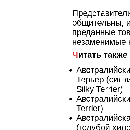
Представители
общительны, 
преданные то
незаменимые 
Читать также
Австралийск
Терьер (силки
Silky Terrier)
Австралийский
Terrier)
Австралийск
(голубой хил