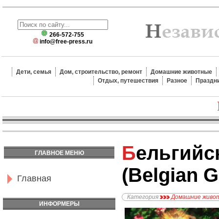
266-572-755
info@free-press.ru
Дети, семья
Дом, строительство, ремонт
Домашние животные
Отдых, путешествия
Разное
Праздн
Бельгийский Гриффон
ГЛАВНОЕ МЕНЮ
(Belgian G
Главная
Категория
Домашние живо
ИНФОРМЕРЫ