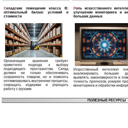
Складские помещения класса B:
Роль искусственного интеллекта в
оптимальный баланс условий и
улучшении мониторинга и ан
стоимости
больших данных
Организация хранения требует
грамотного подхода к выбору
подходящего пространства. Склад
Искусственный интеллект по
должен не только обеспечивать
анализировать большие да
сохранность товаров, но и помогать
выявлять закономерности и по
оптимизировать внутренние процессы,
точность прогнозов, ускоряя пр
сокращать издержки и упрощать
мониторинга и обработки инфор
работу с грузами.
ПОЛЕЗНЫЕ РЕСУРСЫ