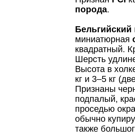
порода
.
Бельгийский
миниатюрная
квадратный. К
Шерсть удлине
Высота в холке
кг и 3–5 кг (дв
Признаны черн
подпалый, кра
проседью окра
обычно купиру
также большог