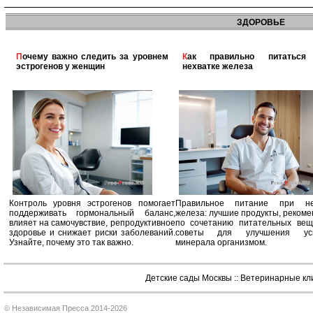
ЗДОРОВЬЕ
Почему важно следить за уровнем
Как правильно питаться при
эстрогенов у женщин
нехватке железа
Контроль уровня эстрогенов помогает
Правильное питание при не
поддерживать гормональный баланс,
железа: лучшие продукты, реком
влияет на самочувствие, репродуктивное
по сочетанию питательных вещ
здоровье и снижает риски заболеваний.
советы для улучшения усв
Узнайте, почему это так важно.
минерала организмом.
Детские сады Москвы
::
Ветеринарные кл
© Независимая Пресса 2014-2026