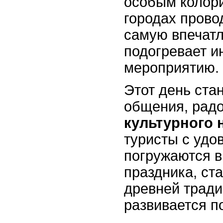
особым колори
городах прово
самую впечатл
подогревает и
мероприятию.
Этот день ста
общения, радо
культурного 
туристы с удо
погружаются 
праздника, ст
древней тради
развивается по