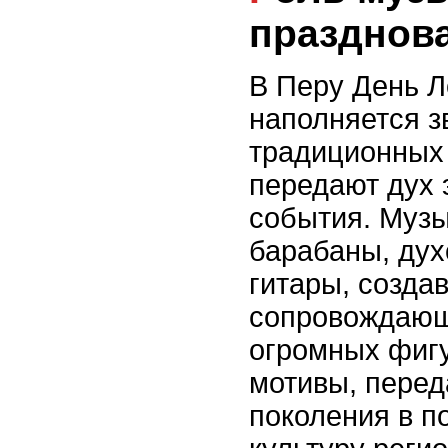
празднов
В Перу День Л
наполняется з
традиционных
передают дух 
события. Муз
барабаны, дух
гитары, созда
сопровождающ
огромных фиг
мотивы, пере
поколения в п