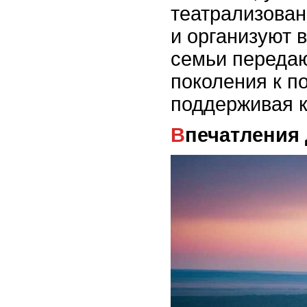
театрализова
и организуют 
семьи передаю
поколения к п
поддерживая к
Впечатления