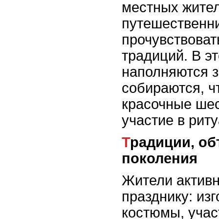
местных жител
путешественн
прочувствоват
традиций. В э
наполняются з
собираются, ч
красочные шес
участие в риту
Традиции, объединяющие
поколения
Жители активн
празднику: из
костюмы, учас