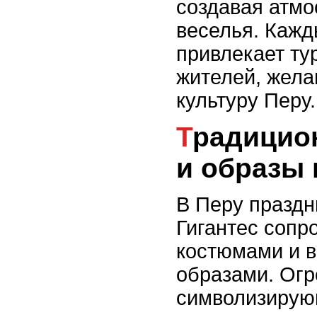
создавая атмо
веселья. Кажд
привлекает ту
жителей, жела
культуру Перу.
Традиционные костюмы
и образы 
В Перу праздн
Гигантес сопр
костюмами и 
образами. Ог
символизирую