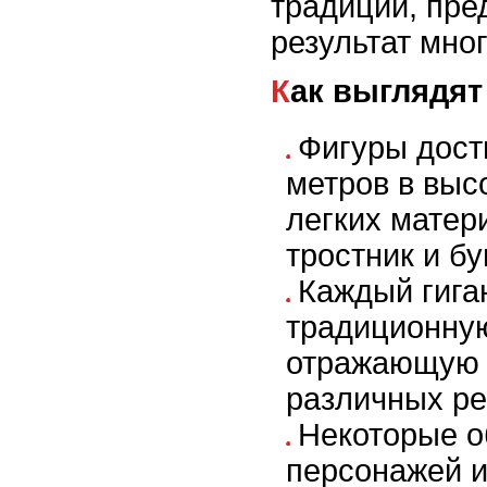
традиции, пре
результат мног
Как выглядя
Фигуры дост
метров в выс
легких матери
тростник и бу
Каждый гига
традиционную
отражающую 
различных ре
Некоторые о
персонажей и