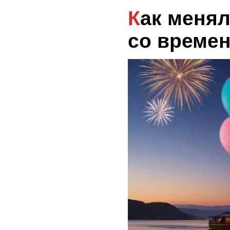
Как менялся праздник
со време