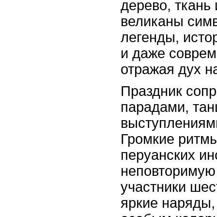
дерево, ткань 
великаны сим
легенды, исто
и даже соврем
отражая дух н
Праздник соп
парадами, тан
выступлениями
Громкие ритм
перуанских ин
неповторимую
участники шес
яркие наряды,