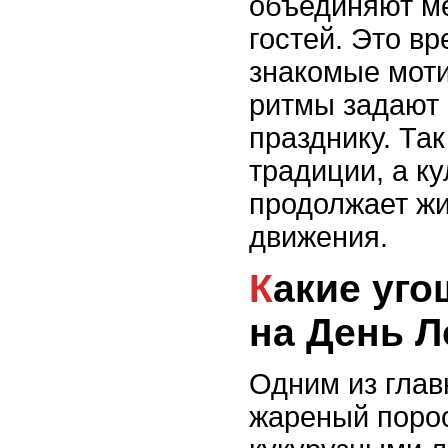
объединяют м
гостей. Это вр
знакомые моти
ритмы задают 
празднику. Та
традиции, а к
продолжает жи
движения.
Какие угощения подают
на День Л
Одним из глав
жареный поро