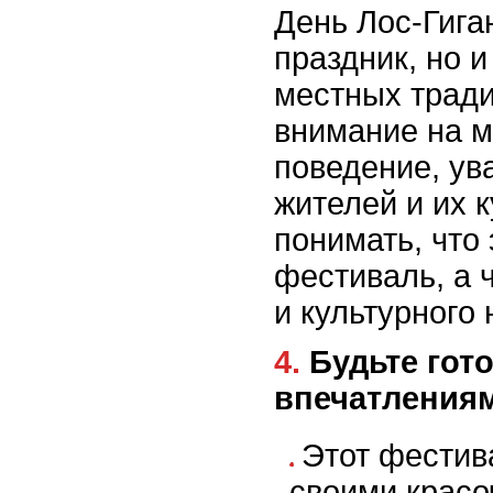
День Лос-Гиган
праздник, но 
местных трад
внимание на 
поведение, ув
жителей и их к
понимать, что 
фестиваль, а 
и культурного
4. Будьте готовы к шуму и ярким
впечатления
Этот фестив
своими крас