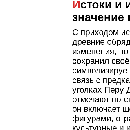
Истоки и историческое
значение 
С приходом ис
древние обря
изменения, но
сохранил своё
символизирует
связь с предк
уголках Перу 
отмечают по-с
он включает ш
фигурами, от
культурные и 