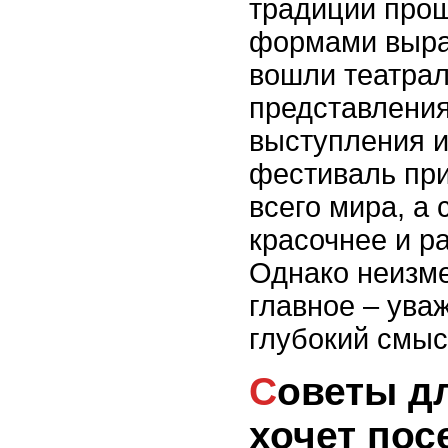
традиции про
формами выра
вошли театра
представлени
выступления и
фестиваль при
всего мира, а
красочнее и р
Однако неизм
главное – ува
глубокий смыс
Советы для тех, кто
хочет пос