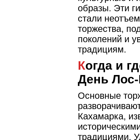
образы. Эти г
стали неотъе
торжества, по
поколений и у
традициям.
Когда и где проходит
День Лос-
Основные тор
разворачивают
Кахамарка, из
историческими
традициями. 