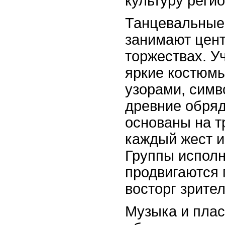
культуру регио
Танцевальные
занимают цент
торжествах. У
яркие костюм
узорами, сим
древние обря
основаны на т
каждый жест и
Группы испол
продвигаются 
восторг зрител
Музыка и плас