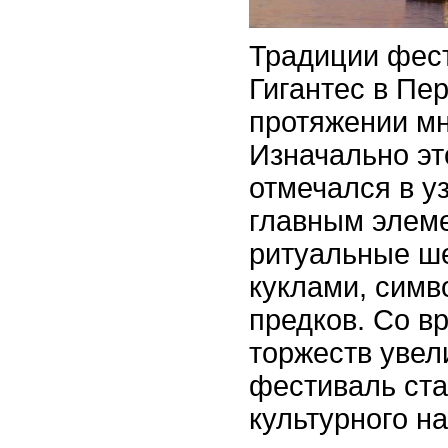
Традиции фес
Гигантес в Пе
протяжении мн
Изначально эт
отмечался в уз
главным элем
ритуальные ше
куклами, сим
предков. Со 
торжеств увел
фестиваль ста
культурного н