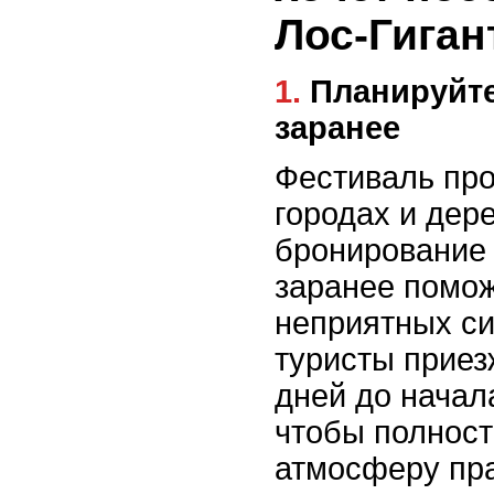
Лос-Гиган
1. Планируйте посещение
заранее
Фестиваль про
городах и дер
бронирование 
заранее помож
неприятных си
туристы приез
дней до начал
чтобы полност
атмосферу пра