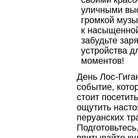
уличными вы
громкой музы
к насыщенной
забудьте зар
устройства д
моментов!
День Лос-Гиган
событие, кото
стоит посетить
ощутить наст
перуанских тр
Подготовьтесь
впитывайте ку