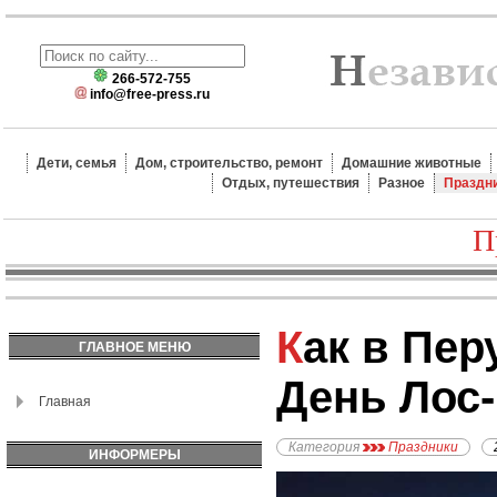
266-572-755
info@free-press.ru
Дети, семья
Дом, строительство, ремонт
Домашние животные
Отдых, путешествия
Разное
Праздн
П
Как в Перу празднуют
ГЛАВНОЕ МЕНЮ
День Лос-
Главная
Категория
Праздники
ИНФОРМЕРЫ