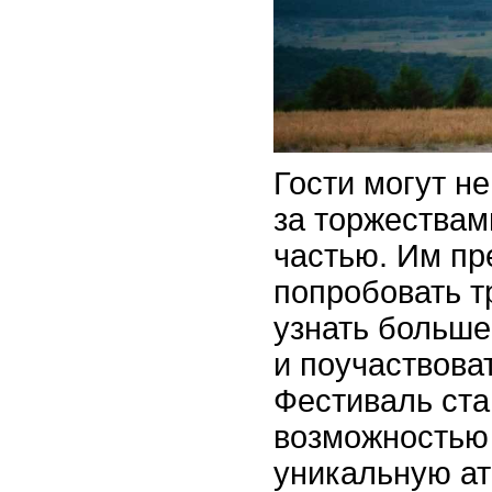
Гости могут н
за торжествами
частью. Им пр
попробовать 
узнать больше
и поучаствова
Фестиваль ста
возможностью 
уникальную а