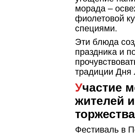
морада – осве
фиолетовой ку
специями.
Эти блюда со
праздника и п
прочувствоват
традиции Дня 
Участие местных
жителей и
торжества
Фестиваль в П