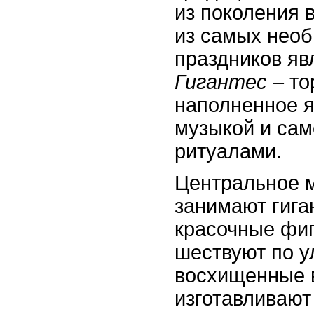
из поколения 
из самых нео
праздников я
Гигантес
– то
наполненное я
музыкой и са
ритуалами.
Центральное м
занимают гига
красочные фиг
шествуют по у
восхищенные 
изготавливают