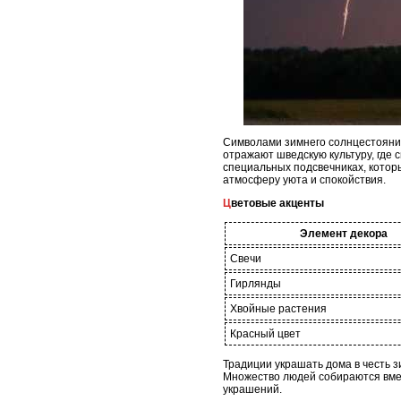
Символами зимнего солнцестояния
отражают шведскую культуру, где 
специальных подсвечниках, котор
атмосферу уюта и спокойствия.
Цветовые акценты
Элемент декора
Свечи
Гирлянды
Хвойные растения
Красный цвет
Традиции украшать дома в честь з
Множество людей собираются вмес
украшений.