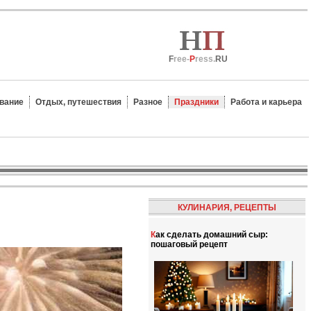
F
ree-
P
ress.
RU
вание
Отдых, путешествия
Разное
Праздники
Работа и карьера
КУЛИНАРИЯ, РЕЦЕПТЫ
Как сделать домашний сыр:
пошаговый рецепт