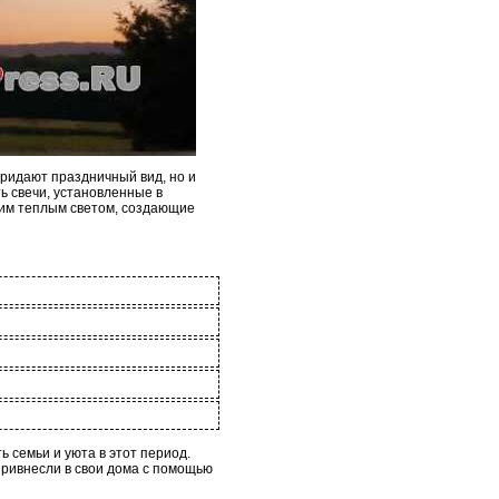
придают праздничный вид, но и
ть свечи, установленные в
ким теплым светом, создающие
ь семьи и уюта в этот период.
привнесли в свои дома с помощью