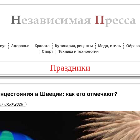
суг
Здоровье
Красота
Кулинария, рецепты
Мода, стиль
Образо
Спорт
Техника и технологии
Праздники
лнцестояния в Швеции: как его отмечают?
07 июня 2026