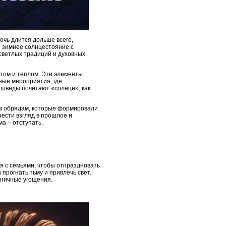
очь длится дольше всего,
т зимнее солнцестояние с
 светлых традиций и духовных
том и теплом. Эти элементы
ные мероприятия, где
, шведы почитают «солнце», как
ым обрядам, которые формировали
нести взгляд в прошлое и
ма – отступать.
я с семьями, чтобы отпраздновать
прогнать тьму и привлечь свет.
дничные угощения.