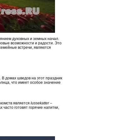
иянием духовных и земных начал.
 новые возможности и радости. Это
 семейные встречи, являются
 В домах шведов на этот праздник
лнца, что имеет особое значение
акомств является
lussekatter
–
 часто готовят горячие напитки,