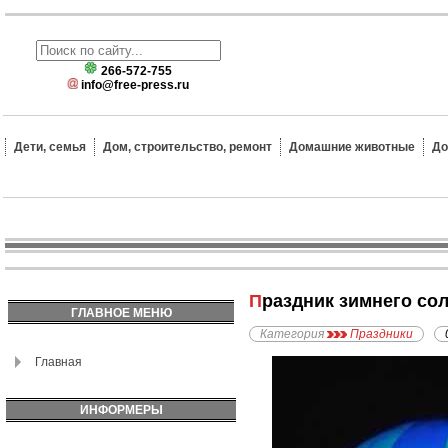
266-572-755
info@free-press.ru
Дети, семья
Дом, строительство, ремонт
Домашние животные
До
Праздник зимнего со
ГЛАВНОЕ МЕНЮ
Категория
Праздники
Главная
ИНФОРМЕРЫ