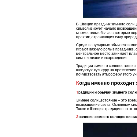
В Швеции праздник зимнего солнце
символизирует начало возвращени
множеством обычаев, которые пер
практик, отражающих силу природ
Среди популярных обычаев зимнег
играют важную роль в празднике, 
центральное место занимает пламя
символ жизни и возрождения.
Традиции зимнего солнцестояния 
шведскую культуру на протяжении 
почувствовать атмосферу этого ун
Когда именно проходит
Традиции и обычаи зимнего сол
Зимнее солнцестояние – это время
возвращение света. Основным симв
Также в Швеции традиционно гото
Значение зимнего солнцестояни