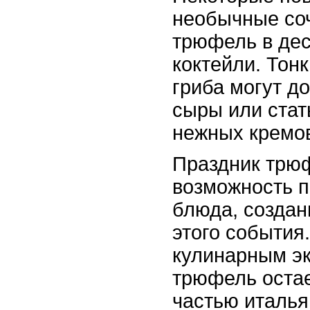
необычные соч
трюфель в дес
коктейли. Тон
гриба могут д
сыры или ста
нежных кремо
Праздник трю
возможность п
блюда, создан
этого события
кулинарным э
трюфель оста
частью италья