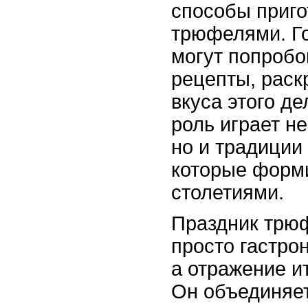
способы приго
трюфелями. Г
могут попробо
рецепты, рас
вкуса этого д
роль играет не
но и традиции
которые форм
столетиями.
Праздник трюф
просто гастро
а отражение и
Он объединяет