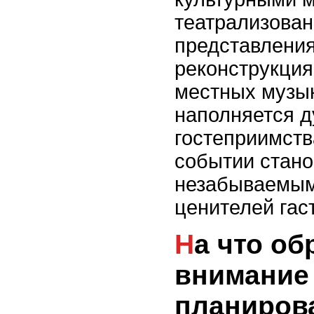
театрализова
представления
реконструкци
местных музы
наполняется д
гостеприимства
событии стано
незабываемым
ценителей гас
На что обратить
внимание
планиров