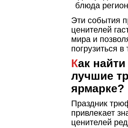
блюда регион
Эти события 
ценителей гас
мира и позвол
погрузиться в
Как найти и купить
лучшие т
ярмарке?
Праздник трю
привлекает зн
ценителей ред