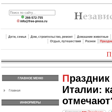
266-572-755
info@free-press.ru
Дети, семья
Дом, строительство, ремонт
Домашние животные
Отдых, путешествия
Разное
Праздн
П
Праздник трюфелей в
ГЛАВНОЕ МЕНЮ
Италии: к
Главная
отмечают
ИНФОРМЕРЫ