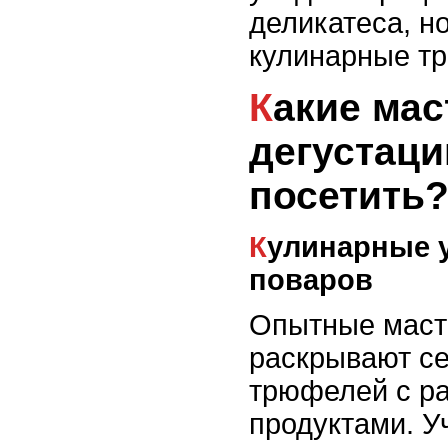
деликатеса, н
кулинарные тр
Какие мастер-классы и
дегустац
посетить
Кулинарные уроки от шеф-
поваров
Опытные маст
раскрывают се
трюфелей с р
продуктами. У