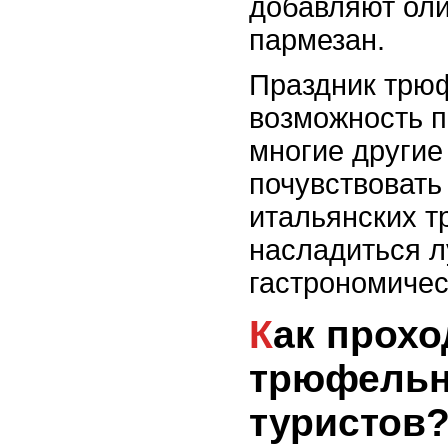
добавляют оли
пармезан.
Праздник трю
возможность п
многие другие
почувствовать
итальянских т
насладиться 
гастрономичес
Как проходят
трюфельн
туристов