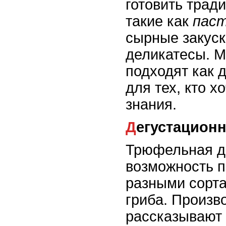
готовить трад
такие как
пас
сырные закуск
деликатесы. М
подходят как д
для тех, кто х
знания.
Дегустацион
Трюфельная де
возможность п
разными сорта
гриба. Произв
рассказывают 