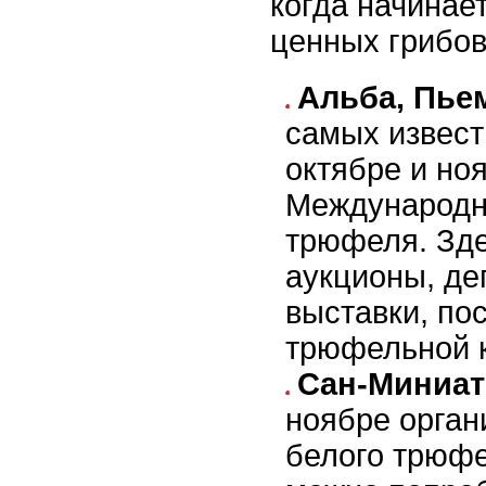
когда начинае
ценных грибов
Альба, Пье
самых извест
октябре и но
Международн
трюфеля. Зде
аукционы, де
выставки, п
трюфельной к
Сан-Миниат
ноябре орган
белого трюфе