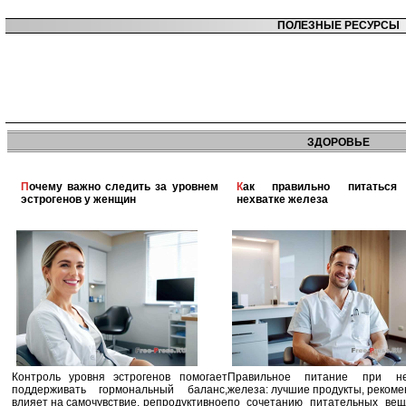
ПОЛЕЗНЫЕ РЕСУРСЫ
ЗДОРОВЬЕ
Почему важно следить за уровнем
Как правильно питаться при
эстрогенов у женщин
нехватке железа
Контроль уровня эстрогенов помогает
Правильное питание при не
поддерживать гормональный баланс,
железа: лучшие продукты, реком
влияет на самочувствие, репродуктивное
по сочетанию питательных вещ