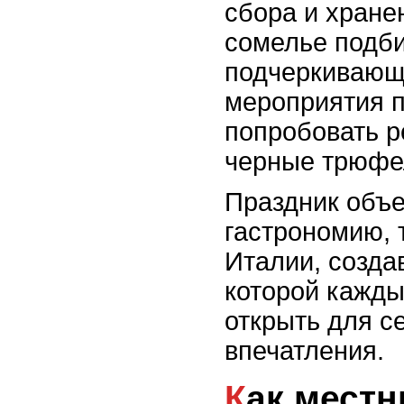
сбора и хране
сомелье подби
подчеркивающ
мероприятия 
попробовать р
черные трюфел
Праздник объ
гастрономию, 
Италии, созда
которой кажды
открыть для с
впечатления.
Как местные шеф-