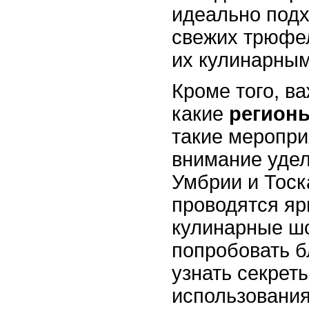
идеально подх
свежих трюфел
их кулинарны
Кроме того, ва
какие
регион
такие меропр
внимание удел
Умбрии и Тоск
проводятся яр
кулинарные шо
попробовать 
узнать секреты
использования