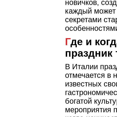
новичков, соз
каждый может 
секретами ста
особенностями
Где и когда проходит
праздник
В Италии пра
отмечается в 
известных св
гастрономиче
богатой культ
мероприятия п