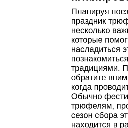
Планируя поез
праздник трюф
несколько важ
которые помог
насладиться э
познакомитьс
традициями. П
обратите вни
когда проводи
Обычно фести
трюфелям, про
сезон сбора э
находится в р