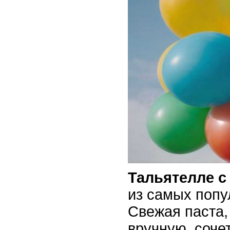
Тальятелле 
из самых попу
Свежая паста,
вручную, соче