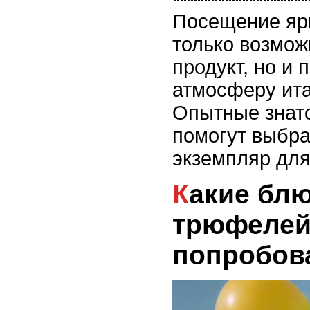
Посещение ярм
только возмож
продукт, но и 
атмосферу ита
Опытные знат
помогут выбр
экземпляр для
Какие блюда из
трюфелей
попробов