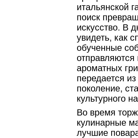
итальянской г
поиск превращ
искусство. В 
увидеть, как 
обученные соб
отправляются 
ароматных гри
передается из
поколение, ст
культурного н
Во время торж
кулинарные ма
лучшие повар