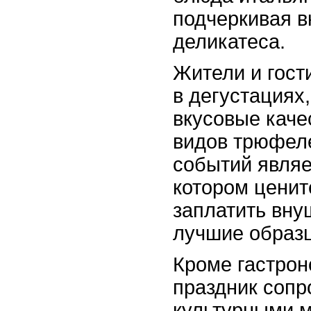
подчеркивая в
деликатеса.
Жители и гост
в дегустациях
вкусовые каче
видов трюфеле
событий являе
котором ценит
заплатить вн
лучшие образ
Кроме гастрон
праздник сопр
культурными 