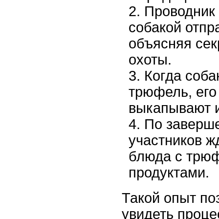
Проводник 
собакой отпр
объясняя се
охоты.
Когда соба
трюфель, его
выкапывают и
По заверш
участников ж
блюда с трю
продуктами.
Такой опыт по
увидеть проце