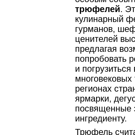
трюфелей
. Э
кулинарный ф
гурманов, шеф
ценителей выс
предлагая воз
попробовать р
и погрузиться
многовековых 
регионах стра
ярмарки, дегу
посвященные 
ингредиенту.
Трюфель счит