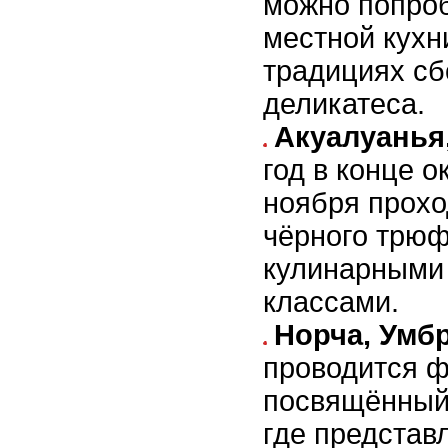
можно попро
местной кухн
традициях сб
деликатеса.
Акуалуанья
год в конце о
ноября прохо
чёрного трюф
кулинарными 
классами.
Норча, Умб
проводится ф
посвящённый
где представ