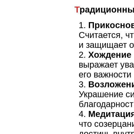
Традиционн
Прикоснов
Считается, чт
и защищает о
Хождение 
выражает ува
его важности 
Возложени
Украшение с
благодарност
Медитация
что созерцан
достичь внут