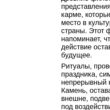
представления
карме, которы
место в культ
страны. Этот 
напоминает, ч
действие оста
будущее.
Ритуалы, про
праздника, си
непрерывный к
Камень, оста
внешне, подве
под воздейств