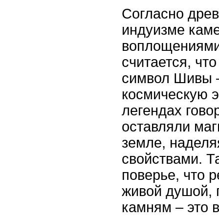
Согласно древ
индуизме каме
воплощениями
считается, чт
символ Шивы 
космическую э
легендах гово
оставляли маг
земле, наделя
свойствами. Т
поверье, что 
живой душой, 
камням – это 