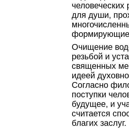
человеческих 
для души, про
многочисленн
формирующие 
Очищение вод
резьбой и уст
священных ме
идеей духовно
Согласно фил
поступки чело
будущее, и уч
считается спо
благих заслуг.