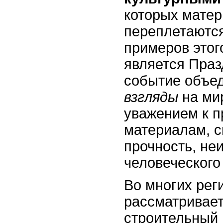
которых матер
переплетаются
примеров этог
является Праз
событие объе
взгляды
на ми
уважением к 
материалам, 
прочность, не
человеческого
Во многих рег
рассматривает
строительный 