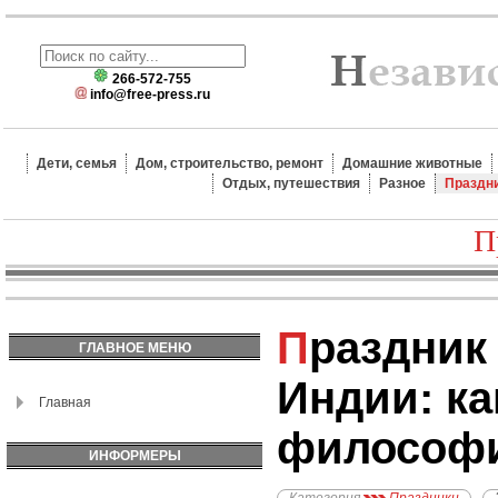
266-572-755
info@free-press.ru
Дети, семья
Дом, строительство, ремонт
Домашние животные
Отдых, путешествия
Разное
Праздн
П
Праздник Камня в
ГЛАВНОЕ МЕНЮ
Индии: ка
Главная
философ
ИНФОРМЕРЫ