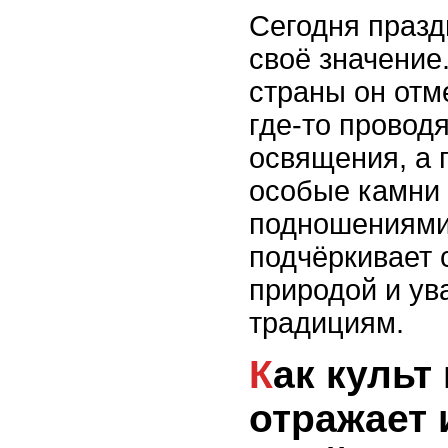
Сегодня празд
своё значение
страны он отм
где-то провод
освящения, а 
особые камни 
подношениями
подчёркивает 
природой и ув
традициям.
Как культ камня
отражает 