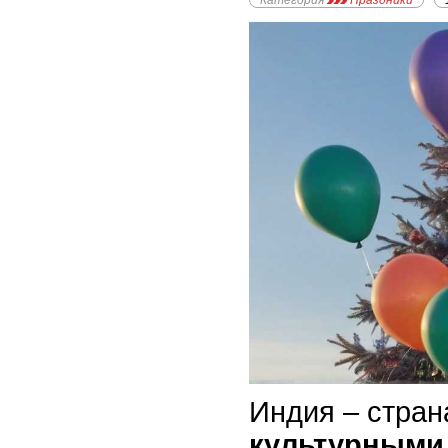
Категория
Праздники
Индия – стран
культурными