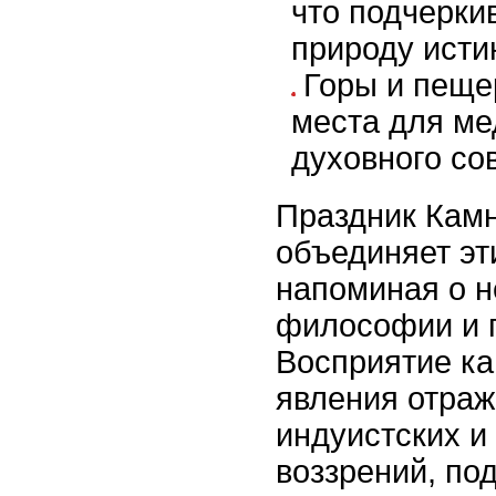
что подчерки
природу исти
Горы и пеще
места для ме
духовного со
Праздник Кам
объединяет эт
напоминая о н
философии и 
Восприятие ка
явления отраж
индуистских и
воззрений, по