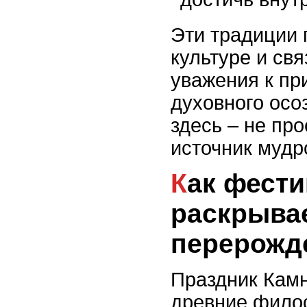
Эти традиции 
культуре и св
уважения к пр
духовного осо
здесь – не про
источник мудр
Как фестиваль
раскрыва
перерожд
Праздник Камн
древние фило