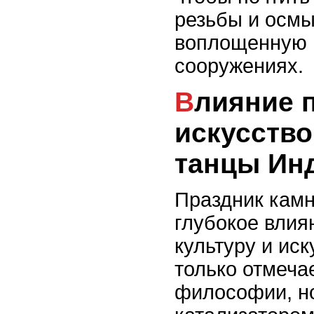
резьбы и осм
воплощенную 
сооружениях.
Влияние праздника на
искусство
танцы Ин
Праздник камн
глубокое влия
культуру и иск
только отмеча
философии, но