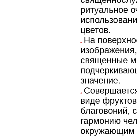
ритуальное о
использовани
цветов.
На поверхно
изображения,
священные м
подчеркивающ
значение.
Совершаетс
виде фруктов
благовоний,
гармонию чел
окружающим 