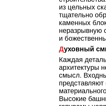
из цельных ск
тщательно об
каменных блок
неразрывную 
и божественн
Духовный с
Каждая детал
архитектуры н
смысл. Входн
представляют 
материального
Высокие башн