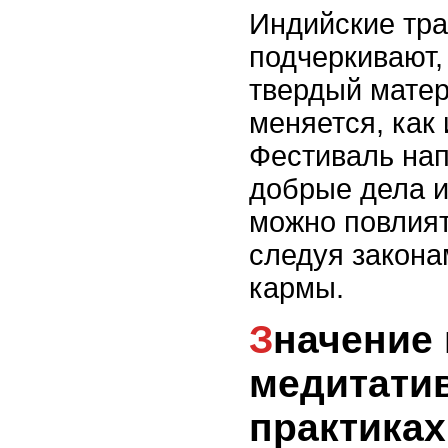
Индийские тр
подчеркивают,
твердый мате
меняется, как 
Фестиваль нап
добрые дела и
можно повлият
следуя закона
кармы.
Значение камня в йоге и
медитати
практиках