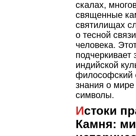
скалах, много
священные ка
святилищах с
о тесной связ
человека. Это
подчеркивает 
индийской куль
философский 
знания о мире
символы.
Истоки праздника
Камня: м