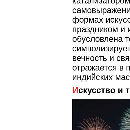
катализатором
самовыражени
формах искусс
праздником и 
обусловлена т
символизирует
вечность и свя
отражается в 
индийских мас
Искусство и