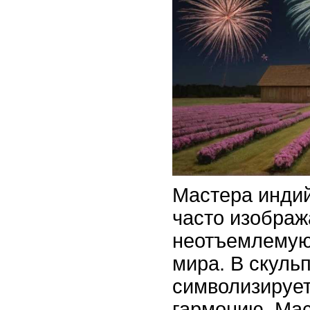
Мастера индий
часто изображ
неотъемлемую
мира. В скуль
символизирует
гармонию. Мас