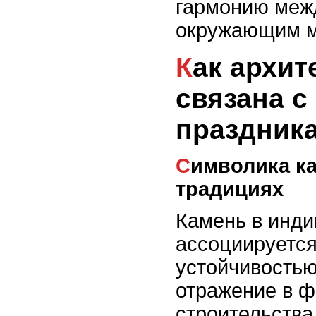
гармонию меж
окружающим м
Как архитектура храмов
связана 
праздник
Символика камня в культуре и
традициях
Камень в инди
ассоциируется
устойчивостью
отражение в 
строительства