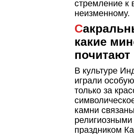
стремление к 
неизменному.
Сакральные камни:
какие ми
почитают 
В культуре Ин
играли особую
только за красо
символическое
камни связаны
религиозными
праздником Ка