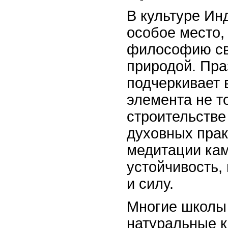
В культуре Ин
особое место,
философию св
природой. Пра
подчеркивает 
элемента не т
строительстве 
духовных практ
медитации ка
устойчивость,
и силу.
Многие школы 
натуральные к