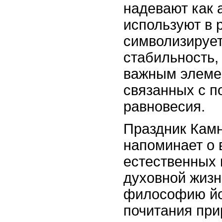
надевают как 
используют в 
символизирует
стабильность, 
важным элемен
связанных с п
равновесия.
Праздник Кам
напоминает о 
естественных 
духовной жизн
философию йо
почитания при