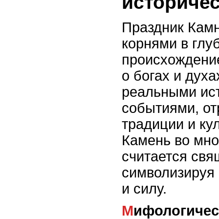
историче
Праздник Камн
корнями в глу
происхождени
о богах и духа
реальными ис
событиями, о
традиции и ку
Камень во мно
считается св
символизируя 
и силу.
Мифологичес