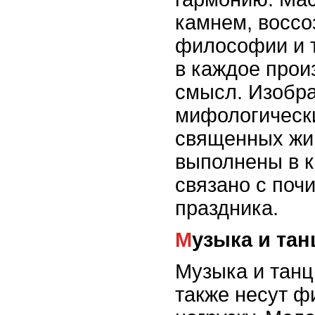
камнем, восс
философии и 
в каждое прои
смысл. Изобра
мифологически
священных жи
выполнены в к
связано с поч
праздника.
Музыка и та
Музыка и танц
также несут 