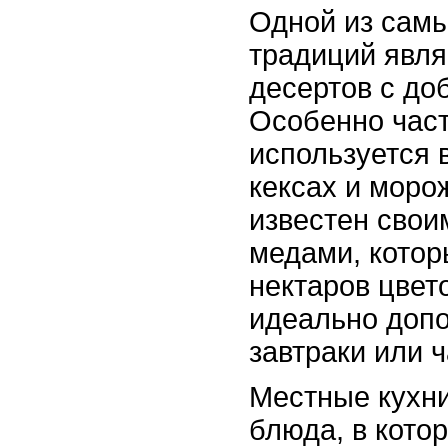
Одной из сам
традиций явля
десертов с до
Особенно час
используется 
кексах и моро
известен сво
медами, котор
нектаров цвет
идеально доп
завтраки или 
Местные кухни
блюда, в кото