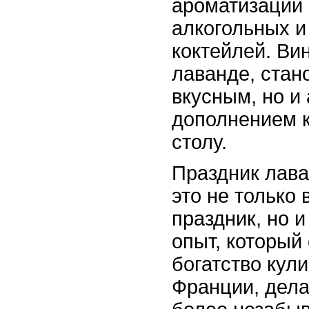
ароматизации
алкогольных и
коктейлей. Ви
лаванде, стан
вкусным, но и
дополнением 
столу.
Праздник лава
это не только
праздник, но 
опыт, который 
богатство кул
Франции, дела