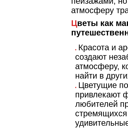
пейзажами, но
атмосферу тр
Цветы как магнит для
путешествен
Красота и а
создают нез
атмосферу, к
найти в други
Цветущие п
привлекают 
любителей п
стремящихся 
удивительны