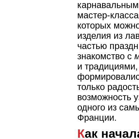
карнавальным
мастер-класса
которых можн
изделия из ла
частью праздн
знакомство с
и традициями,
формировалис
только радость
возможность у
одного из сам
Франции.
Как началась традиция