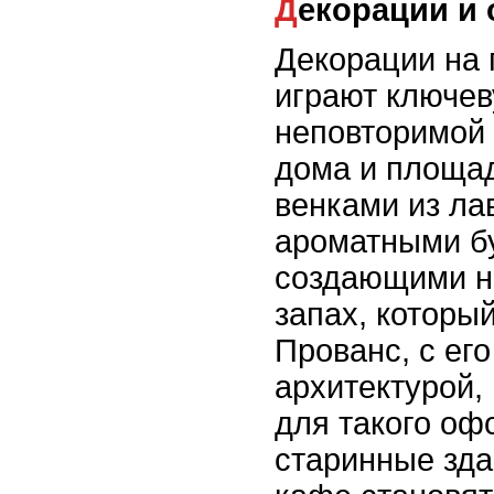
Декорации 
Декорации на 
играют ключев
неповторимой
дома и площа
венками из ла
ароматными б
создающими н
запах, который
Прованс, с ег
архитектурой,
для такого оф
старинные зда