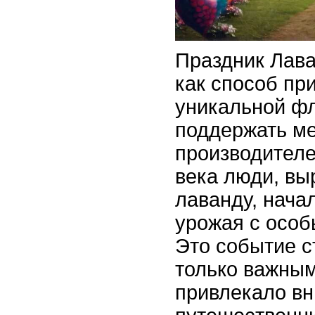
Праздник Лав
как способ пр
уникальной ф
поддержать м
производителе
века люди, в
лаванду, нача
урожая с особ
Это событие с
только важным
привлекало в