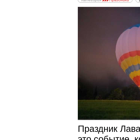
Категория
Праздники
Праздник Лава
это событие, 