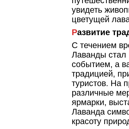
путешественн
увидеть живоп
цветущей лав
Развитие тр
С течением в
Лаванды стал 
событием, а в
традицией, п
туристов. На 
различные мер
ярмарки, выст
Лаванда симво
красоту природ