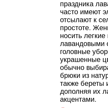
праздника лав
часто имеют э
отсылают к се
простоте. Же
носить легкие
лавандовыми о
головные убор
украшенные ц
обычно выбир
брюки из нату
также береты 
дополняя их 
акцентами.