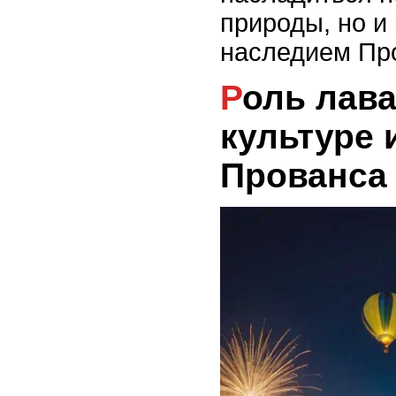
природы, но и
наследием Пр
Роль лаванды в
культуре 
Прованса