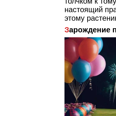
толчком к тому
настоящий пр
этому растен
Зарождение 