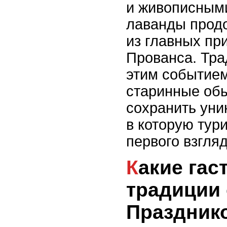
и живописными
лаванды прод
из главных пр
Прованса. Тра
этим событие
старинные об
сохранить уни
в которую тур
первого взгляд
Какие гастрономические
традиции 
Праздник