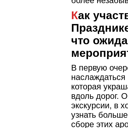
более незабы
Как участвовать в
Праздник
что ожида
мероприя
В первую очер
наслаждаться
которая украш
вдоль дорог. 
экскурсии, в 
узнать больше
сборе этих ар