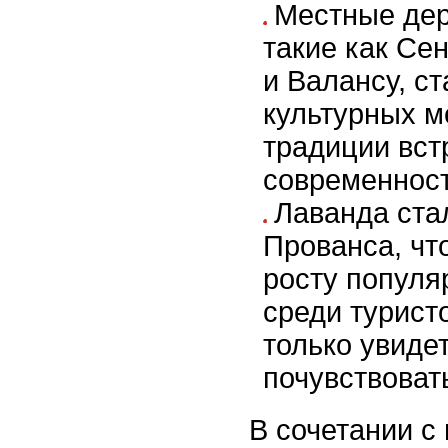
Местные дер
такие как Се
и Валансу, с
культурных м
традиции вст
современнос
Лаванда ста
Прованса, чт
росту популя
среди туристо
только увидет
почувствовать
В сочетании с 