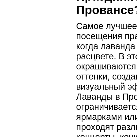
Провансе
Самое лучшее
посещения пра
когда лаванда
расцвете. В эт
окрашиваются
оттенки, созд
визуальный эф
Лаванды в Пр
ограничиваетс
ярмарками или
проходят разл
концерты, кон