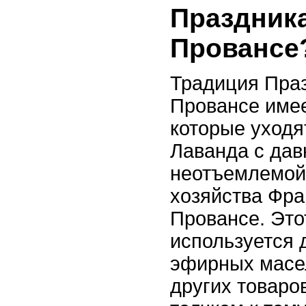
Праздник
Провансе
Традиция Пра
Провансе имее
которые уходя
Лаванда с дав
неотъемлемой 
хозяйства Фра
Провансе. Это
используется 
эфирных масел
других товаров