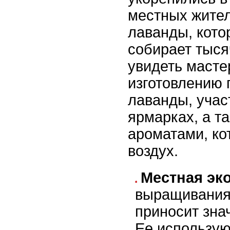
местных жител
лаванды, кото
собирает тыся
увидеть масте
изготовлению 
лаванды, учас
ярмарках, а т
ароматами, ко
воздух.
Местная эк
выращивания
приносит зна
Ее использую