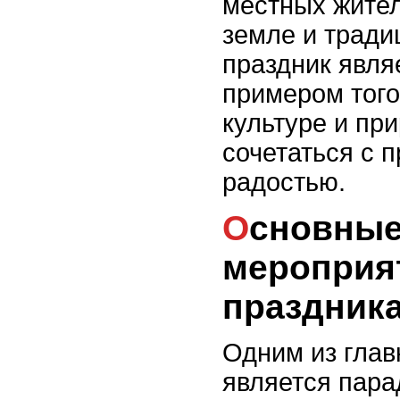
местных жител
земле и тради
праздник явля
примером того
культуре и пр
сочетаться с 
радостью.
Основные события и
мероприя
праздник
Одним из гла
является пара