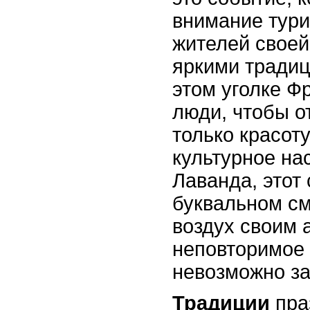
внимание тури
жителей своей
яркими традиц
этом уголке Ф
люди, чтобы о
только красоту
культурное на
Лаванда, этот
буквальном с
воздух своим 
неповторимое 
невозможно за
Традиции
пра