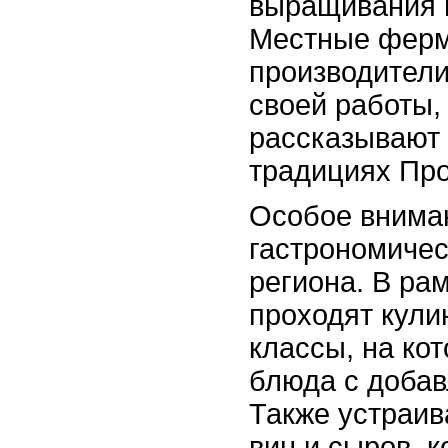
выращивания и
Местные фер
производители
своей работы,
рассказывают
традициях Про
Особое внима
гастрономиче
региона. В ра
проходят кули
классы, на кот
блюда с доба
Также устраив
вин и сыров, 