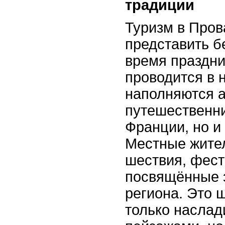
традиции
Туризм в Про
представить б
время праздни
проводится в 
наполняются а
путешественни
Франции, но и 
Местные жител
шествия, фест
посвящённые 
региона. Это 
только наслад