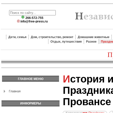
266-572-755
info@free-press.ru
Дети, семья
Дом, строительство, ремонт
Домашние животные
Отдых, путешествия
Разное
Праздн
П
История и традиции
ГЛАВНОЕ МЕНЮ
Праздник
Главная
Провансе
ИНФОРМЕРЫ