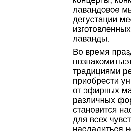
лавандовое мы
дегустации ме
изготовленных
лаванды.
Во время пра
познакомитьс
традициями ре
приобрести ун
от эфирных ма
различных фо
становится н
для всех чувс
насладиться н