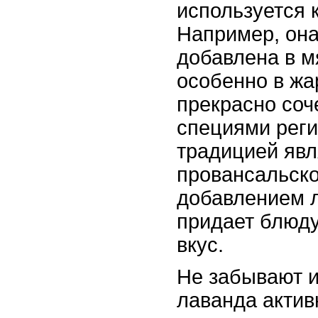
используется 
Например, она
добавлена в м
особенно в жа
прекрасно соч
специями реги
традицией явл
провансальско
добавлением л
придает блюд
вкус.
Не забывают и
лаванда актив