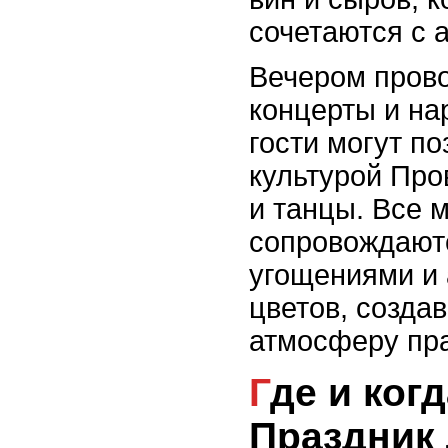
сочетаются с 
Вечером пров
концерты и на
гости могут п
культурой Про
и танцы. Все 
сопровождают
угощениями и
цветов, созда
атмосферу пра
Где и когда проходит
Праздник