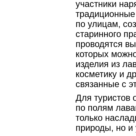
участники нар
традиционные
по улицам, со
старинного пр
проводятся вы
которых можн
изделия из ла
косметику и д
связанные с э
Для туристов 
по полям лава
только наслад
природы, но и