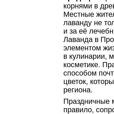
корнями в дре
Местные жител
лаванду не тол
и за её лечеб
Лаванда в Пр
элементом жиз
в кулинарии, 
косметике. Пр
способом почт
цветок, котор
региона.
Праздничные м
правило, соп