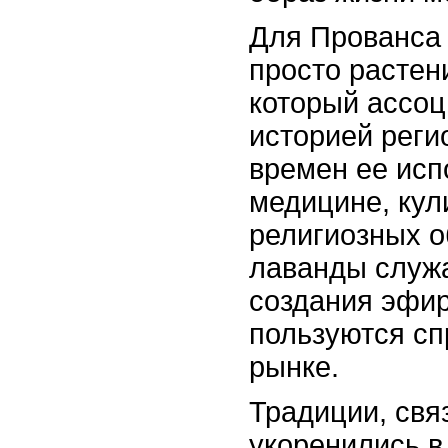
Для Прованса 
просто растен
который ассоц
историей реги
времен ее исп
медицине, кул
религиозных о
лаванды служа
создания эфир
пользуются с
рынке.
Традиции, свя
укоренились в