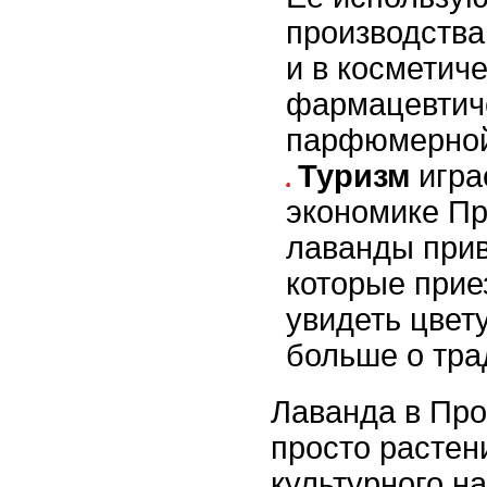
производства
и в косметиче
фармацевтич
парфюмерной
Туризм
игра
экономике Пр
лаванды прив
которые прие
увидеть цвет
больше о тра
Лаванда в Про
просто растени
культурного н