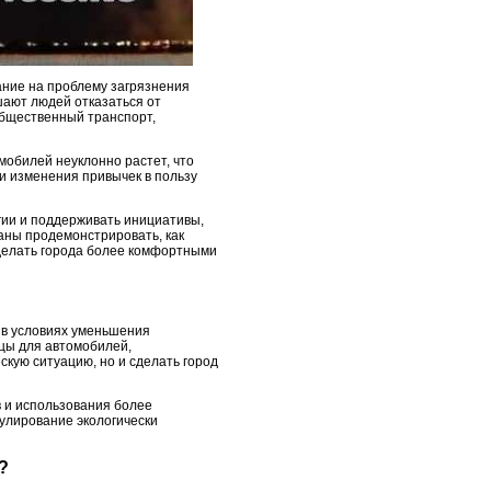
ание на проблему загрязнения
шают людей отказаться от
общественный транспорт,
мобилей неуклонно растет, что
и изменения привычек в пользу
огии и поддерживать инициативы,
аны продемонстрировать, как
сделать города более комфортными
ь в условиях уменьшения
ицы для автомобилей,
скую ситуацию, но и сделать город
 и использования более
улирование экологически
?