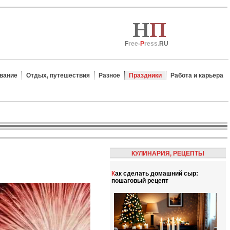
F
ree-
P
ress.
RU
вание
Отдых, путешествия
Разное
Праздники
Работа и карьера
КУЛИНАРИЯ, РЕЦЕПТЫ
Как сделать домашний сыр:
пошаговый рецепт