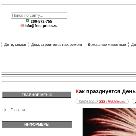
266-572-755
info@free-press.ru
Дети, семья
Дом, строительство, ремонт
Домашние животные
До
Как празднуется Ден
ГЛАВНОЕ МЕНЮ
Категория
Праздники
Главная
ИНФОРМЕРЫ