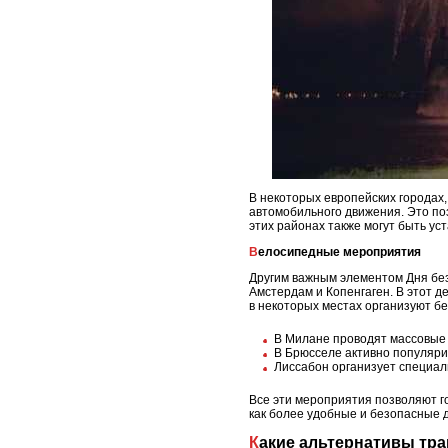
В некоторых европейских городах,
автомобильного движения. Это по
этих районах также могут быть ус
Велосипедные мероприятия
Другим важным элементом Дня без
Амстердам и Копенгаген. В этот д
в некоторых местах организуют б
В Милане проводят массовые 
В Брюсселе активно популяри
Лиссабон организует специал
Все эти мероприятия позволяют г
как более удобные и безопасные 
Какие альтернативы тр