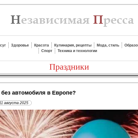
суг
Здоровье
Красота
Кулинария, рецепты
Мода, стиль
Образо
Спорт
Техника и технологии
Праздники
ь без автомобиля в Европе?
11 августа 2025