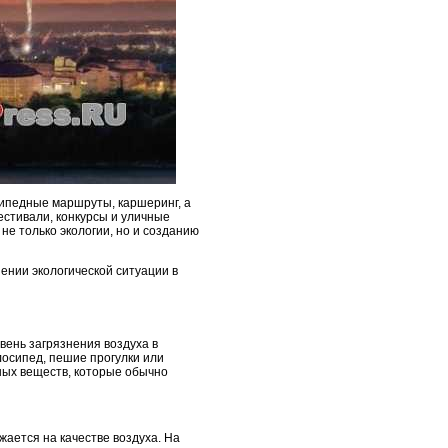
сипедные маршруты, каршеринг, а
естивали, конкурсы и уличные
не только экологии, но и созданию
ении экологической ситуации в
вень загрязнения воздуха в
лосипед, пешие прогулки или
ных веществ, которые обычно
жается на качестве воздуха. На