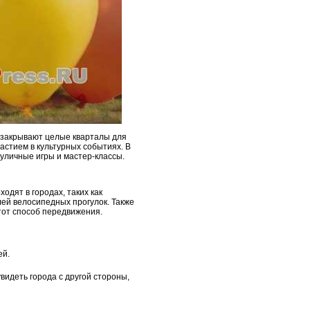
в закрывают целые кварталы для
астием в культурных событиях. В
уличные игры и мастер-классы.
дят в городах, таких как
лей велосипедных прогулок. Также
тот способ передвижения.
ей.
видеть города с другой стороны,