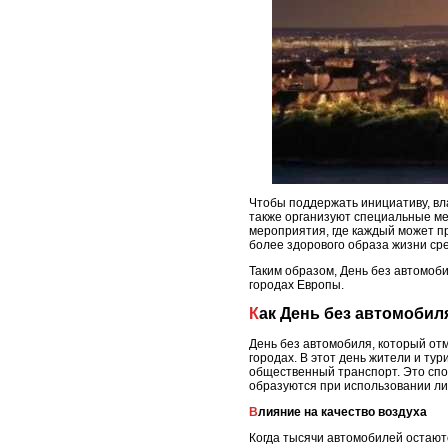
Чтобы поддержать инициативу, вл
также организуют специальные ме
мероприятия, где каждый может пр
более здорового образа жизни ср
Таким образом, День без автомоб
городах Европы.
Как День без автомоби
День без автомобиля, который от
городах. В этот день жители и ту
общественный транспорт. Это спо
образуются при использовании л
Влияние на качество воздуха
Когда тысячи автомобилей остаютс