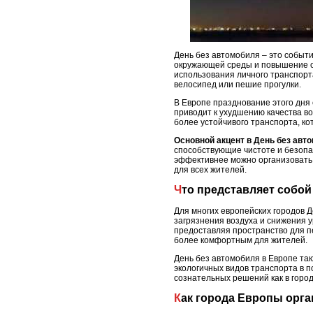
День без автомобиля – это событи
окружающей среды и повышение со
использования личного транспорта
велосипед или пешие прогулки.
В Европе празднование этого дня 
приводит к ухудшению качества в
более устойчивого транспорта, ко
Основной акцент в День без авт
способствующие чистоте и безопа
эффективнее можно организовать 
для всех жителей.
Что представляет собо
Для многих европейских городов Д
загрязнения воздуха и снижения 
предоставляя пространство для пе
более комфортным для жителей.
День без автомобиля в Европе та
экологичных видов транспорта в 
сознательных решений как в город
Как города Европы орг