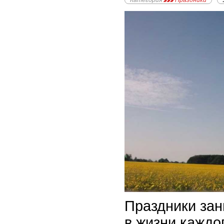
Категория
Праздники
Праздники зан
в жизни каждо