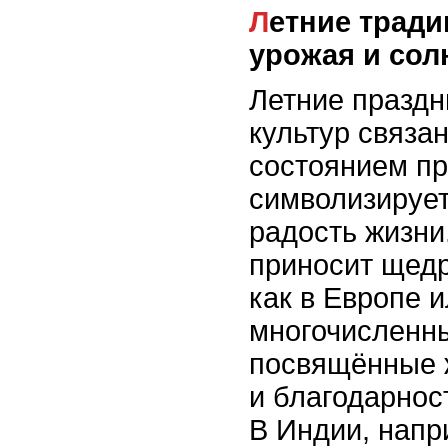
Летние традиции: праздники
урожая и сол
Летние праздн
культур связа
состоянием пр
символизирует
радость жизни.
приносит щедр
как в Европе 
многочисленн
посвящённые ж
и благодарнос
В Индии, напр