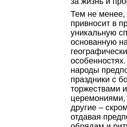
за жизнь и пр
Тем не менее,
привносит в п
уникальную с
основанную на
географически
особенностях.
народы предпо
праздники с 
торжествами 
церемониями, 
другие – скром
отдавая предп
обрядам и рит