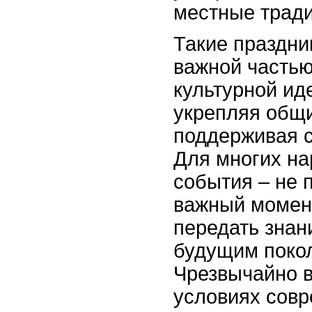
местные тради
Такие праздни
важной частью
культурной ид
укрепляя общи
поддерживая с
Для многих на
события – не п
важный момент
передать знан
будущим поко
Чрезвычайно в
условиях сов