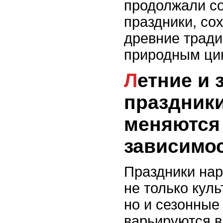
продолжали со
праздники, со
древние тради
природным ци
Летние и зимние
праздники
меняются
зависимос
Праздники на
не только кул
но и сезонные
варьируются в