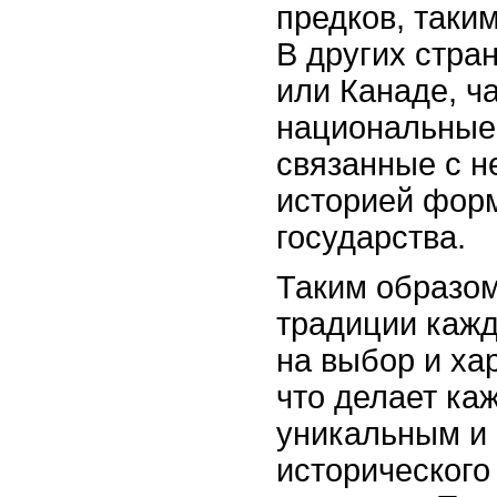
предков, таки
В других стра
или Канаде, ч
национальные 
связанные с н
историей фор
государства.
Таким образом
традиции кажд
на выбор и ха
что делает ка
уникальным и
исторического