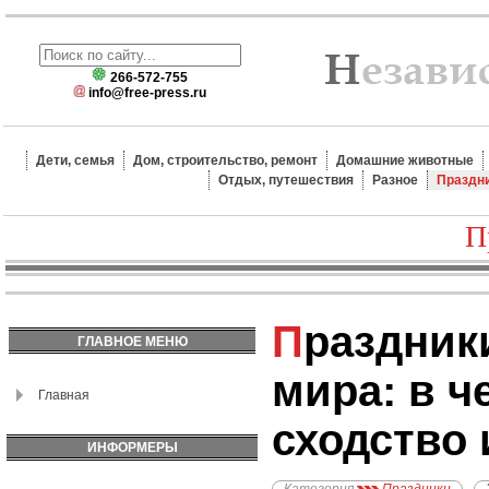
266-572-755
info@free-press.ru
Дети, семья
Дом, строительство, ремонт
Домашние животные
Отдых, путешествия
Разное
Праздн
П
Праздники народов
ГЛАВНОЕ МЕНЮ
мира: в ч
Главная
сходство 
ИНФОРМЕРЫ