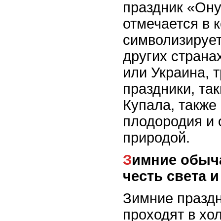
праздник «Ону
отмечается в к
символизирует
других странах
или Украина, 
праздники, та
Купала, также
плодородия и 
природой.
Зимние обычаи: праздники в
честь света и
Зимние праздн
проходят в хо