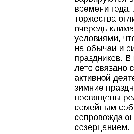
времени года.
торжества отл
очередь клим
условиями, чт
на обычаи и с
праздников. В
лето связано 
активной деят
зимние праздн
посвящены ре
семейным соб
сопровождающ
созерцанием.