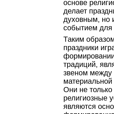
основе религи
делает праздн
духовным, но 
событием для 
Таким образом
праздники игр
формировании
традиций, яв
звеном между 
материальной 
Они не только
религиозные у
являются осно