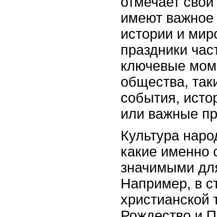
отмечает свои
имеют важное 
истории и мир
праздники час
ключевые мом
общества, так
события, исто
или важные п
Культура народ
какие именно 
значимыми дл
Например, в с
христианской 
Рождество и 