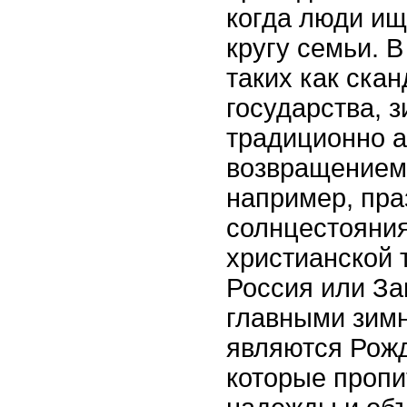
когда люди ищ
кругу семьи. 
таких как ска
государства, 
традиционно а
возвращением 
например, пра
солнцестояния
христианской 
Россия или За
главными зим
являются Рожд
которые пропи