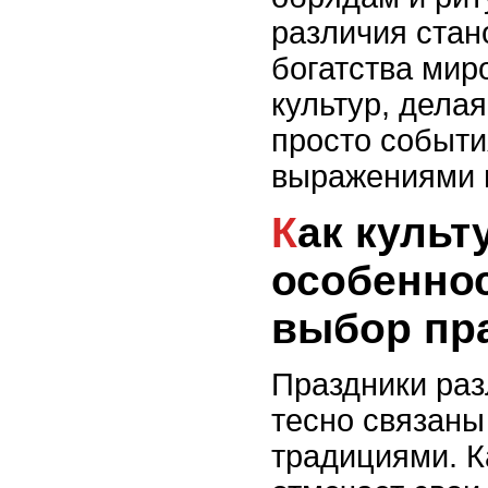
различия стан
богатства мир
культур, дела
просто событи
выражениями 
Как культурные
особенно
выбор пр
Праздники ра
тесно связаны 
традициями. 