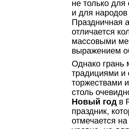
не только для
и для народов
Праздничная а
отличается ко
массовыми ме
выражением о
Однако грань
традициями и
торжествами и
столь очевидн
Новый год
в 
праздник, кот
отмечается н