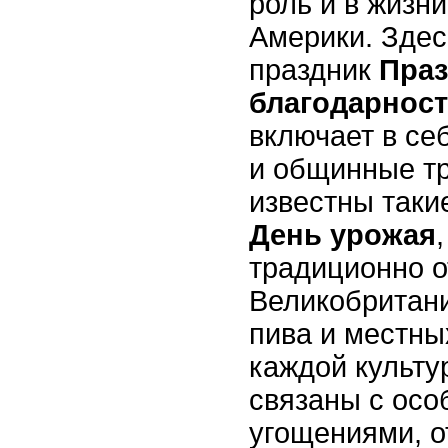
роль и в жизн
Америки. Здес
праздник
Праз
благодарнос
включает в се
и общинные тр
известны таки
День урожая
традиционно о
Великобритан
пива и местны
каждой культу
связаны с осо
угощениями, 