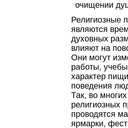
очищении ду
Религиозные п
являются вре
духовных раз
влияют на пов
Они могут изм
работы, учебы
характер пищи
поведения люд
Так, во многих
религиозных п
проводятся ма
ярмарки, фест