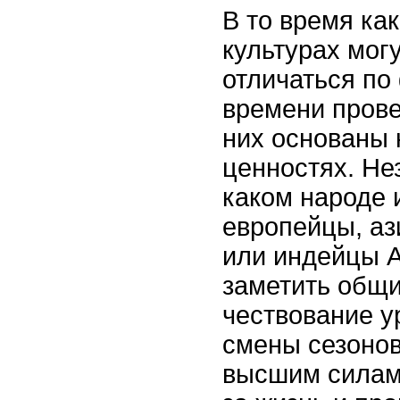
В то время ка
культурах мог
отличаться по
времени прове
них основаны 
ценностях. Нез
каком народе и
европейцы, а
или индейцы 
заметить общи
чествование у
смены сезонов
высшим силам