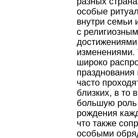
разных страна
особые ритуал
внутри семьи 
с религиозным
достижениями
изменениями. 
широко распр
празднования 
часто проходят
близких, в то 
большую роль 
рождения кажд
что также соп
особыми обря