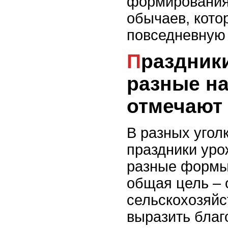
формирования
обычаев, кото
повседневную
Праздники урожая: как
разные н
отмечают
В разных угол
праздники уро
разные формы,
общая цель – 
сельскохозяйс
выразить благ