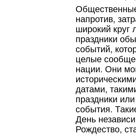
Общественные
напротив, зат
широкий круг 
праздники обы
событий, кото
целые сообще
нации. Они мо
историческими
датами, таким
праздники или
события. Таки
День независи
Рождество, ст