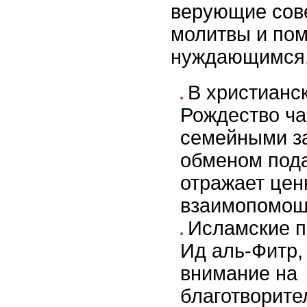
верующие сов
молитвы и по
нуждающимся
В христианс
Рождество ча
семейными з
обменом пода
отражает цен
взаимопомощ
Исламские п
Ид аль-Фитр,
внимание на
благотворите