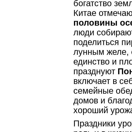
богатство зем
Китае отмечаю
половины ос
люди собирают
поделиться пи
лунным желе,
единство и пл
празднуют
По
включает в се
семейные обе
домов и благо
хороший урож
Праздники ур