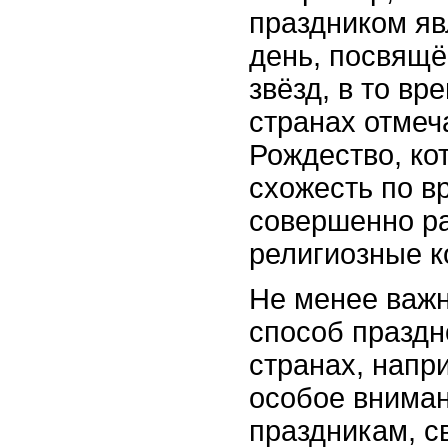
праздником яв
день, посвящё
звёзд, в то вр
странах отмеч
Рождество, ко
схожесть по в
совершенно ра
религиозные к
Не менее важн
способ праздн
странах, напр
особое вниман
праздникам, с