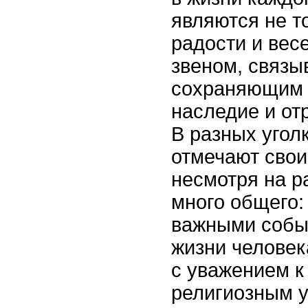
являются не т
радости и вес
звеном, связ
сохраняющим 
наследие и о
В разных угол
отмечают свои
несмотря на р
много общего:
важными собы
жизни человек
с уважением к
религиозным 