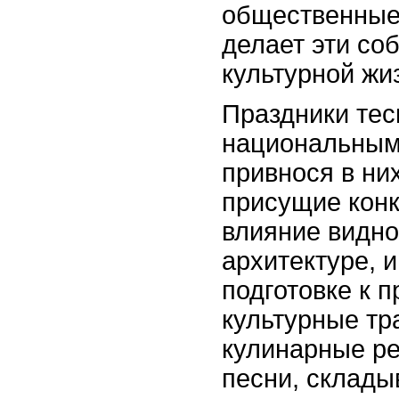
общественные
делает эти со
культурной жи
Праздники тес
национальным
привнося в ни
присущие конк
влияние видно 
архитектуре, 
подготовке к 
культурные тр
кулинарные р
песни, склады