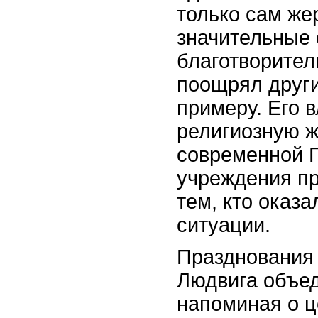
только сам же
значительные 
благотворител
поощрял други
примеру. Его 
религиозную ж
современной Г
учреждения п
тем, кто оказа
ситуации.
Празднования 
Людвига объе
напоминая о ц