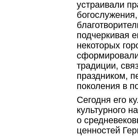
устраивали п
богослужения,
благотворител
подчеркивая е
некоторых гор
сформировали
традиции, свя
праздником, п
поколения в п
Сегодня его к
культурного н
о средневеков
ценностей Гер