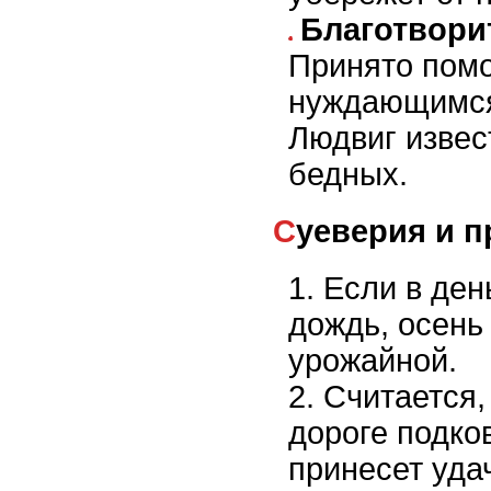
Благотвори
Принято помо
нуждающимся
Людвиг извес
бедных.
Суеверия и 
Если в ден
дождь, осень
урожайной.
Считается,
дороге подков
принесет удач