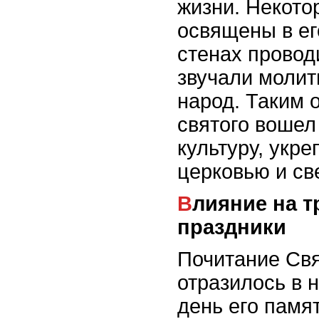
жизни. Некот
освящены в его
стенах провод
звучали молит
народ. Таким 
святого вошел
культуру, укр
церковью и св
Влияние на традиции и
праздники
Почитание Свя
отразилось в 
день его памя