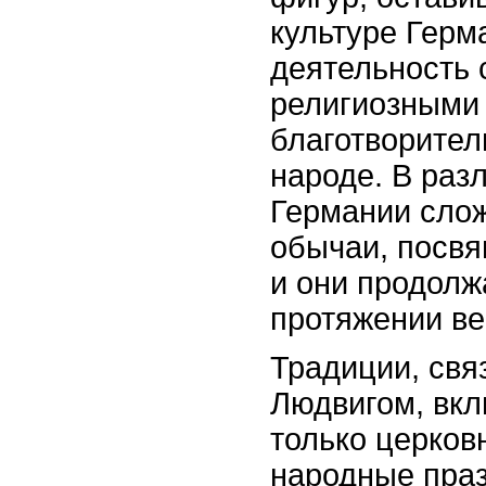
культуре Герм
деятельность 
религиозными
благотворител
народе. В раз
Германии сло
обычаи, посвя
и они продолж
протяжении ве
Традиции, свя
Людвигом, вкл
только церков
народные праз