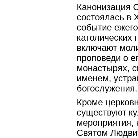
Канонизация С
состоялась в XI
событие ежего
католических 
включают мол
проповеди о ег
монастырях, с
именем, устр
богослужения.
Кроме церковн
существуют к
мероприятия,
Святом Людвиг