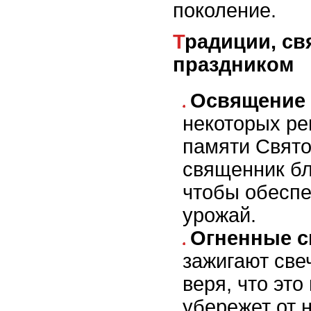
поколение.
Традиции, связанные с
праздником
Освящение 
некоторых ре
памяти Свято
священник бл
чтобы обеспе
урожай.
Огненные с
зажигают свеч
веря, что это
убережет от 