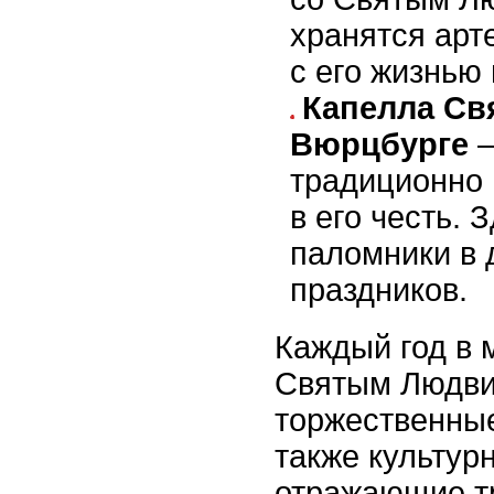
хранятся арт
с его жизнью
Капелла Св
Вюрцбурге
–
традиционно
в его честь.
паломники в 
праздников.
Каждый год в 
Святым Людви
торжественные
также культур
отражающие т