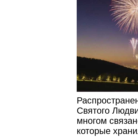
Распростране
Святого Людви
многом связан
которые храни