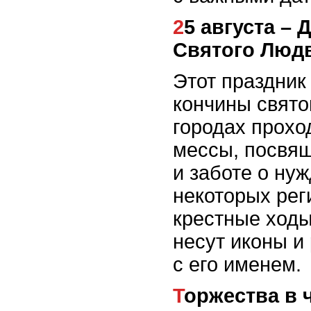
25 августа – День памяти
Святого Люд
Этот праздник
кончины свято
городах прохо
мессы, посвящ
и заботе о ну
некоторых рег
крестные ходы
несут иконы и
с его именем.
Торжества в