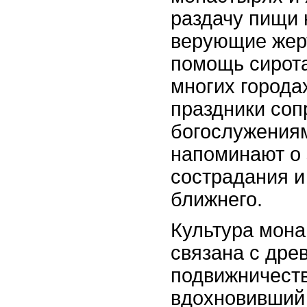
раздачу пищи
верующие жер
помощь сирота
многих города
праздники со
богослужениям
напоминают о 
сострадания и
ближнего.
Культура мон
связана с дре
подвижничеств
вдохновивший 