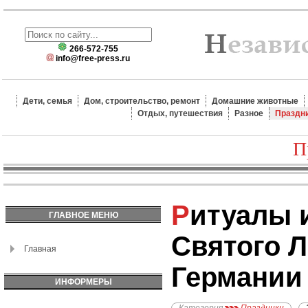
266-572-755
info@free-press.ru
Дети, семья
Дом, строительство, ремонт
Домашние животные
Отдых, путешествия
Разное
Праздн
П
Ритуалы и обычаи
ГЛАВНОЕ МЕНЮ
Святого 
Главная
Германии
ИНФОРМЕРЫ