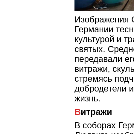
Изображения С
Германии тесн
культурой и т
святых. Сред
передавали ег
витражи, скул
стремясь подч
добродетели и
жизнь.
Витражи
В соборах Гер