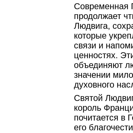
Современная 
продолжает чт
Людвига, сохр
которые укреп
связи и напом
ценностях. Эт
объединяют л
значении мило
духовного нас
Святой Людвиг
король Франци
почитается в 
его благочест