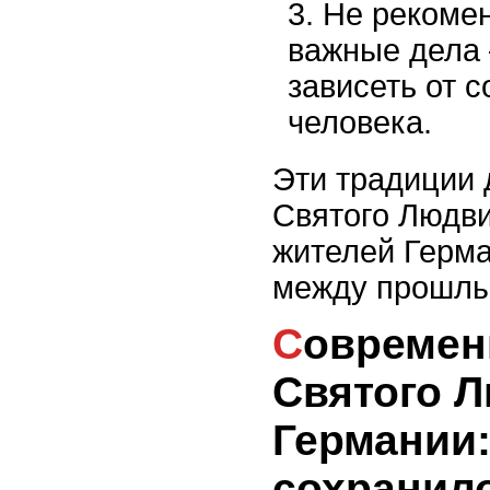
Не рекомен
важные дела 
зависеть от 
человека.
Эти традиции 
Святого Людв
жителей Герма
между прошлы
Современное почитание
Святого Л
Германии:
сохранил