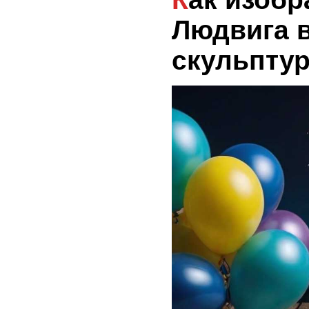
Людвига в
скульптур