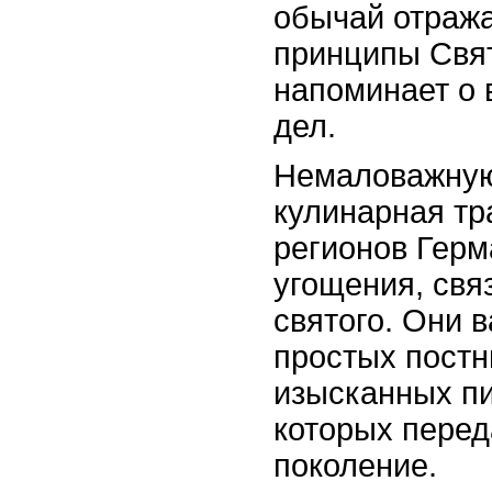
обычай отраж
принципы Свят
напоминает о 
дел.
Немаловажную
кулинарная тр
регионов Герм
угощения, свя
святого. Они 
простых постн
изысканных пи
которых перед
поколение.