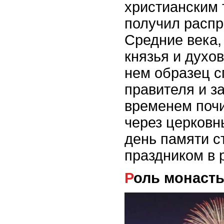
христианским 
получил распр
Средние века,
князья и духо
нем образец с
правителя и з
временем поч
через церковн
день памяти 
праздником в 
Роль монаст