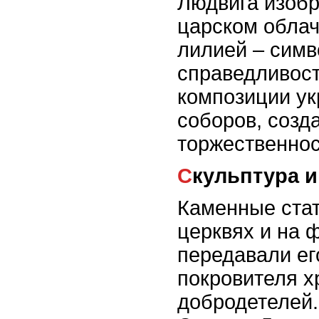
Людвига изобр
царском облач
лилией – сим
справедливост
композиции у
соборов, созд
торжественнос
Скульптура 
Каменные стат
церквях и на 
передавали ег
покровителя х
добродетелей.