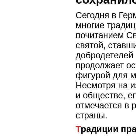
Сегодня в Гер
многие традиц
почитанием Св
святой, ставш
добродетелей 
продолжает ос
фигурой для 
Несмотря на и
и обществе, е
отмечается в 
страны.
Традиции праздника Святого