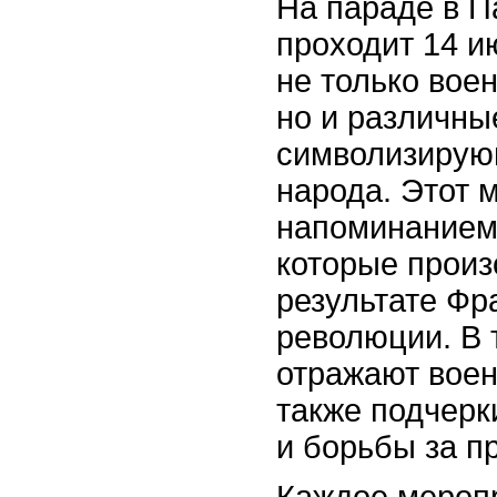
На параде в П
проходит 14 и
не только вое
но и различны
символизирую
народа. Этот 
напоминанием 
которые произ
результате Фр
революции. В 
отражают вое
также подчерк
и борьбы за п
Каждое мероп