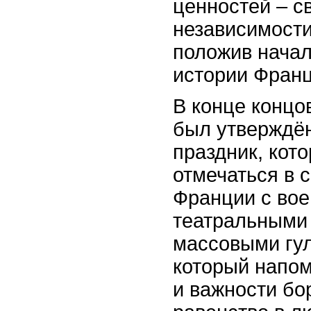
ценностей – с
независимости
положив начал
истории Франц
В конце концо
был утверждё
праздник, кот
отмечаться в 
Франции с во
театральными
массовыми гул
который напо
и важности бо