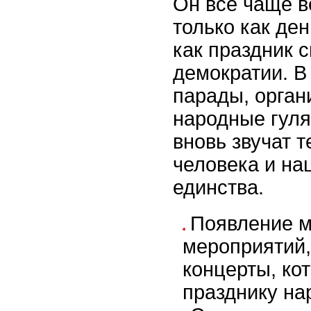
Он все чаще в
только как де
как праздник 
демократии. В
парады, орган
народные гуля
вновь звучат 
человека и на
единства.
Появление 
мероприятий,
концерты, ко
празднику на