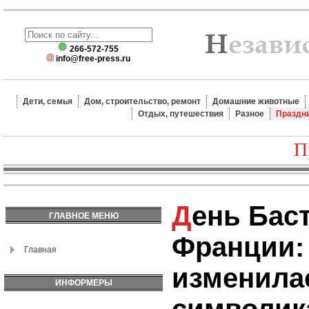
266-572-755
info@free-press.ru
Дети, семья
Дом, строительство, ремонт
Домашние животные
Отдых, путешествия
Разное
Праздн
П
День Бастилии во
ГЛАВНОЕ МЕНЮ
Франции: 
Главная
изменила
ИНФОРМЕРЫ