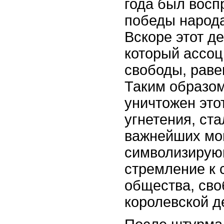
года был восп
победы народа
Вскоре этот д
который ассоц
свободы, раве
Таким образом
уничтожен это
угнетения, ста
важнейших мо
символизирую
стремление к 
общества, сво
королевской д