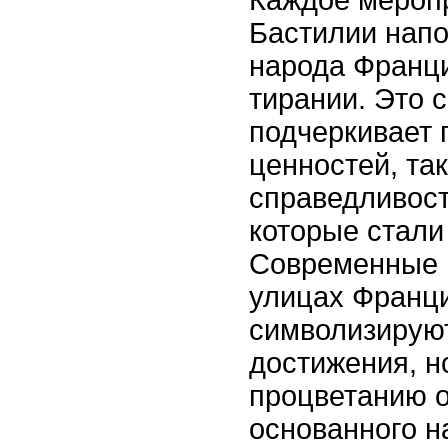
Бастилии нап
народа Франц
тирании. Это 
подчеркивает 
ценностей, так
справедливост
которые стали
Современные 
улицах Франци
символизирую
достижения, н
процветанию 
основанного н