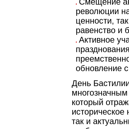
Смещение ак
революции н
ценности, так
равенство и б
Активное уч
празднования
преемственно
обновление с
День Бастилии
многозначным
который отраж
историческое 
так и актуаль