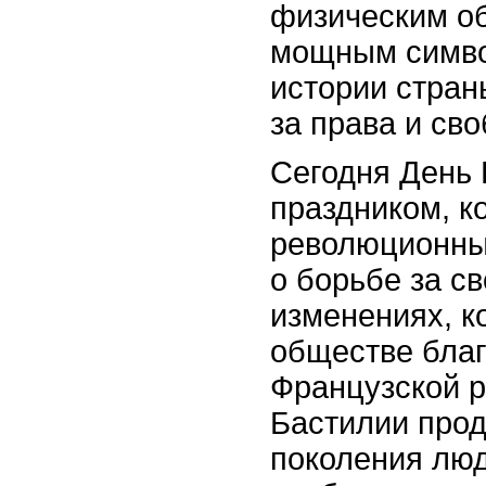
физическим об
мощным симво
истории стран
за права и св
Сегодня День 
праздником, к
революционны
о борьбе за св
изменениях, к
обществе бла
Французской 
Бастилии прод
поколения люд