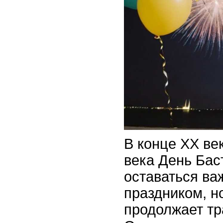
В конце XX век
века День Бас
оставаться в
праздником, н
продолжает т