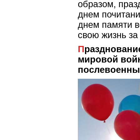
образом, праз
днем почитани
днем памяти вс
свою жизнь за
Празднование в годы Второй
мировой вой
послевоенны