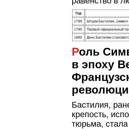
равенство в л
Год
1789
Штурм Бастилии, символ
1790
Первый официальный пра
1880
День Бастилии становит
Роль Символа Бастилии
в эпоху В
Французс
революци
Бастилия, ран
крепость, исп
тюрьма, стал