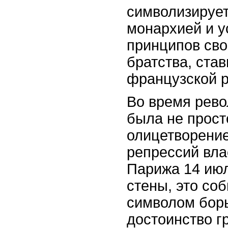
символизирует
монархией и у
принципов сво
братства, ста
французской 
Во время рев
была не прост
олицетворение
репрессий вла
Парижа 14 ию
стены, это со
символом борь
достоинство г