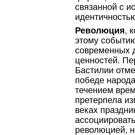
связанной с и
идентичность
Революция
, 
этому событию
современных 
ценностей. Пе
Бастилии отме
победе народа
течением врем
претерпела из
веках праздни
ассоциировать
революцией, н