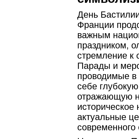
День Бастилии
Франции продо
важным наци
праздником, 
стремление к 
Парады и мер
проводимые в э
себе глубокую
отражающую н
историческое 
актуальные ц
современного 