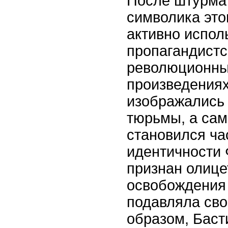
После штурма
символика это
активно испол
пропагандистс
революционны
произведениях
изображались
тюрьмы, а сам
становился ч
идентичности
признан олиц
освобождения 
подавляла сво
образом, Баст