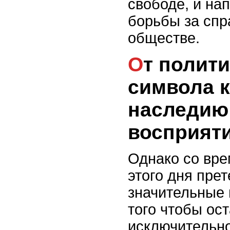
свободе, и на
борьбы за спр
обществе.
От политического
символа к
наследию
восприят
Однако со вр
этого дня пре
значительные 
того чтобы ос
исключительн