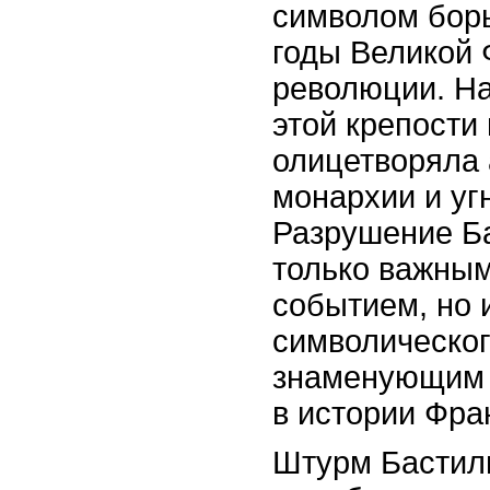
символом борь
годы Великой 
революции. Н
этой крепости 
олицетворяла
монархии и уг
Разрушение Ба
только важны
событием, но 
символическог
знаменующим 
в истории Фра
Штурм Бастил