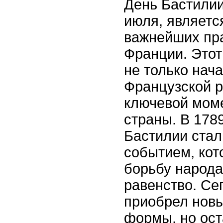
День Бастилии
июля, являетс
важнейших пра
Франции. Этот
не только нач
Французской р
ключевой моме
страны. В 178
Бастилии стал
событием, кот
борьбу народа
равенство. Се
приобрел новы
формы, но ост