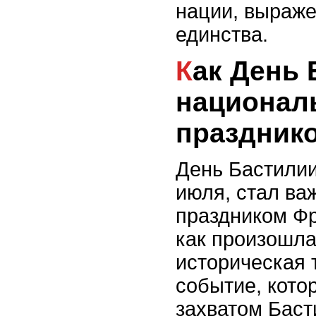
нации, выраж
единства.
Как День Бастилии стал
национа
праздник
День Бастилии
июля, стал в
праздником Фр
как произошла
историческая
событие, кото
захватом Басти