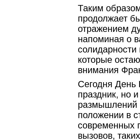
Таким образом
продолжает б
отражением д
напоминая о в
солидарности 
которые остаю
внимания Фран
Сегодня День 
праздник, но 
размышлений 
положении в с
современных 
вызовов, таки