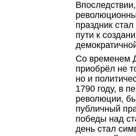
Впоследствии,
революционны
праздник стал
пути к создан
демократично
Со временем 
приобрёл не т
но и политиче
1790 году, в п
революции, бы
публичный пра
победы над с
день стал сим