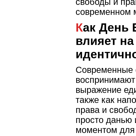
свободы и пра
современном 
Как День Бастилии
влияет н
идентично
Современные
воспринимают 
выражение еди
также как нап
права и свобо
просто данью 
моментом для