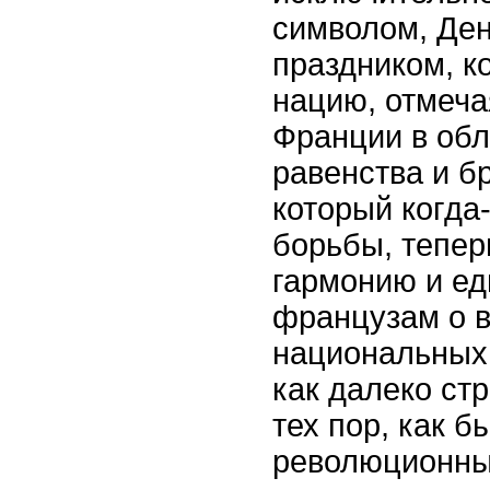
символом, Ден
праздником, к
нацию, отмеча
Франции в обл
равенства и б
который когда
борьбы, тепер
гармонию и ед
французам о в
национальных 
как далеко ст
тех пор, как б
революционны