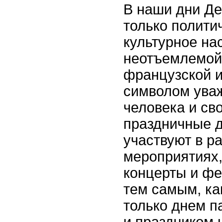
В наши дни Де
только полити
культурное на
неотъемлемой
французской и
символом ува
человека и св
праздничные 
участвуют в р
мероприятиях,
концерты и фе
тем самым, как
только днем п