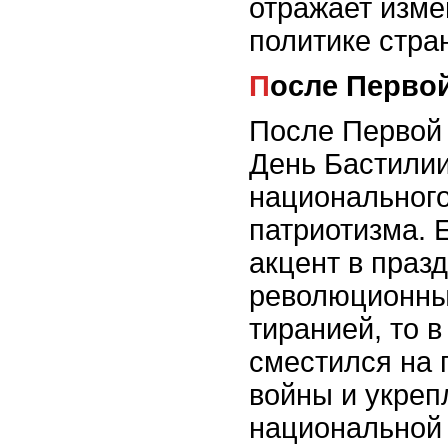
отражает изме
политике стра
После Перв
После Первой
День Бастили
национального
патриотизма. 
акцент в праз
революционны
тиранией, то в
сместился на 
войны и укреп
национальной 