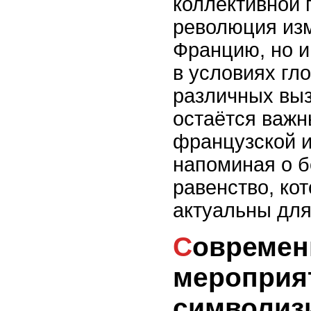
коллективной 
революция изм
Францию, но и
в условиях гл
различных выз
остаётся важ
французской и
напоминая о б
равенство, ко
актуальны для
Современные парады и
мероприят
символиз