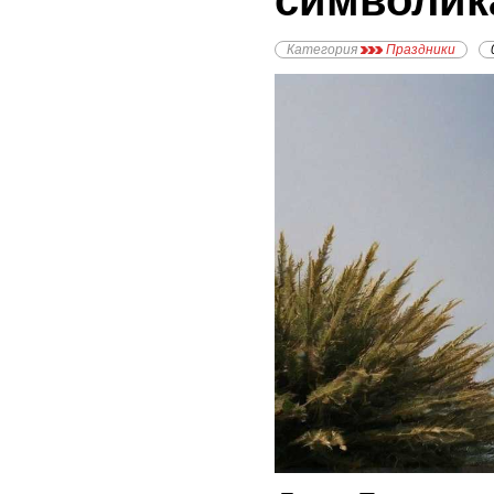
символик
Категория
Праздники