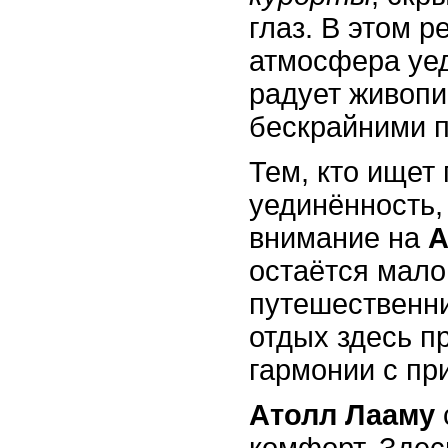
глаз. В этом р
атмосфера уед
радует живоп
бескрайними 
Тем, кто ищет
уединённость,
внимание на
А
остаётся мал
путешественни
отдых здесь п
гармонии с пр
Атолл Лааму