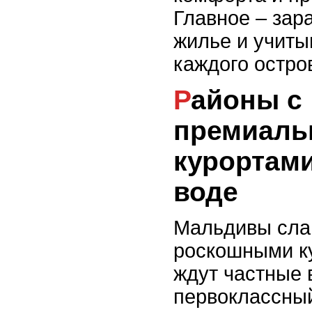
Главное – зар
жилье и учиты
каждого остро
Районы с
премиал
курортами
воде
Мальдивы сла
роскошными ку
ждут частные 
первоклассный