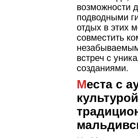
возможности д
подводными г
отдых в этих 
совместить ко
незабываемым
встреч с уник
созданиями.
Места с аутентичной
культурой
традицио
мальдивс