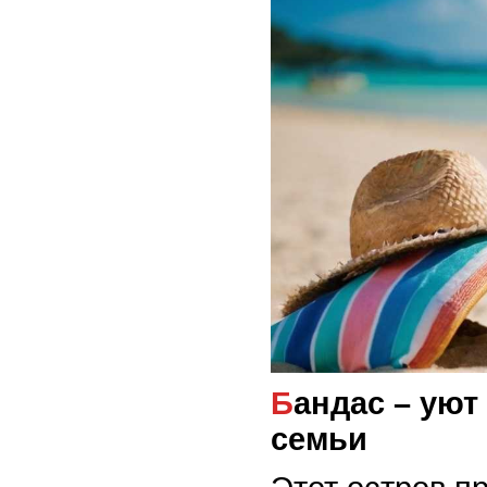
Бандас – уют и удобство для
семьи