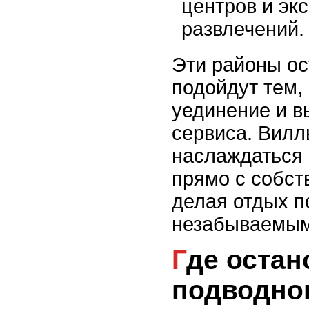
центров и эк
развлечений.
Эти районы о
подойдут тем,
уединение и в
сервиса. Вилл
наслаждаться 
прямо с собст
делая отдых 
незабываемым
Где остановиться для
подводног