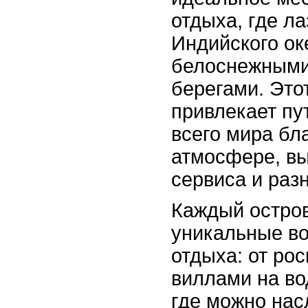
отдыха, где л
Индийского ок
белоснежными
берегами. Это
привлекает пу
всего мира бл
атмосфере, в
сервиса и раз
Каждый остров
уникальные в
отдыха: от ро
виллами на вод
где можно нас