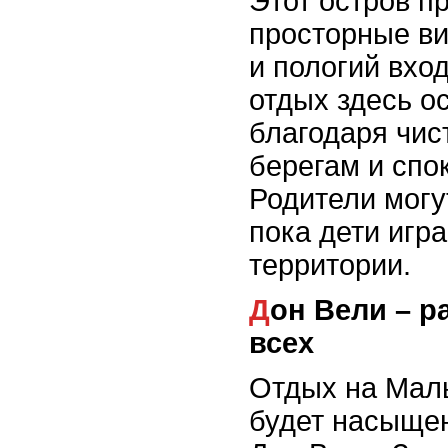
Этот остров п
просторные ви
и пологий вхо
отдых здесь о
благодаря чи
берегам и спо
Родители могу
пока дети игр
территории.
Дон Вели – развлечения для
всех
Отдых на Мал
будет насыще