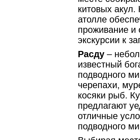
китовых акул.
атолле обесп
проживание и 
экскурсии к за
Расду
– небол
известный бо
подводного ми
черепахи, мур
косяки рыб. К
предлагают уе
отличные усло
подводного ми