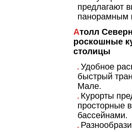
предлагают в
панорамным в
Атолл Северный Мале –
роскошные ку
столицы
Удобное рас
быстрый тран
Мале.
Курорты пре
просторные 
бассейнами.
Разнообрази