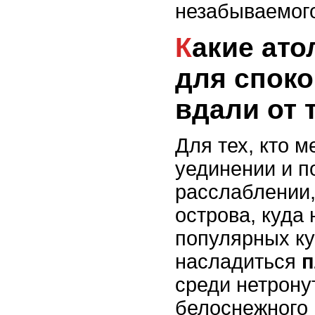
незабываемого
Какие атоллы подходят
для споко
вдали от 
Для тех, кто м
уединении и п
расслаблении
острова, куда
популярных ку
насладиться
п
среди нетрону
белоснежного 