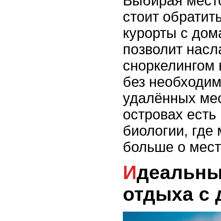
Выбирая мест
стоит обратит
курорты с до
позволит насл
сноркелингом 
без необходим
удалённых мес
островах есть
биологии, где
больше о мест
Идеальные острова для
отдыха с 