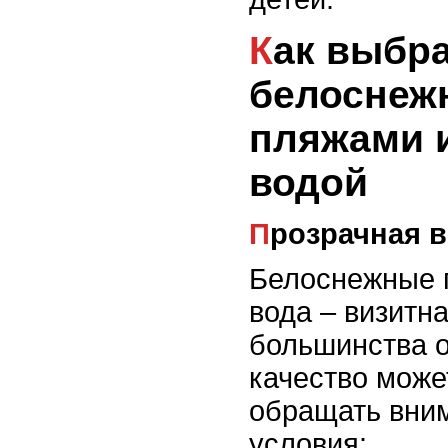
Как выбрать остров с
белоснеж
пляжами 
водой
Прозрачная 
Белоснежные 
вода – визитн
большинства о
качество може
обращать вни
условия: