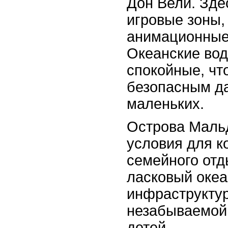
Дон Вели. Зде
игровые зоны,
анимационные
Океанские вод
спокойные, чт
безопасным д
маленьких.
Острова Маль
условия для к
семейного отд
ласковый океа
инфраструктур
незабываемой
детей.