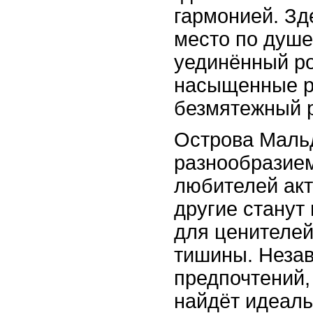
гармонией. Зд
место по душе
уединённый ро
насыщенные р
безмятежный р
Острова Маль
разнообразием
любителей акт
другие стану
для ценителей
тишины. Незав
предпочтений,
найдёт идеаль