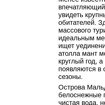
впечатляющий 
увидеть крупн
обитателей. З
массового тури
идеальным мес
ищет уединени
атолла мант м
круглый год, а
появляются в
сезоны.
Острова Мальд
белоснежные 
чистая вода, 