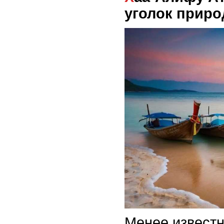
уголок прир
Менее известн