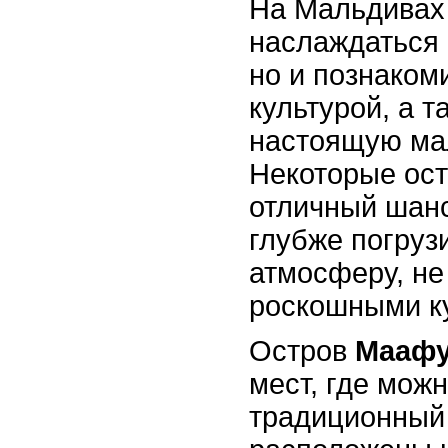
На Мальдивах 
наслаждаться
но и познаком
культурой, а 
настоящую ма
Некоторые ост
отличный шанс 
глубже погруз
атмосферу, не
роскошными к
Остров
Мааф
мест, где мож
традиционный 