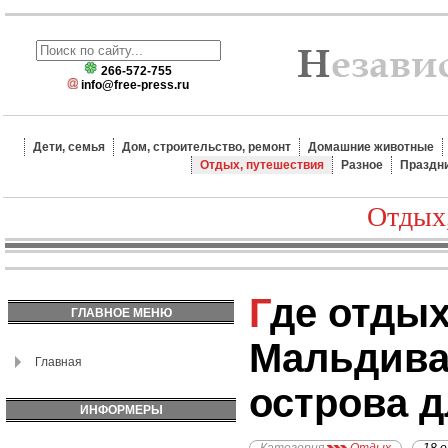
266-572-755
info@free-press.ru
Дети, семья
Дом, строительство, ремонт
Домашние животные
Отдых, путешествия
Разное
Праздн
Отдых
Где отдыхать на
ГЛАВНОЕ МЕНЮ
Мальдива
Главная
острова 
ИНФОРМЕРЫ