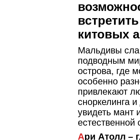
возможно
встретить
китовых а
Мальдивы сла
подводным мир
острова, где 
особенно разн
привлекают л
сноркелинга и
увидеть мант и
естественной 
Ари Атолл – главная встреча с