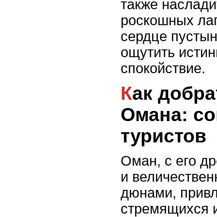
также наслади
роскошных ла
сердце пустын
ощутить истин
спокойствие.
Как добраться до
Омана: с
туристов
Оман, с его д
и величестве
дюнами, привл
стремящихся и