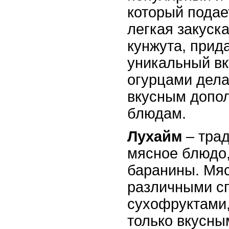
который подае
легкая закуска
кунжута, прид
уникальный вк
огурцами дела
вкусным допо
блюдам.
Лухайм
– тра
мясное блюдо,
баранины. Мяс
различными с
сухофруктами,
только вкусны