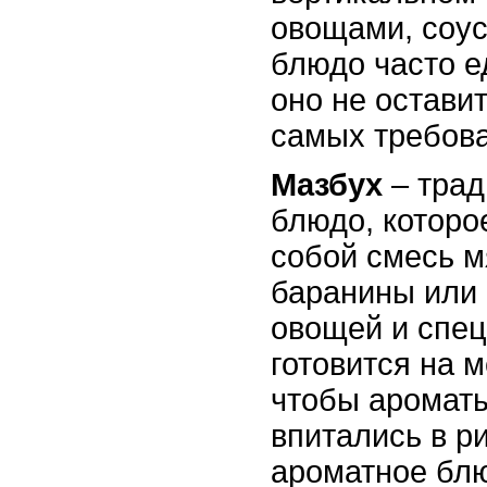
овощами, соус
блюдо часто ед
оно не остави
самых требова
Мазбух
– трад
блюдо, которо
собой смесь м
баранины или 
овощей и спец
готовится на 
чтобы ароматы
впитались в ри
ароматное бл