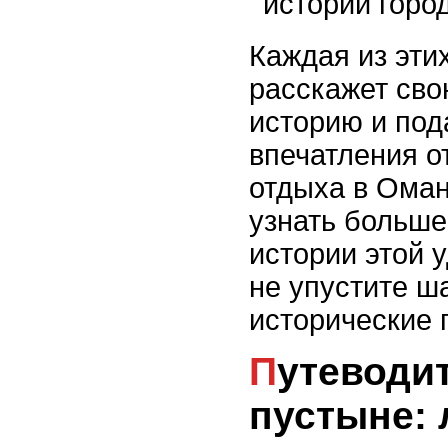
истории город
Каждая из эти
расскажет св
историю и по
впечатления о
отдыха в Оман
узнать больше
истории этой 
не упустите ш
исторические 
Путеводитель по
пустыне: