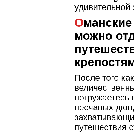
удивительной 
Оманские пляжи: где
можно отд
путешест
крепостям
После того ка
величественны
погружаетесь 
песчаных дюн,
захватывающи
путешествия с