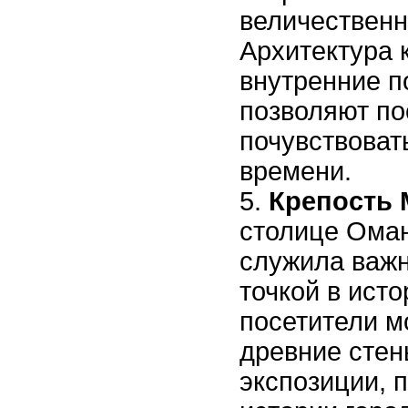
величественн
Архитектура 
внутренние 
позволяют по
почувствоват
времени.
Крепость 
столице Оман
служила важ
точкой в исто
посетители м
древние стен
экспозиции,