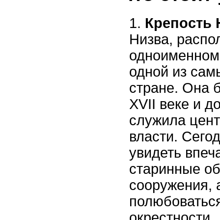
Крепость 
Низва, распо
одноименном 
одной из сам
стране. Она 
XVII веке и д
служила цен
власти. Сего
увидеть впе
старинные о
сооружения, 
полюбоватьс
окрестности.