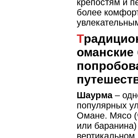
крепостям и 
более комфор
увлекательны
Традиционные
оманские 
попробов
путешест
Шаурма
– одн
популярных у
Омане. Мясо (
или баранина)
вертикальном 