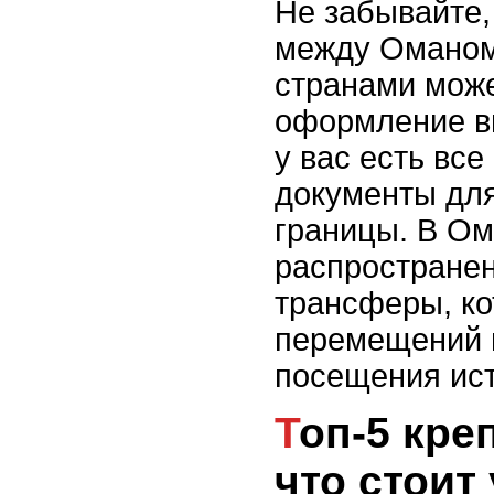
Не забывайте,
между Оманом
странами мож
оформление ви
у вас есть вс
документы дл
границы. В Ом
распространен
трансферы, к
перемещений 
посещения ист
Топ-5 крепостей Омана:
что стоит