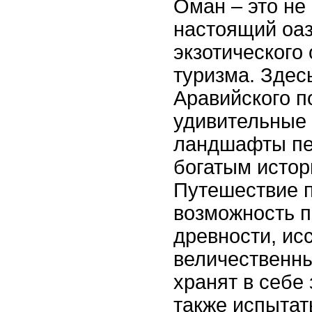
Оман – это не 
настоящий оа
экзотического 
туризма. Здес
Аравийского п
удивительные
ландшафты пе
богатым истор
Путешествие п
возможность п
древности, ис
величественны
хранят в себе 
также испытат