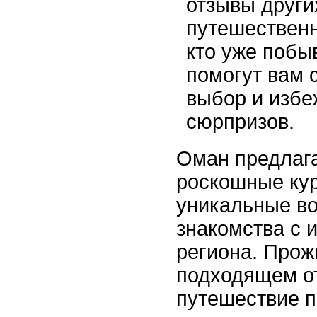
отзывы други
путешественн
кто уже побы
помогут вам 
выбор и изб
сюрпризов.
Оман предлага
роскошные кур
уникальные в
знакомства с 
региона. Прож
подходящем о
путешествие 