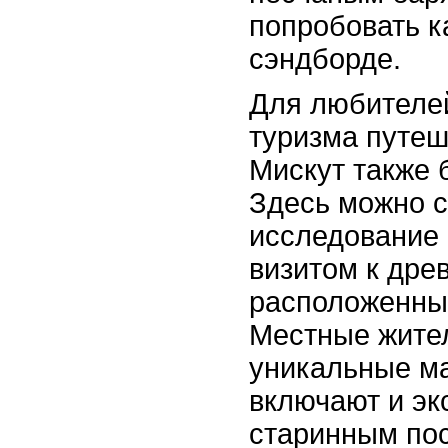
попробовать к
сэндборде.
Для любителей
туризма путеш
Мискут также 
Здесь можно с
исследование 
визитом к дре
расположенны
Местные жител
уникальные м
включают и эк
старинным пос