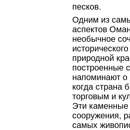
песков.
Одним из сам
аспектов Оман
необычное со
исторического 
природной кра
построенные с
напоминают о 
когда страна 
торговым и ку
Эти каменные
сооружения, 
самых живопис