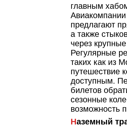
главным хабом
Авиакомпании 
предлагают п
а также стык
через крупные
Регулярные ре
таких как из 
путешествие 
доступным. П
билетов обрат
сезонные коле
возможность п
Наземный тр