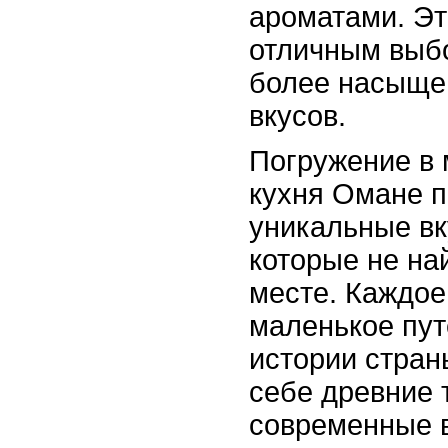
ароматами. Эт
отличным выб
более насыще
вкусов.
Погружение в 
кухня Омане п
уникальные в
которые не на
месте. Каждое
маленькое пут
истории страны
себе древние 
современные в