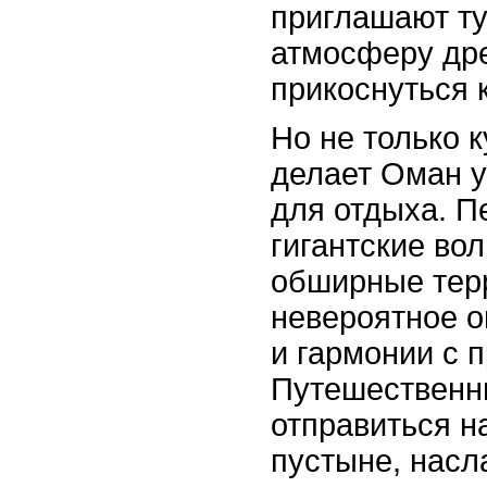
приглашают ту
атмосферу др
прикоснуться 
Но не только 
делает Оман 
для отдыха. П
гигантские во
обширные терр
невероятное 
и гармонии с 
Путешественн
отправиться н
пустыне, насл