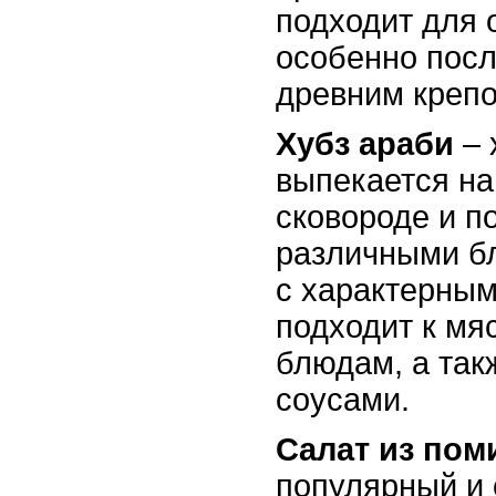
подходит для 
особенно посл
древним крепо
Хубз араби
– 
выпекается на
сковороде и п
различными б
с характерным
подходит к м
блюдам, а так
соусами.
Салат из пом
популярный и