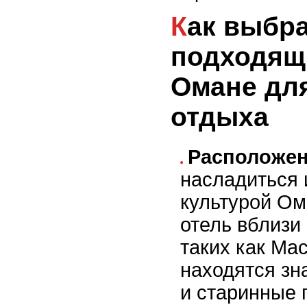
Как выбрать
подходящ
Омане дл
отдыха
Расположен
насладиться 
культурой Ом
отель вблизи
таких как Мас
находятся зн
и старинные 