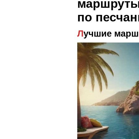
маршруты
по песча
Лучшие мар