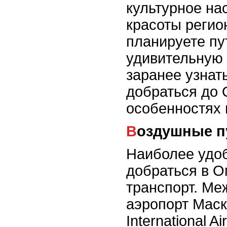
культурное на
красоты регио
планируете пу
удивительную 
заранее узнат
добраться до 
особенностях 
Воздушные п
Наиболее удо
добраться в О
транспорт. М
аэропорт Маск
International A