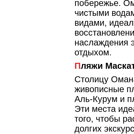
побережье. Ом
чистыми вода
видами, идеал
восстановлени
наслаждения 
отдыхом.
Пляжи Маска
Столицу Оман
живописные пл
Аль-Курум и п
Эти места иде
того, чтобы р
долгих экскур