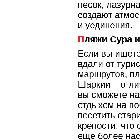
песок, лазурн
создают атмос
и уединения.
Пляжи Сура 
Если вы ищете
вдали от тури
маршрутов, пл
Шаркии – отли
вы сможете на
отдыхом на по
посетить стар
крепости, что
еще более на