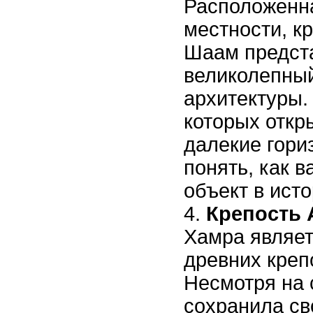
Расположенна
местности, к
Шаам предст
великолепны
архитектуры.
которых откр
далекие гори
понять, как в
объект в ист
Крепость 
Хамра являет
древних креп
Несмотря на 
сохранила с