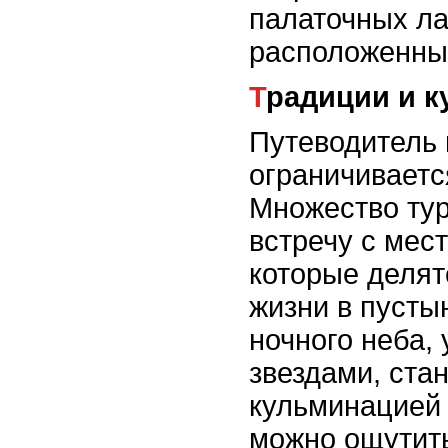
палаточных ла
расположенных
Традиции и 
Путеводитель 
ограничиваетс
Множество тур
встречу с мес
которые делят
жизни в пусты
ночного неба,
звездами, ста
кульминацией 
можно ощутить