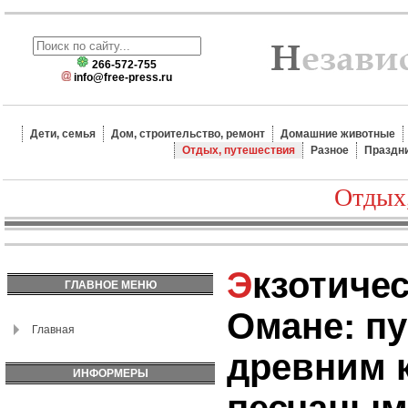
266-572-755
info@free-press.ru
Дети, семья
Дом, строительство, ремонт
Домашние животные
Отдых, путешествия
Разное
Праздн
Отдых
Экзотический отдых в
ГЛАВНОЕ МЕНЮ
Омане: п
Главная
древним 
ИНФОРМЕРЫ