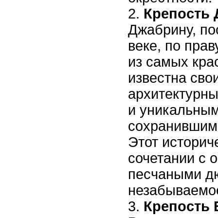
Крепость
Джабрину, пос
веке, по прав
из самых кра
известна сво
архитектурн
и уникальны
сохранившими
Этот историч
сочетании с
песчаными д
незабываемое
Крепость 