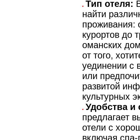
Тип отеля:
В
найти различ
проживания: 
курортов до 
оманских дом
от того, хоти
уединении с 
или предпочи
развитой инф
культурных э
Удобства и 
предлагает в
отели с хоро
включая спа-