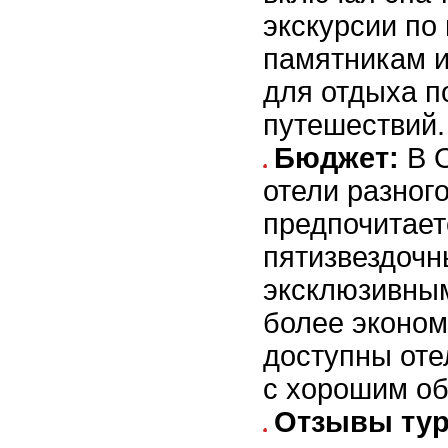
экскурсии по
памятникам и
для отдыха п
путешествий.
Бюджет:
В О
отели разног
предпочитает
пятизвездочн
эксклюзивным
более эконом
доступны оте
с хорошим о
Отзывы тур