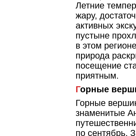
Летние темпер
жару, достато
активных экску
пустыне прохл
в этом регионе
природа раскр
посещение ст
приятным.
Горные вер
Горные верши
знаменитые А
путешественни
по сентябрь. З