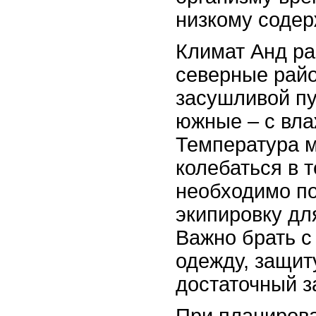
низкому содер
Климат Анд ра
северные райо
засушливой пу
южные – с вл
Температура м
колебаться в 
необходимо по
экипировку дл
Важно брать с
одежду, защит
достаточный з
При планиров