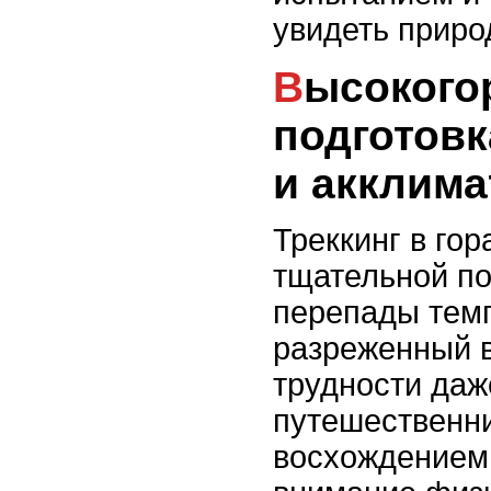
увидеть приро
Высокогорье Анд:
подготовк
и акклима
Треккинг в гор
тщательной по
перепады тем
разреженный в
трудности даж
путешественни
восхождением