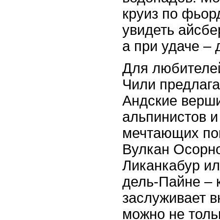
круиз по фьор
увидеть айсбе
а при удаче – 
Для любителе
Чили предлага
Андские верш
альпинистов и
мечтающих по
Вулкан Осорн
Ликанкабур ил
дель-Пайне – 
заслуживает в
можно не толь