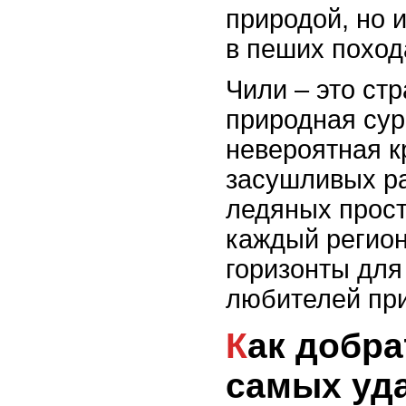
природой, но 
в пеших поход
Чили – это стр
природная сур
невероятная к
засушливых р
ледяных прост
каждый регион
горизонты для
любителей пр
Как добраться до
самых уд