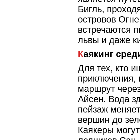
Бигль, проход
островов Огне
встречаются п
львы и даже к
Каякинг сре
Для тех, кто 
приключения, 
маршрут чере
Айсен. Вода з
пейзаж меняет
вершин до зел
Каякеры могут