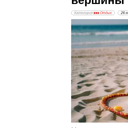
вершины
Категория
Отдых
26 