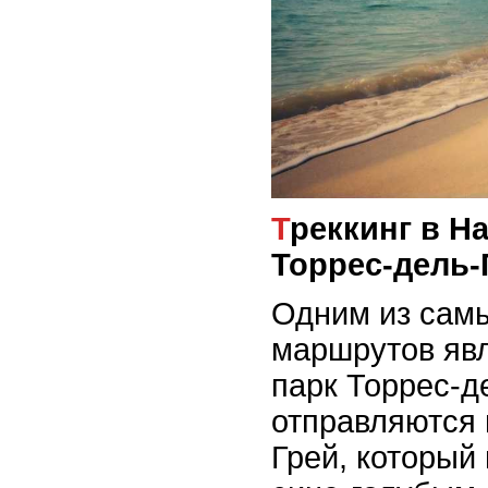
Треккинг в Национальном парке
Торрес-дель-
Одним из сам
маршрутов явл
парк Торрес-д
отправляются 
Грей, который