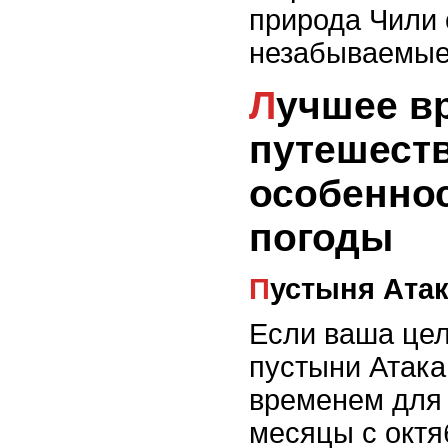
природа Чили 
незабываемые
Лучшее время для
путешест
особеннос
погоды
Пустыня Ата
Если ваша цел
пустыни Атак
временем для 
месяцы с октя