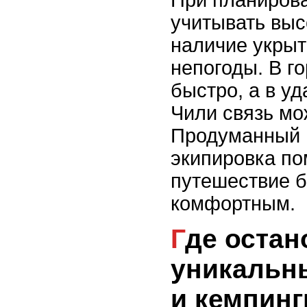
учитывать выс
наличие укрыт
непогоды. В г
быстро, а в у
Чили связь мо
Продуманный 
экипировка по
путешествие 
комфортным.
Где остановиться:
уникальн
и кемпинг