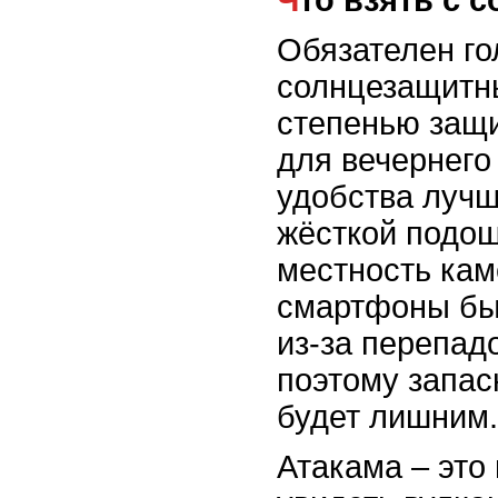
Обязателен го
солнцезащитн
степенью защи
для вечернего
удобства лучш
жёсткой подош
местность кам
смартфоны бы
из-за перепад
поэтому запас
будет лишним.
Атакама – это