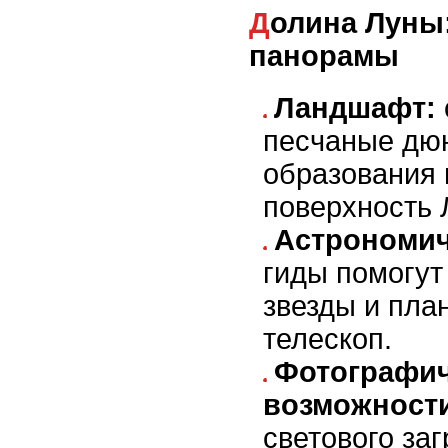
Долина Луны: завораживающие
панорамы
Ландшафт:
песчаные дю
образования
поверхность 
Астрономич
гиды помогут
звезды и пла
телескоп.
Фотографич
возможност
светового за