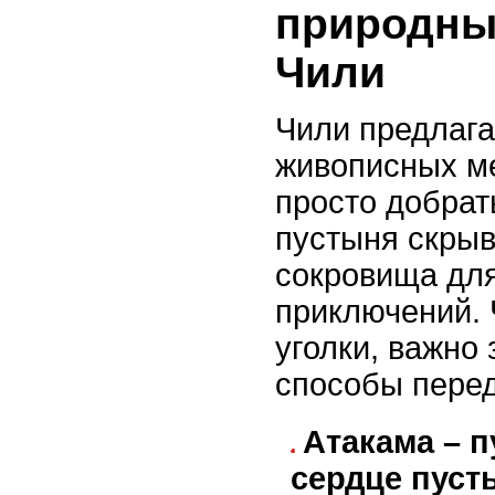
природны
Чили
Чили предлага
живописных ме
просто добрат
пустыня скры
сокровища дл
приключений. 
уголки, важно
способы пере
Атакама – п
сердце пуст