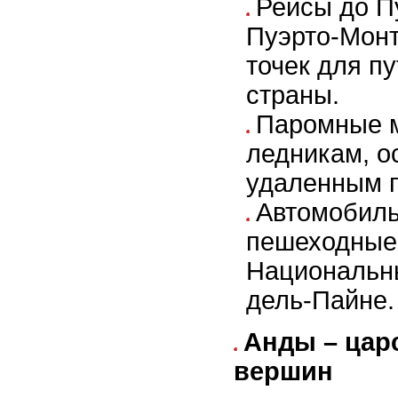
Рейсы до П
Пуэрто-Монт
точек для п
страны.
Паромные 
ледникам, о
удаленным 
Автомобиль
пешеходные
Национальны
дель-Пайне.
Анды – цар
вершин