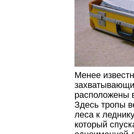
Менее известн
захватывающ
расположены в
Здесь тропы в
леса к ледник
который спуск