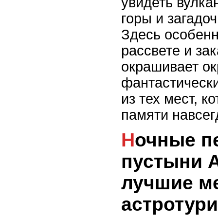
увидеть вулка
горы и загадо
Здесь особенн
рассвете и зак
окрашивает о
фантастически
из тех мест, к
памяти навсег
Ночные пейзажи
пустыни А
лучшие м
астротур