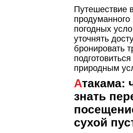
Путешествие в
продуманного 
погодных усло
уточнять досту
бронировать т
подготовиться
природным ус
Атакама: что нужно
знать пер
посещени
сухой пус