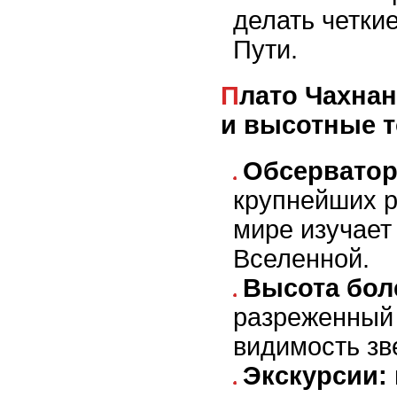
делать четки
Пути.
Плато Чахнантор: обсерватории
и высотные т
Обсерватор
крупнейших р
мире изучает
Вселенной.
Высота боле
разреженный 
видимость зв
Экскурсии: