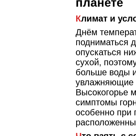
планете
Климат и усл
Днём темпера
подниматься д
опускаться ни
сухой, поэтом
больше воды и
увлажняющие 
Высокогорье м
симптомы горн
особенно при 
расположенны
Что взять с 