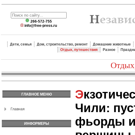
266-572-755
info@free-press.ru
Дети, семья
Дом, строительство, ремонт
Домашние животные
Отдых, путешествия
Разное
Праздн
Отдых
Экзотический туризм в
ГЛАВНОЕ МЕНЮ
Чили: пус
Главная
фьорды и
ИНФОРМЕРЫ