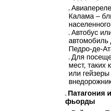
Авиапереле
Калама – бл
населенного
Автобус ил
автомобиль 
Педро-де-Ат
Для посеще
мест, таких
или гейзеры
внедорожник
Патагония 
фьорды