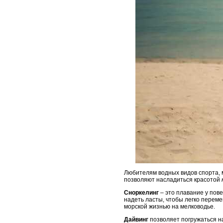
Любителям водных видов спорта,
позволяют насладиться красотой
Сноркелинг
– это плавание у пове
надеть ласты, чтобы легко перем
морской жизнью на мелководье.
Дайвинг
позволяет погружаться на