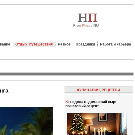
F
ree-
P
ress.
RU
вание
Отдых, путешествия
Разное
Праздники
Работа и карьера
нга
КУЛИНАРИЯ, РЕЦЕПТЫ
Как сделать домашний сыр:
пошаговый рецепт