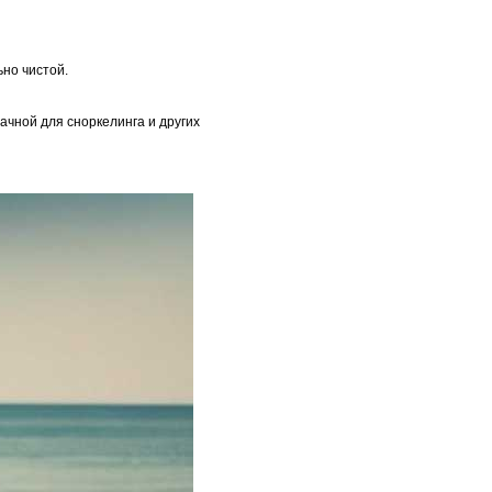
ьно чистой.
ачной для сноркелинга и других