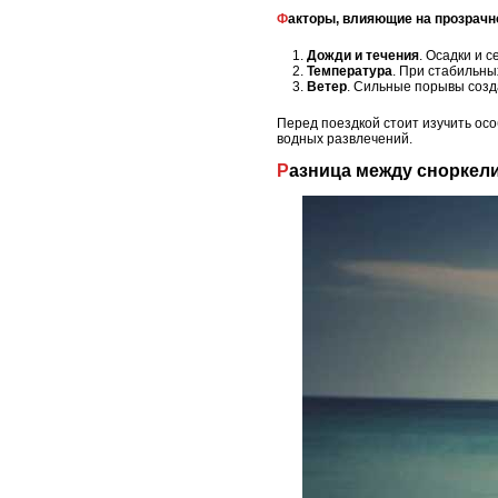
Факторы, влияющие на прозрач
Дожди и течения
. Осадки и 
Температура
. При стабильны
Ветер
. Сильные порывы созда
Перед поездкой стоит изучить осо
водных развлечений.
Разница между сноркел