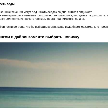
ность воды
сезонные течения могут поднимать осадок со дна, снижая видимость.
х температурах уменьшается количество планктона, что делает воду кристал
ют волнение, из-за чего частицы песка поднимаются со дна.
бенности региона, чтобы выбрать время, когда вода будет максимально прозр
ингом и дайвингом: что выбрать новичку