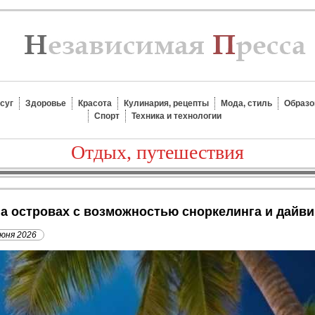
суг
Здоровье
Красота
Кулинария, рецепты
Мода, стиль
Образо
Спорт
Техника и технологии
Отдых, путешествия
на островах с возможностью сноркелинга и дайви
июня 2026