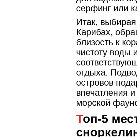
серфинг или к
Итак, выбирая
Карибах, обра
близость к ко
чистоту воды 
соответствую
отдыха. Подво
островов под
впечатления и
морской фауно
Топ-5 мест для
сноркелин