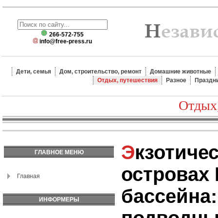
266-572-755
info@free-press.ru
Дети, семья
Дом, строительство, ремонт
Домашние животные
Отдых, путешествия
Разное
Праздн
Отдых
Экзотический отдых на
ГЛАВНОЕ МЕНЮ
островах 
Главная
бассейна:
ИНФОРМЕРЫ