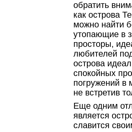
обратить вним
как острова Те
можно найти 
утопающие в з
просторы, ид
любителей под
острова идеал
спокойных про
погружений в 
не встретив то
Еще одним от
является остр
славится сво