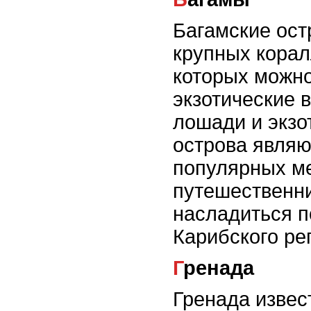
Багамские ост
крупных корал
которых можно
экзотические 
лошади и экзо
острова являю
популярных м
путешественн
насладиться 
Карибского ре
Гренада
Гренада извес