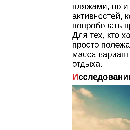
пляжами, но и
активностей, 
попробовать п
Для тех, кто х
просто полежат
масса вариант
отдыха.
Исследовани