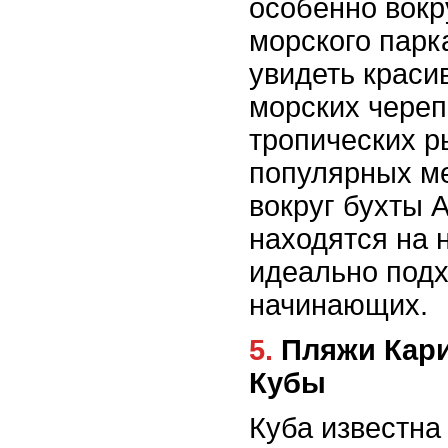
особенно вокр
морского парк
увидеть крас
морских череп
тропических р
популярных ме
вокруг бухты 
находятся на 
идеально под
начинающих.
5. Пляжи Карибского побережья
Кубы
Куба известна