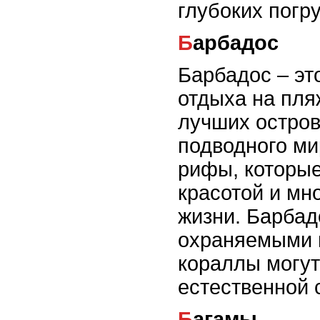
глубоких погр
Барбадос
Барбадос – эт
отдыха на пляж
лучших остро
подводного ми
рифы, которые
красотой и мн
жизни. Барбад
охраняемыми 
кораллы могут
естественной 
Багамы