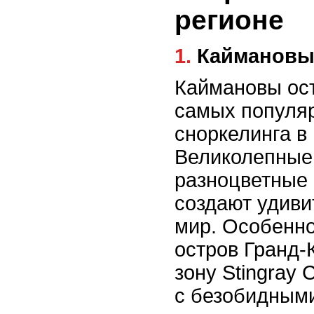
регионе
1. Кайманов
Каймановы ост
самых популя
сноркелинга в
Великолепные
разноцветные
создают удив
мир. Особенно
остров Гранд-
зону Stingray 
с безобидными