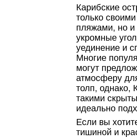
Карибские ост
только своим
пляжами, но и
укромные угол
уединение и с
Многие популя
могут предло
атмосферу для
толп, однако,
такими скрыт
идеально подх
Если вы хотит
тишиной и кра