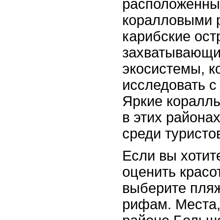
расположенны
коралловыми 
карибские ост
захватывающи
экосистемы, к
исследовать с
Яркие кораллы
в этих района
среди туристо
Если вы хотит
оценить красо
выберите пляж
рифам. Места,