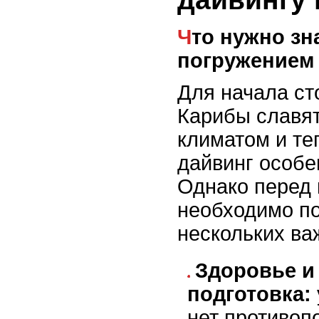
Что нужно знать перед
погружением
Для начала сто
Карибы славят
климатом и те
дайвинг особе
Однако перед
необходимо по
нескольких ва
Здоровье и
подготовка:
нет противоп