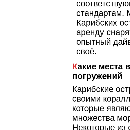
соответству
стандартам. 
Карибских ос
аренду снаря
опытный дайв
своё.
Какие места выбрать для
погружений
Карибские ост
своими корал
которые явля
множества мор
Некоторые из