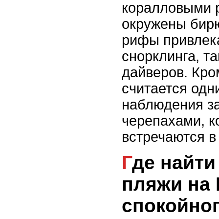
коралловыми 
окружены бир
рифы привлек
снорклинга, т
дайверов. Кро
считается одн
наблюдения з
черепахами, к
встречаются в 
Где найти уединенные
пляжи на 
спокойно