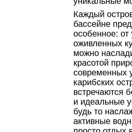
уникальные мо
Каждый остров
бассейне пред
особенное: от
оживленных ку
можно наслади
красотой прир
современных 
карибских остр
встречаются 
и идеальные у
будь то насла
активные водн
просто отдых 