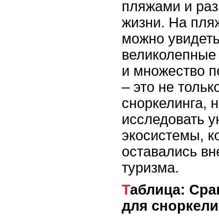
пляжами и ра
жизни. На пл
можно увидеть
великолепные
и множество п
– это не тольк
сноркелинга, 
исследовать 
экосистемы, к
оставались вн
туризма.
Таблица: Сравнение лучших мест
для сноркели