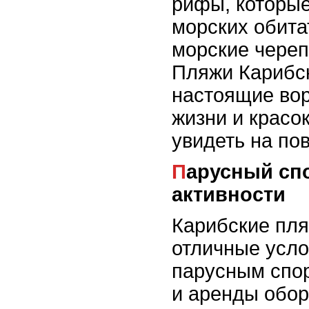
рифы, которы
морских обита
морские череп
Пляжи Карибск
настоящие вор
жизни и красо
увидеть на по
Парусный спорт и водные
активности
Карибские пл
отличные усло
парусным спо
и аренды обор