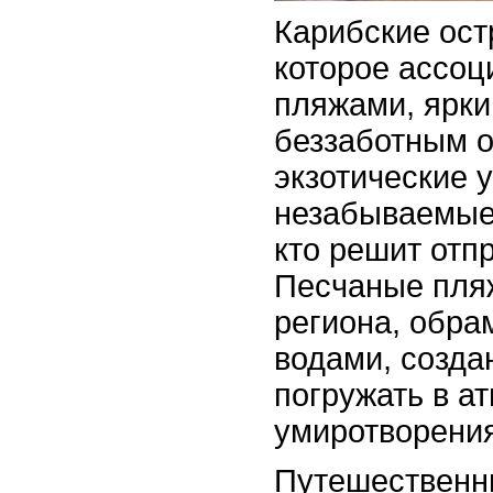
Карибские ост
которое ассоц
пляжами, ярки
беззаботным о
экзотические 
незабываемые
кто решит отп
Песчаные пля
региона, обр
водами, созда
погружать в а
умиротворения
Путешественн