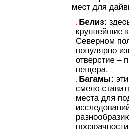
мест для дайв
Белиз:
здес
крупнейшие 
Северном по
популярно из
отверстие – 
пещера.
Багамы:
эти
смело ставит
места для п
исследований
разнообразию
прозрачности