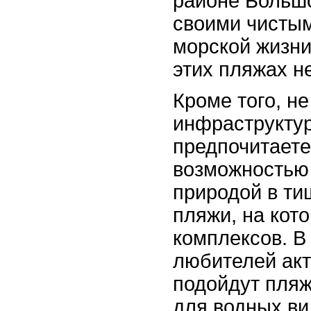
районе Большо
своими чисты
морской жизни
этих пляжах 
Кроме того, н
инфраструктур
предпочитаете
возможностью
природой в ти
пляжи, на кот
комплексов. В
любителей акт
подойдут пляж
для водных вид