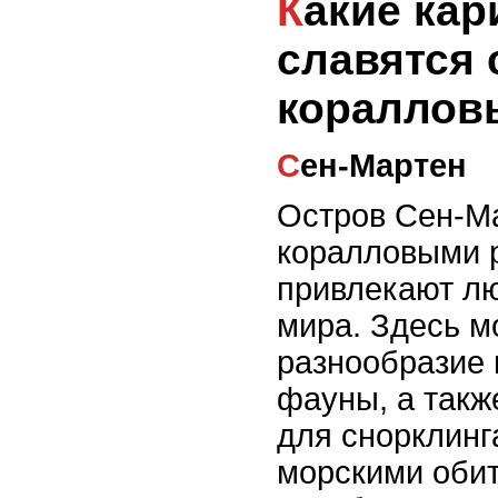
Какие карибские острова
славятся
кораллов
Сен-Мартен
Остров Сен-М
коралловыми 
привлекают л
мира. Здесь м
разнообразие
фауны, а такж
для снорклинг
морскими оби