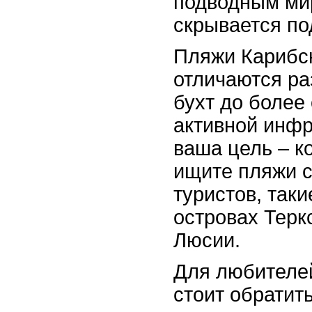
подводным ми
скрывается по
Пляжи Карибс
отличаются ра
бухт до более
активной инфр
ваша цель – к
ищите пляжи 
туристов, таки
островах Терк
Люсии.
Для любителе
стоит обратит