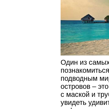
Один из самы
познакомиться
подводным ми
островов – эт
с маской и тр
увидеть удив