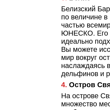
Белизский Бар
по величине в
частью всемир
ЮНЕСКО. Его 
идеально подх
Вы можете ис
мир вокруг ос
наслаждаясь в
дельфинов и р
4. Остров Св
На острове Св
множество мес