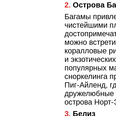
2. Острова 
Багамы привле
чистейшими п
достопримечат
можно встрети
коралловые р
и экзотически
популярных м
сноркелинга п
Пиг-Айленд, г
дружелюбные с
острова Норт-
3. Белиз