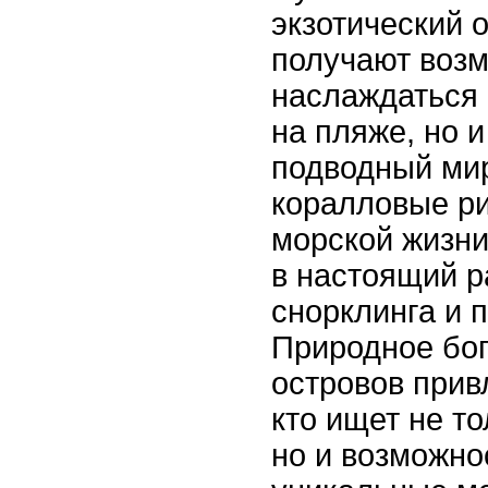
экзотический 
получают возм
наслаждаться
на пляже, но 
подводный ми
коралловые р
морской жизни
в настоящий р
снорклинга и 
Природное бог
островов прив
кто ищет не т
но и возможно