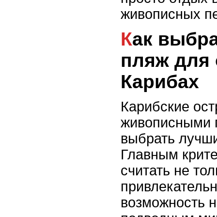
живописных п
Как выбрать лучший
пляж для 
Карибах
Карибские ост
живописными п
выбрать лучш
Главным крите
считать не то
привлекательн
возможность 