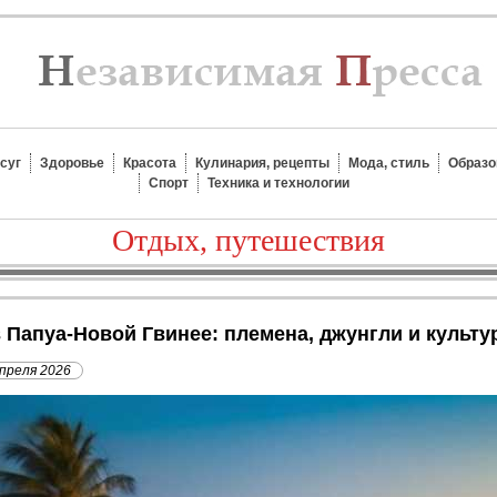
суг
Здоровье
Красота
Кулинария, рецепты
Мода, стиль
Образо
Спорт
Техника и технологии
Отдых, путешествия
в Папуа-Новой Гвинее: племена, джунгли и культу
апреля 2026