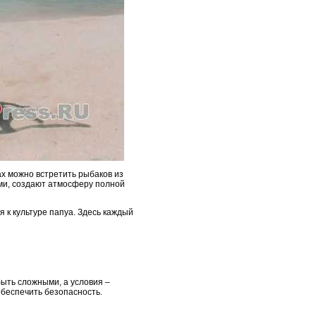
х можно встретить рыбаков из
ми, создают атмосферу полной
 к культуре папуа. Здесь каждый
ыть сложными, а условия –
обеспечить безопасность.