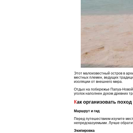
Этот малоизвестный остров в арх
местных племен, ведущих традици
изоляции от внешнего мира.
Отдых на побережье Папуа-Новой Г
уголок наполнен духом древних тр
Как организовать поход
Маршрут и гид
Перед путешествием изучите мест
непредсказуемыми. Лучше обратит
Экипировка