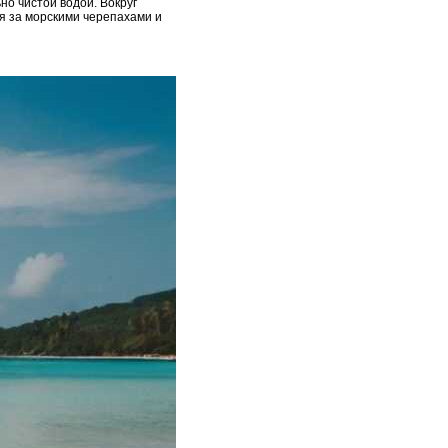
о чистой водой. Вокруг
я за морскими черепахами и