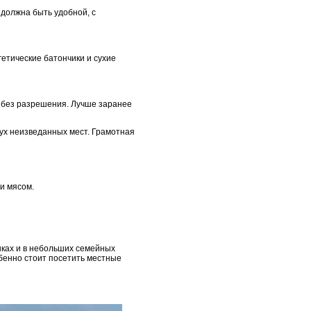
 должна быть удобной, с
гетические батончики и сухие
е без разрешения. Лучше заранее
дух неизведанных мест. Грамотная
и мясом.
нках и в небольших семейных
обенно стоит посетить местные