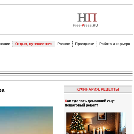
F
ree-
P
ress.
RU
вание
Отдых, путешествия
Разное
Праздники
Работа и карьера
ра
КУЛИНАРИЯ, РЕЦЕПТЫ
Как сделать домашний сыр:
пошаговый рецепт