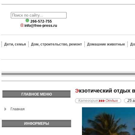
266-572-755
info@free-press.ru
Дети, семья
Дом, строительство, ремонт
Домашние животные
До
Экзотический отдых 
ГЛАВНОЕ МЕНЮ
Категория
Отдых
25 
Главная
ИНФОРМЕРЫ