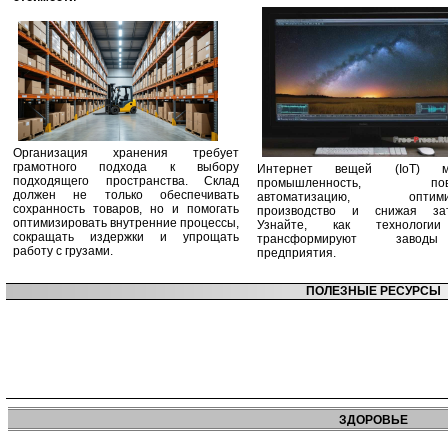
Организация хранения требует
грамотного подхода к выбору
Интернет вещей (IoT) м
подходящего пространства. Склад
промышленность, пов
должен не только обеспечивать
автоматизацию, оптими
сохранность товаров, но и помогать
производство и снижая зат
оптимизировать внутренние процессы,
Узнайте, как технологи
сокращать издержки и упрощать
трансформируют заво
работу с грузами.
предприятия.
ПОЛЕЗНЫЕ РЕСУРСЫ
ЗДОРОВЬЕ