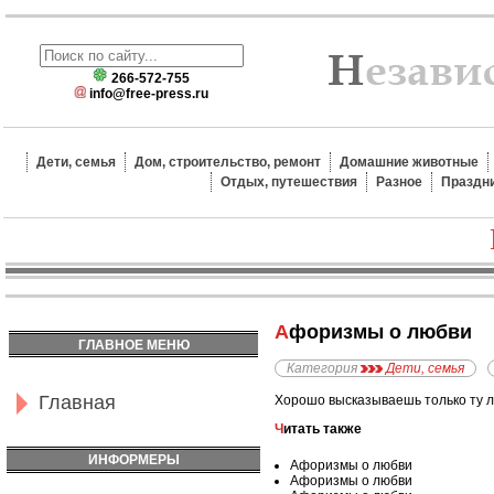
266-572-755
info@free-press.ru
Дети, семья
Дом, строительство, ремонт
Домашние животные
Отдых, путешествия
Разное
Праздн
Афоризмы о любви
ГЛАВНОЕ МЕНЮ
Категория
Дети, семья
Главная
Хорошо высказываешь только ту лю
Читать также
ИНФОРМЕРЫ
Афоризмы о любви
Афоризмы о любви