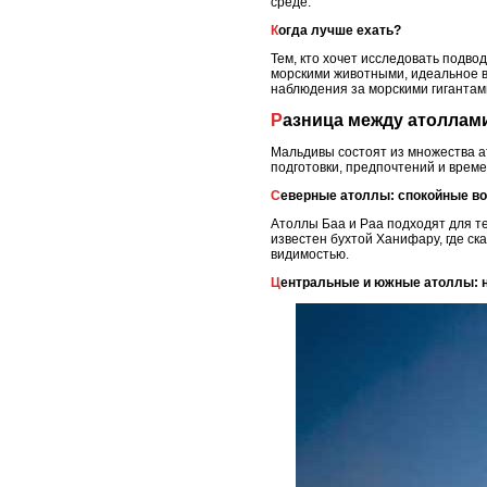
среде.
Когда лучше ехать?
Тем, кто хочет исследовать подво
морскими животными, идеальное в
наблюдения за морскими гигантам
Разница между атоллам
Мальдивы состоят из множества а
подготовки, предпочтений и време
Северные атоллы: спокойные в
Атоллы Баа и Раа подходят для те
известен бухтой Ханифару, где ск
видимостью.
Центральные и южные атоллы: 