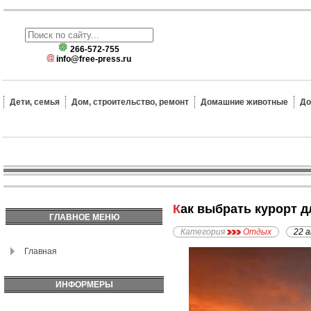
266-572-755
info@free-press.ru
Дети, семья
Дом, строительство, ремонт
Домашние животные
До
Как выбрать курорт 
ГЛАВНОЕ МЕНЮ
Категория
Отдых
22 
Главная
ИНФОРМЕРЫ