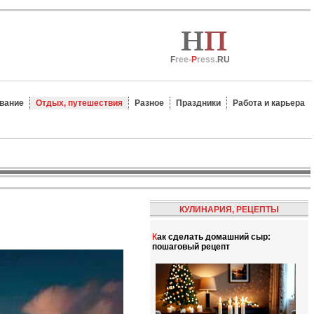
F
ree-
P
ress.
RU
вание
Отдых, путешествия
Разное
Праздники
Работа и карьера
КУЛИНАРИЯ, РЕЦЕПТЫ
Как сделать домашний сыр:
пошаговый рецепт