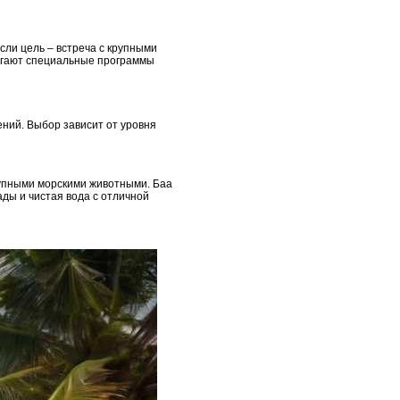
сли цель – встреча с крупными
лагают специальные программы
ений. Выбор зависит от уровня
крупными морскими животными. Баа
ады и чистая вода с отличной