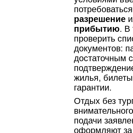
потребоватьс
разрешение
и
прибытию
. В
проверить сп
документов: п
достаточным с
подтверждени
жилья, билет
гарантии.
Отдых без тур
внимательного
подачи заявле
оформляют за 