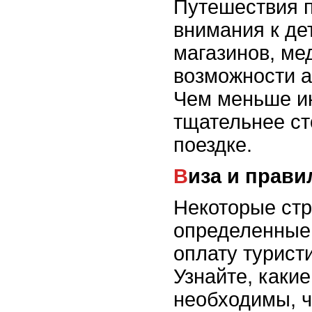
Путешествия п
внимания к де
магазинов, ме
возможности а
Чем меньше и
тщательнее ст
поездке.
Виза и прав
Некоторые стр
определенные
оплату турист
Узнайте, каки
необходимы, ч