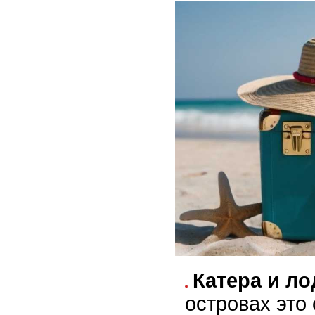
Катера и ло
островах это