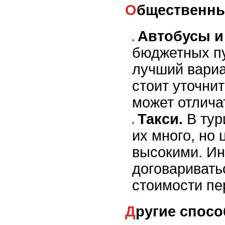
Общественн
Автобусы и
бюджетных п
лучший вариа
стоит уточни
может отлича
Такси.
В тур
их много, но
высокими. Ин
договаривать
стоимости пе
Другие спо