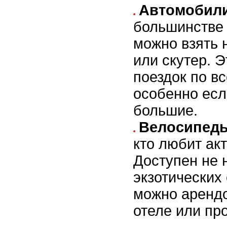
Автомобили
большинстве 
можно взять 
или скутер. 
поездок по вс
особенно есл
большие.
Велосипед
кто любит ак
Доступен не 
экзотических 
можно арендо
отеле или про