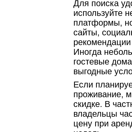
Для поиска уд
используйте н
платформы, н
сайты, социал
рекомендации
Иногда неболь
гостевые дома
выгодные усл
Если планируе
проживание, м
скидке. В час
владельцы час
цену при арен