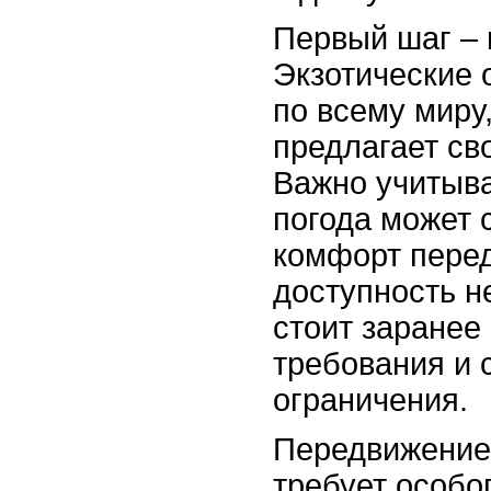
Первый шаг – 
Экзотические 
по всему миру
предлагает св
Важно учитыва
погода может 
комфорт пере
доступность н
стоит заранее
требования и 
ограничения.
Передвижение
требует особо