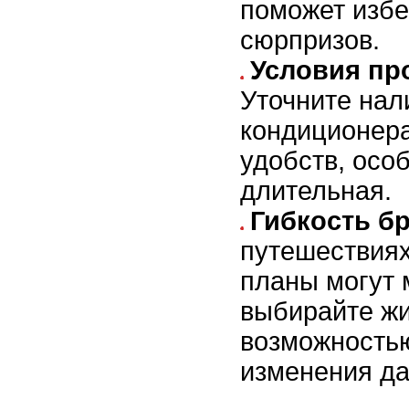
поможет избе
сюрпризов.
Условия пр
Уточните нали
кондиционера
удобств, осо
длительная.
Гибкость б
путешествиях
планы могут 
выбирайте жи
возможность
изменения да