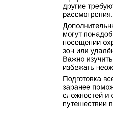
другие требую
рассмотрения.
Дополнительн
могут понадоб
посещении ох
зон или удалё
Важно изучить
избежать нео
Подготовка вс
заранее помож
сложностей и 
путешествии п