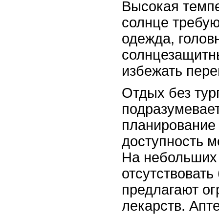
Высокая темпе
солнце требую
одежда, голов
солнцезащитн
избежать пере
Отдых без тур
подразумевае
планирование
доступность 
На небольших 
отсутствовать
предлагают о
лекарств. Апте