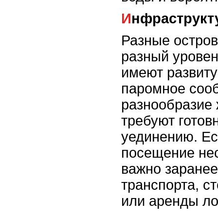
Инфраструкт
Разные остров
разный уровен
имеют развиту
паромное соо
разнообразие 
требуют готов
уединению. Ес
посещение нес
важно заранее
транспорта, с
или аренды ло