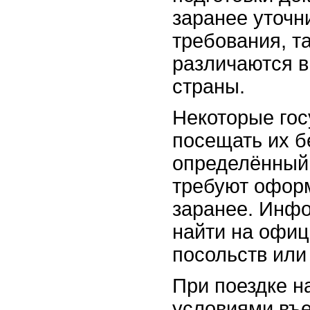
заранее уточн
требования, т
различаются в
страны.
Некоторые гос
посещать их б
определённый 
требуют офор
заранее. Инф
найти на офиц
посольств или
При поездке н
условиями въ