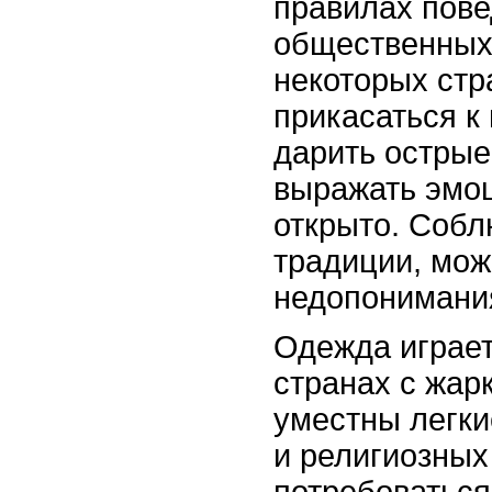
правилах пове
общественных
некоторых стр
прикасаться к
дарить острые
выражать эмо
открыто. Соб
традиции, мож
недопонимани
Одежда играет
странах с жар
уместны легки
и религиозных
потребоваться