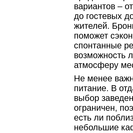
вариантов – о
до гостевых д
жителей. Брон
поможет сэкон
спонтанные р
возможность л
атмосферу ме
Не менее важ
питание. В от
выбор заведен
ограничен, поэ
есть ли побли
небольшие каф