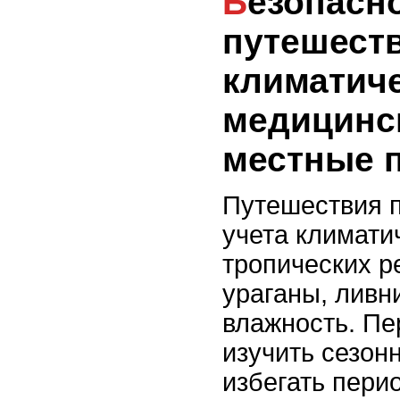
Безопасность
путешест
климатиче
медицинс
местные 
Путешествия п
учета климати
тропических р
ураганы, ливн
влажность. Пе
изучить сезон
избегать пери