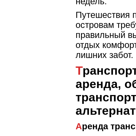
недель.
Путешествия п
островам треб
правильный в
отдых комфорт
лишних забот.
Транспорт на острове:
аренда, 
транспорт
альтерна
Аренда тран