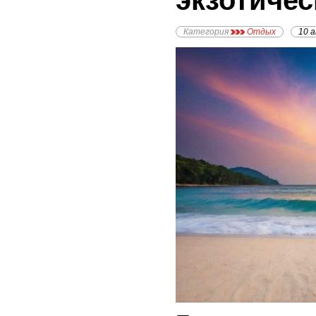
экзотиче
Категория
Отдых
10 