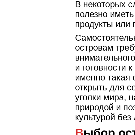
В некоторых с
полезно иметь
продукты или 
Самостоятель
островам треб
внимательного
и готовности 
именно такая 
открыть для с
уголки мира, 
природой и по
культурой без
Выбор острова: какие