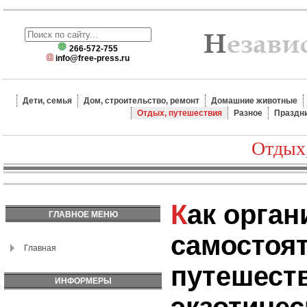
266-572-755
info@free-press.ru
Дети, семья
Дом, строительство, ремонт
Домашние животные
Отдых, путешествия
Разное
Праздн
Отдых
Как организовать
ГЛАВНОЕ МЕНЮ
самостоя
Главная
путешест
ИНФОРМЕРЫ