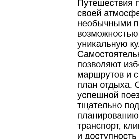
Путешествия п
своей атмосфе
необычными п
возможностью 
уникальную ку
Самостоятель
позволяют из
маршрутов и с
план отдыха. 
успешной пое
тщательно под
планированию
транспорт, кл
и доступность