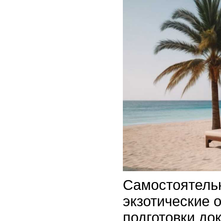
Самостоятель
экзотические 
подготовки до