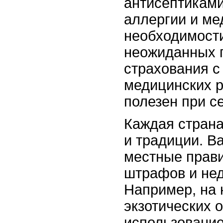
антисептиками
аллергии и м
необходимости
неожиданных 
страхования с
медицинских р
полезен при с
Каждая страна
и традиции. В
местные прави
штрафов и не
Например, на 
экзотических 
использовани