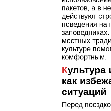
пакетов, а в н
действуют стр
поведения на 
заповедниках
местных тради
культуре помо
комфортным.
Культура и традиции:
как избеж
ситуаций
Перед поездко