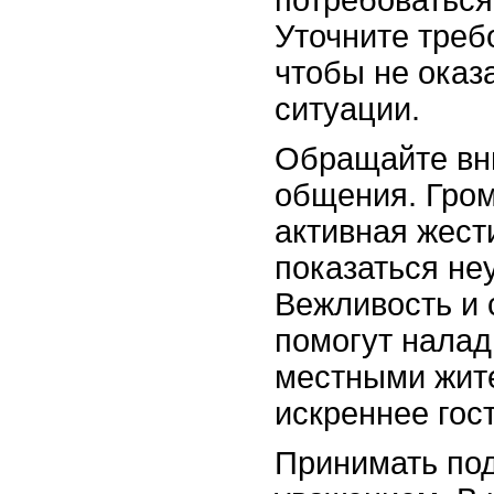
Уточните треб
чтобы не оказ
ситуации.
Обращайте вн
общения. Гром
активная жест
показаться не
Вежливость и
помогут налад
местными жит
искреннее гос
Принимать под