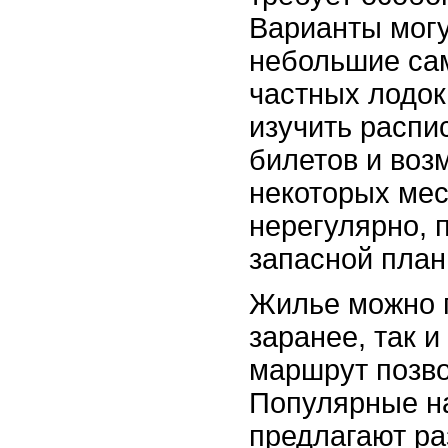
Варианты могу
небольшие са
частных лодок
изучить распи
билетов и воз
некоторых мес
нерегулярно, 
запасной план
Жилье можно 
заранее, так и
маршрут позво
Популярные н
предлагают ра