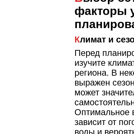
факторы 
планиров
Климат и сез
Перед планир
изучите клима
региона. В не
выражен сезон
может значите
самостоятель
Оптимальное 
зависит от по
воды и вероят