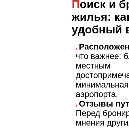
Поиск и бронирование
жилья: ка
удобный 
Расположен
что важнее: б
местным
достопримеч
минимальная 
аэропорта.
Отзывы пут
Перед брони
мнения други