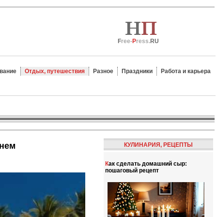
F
ree-
P
ress.
RU
вание
Отдых, путешествия
Разное
Праздники
Работа и карьера
енем
КУЛИНАРИЯ, РЕЦЕПТЫ
Как сделать домашний сыр:
пошаговый рецепт