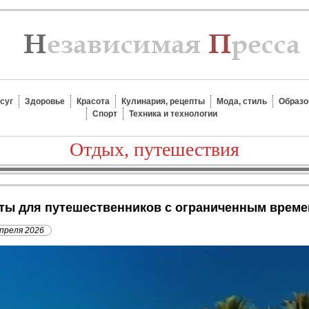
суг
Здоровье
Красота
Кулинария, рецепты
Мода, стиль
Образо
Спорт
Техника и технологии
Отдых, путешествия
уты для путешественников с ограниченным врем
апреля 2026