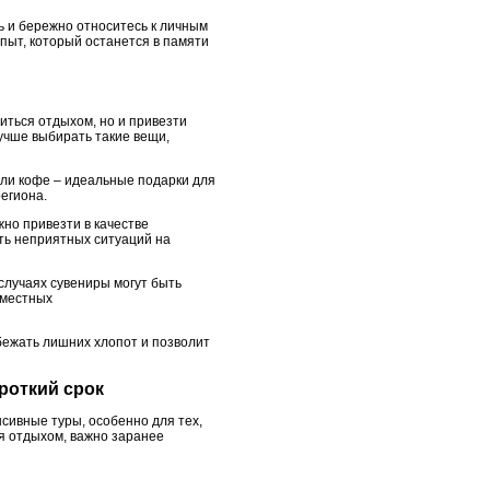
ь и бережно относитесь к личным
пыт, который останется в памяти
иться отдыхом, но и привезти
учше выбирать такие вещи,
или кофе – идеальные подарки для
егиона.
но привезти в качестве
ть неприятных ситуаций на
случаях сувениры могут быть
 местных
бежать лишних хлопот и позволит
роткий срок
сивные туры, особенно для тех,
ся отдыхом, важно заранее