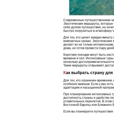
Современные путешественники час
Экзотические маршруты, которые 
себе долгие путешествия, но хоч
быстро погрузиться в атмосферу 
Для тех, кто ценит каждую минут
компактных сроках. Экзотические
делает их не только интересными,
дома, но готов провести пару дне
Короткие поездки могут быть нас
времени и сил. Интенсивные туры
несколько достопримечательносте
Такие маршруты открывают доступ
Как выбрать страну для
Для тех, кто ограничен временем,
особенно важным. Если у вас ест
адаптацию и насыщенной програм
При планировании интенсивных ту
доступность страны и удобство пе
утомительных перелетов. В этом с
Восточной Европы или Ближнего В
Если вы планируете путешествия