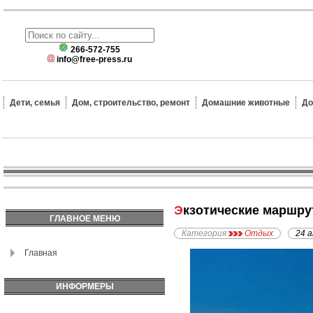
266-572-755
info@free-press.ru
Дети, семья
Дом, строительство, ремонт
Домашние животные
До
Экзотические маршр
ГЛАВНОЕ МЕНЮ
Категория
Отдых
24 
Главная
ИНФОРМЕРЫ