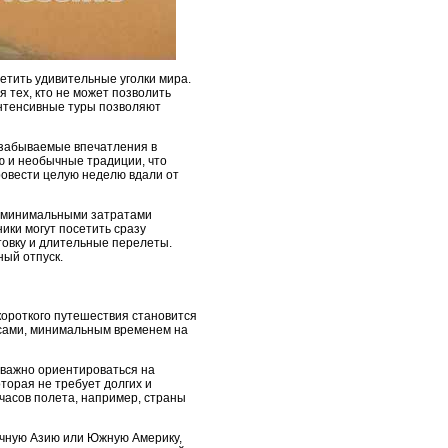
етить удивительные уголки мира.
 тех, кто не может позволить
интенсивные туры позволяют
езабываемые впечатления в
ю и необычные традиции, что
ровести целую неделю вдали от
с минимальными затратами
ики могут посетить сразу
товку и длительные перелеты.
ный отпуск.
короткого путешествия становится
йсами, минимальным временем на
 важно ориентироваться на
торая не требует долгих и
часов полета, например, страны
очную Азию или Южную Америку,