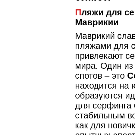
Пляжи для серфинга на
Маврикии
Маврикий сла
пляжами для с
привлекают се
мира. Один из
спотов – это
С
находится на 
образуются и
для серфинга 
стабильным в
как для новичк