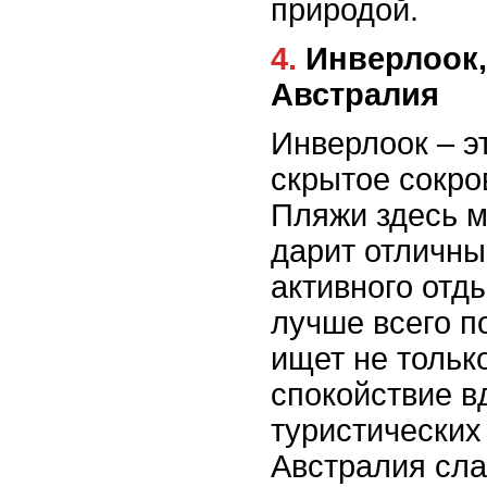
природой.
4. Инверлоок, Западная
Австралия
Инверлоок – э
скрытое сокро
Пляжи здесь м
дарит отличны
активного отд
лучше всего по
ищет не только
спокойствие в
туристических
Австралия сла