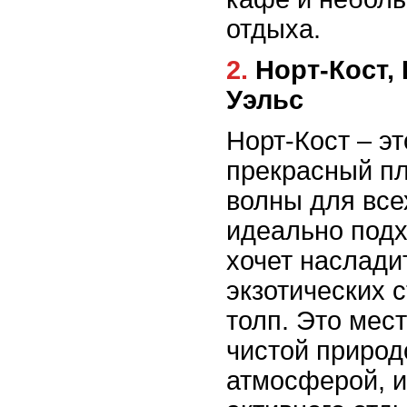
отдыха.
2. Норт-Кост, Новый Южный
Уэльс
Норт-Кост – э
прекрасный пл
волны для все
идеально подх
хочет наслади
экзотических с
толп. Это мес
чистой природ
атмосферой, 