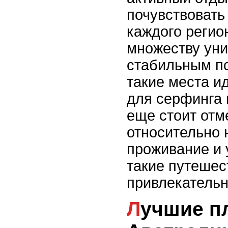
почувствовать
каждого регио
множеству ун
стабильным п
такие места и
для серфинга 
еще стоит отм
относительно 
проживание и 
такие путешес
привлекатель
Лучшие пляжи