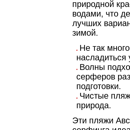
природной кра
водами, что д
лучших вариан
зимой.
Не так много
насладиться 
Волны подх
серферов раз
подготовки.
Чистые пляж
природа.
Эти пляжи Авс