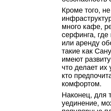
Кроме того, н
инфраструктур
много кафе, р
серфинга, где
или аренду об
такие как Сан
имеют развиту
что делает их
кто предпочит
комфортом.
Наконец, для т
уединение, мо