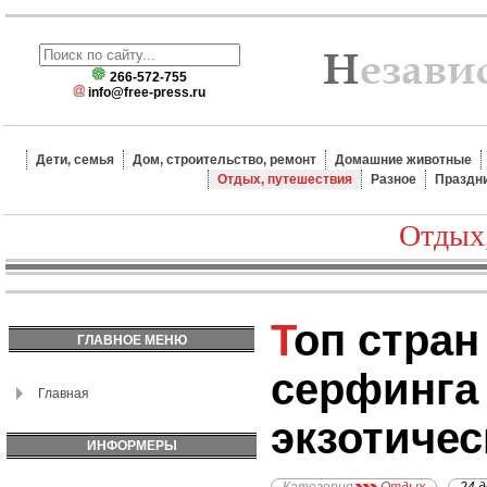
266-572-755
info@free-press.ru
Дети, семья
Дом, строительство, ремонт
Домашние животные
Отдых, путешествия
Разное
Праздн
Отдых
Топ стран для зимнего
ГЛАВНОЕ МЕНЮ
серфинга
Главная
экзотичес
ИНФОРМЕРЫ