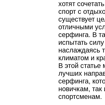
хотят сочетат
спорт с отдых
существует це
отличными ус
серфинга. В т
испытать силу
наслаждаясь 
климатом и кр
В этой статье
лучших направ
серфинга, кот
новичкам, так
спортсменам.