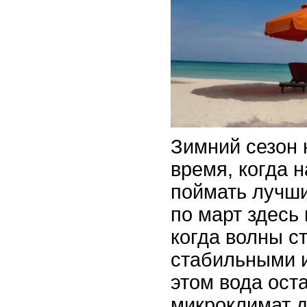
Зимний сезон 
время, когда 
поймать лучши
по март здесь
когда волны с
стабильными 
этом вода ост
микроклимат 