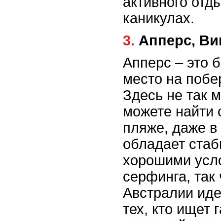
активного отд
каникулах.
3. Апперс, В
Апперс – это 
место на побе
Здесь не так 
можете найти 
пляже, даже в
обладает ста
хорошими усл
серфинга, так 
Австралии иде
тех, кто ищет 