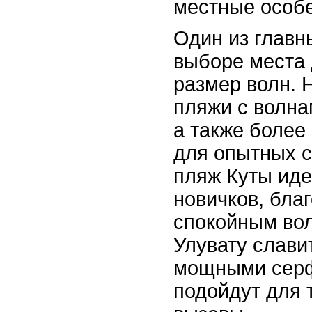
местные особе
Один из главн
выборе места 
размер волн. 
пляжи с волн
а также более
для опытных 
пляж Куты иде
новичков, бла
спокойным вол
Улувату слави
мощными серф
подойдут для т