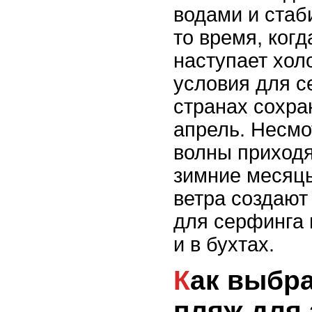
водами и стаб
то время, когд
наступает хол
условия для с
странах сохра
апрель. Несмо
волны приходя
зимние месяцы
ветра создают
для серфинга 
и в бухтах.
Как выбрать идеальный
пляж для 