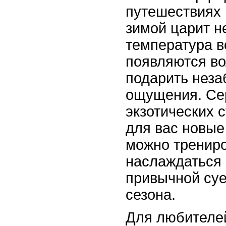
путешествиях 
зимой царит н
температура в
появляются в
подарить нез
ощущения. Се
экзотических 
для вас новые
можно трениро
наслаждаться 
привычной суе
сезона.
Для любителей