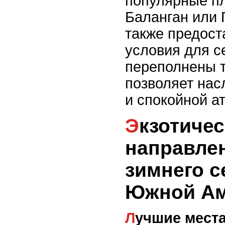
популярные пл
Баланган или 
также предост
условия для с
переполнены т
позволяет нас
и спокойной а
Экзотические
направле
зимнего с
Южной Ам
Лучшие места для зимнего