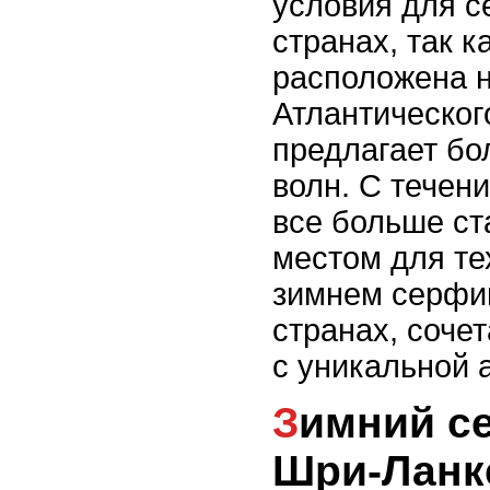
условия для с
странах, так к
расположена 
Атлантическог
предлагает бо
волн. С течен
все больше с
местом для тех
зимнем серфин
странах, соче
с уникальной 
Зимний серфинг на
Шри-Ланк