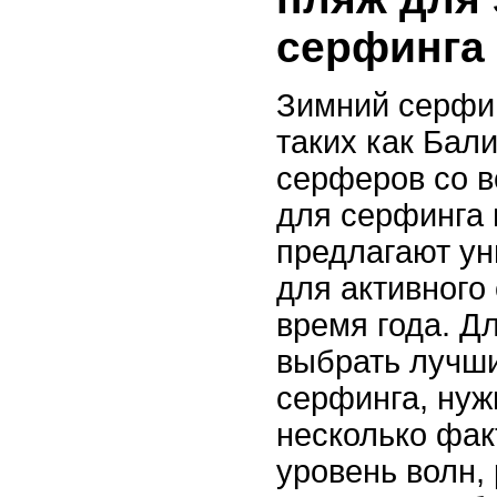
серфинга
Зимний серфин
таких как Бали
серферов со в
для серфинга 
предлагают у
для активного
время года. Д
выбрать лучши
серфинга, нуж
несколько фак
уровень волн,