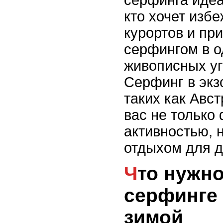
серфинга идеа
кто хочет изб
курортов и пр
серфингом в о
живописных уг
Серфинг в экз
таких как Авст
вас не только
активностью, 
отдыхом для 
Что нужно знать о
серфинге
зимой