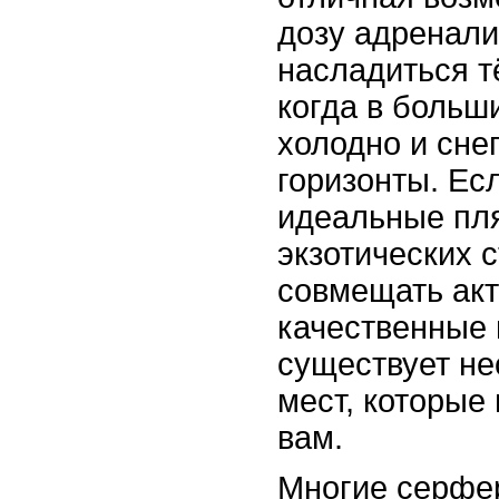
дозу адренали
насладиться 
когда в больш
холодно и сне
горизонты. Ес
идеальные пл
экзотических 
совмещать акт
качественные 
существует не
мест, которые
вам.
Многие серфе