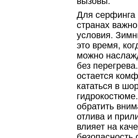
вызовы.
Для серфинга 
странах важно
условия. Зимн
это время, ког
можно наслаж
без перегрева
остается комф
кататься в шо
гидрокостюме.
обратить вним
отлива и прили
влияет на каче
безопасность 