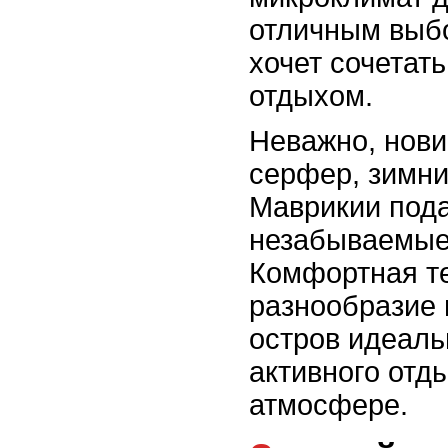
отличным выбо
хочет сочетат
отдыхом.
Неважно, нови
серфер, зимни
Маврикии под
незабываемые
Комфортная т
разнообразие 
остров идеал
активного отд
атмосфере.