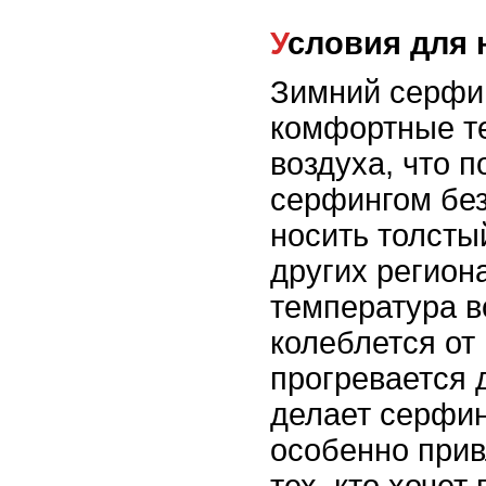
Условия для
Зимний серфин
комфортные т
воздуха, что 
серфингом бе
носить толсты
других регион
температура в
колеблется от 
прогревается 
делает серфин
особенно при
тех, кто хочет