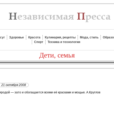
суг
Здоровье
Красота
Кулинария, рецепты
Мода, стиль
Образо
Спорт
Техника и технологии
Дети, семья
21 октября 2008
иродой — зато и обогащается всеми её красками и мощью. А.Круглов