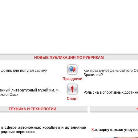
НОВЫЕ ПУБЛИКАЦИИ ПО РУБРИКАМ
ь домик для попугая своими
Как празднуют день святого С
Бразилии?
Праздники
енный литературный музей им. Ф.
Роль сна в спортивных достиж
кого. Омск
Спорт
ТЕХНИКА И ТЕХНОЛОГИИ
Как вернуть коже упруго
ародные перевозки