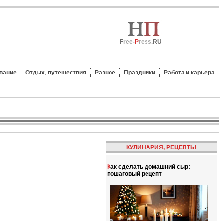
F
ree-
P
ress.
RU
вание
Отдых, путешествия
Разное
Праздники
Работа и карьера
КУЛИНАРИЯ, РЕЦЕПТЫ
Как сделать домашний сыр:
пошаговый рецепт