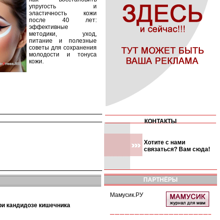
упругость и
эластичность кожи
после 40 лет:
эффективные
методики, уход,
питание и полезные
советы для сохранения
молодости и тонуса
кожи.
КОНТАКТЫ
Хотите с нами
связаться? Вам сюда!
ПАРТНЁРЫ
Мамусик.РУ
при кандидозе кишечника