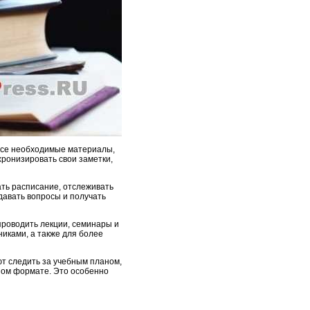
 все необходимые материалы,
хронизировать свои заметки,
ть расписание, отслеживать
давать вопросы и получать
роводить лекции, семинары и
иками, а также для более
т следить за учебным планом,
ном формате. Это особенно