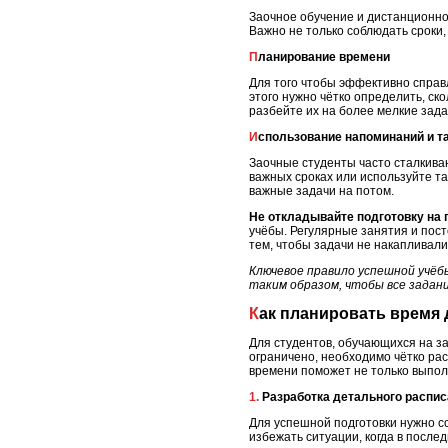
Заочное обучение и дистанционно
Важно не только соблюдать сроки,
Планирование времени
Для того чтобы эффективно справ
этого нужно чётко определить, ск
разбейте их на более мелкие зада
Использование напоминаний и 
Заочные студенты часто сталкива
важных сроках или используйте т
важные задачи на потом.
Не откладывайте подготовку на
учёбы. Регулярные занятия и пос
тем, чтобы задачи не накапливали
Ключевое правило успешной учёб
таким образом, чтобы все задани
Как планировать время
Для студентов, обучающихся на з
ограничено, необходимо чётко рас
времени поможет не только выполн
1. Разработка детального распи
Для успешной подготовки нужно с
избежать ситуации, когда в посл