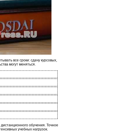
ывать все сроки: сдачу курсовых,
ьства могут меняться.
 дистанционного обучения. Точное
тенсивных учебных нагрузок.