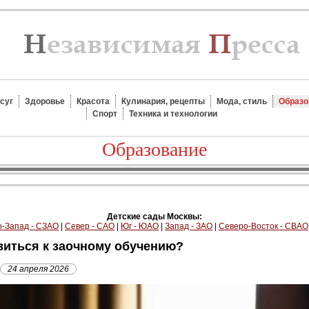
суг
Здоровье
Красота
Кулинария, рецепты
Мода, стиль
Образо
Спорт
Техника и технологии
Образование
Детские сады Москвы:
-Запад - СЗАО
|
Север - САО
|
Юг - ЮАО
|
Запад - ЗАО
|
Северо-Восток - СВАО
виться к заочному обучению?
24 апреля 2026