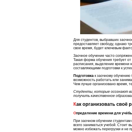
Для студентов, выбравших заочно
предоставляет свободу, однако тр
свое время, будет ключевым факт
Заочное обучение часто сопряжен
Такая форма обучения требует от
расписания, выделение времени н
составляющими подготовки к успе
Подготовка
к заочному обучению 
возможность работать или занимат
Чем лучше организовано время, т
Студенты, которые осознают важ
получить качественное образова
Как организовать своё
Определение времени для учёб
При заочном обучении студентам 
всего заниматься учебой. Стоит в
можно избежать перегрузки и не п