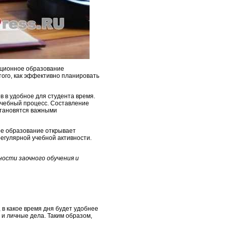
анционное образование
того, как эффективно планировать
 в удобное для студента время.
учебный процесс. Составление
становятся важными
ое образование открывает
егулярной учебной активности.
ости заочного обучения и
в какое время дня будет удобнее
 и личные дела. Таким образом,