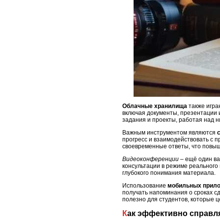
Облачные хранилища
также игра
включая документы, презентации и
задания и проекты, работая над ни
Важным инструментом являются
прогресс и взаимодействовать с п
своевременные ответы, что повы
Видеоконференции
– ещё один ва
консультации в режиме реального 
глубокого понимания материала.
Использование
мобильных прил
получать напоминания о сроках с
полезно для студентов, которые це
Как эффективно справ