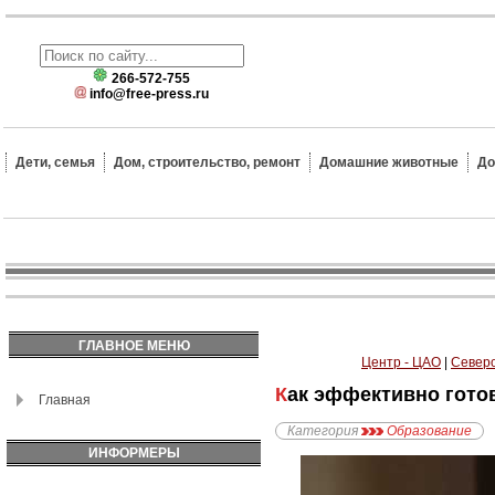
266-572-755
info@free-press.ru
Дети, семья
Дом, строительство, ремонт
Домашние животные
До
ГЛАВНОЕ МЕНЮ
Центр - ЦАО
|
Северо
Как эффективно гото
Главная
Категория
Образование
ИНФОРМЕРЫ