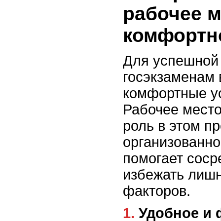
рабочее м
комфортн
Для успешной 
госэкзаменам 
комфортные у
Рабочее место
роль в этом п
организованно
помогает соср
избежать лиш
факторов.
1. Удобное и функциональное