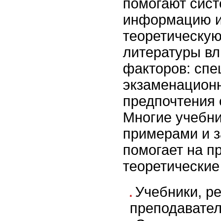
помогают сист
информацию и
теоретическую
литературы вл
факторов: спе
экзаменацион
предпочтения 
Многие учебн
примерами и з
помогает на п
теоретические
Учебники, р
преподавател