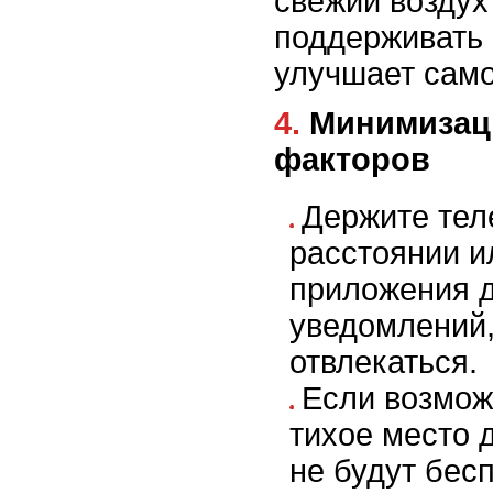
свежий воздух
поддерживать
улучшает само
4. Минимизация отвлекающих
факторов
Держите тел
расстоянии и
приложения д
уведомлений,
отвлекаться.
Если возмож
тихое место 
не будут бесп