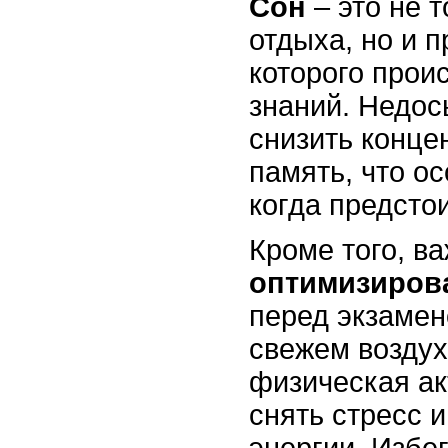
Сон
– это не 
отдыха, но и п
которого проис
знаний. Недо
снизить конце
память, что о
когда предсто
Кроме того, в
оптимизиров
перед экзамен
свежем воздух
физическая ак
снять стресс 
энергии. Избе