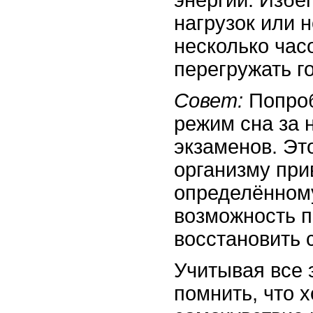
нагрузок или 
несколько час
перегружать го
Совет:
Попроб
режим сна за 
экзаменов. Эт
организму при
определённому
возможность 
восстановить 
Учитывая все 
помнить, что 