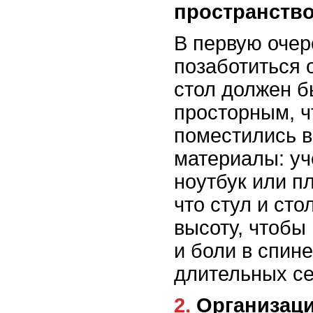
пространств
В первую очер
позаботиться 
стол должен б
просторным, ч
поместились 
материалы: уч
ноутбук или п
что стул и ст
высоту, чтобы
и боли в спин
длительных се
2. Организация рабочих