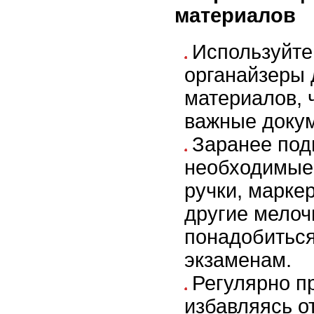
материалов
Используйте
органайзеры 
материалов, 
важные доку
Заранее под
необходимые
ручки, марке
другие мелоч
понадобиться
экзаменам.
Регулярно п
избавляясь о