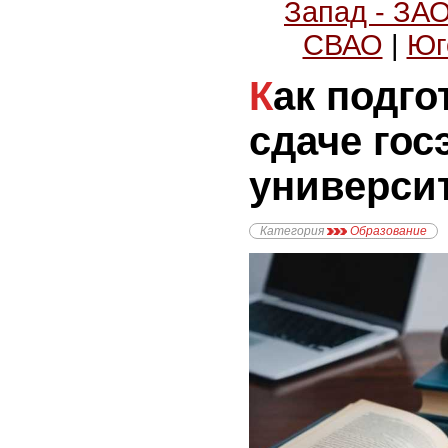
Запад - ЗА
СВАО
|
Юг
Как подготовиться к
сдаче гос
универси
Категория
Образование