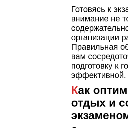
Готовясь к эк
внимание не т
содержательно
организации р
Правильная о
вам сосредото
подготовку к 
эффективной.
Как оптимизировать
отдых и с
экзамено