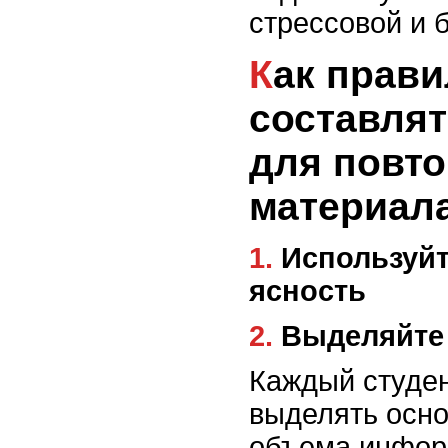
стрессовой и 
Как правильно
составлят
для повт
материал
1. Используйте краткость и
ясность
2. Выделяйт
Каждый студен
выделять осно
объема инфор