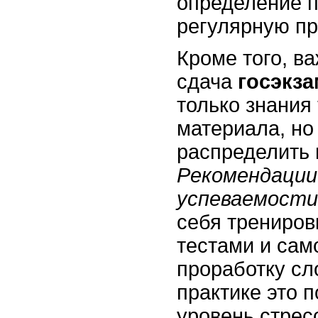
определение п
регулярную пр
Кроме того, ва
сдача
госэкз
только знания
материала, но
распределить 
Рекомендации
успеваемости
себя трениров
тестами и сам
проработку сл
практике это п
уровень стрес