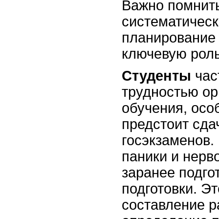
Важно помнить
систематическ
планирование
ключевую роль
Студенты
час
трудностью ор
обучения, осо
предстоит сда
госэкзаменов.
паники и нерв
заранее подго
подготовки. Эт
составление р