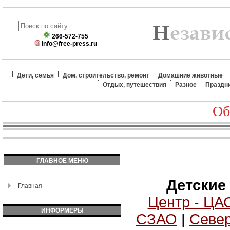
266-572-755
info@free-press.ru
Дети, семья
Дом, строительство, ремонт
Домашние животные
Отдых, путешествия
Разное
Праздн
Об
ГЛАВНОЕ МЕНЮ
Детские
Главная
Центр - ЦА
ИНФОРМЕРЫ
СЗАО
|
Север