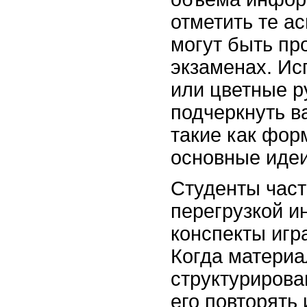
отметить те а
могут быть пр
экзаменах. Ис
или цветные р
подчеркнуть в
такие как фор
основные идеи
Студенты част
перегрузкой и
конспекты игр
Когда материа
структурирова
его повторять 