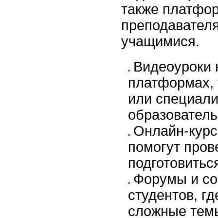
также платфо
преподавателя
учащимися.
Видеоуроки 
платформах, 
или специал
образователь
Онлайн-курс
помогут пров
подготовитьс
Форумы и с
студентов, г
сложные тем