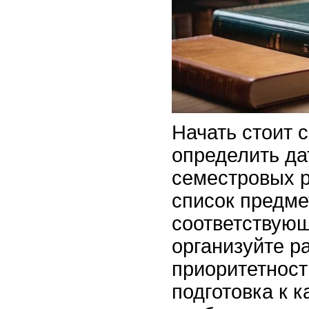
Начать стоит с
определить да
семестровых р
список предме
соответствующ
организуйте р
приоритетност
подготовка к 