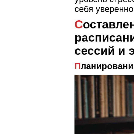
себя уверенно
Составление
расписан
сессий и 
Планировани