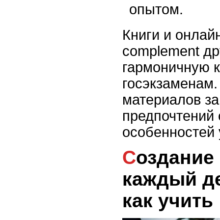
опытом.
Книги и онлай
complement др
гармоничную к
госэкзаменам.
материалов за
предпочтений 
особенностей
Создание плана на
каждый де
как учить