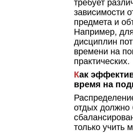
требует разли
зависимости о
предмета и об
Например, для
дисциплин по
времени на по
практических.
Как эффективно распределить
время на под
Распределение
отдых должно
сбалансирова
только учить м