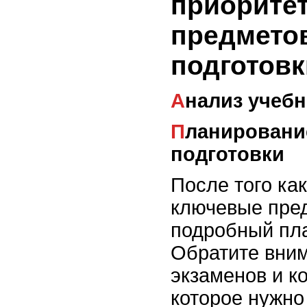
приорите
предмето
подготовк
Анализ учеб
Планирование времени для
подготовки
После того ка
ключевые пред
подробный пла
Обратите вним
экзаменов и к
которое нужно