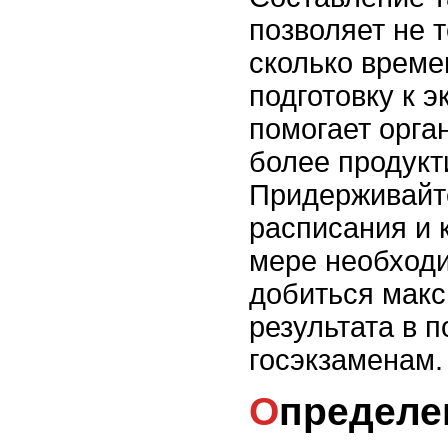
позволяет не т
сколько време
подготовку к э
помогает орга
более продукт
Придерживайт
расписания и 
мере необходи
добиться мак
результата в п
госэкзаменам.
Определение