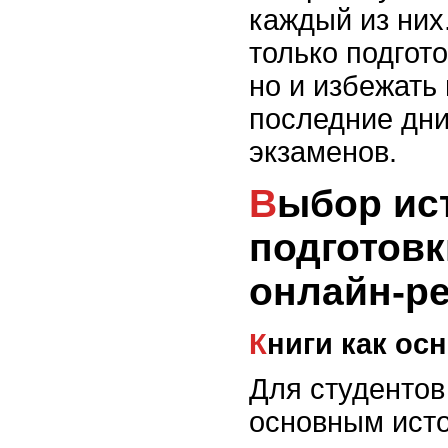
каждый из них
только подгот
но и избежать 
последние дни
экзаменов.
Выбор источников для
подготовк
онлайн-р
Книги как ос
Для студентов
основным исто