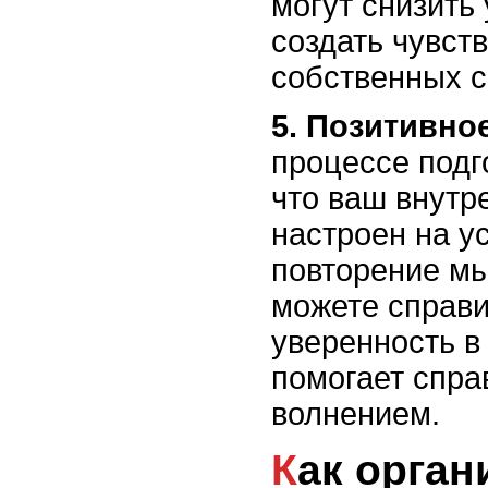
могут снизить 
создать чувст
собственных с
5. Позитивн
процессе подг
что ваш внутр
настроен на у
повторение мы
можете справи
уверенность в
помогает спра
волнением.
Как организовать