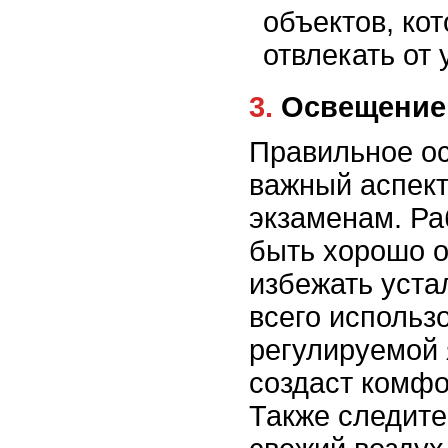
объектов, ко
отвлекать от 
3. Освещени
Правильное ос
важный аспект
экзаменам. Ра
быть хорошо 
избежать уста
всего использ
регулируемой 
создаст комфо
Также следите