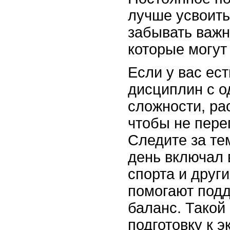
лучше усвоит
забывать важ
которые могут
Если у вас ест
дисциплин с 
сложности, ра
чтобы не пере
Следите за те
день включал 
спорта и други
помогают под
баланс. Такой
подготовку к 