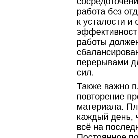
сосредоточени
работа без от
к усталости и
эффективност
работы долже
сбалансирован
перерывами д
сил.
Также важно п
повторение пр
материала. Пл
каждый день, 
всё на послед
Постоянное по