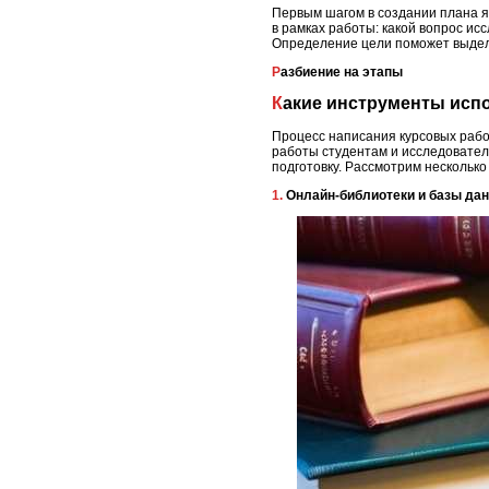
Первым шагом в создании плана я
в рамках работы: какой вопрос ис
Определение цели поможет выдели
Разбиение на этапы
Какие инструменты исп
Процесс написания курсовых рабо
работы студентам и исследовател
подготовку. Рассмотрим несколько
1. Онлайн-библиотеки и базы да