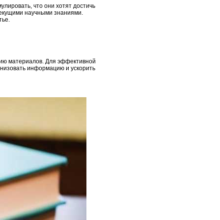
лировать, что они хотят достичь
 текущими научными знаниями.
тье.
анию материалов. Для эффективной
анизовать информацию и ускорить