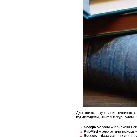
Для поиска научных источников в
публикациям, книгам и журналам. 
Google Scholar
– поисковая си
PubMed
– ресурс для поиска 
Scopus
– база данных для по