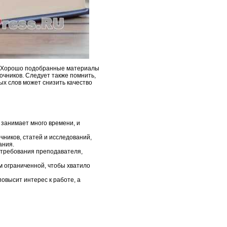
. Хорошо подобранные материалы
очников. Следует также помнить,
ых слов может снизить качество
 занимает много времени, и
чников, статей и исследований,
ания.
 требования преподавателя,
м ограниченной, чтобы хватило
овысит интерес к работе, а