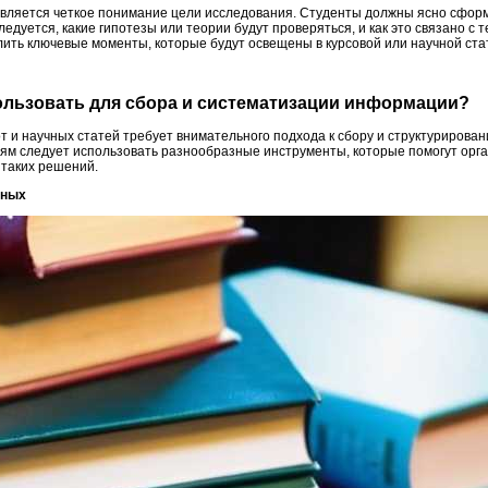
вляется четкое понимание цели исследования. Студенты должны ясно сформу
следуется, какие гипотезы или теории будут проверяться, и как это связано с
ть ключевые моменты, которые будут освещены в курсовой или научной ста
ользовать для сбора и систематизации информации?
т и научных статей требует внимательного подхода к сбору и структуриров
ям следует использовать разнообразные инструменты, которые помогут орг
 таких решений.
нных