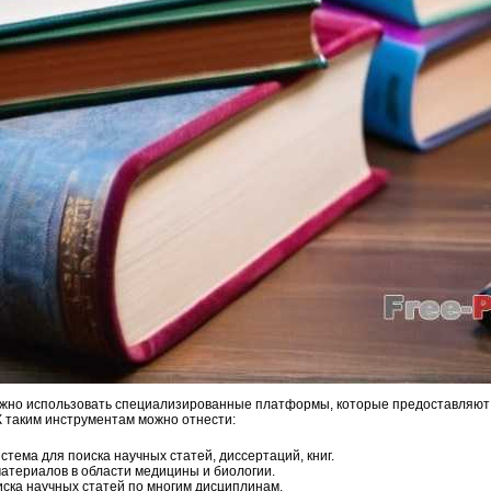
ажно использовать специализированные платформы, которые предоставляют 
К таким инструментам можно отнести:
стема для поиска научных статей, диссертаций, книг.
материалов в области медицины и биологии.
иска научных статей по многим дисциплинам.