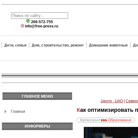
266-572-755
info@free-press.ru
Дети, семья
Дом, строительство, ремонт
Домашние животные
До
ГЛАВНОЕ МЕНЮ
Центр - ЦАО
|
Северо
Как оптимизировать 
Главная
Категория
Образование
ИНФОРМЕРЫ