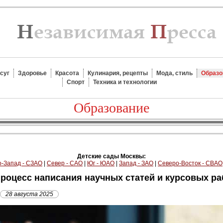
суг
Здоровье
Красота
Кулинария, рецепты
Мода, стиль
Образо
Спорт
Техника и технологии
Образование
Детские сады Москвы:
-Запад - СЗАО
|
Север - САО
|
Юг - ЮАО
|
Запад - ЗАО
|
Северо-Восток - СВАО
процесс написания научных статей и курсовых ра
28 августа 2025