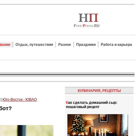
F
ree-
P
ress.
RU
вание
Отдых, путешествия
Разное
Праздники
Работа и карьера
КУЛИНАРИЯ, РЕЦЕПТЫ
|
Юго-Восток - ЮВАО
Как сделать домашний сыр:
пошаговый рецепт
бот?