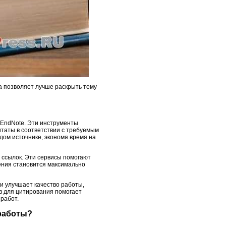
а позволяет лучше раскрыть тему
 EndNote. Эти инструменты
итаты в соответствии с требуемым
дом источнике, экономя время на
 ссылок. Эти сервисы помогают
ления становится максимально
 и улучшает качество работы,
в для цитирования помогает
работ.
 работы?