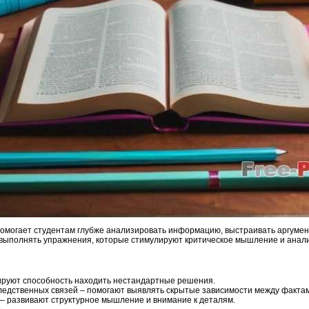
помогает студентам глубже анализировать информацию, выстраивать аргуме
о выполнять упражнения, которые стимулируют критическое мышление и анал
ируют способность находить нестандартные решения.
ледственных связей – помогают выявлять скрытые зависимости между факта
– развивают структурное мышление и внимание к деталям.