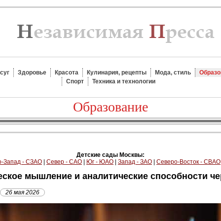
суг
Здоровье
Красота
Кулинария, рецепты
Мода, стиль
Образо
Спорт
Техника и технологии
Образование
Детские сады Москвы:
-Запад - СЗАО
|
Север - САО
|
Юг - ЮАО
|
Запад - ЗАО
|
Северо-Восток - СВАО
ческое мышление и аналитические способности че
26 мая 2026