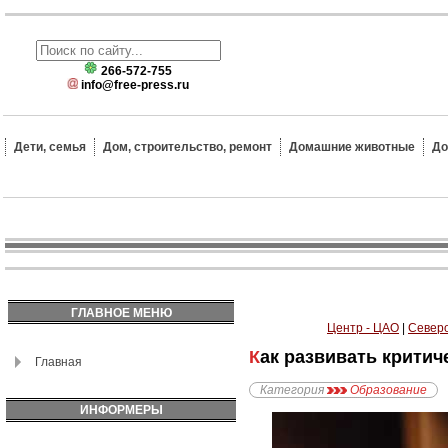
266-572-755
info@free-press.ru
Дети, семья
Дом, строительство, ремонт
Домашние животные
До
ГЛАВНОЕ МЕНЮ
Центр - ЦАО
|
Северо
Как развивать крити
Главная
Категория
Образование
ИНФОРМЕРЫ