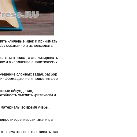
ять ключевые идеи и принимать
ссу осознанно и использовать
нать материал, а анализировать
ссиях и выполнение аналитических
 Решение сложных задач, разбор
 информацию, но и применять её
пповые обсуждения,
особность мыслить критически и
 материалы во время учёбы,
епротиворечивости, значит, в
ет внимательно отслеживать, как