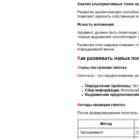
Анализ альтернативных точек з
Развитие аналитических способно
помогают укрепить собственную п
Ясность изложения
Аргумент должен быть понятным. 
точные выражения способствуют 
Развитие этих навыков поможет с
повседневной жизни.
Как развивать навык п
Этапы построения гипотез
Гипотеза – это предположение, к
Определение проблемы.
Чёт
Сбор информации.
Используй
Выдвижение предположения
Методы проверки гипотез
После формулирования гипотезы в
Метод
Эксперимент
С