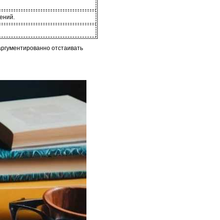
ений.
аргументированно отстаивать