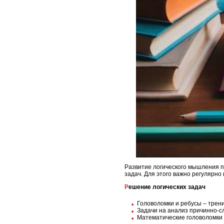
Развитие логического мышления 
задач. Для этого важно регулярн
Решение логических задач
Головоломки и ребусы – трен
Задачи на анализ причинно-с
Математические головоломки 