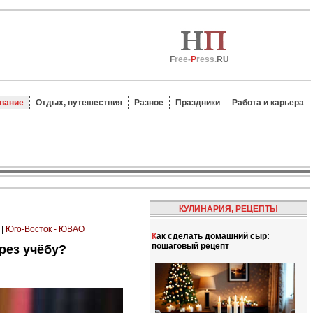
F
ree-
P
ress.
RU
вание
Отдых, путешествия
Разное
Праздники
Работа и карьера
КУЛИНАРИЯ, РЕЦЕПТЫ
|
Юго-Восток - ЮВАО
Как сделать домашний сыр:
пошаговый рецепт
рез учёбу?