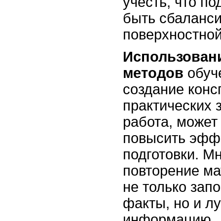
учесть, что по
быть сбаланси
поверхностной
Использован
методов
обуче
создание конс
практических 
работа, может
повысить эфф
подготовки. М
повторение ма
не только зап
факты, но и л
информацию.