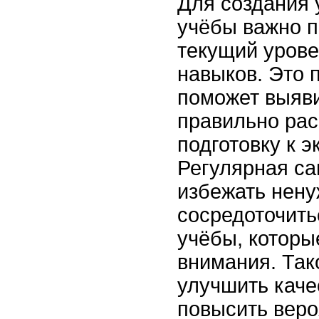
Для создания 
учёбы важно п
текущий урове
навыков. Это 
поможет выяви
правильно рас
подготовку к э
Регулярная са
избежать нену
сосредоточить
учёбы, которы
внимания. Так
улучшить каче
повысить веро