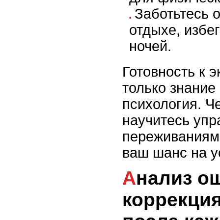
Заботьтесь 
отдыхе, избе
ночей.
Готовность к э
только знание
психология. Ч
научитесь упр
переживаниям
ваш шанс на у
Анализ ошибок и
коррекци