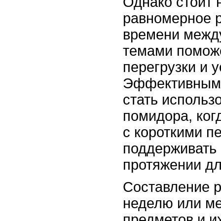
Однако стоит 
равномерное 
времени межд
темами помож
перегрузки и у
Эффективным 
стать использ
помидора, ког
с короткими п
поддерживать
протяжении дл
Составление р
неделю или ме
предметов и и