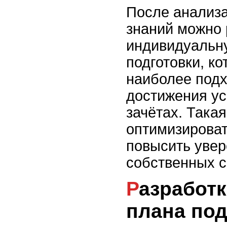
После анализа
знаний можно 
индивидуальн
подготовки, ко
наиболее под
достижения ус
зачётах. Така
оптимизироват
повысить увер
собственных с
Разработка детального
плана под