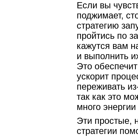
Если вы чувст
поджимает, ст
стратегию зап
пройтись по з
кажутся вам н
и выполнить и
Это обеспечит
ускорит проце
переживать из
так как это м
много энергии
Эти простые,
стратегии пом