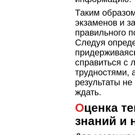
Таким образом
экзаменов и за
правильного п
Следуя опреде
придерживаяс
справиться с
трудностями, 
результаты не 
ждать.
Оценка текущего уровня
знаний и 