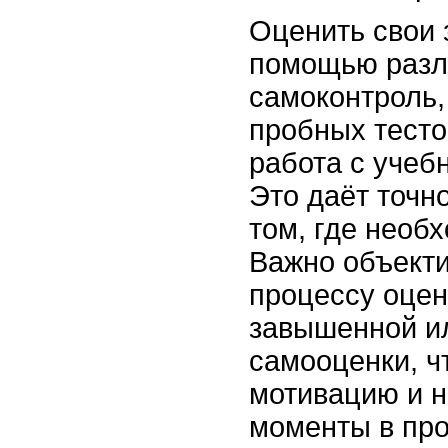
Оценить свои 
помощью разл
самоконтроль
пробных тесто
работа с учеб
Это даёт точн
том, где необ
Важно объекти
процессу оцен
завышенной и
самооценки, ч
мотивацию и н
моменты в про