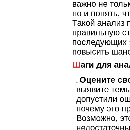
важно не тольк
но и понять, ч
Такой анализ 
правильную ст
последующих 
повысить шанс
Шаги для ан
Оцените св
выявите темы
допустили ош
почему это п
Возможно, эт
недостаточны