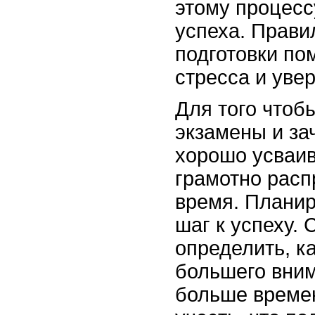
этому процесс
успеха. Прави
подготовки по
стресса и увер
Для того чтоб
экзамены и зач
хорошо усваив
грамотно расп
время. Планир
шаг к успеху.
определить, к
большего вним
больше времен