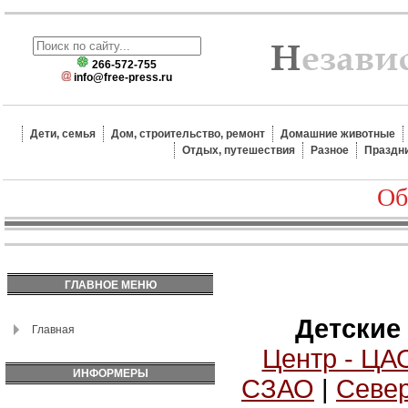
266-572-755
info@free-press.ru
Дети, семья
Дом, строительство, ремонт
Домашние животные
Отдых, путешествия
Разное
Праздн
Об
ГЛАВНОЕ МЕНЮ
Детские
Главная
Центр - ЦА
ИНФОРМЕРЫ
СЗАО
|
Север