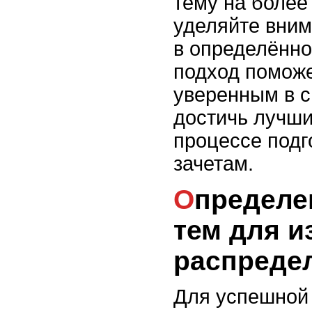
тему на более
уделяйте вним
в определённо
подход поможе
уверенным в с
достичь лучши
процессе подг
зачетам.
Определение ключевых
тем для и
распреде
Для успешной