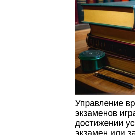
Управление в
экзаменов игр
достижении ус
экзамен или з