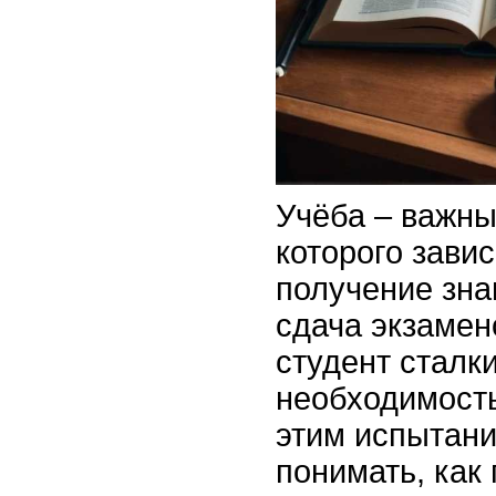
Учёба – важны
которого завис
получение зна
сдача экзамен
студент сталк
необходимость
этим испытани
понимать, как