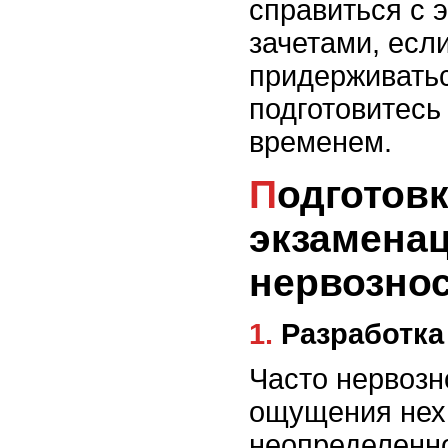
справиться с 
зачетами, есл
придерживатьс
подготовитесь
временем.
Подготовка к
экзамена
нервознос
1. Разработ
Часто нервозн
ощущения нех
неопределенно