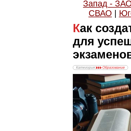
Запад - ЗА
СВАО
|
Юг
Как создать стратегию
для успе
экзаменов
Категория
Образование