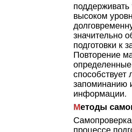
поддерживать 
высоком уровн
долговременну
значительно о
подготовки к з
Повторение ма
определенные
способствует
запоминанию 
информации.
Методы сам
Самопроверка 
процессе подг