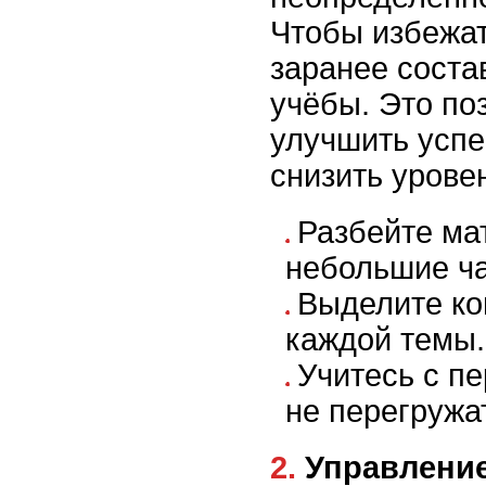
Чтобы избежат
заранее соста
учёбы. Это по
улучшить успе
снизить уровен
Разбейте ма
небольшие ча
Выделите ко
каждой темы.
Учитесь с п
не перегружа
2. Управление эмоциями в