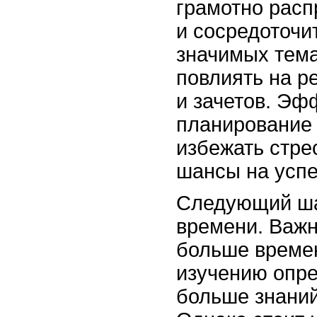
грамотно расп
и сосредоточи
значимых тема
повлиять на р
и зачетов. Эф
планирование 
избежать стре
шансы на успе
Следующий ша
времени. Важн
больше време
изучению опре
больше знаний