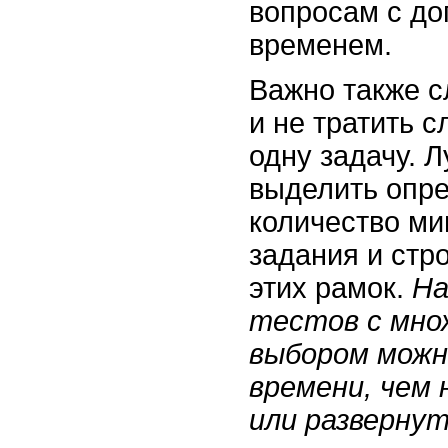
вопросам с д
временем.
Важно также с
и не тратить 
одну задачу. 
выделить опр
количество ми
задания и стр
этих рамок.
На
тестов с мн
выбором можн
времени, чем 
или разверну