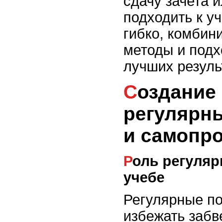
сдачу зачета 
подходить к у
гибко, комбин
методы и под
лучших резуль
Создание системы
регулярн
и самопр
Роль регулярных повторений в
учебе
Регулярные по
избежать забв