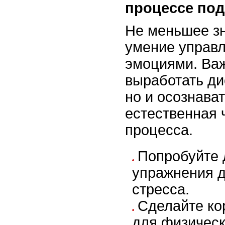
процессе под
Не меньшее зн
умение управл
эмоциями. Важ
выработать ди
но и осознават
естественная 
процесса.
Попробуйте
упражнения 
стресса.
Сделайте ко
для физическ