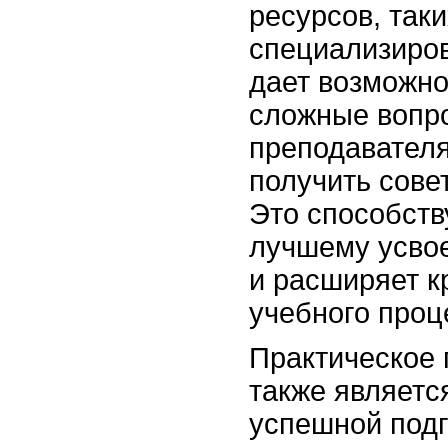
ресурсов, так
специализиро
дает возможно
сложные вопро
преподавателя
получить сове
Это способств
лучшему усво
и расширяет к
учебного проц
Практическое 
также являет
успешной подг