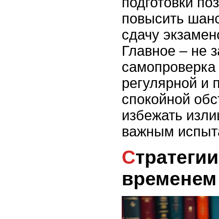
подготовки по
повысить шан
сдачу экзамено
Главное – не з
самопроверка
регулярной и 
спокойной обс
избежать изли
важным испыт
Стратегии управления
временем 