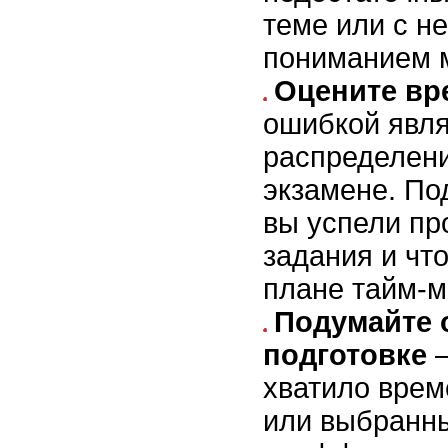
теме или с н
пониманием 
Оцените вр
ошибкой явля
распределени
экзамене. По
вы успели пр
задания и чт
плане тайм-
Подумайте 
подготовке
–
хватило врем
или выбранн