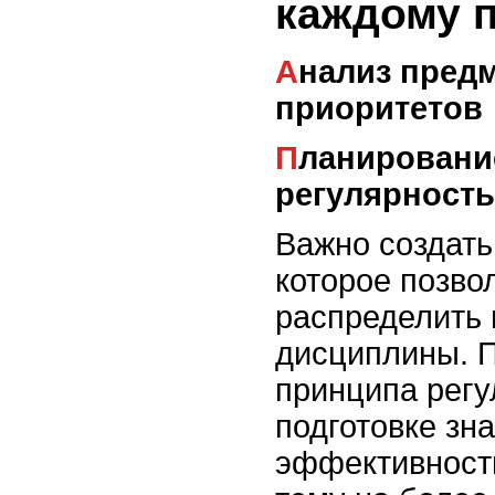
каждому 
Анализ предмета и определение
приоритетов
Планирование времени и
регулярность
Важно создать
которое позво
распределить 
дисциплины. 
принципа регу
подготовке зн
эффективност