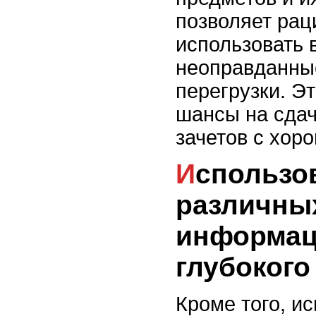
позволяет рац
использовать 
неоправданны
перегрузки. Э
шансы на сдач
зачетов с хор
Использование
различны
информац
глубокого
Кроме того, и