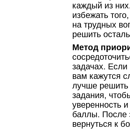
каждый из них
избежать того
на трудных во
решить осталь
Метод приор
сосредоточить
задачах. Если
вам кажутся с
лучше решить
задания, чтоб
уверенность и
баллы. После 
вернуться к б