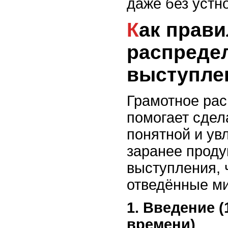
даже без устн
Как правильно
распреде
выступле
Грамотное ра
помогает сде
понятной и ув
заранее проду
выступления, 
отведённые м
1. Введение 
времени)