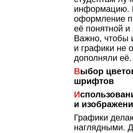
информацию. 
оформление п
её понятной и
Важно, чтобы 
и графики не о
дополняли её.
Выбор цветовой палитры и
шрифтов
Использование схем, графиков
и изображен
Графики дела
наглядными. 