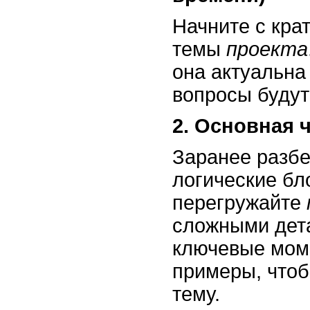
Начните с кра
темы
проекта
она актуальна
вопросы будут
2. Основная 
Заранее разб
логические бл
перегружайте
сложными дет
ключевые мом
примеры, что
тему.