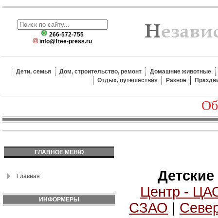
266-572-755
info@free-press.ru
Дети, семья
Дом, строительство, ремонт
Домашние животные
Отдых, путешествия
Разное
Праздн
Об
ГЛАВНОЕ МЕНЮ
Детские
Главная
Центр - ЦА
ИНФОРМЕРЫ
СЗАО
|
Север