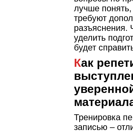
лучше понять,
требуют допол
разъяснения.
уделить подгот
будет справит
Как репетировать
выступле
уверенно
материал
Тренировка пе
записью – отл