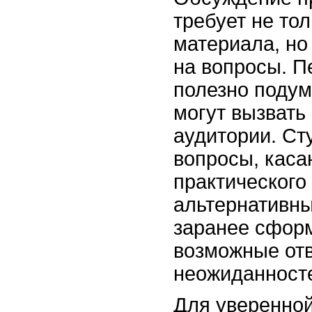
требует не то
материала, но
на вопросы. 
полезно подум
могут вызвать
аудитории. Ст
вопросы, каса
практического
альтернативны
заранее сфор
возможные отв
неожиданност
Для уверенной