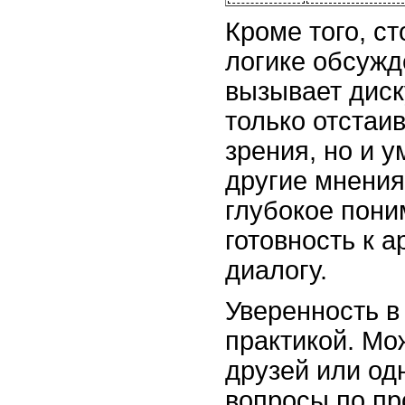
Кроме того, ст
логике обсужд
вызывает диск
только отстаив
зрения, но и 
другие мнения
глубокое пони
готовность к 
диалогу.
Уверенность в
практикой. Мо
друзей или од
вопросы по пр