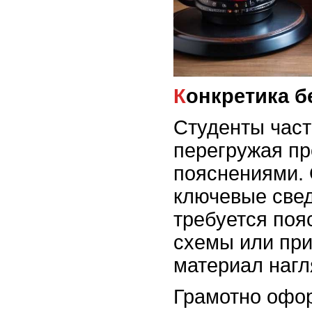
Конкретика 
Студенты част
перегружая пр
пояснениями. 
ключевые свед
требуется поя
схемы или при
материал нагл
Грамотно офо