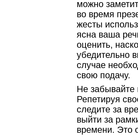
можно заметит
во время през
жесты использ
ясна ваша реч
оценить, наск
убедительно в
случае необх
свою подачу.
Не забывайте 
Репетируя сво
следите за вр
выйти за рамк
времени. Это 