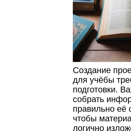
Создание прое
для учёбы тре
подготовки. В
собрать инфор
правильно её 
чтобы материа
логично излож