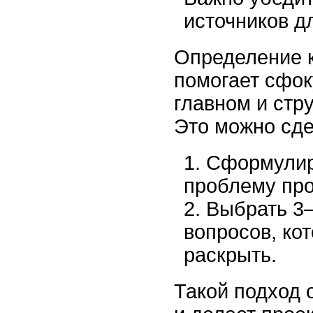
источников д
Определение 
помогает сфок
главном и стру
Это можно сде
Сформулир
проблему про
Выбрать 3–
вопросов, ко
раскрыть.
Такой подход 