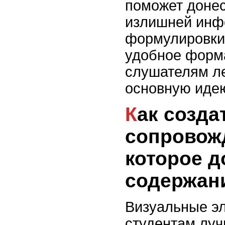
поможет донес
излишней инф
формулировки,
удобное форм
слушателям ле
основную иде
Как создать визуальное
сопровож
которое д
содержан
Визуальные э
студентам лу