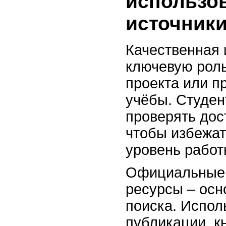
использо
источник
Качественная
ключевую роль
проекта или п
учёбы. Студен
проверять дос
чтобы избежат
уровень работ
Официальные 
ресурсы – осн
поиска. Испол
публикации, к