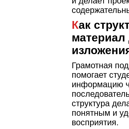
и делает прое
содержательн
Как структурировать
материал 
изложени
Грамотная под
помогает студ
информацию ч
последовател
структура дел
понятным и у
восприятия.