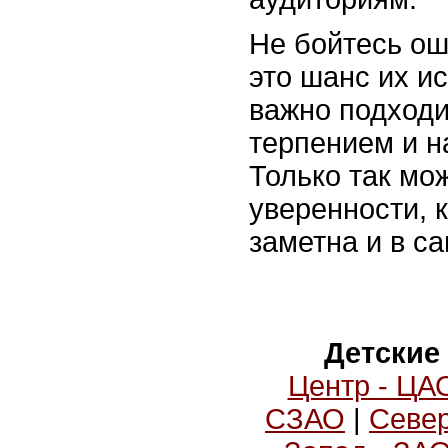
Не бойтесь ош
это шанс их и
важно подходи
терпением и н
Только так мо
уверенности, 
заметна и в с
Детские
Центр - ЦА
СЗАО
|
Север