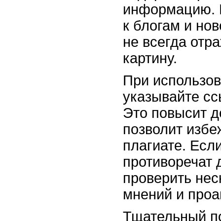
информацию. 
к блогам и но
не всегда отр
картину.
При использо
указывайте сс
Это повысит д
позволит избе
плагиате. Есл
противоречат д
проверить нес
мнений и проа
Тщательный п