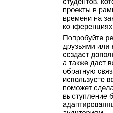
студентов, ко
проекты в рам
времени на за
конференциях
Попробуйте ре
друзьями или 
создаст допол
а также даст 
обратную связ
используете в
поможет сдел
выступление б
адаптированн
аудиториям.