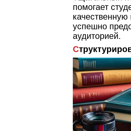
помогает студ
качественную 
успешно предс
аудиторией.
Структуриро