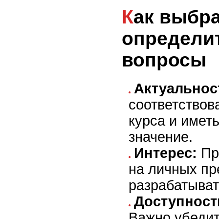
Как выбрать тему и
определи
вопросы
Актуальнос
соответствов
курса и имет
значение.
Интерес:
Пр
на личных пр
разрабатыват
Доступност
Важно убедит