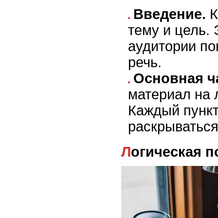
Введение.
К
тему и цель.
аудитории по
речь.
Основная ч
материал на 
Каждый пунк
раскрываться
Логическая 