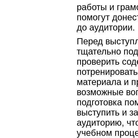
работы и гра
помогут донес
до аудитории.
Перед выступ
тщательно под
проверить сод
потренировать
материала и п
возможные во
подготовка по
выступить и з
аудиторию, чт
учебном проце