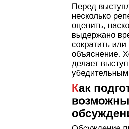
Перед выступ
несколько реп
оценить, наск
выдержано вре
сократить или
объяснение. 
делает высту
убедительным
Как подготовиться к
возможны
обсужден
Обсуждение пр