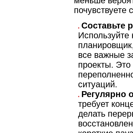
меньше вероят
почувствуете 
Составьте 
Используйте 
планировщик,
все важные з
проекты. Это
переполненно
ситуаций.
Регулярно 
требует конц
делать пере
восстановлен