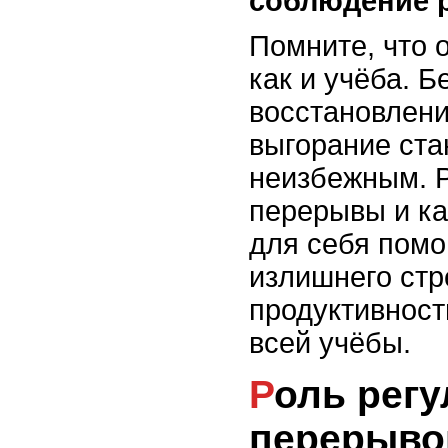
соблюдение 
Помните, что 
как и учёба. Б
восстановлен
выгорание ста
неизбежным. 
перерывы и ка
для себя помо
излишнего стр
продуктивност
всей учёбы.
Роль регулярных
перерыво