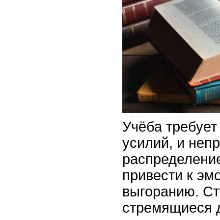
Учёба требует
усилий, и неп
распределение
привести к э
выгоранию. Ст
стремящиеся 