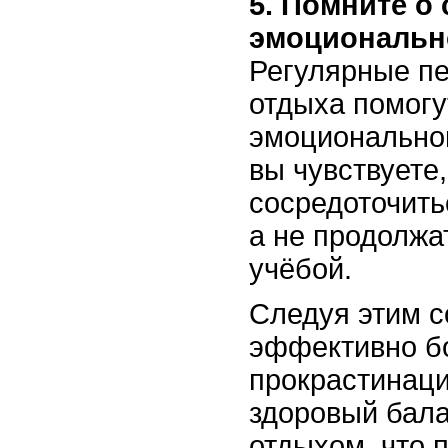
5. Помните о
эмоциональн
Регулярные п
отдыха помогу
эмоциональног
вы чувствуете,
сосредоточить
а не продолжа
учёбой.
Следуя этим с
эффективно б
прокрастинаци
здоровый бала
отдыхом, что 