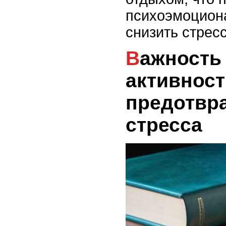
психоэмоцион
снизить стресс
Важность физической
активност
предотвр
стресса