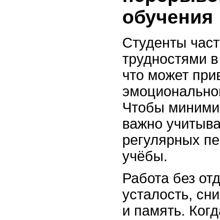
обучения
Студенты част
трудностями в
что может прив
эмоционально
Чтобы минимиз
важно учитыва
регулярных пе
учёбы.
Работа без от
усталость, сн
и память. Ког