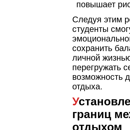
повышает рис
Следуя этим 
студенты смог
эмоциональног
сохранить бал
личной жизнью
перегружать с
возможность д
отдыха.
Установление чётких
границ ме
отдыхом