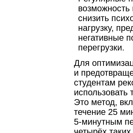
возможность 
снизить псих
нагрузку, пр
негативные п
перегрузки.
Для оптимиза
и предотвраще
студентам рек
использовать 
Это метод, вк
течение 25 ми
5-минутным п
четырёх таких