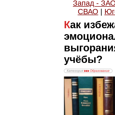
Запад - ЗА
СВАО
|
Юг
Как избежать
эмоциона
выгорани
учёбы?
Категория
Образование