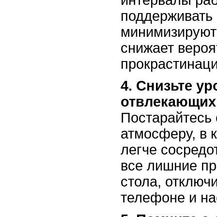
интервалы ра
поддерживать
минимизируют 
снижает вероя
прокрастинаци
4. Снизьте у
отвлекающих
Постарайтесь 
атмосферу, в 
легче сосредо
все лишние пр
стола, отключ
телефоне и на