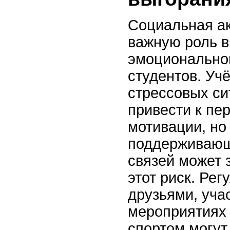
Социальная ак
важную роль 
эмоциональног
студентов. Уч
стрессовых си
привести к пер
мотивации, но
поддерживающ
связей может 
этот риск. Ре
друзьями, уча
мероприятиях 
спортом могут