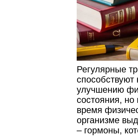
Регулярные т
способствуют 
улучшению фи
состояния, но 
время физичес
организме вы
– гормоны, ко