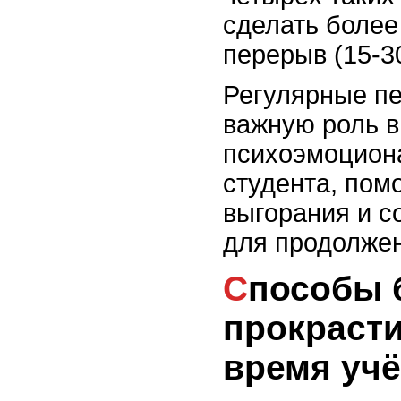
сделать более
перерыв (15-3
Регулярные п
важную роль 
психоэмоцион
студента, пом
выгорания и 
для продолже
Способы борьбы с
прокраст
время уч