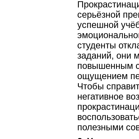
Прокрастинаци
серьёзной пре
успешной учёб
эмоционально
студенты отк
заданий, они м
повышенным с
ощущением пе
Чтобы справит
негативное во
прокрастинаци
воспользовать
полезными со