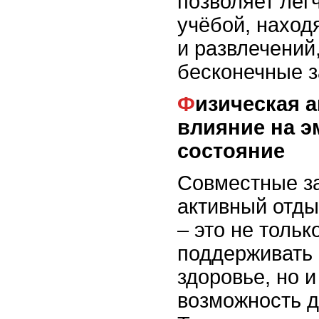
позволяет лег
учёбой, наход
и развлечений,
бесконечные з
Физическая активность и её
влияние на 
состояние
Совместные за
активный отды
– это не тольк
поддерживать
здоровье, но и
возможность д