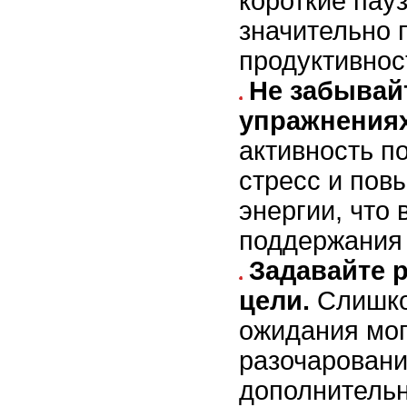
короткие пау
значительно 
продуктивнос
Не забывай
упражнениях
активность п
стресс и пов
энергии, что
поддержания 
Задавайте 
цели.
Слишко
ожидания мог
разочаровани
дополнительн