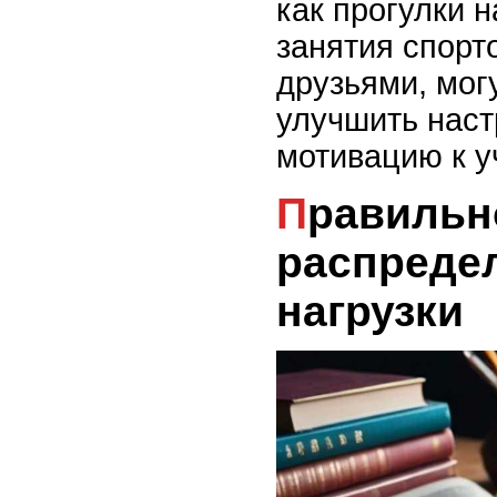
как прогулки 
занятия спорт
друзьями, мог
улучшить наст
мотивацию к у
Правильное
распреде
нагрузки