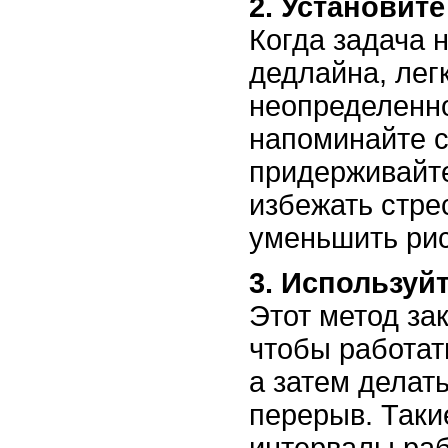
2. Установите
Когда задача 
дедлайна, лег
неопределенно
напоминайте с
придерживайте
избежать стре
уменьшить рис
3. Используй
Этот метод за
чтобы работать
а затем делат
перерыв. Таки