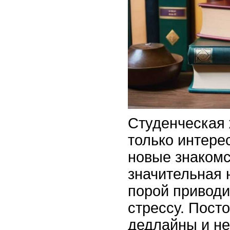
Студенческая 
только интере
новые знакомс
значительная 
порой приводи
стрессу. Пост
дедлайны и н