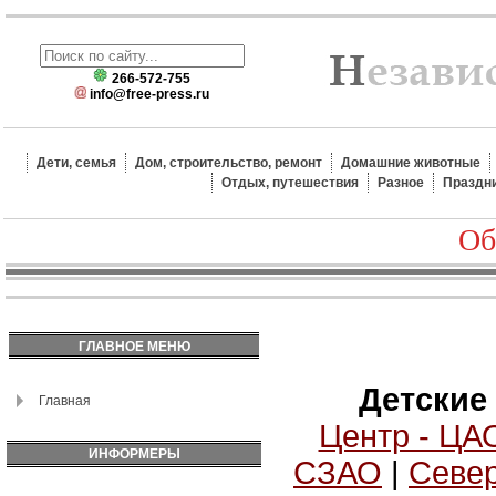
266-572-755
info@free-press.ru
Дети, семья
Дом, строительство, ремонт
Домашние животные
Отдых, путешествия
Разное
Праздн
Об
ГЛАВНОЕ МЕНЮ
Детские
Главная
Центр - ЦА
ИНФОРМЕРЫ
СЗАО
|
Север