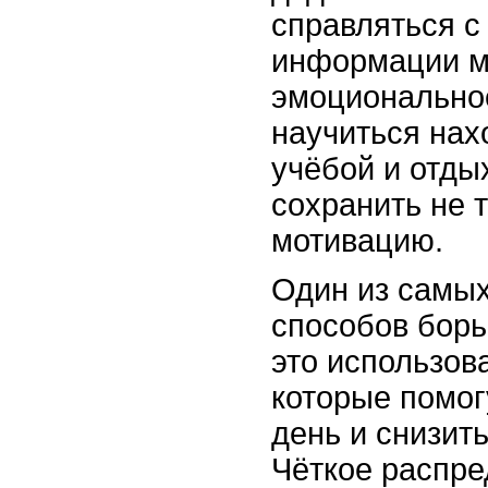
справляться 
информации м
эмоционально
научиться нах
учёбой и отды
сохранить не т
мотивацию.
Один из самы
способов борь
это использо
которые помог
день и снизить
Чёткое распре