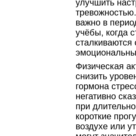
улучшить наст
тревожностью.
важно в перио
учёбы, когда 
сталкиваются
эмоциональных
Физическая ак
снизить урове
гормона стрес
негативно ска
при длительно
короткие прог
воздухе или у