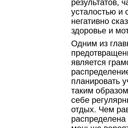
результатов, ч
усталостью и 
негативно ска
здоровье и мо
Одним из глав
предотвращен
является грам
распределени
планировать у
таким образом
себе регуляр
отдых. Чем р
распределена 