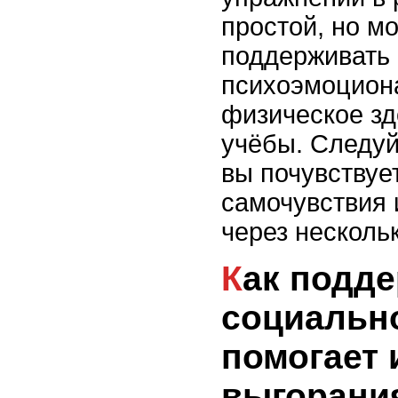
простой, но м
поддерживать 
психоэмоциона
физическое зд
учёбы. Следуй
вы почувствуе
самочувствия 
через несколь
Как поддержание
социальн
помогает 
выгорани