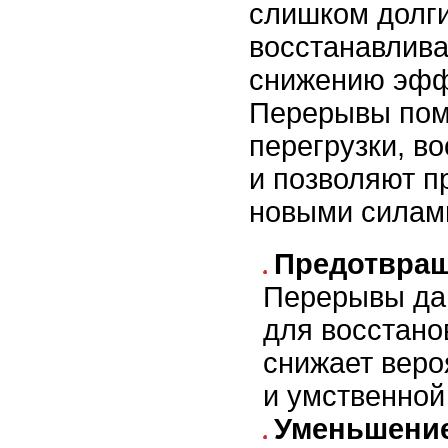
слишком долги
восстанавлива
снижению эфф
Перерывы пом
перегрузки, в
и позволяют п
новыми силам
Предотвращ
Перерывы да
для восстано
снижает веро
и умственной
Уменьшение