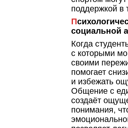
поддержкой в 
Психологический аспект
социальной 
Когда студент
с которыми мо
своими пережи
помогает сниз
и избежать ощ
Общение с е
создаёт ощущ
понимания, чт
эмоциональног