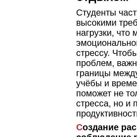
Студенты част
высокими тре
нагрузки, что 
эмоционально
стрессу. Чтоб
проблем, важн
границы межд
учёбы и време
поможет не то
стресса, но и
продуктивност
Создание расписания и