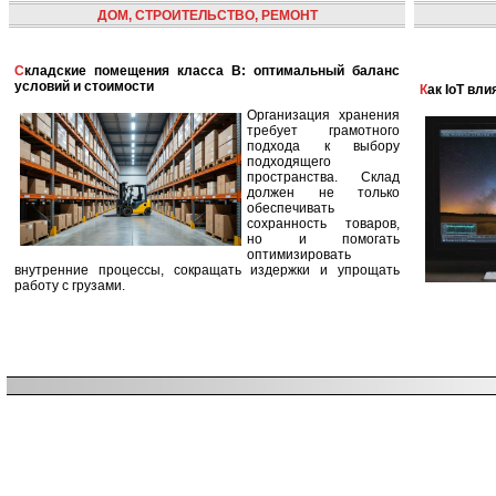
ДОМ, СТРОИТЕЛЬСТВО, РЕМОНТ
Складские помещения класса B: оптимальный баланс
условий и стоимости
Как IoT в
Организация хранения
требует грамотного
подхода к выбору
подходящего
пространства. Склад
должен не только
обеспечивать
сохранность товаров,
но и помогать
оптимизировать
внутренние процессы, сокращать издержки и упрощать
работу с грузами.