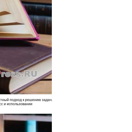
ртный подход к решению задач.
сс и использовании