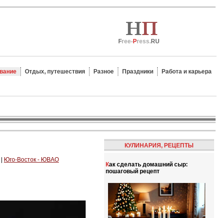
F
ree-
P
ress.
RU
вание
Отдых, путешествия
Разное
Праздники
Работа и карьера
КУЛИНАРИЯ, РЕЦЕПТЫ
|
Юго-Восток - ЮВАО
Как сделать домашний сыр:
пошаговый рецепт