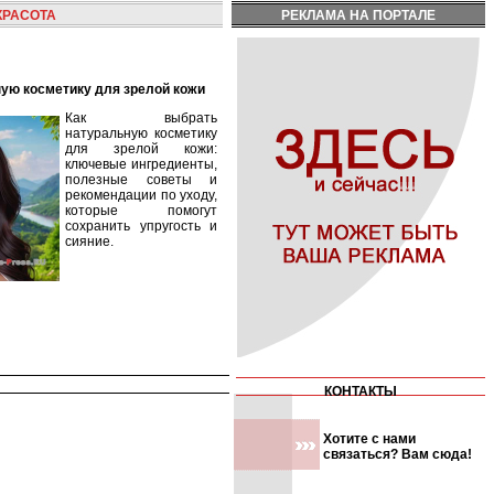
КРАСОТА
РЕКЛАМА НА ПОРТАЛЕ
ную косметику для зрелой кожи
Как выбрать
натуральную косметику
для зрелой кожи:
ключевые ингредиенты,
полезные советы и
рекомендации по уходу,
которые помогут
сохранить упругость и
сияние.
КОНТАКТЫ
Хотите с нами
связаться? Вам сюда!