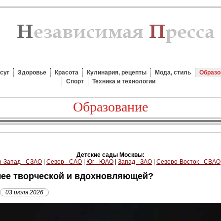
суг
Здоровье
Красота
Кулинария, рецепты
Мода, стиль
Образо
Спорт
Техника и технологии
Образование
Детские сады Москвы:
-Запад - СЗАО
|
Север - САО
|
Юг - ЮАО
|
Запад - ЗАО
|
Северо-Восток - СВАО
олее творческой и вдохновляющей?
03 июля 2026