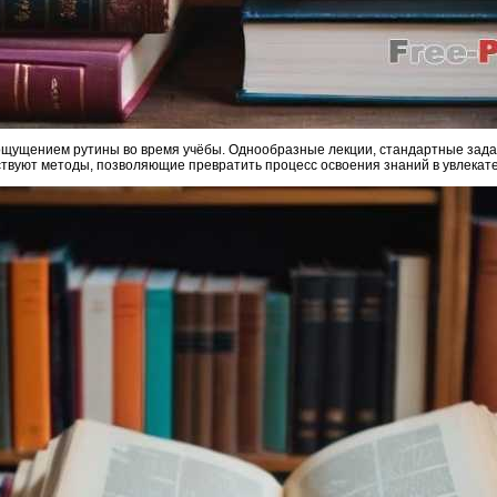
ощущением рутины во время учёбы. Однообразные лекции, стандартные задан
ствуют методы, позволяющие превратить процесс освоения знаний в увлекат