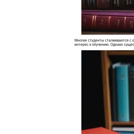
Многие студенты сталкиваются с 
интерес к обучению. Однако суще