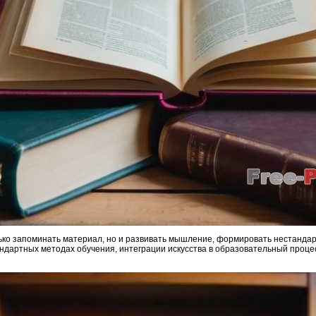
лько запоминать материал, но и развивать мышление, формировать нестанда
ндартных методах обучения, интеграции искусства в образовательный проце