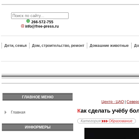
266-572-755
info@free-press.ru
Дети, семья
Дом, строительство, ремонт
Домашние животные
До
ГЛАВНОЕ МЕНЮ
Центр - ЦАО
|
Северо
Как сделать учёбу б
Главная
Категория
Образование
ИНФОРМЕРЫ