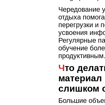
Чередование у
отдыха помога
перегрузки и 
усвоения инф
Регулярные п
обучение бол
продуктивным
Что делать, если
материал 
слишком 
Большие объ