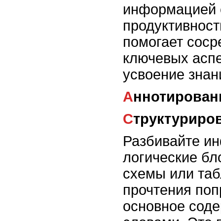
информацией 
продуктивност
помогает соср
ключевых аспе
усвоение знан
Аннотирован
Структуриро
Разбивайте и
логические бл
схемы или та
прочтения поп
основное сод