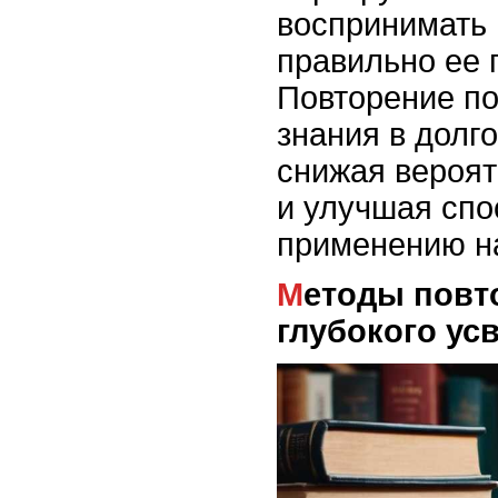
воспринимать
правильно ее 
Повторение по
знания в долг
снижая вероят
и улучшая спо
применению на
Методы повторения для
глубокого ус