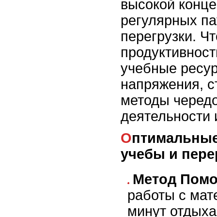
высокой конце
регулярных па
перегрузки. Ч
продуктивност
учебные ресур
напряжения, с
методы черед
деятельности 
Оптимальные интервалы для
учебы и пер
Метод Пом
работы с мат
минут отдыха