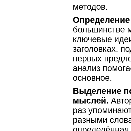
методов.
Определение 
большинстве 
ключевые иде
заголовках, по
первых предло
анализ помога
основное.
Выделение п
мыслей.
Автор
раз упоминаю
разными слов
определённая