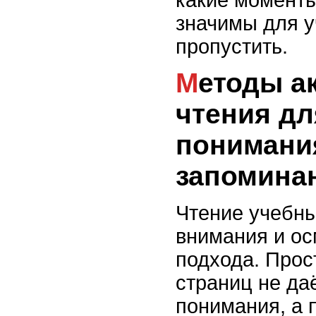
какие моменты
значимы для у
пропустить.
Методы активного
чтения дл
понимани
запомина
Чтение учебны
внимания и о
подхода. Прос
страниц не да
понимания, а 