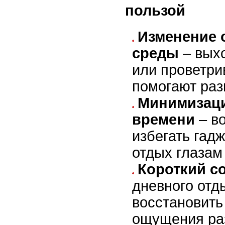
пользой
Изменение
среды
– вых
или проветри
помогают раз
Минимизаци
времени
– в
избегать гадж
отдых глазам 
Короткий с
дневного отд
восстановить
ощущения ра