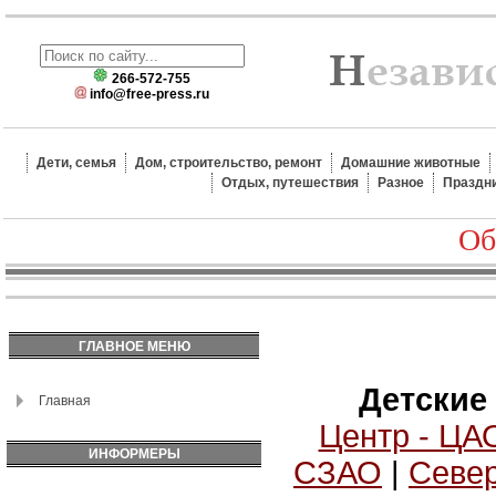
266-572-755
info@free-press.ru
Дети, семья
Дом, строительство, ремонт
Домашние животные
Отдых, путешествия
Разное
Праздн
Об
ГЛАВНОЕ МЕНЮ
Детские
Главная
Центр - ЦА
ИНФОРМЕРЫ
СЗАО
|
Север