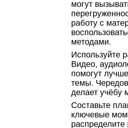
могут вызыва
перегруженнос
работу с мате
воспользоват
методами.
Используйте 
Видео, аудиол
помогут лучш
темы. Чередо
делает учёбу 
Составьте пла
ключевые мом
распределите 