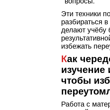
вопросы.
Эти техники п
разбираться в
делают учёбу 
результативно
избежать пере
Как чередовать
изучение 
чтобы из
переутом
Работа с мате