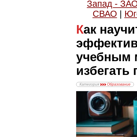
Запад - ЗА
СВАО
|
Юг
Как научиться
эффектив
учебным 
избегать 
Категория
Образование