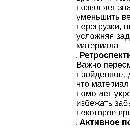
позволяет зн
уменьшить в
перегрузки, 
усложняя зад
материала.
Ретроспект
Важно перес
пройденное, 
что материал
помогает укр
избежать заб
некоторое вр
Активное п