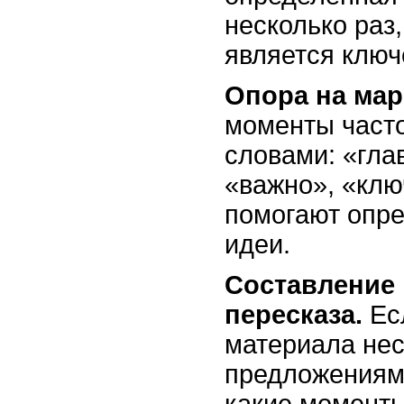
несколько раз,
является ключ
Опора на мар
моменты част
словами: «гла
«важно», «клю
помогают опр
идеи.
Составление 
пересказа.
Ес
материала не
предложениями