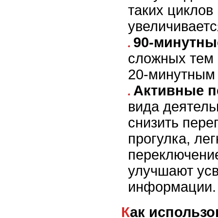
таких циклов
увеличиваетс
90-минутны
сложных тем 
20-минутным
Активные 
вида деятель
снизить перег
прогулка, ле
переключение
улучшают ус
информации.
Как использовать отдых с