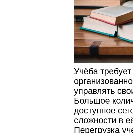
Учёба требует
организованно
управлять сво
Большое коли
доступное сег
сложности в е
Перегрузка у