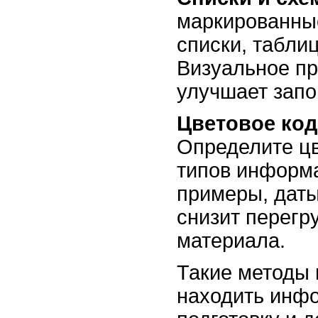
маркированны
списки, табли
Визуальное п
улучшает запо
Цветовое код
Определите цв
типов информа
примеры, даты
снизит перегр
материала.
Такие методы
находить инф