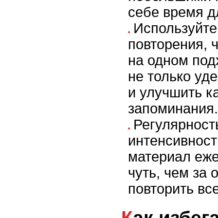
себе время д
Используйте
повторения, 
на одном под
не только уд
и улучшить к
запоминания.
Регулярност
интенсивност
материал еже
чуть, чем за 
повторить все
Как избегать