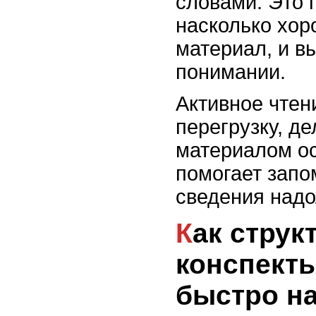
словами. Это 
насколько хор
материал, и в
понимании.
Активное чтен
перегрузку, де
материалом о
помогает запо
сведения надо
Как структурировать
конспекты
быстро н