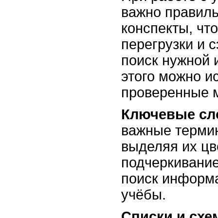
важно правиль
конспекты, чт
перегрузки и 
поиск нужной
этого можно и
проверенные 
Ключевые сл
важные термин
выделяя их цв
подчеркивание
поиск информ
учёбы.
Списки и схе