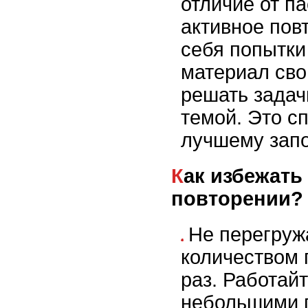
отличие от па
активное пов
себя попытки
материал сво
решать задач
темой. Это с
лучшему зап
Как избежать перегрузки при
повторении?
Не перегруж
количеством 
раз. Работай
небольшими 