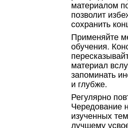
материалом по
позволит избе
сохранить кон
Применяйте ме
обучения. Кон
пересказывайт
материал вслу
запоминать и
и глубже.
Регулярно пов
Чередование н
изученных тем
лучшему усво