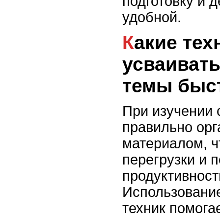
подготовку и 
удобной.
Какие техники помогут
усваиват
темы быс
При изучении 
правильно орг
материалом, ч
перегрузки и 
продуктивност
Использовани
техник помога