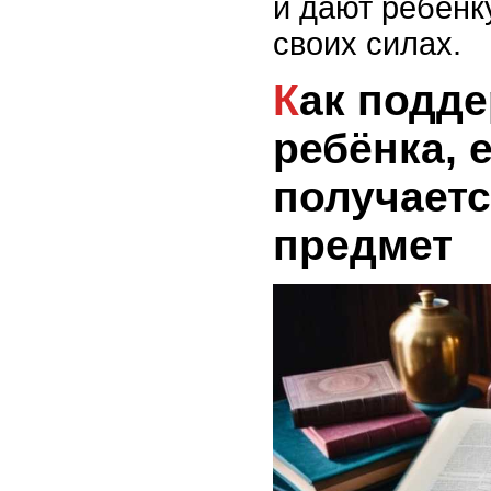
и дают ребёнк
своих силах.
Как поддерживать
ребёнка, е
получаетс
предмет