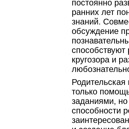
постоянно раз
ранних лет по
знаний. Совме
обсуждение пр
познавательн
способствуют
кругозора и р
любознательно
Родительская 
только помощ
заданиями, но 
способности р
заинтересован