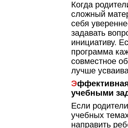
Когда родител
сложный матер
себя уверенне
задавать вопр
инициативу. Е
программа каж
совместное об
лучше усваива
Эффективная помощь с
учебными за
Если родители
учебных темах
направить ребё