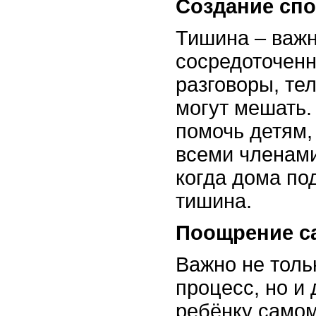
Создание сп
Тишина – важн
сосредоточенн
разговоры, те
могут мешать.
помочь детям,
всеми членами
когда дома по
тишина.
Поощрение с
Важно не толь
процесс, но и
ребёнку самом