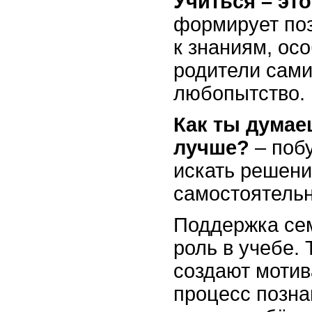
Учиться – эт
формирует по
к знаниям, ос
родители сам
любопытство.
Как ты думае
лучше?
– поб
искать решени
самостоятельн
Поддержка се
роль в учебе.
создают моти
процесс позн