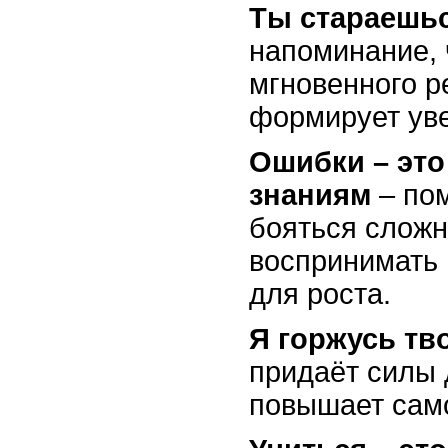
Ты стараешьс
напоминание, 
мгновенного р
формирует уве
Ошибки – это 
знаниям
– пом
бояться сложн
воспринимать 
для роста.
Я горжусь тв
придаёт силы 
повышает сам