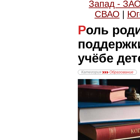
Запад - ЗА
СВАО
|
Юг
Роль родительской
поддержк
учёбе дет
Категория
Образование