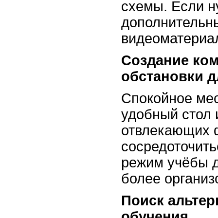
схемы. Если н
дополнительн
видеоматериа
Создание ко
обстановки д
Спокойное мес
удобный стол 
отвлекающих 
сосредоточить
режим учёбы 
более организ
Поиск альте
обучения