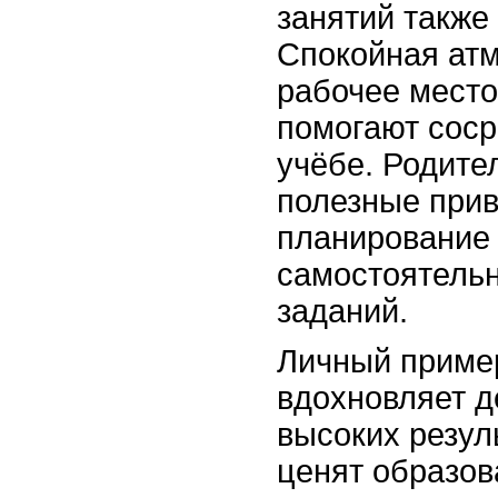
занятий также
Спокойная ат
рабочее место
помогают соср
учёбе. Родите
полезные прив
планирование
самостоятель
заданий.
Личный приме
вдохновляет д
высоких резул
ценят образов