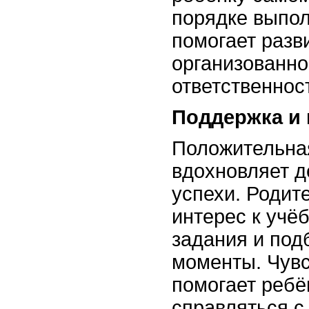
порядке выпол
помогает разв
организованно
ответственнос
Поддержка и
Положительна
вдохновляет д
успехи. Родит
интерес к учё
задания и под
моменты. Чув
помогает ребё
справляться с