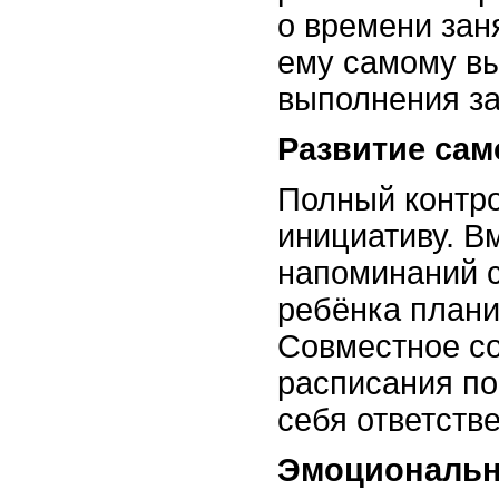
о времени зан
ему самому в
выполнения за
Развитие сам
Полный контр
инициативу. В
напоминаний с
ребёнка плани
Совместное с
расписания по
себя ответстве
Эмоциональн