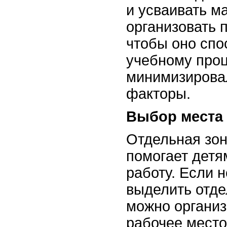
и усваивать м
организовать п
чтобы оно спо
учебному проц
минимизирова
факторы.
Выбор места 
Отдельная зон
помогает детя
работу. Если 
выделить отде
можно организ
рабочее место 