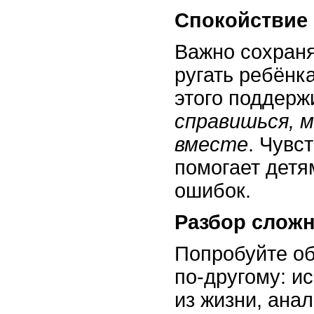
Спокойствие
Важно сохраня
ругать ребёнк
этого поддерж
справишься, 
вместе
. Чувс
помогает детя
ошибок.
Разбор слож
Попробуйте о
по-другому: и
из жизни, ана