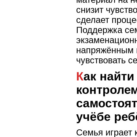
снизит чувств
сделает проце
Поддержка се
экзаменацион
напряжённым 
чувствовать с
Как найти баланс между
контролем
самостоя
учёбе реб
Семья играет 