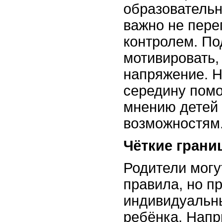
образовательн
важно не пере
контролем. П
мотивировать,
напряжение. Н
середину помо
мнению детей 
возможностям
Чёткие грани
Родители могу
правила, но п
индивидуальн
ребёнка. Напр