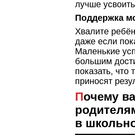
лучше усвоить
Поддержка м
Хвалите ребён
даже если пок
Маленькие усп
большим дост
показать, что 
приносят резул
Почему важно
родителя
в школьн