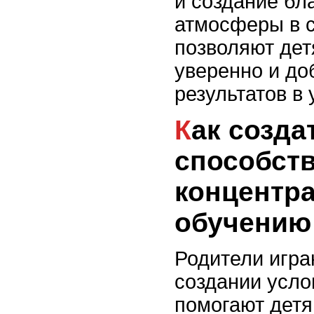
и создание бл
атмосферы в с
позволяют дет
уверенно и до
результатов в 
Как создать дома среду,
способст
концентра
обучению
Родители игра
создании усло
помогают детя