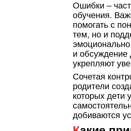
Ошибки – част
обучения. Важ
помогать с п
тем, но и под
эмоционально
и обсуждение
укрепляют уве
Сочетая контр
родители созд
которых дети 
самостоятельн
добиваются ус
Какие привычки