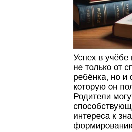
Успех в учёбе
не только от 
ребёнка, но и 
которую он по
Родители могу
способствующ
интереса к зн
формированию