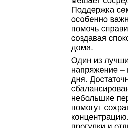
мешает сосред
Поддержка сем
особенно важн
помочь справи
создавая спо
дома.
Один из лучши
напряжение –
дня. Достаточ
сбалансирован
небольшие пер
помогут сохра
концентрацию
прогулки и от