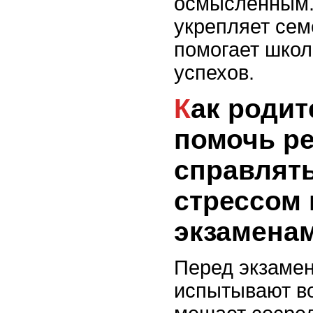
осмысленным.
укрепляет сем
помогает школ
успехов.
Как родители могут
помочь р
справлять
стрессом
экзамена
Перед экзамен
испытывают во