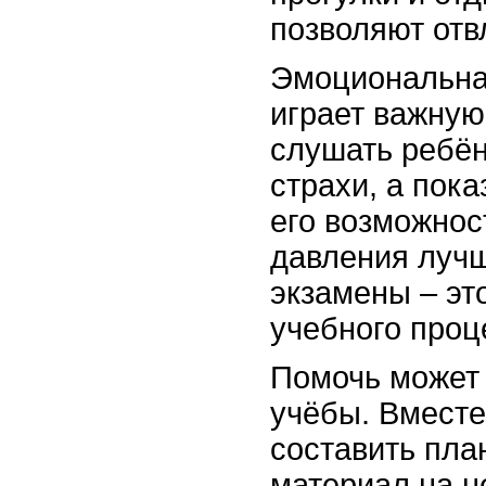
позволяют отвл
Эмоциональна
играет важную
слушать ребён
страхи, а пок
его возможнос
давления лучш
экзамены – эт
учебного проц
Помочь может 
учёбы. Вместе
составить пла
материал на н