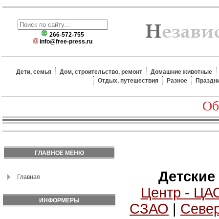
266-572-755
info@free-press.ru
Дети, семья
Дом, строительство, ремонт
Домашние животные
Отдых, путешествия
Разное
Праздн
Об
ГЛАВНОЕ МЕНЮ
Детские
Главная
Центр - ЦА
ИНФОРМЕРЫ
СЗАО
|
Север