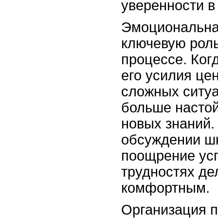
уверенности в
Эмоциональна
ключевую роль
процессе. Когд
его усилия цен
сложных ситуа
больше настой
новых знаний.
обсуждении ш
поощрение ус
трудностях де
комфортным.
Организация п