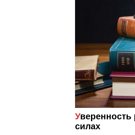
Уверенность ребёнка в своих
силах