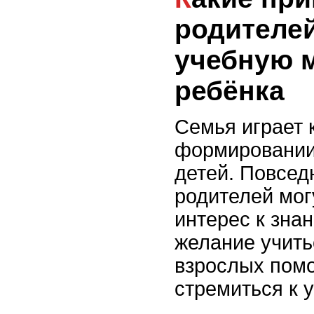
родителе
учебную 
ребёнка
Семья играет 
формировании
детей. Повсед
родителей мог
интерес к знан
желание учить
взрослых помо
стремиться к 