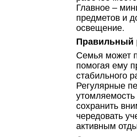
Главное – ми
предметов и д
освещение.
Правильный
Семья может п
помогая ему п
стабильного р
Регулярные п
утомляемость 
сохранить вн
чередовать уч
активным отд