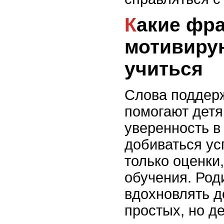
Какие фразы родителей
мотивиру
учиться
Слова поддерж
помогают детя
уверенность в
добиваться ус
только оценки
обучения. Род
вдохновлять 
простых, но д