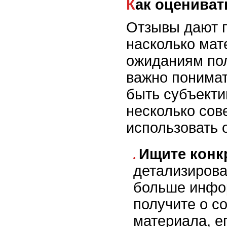
Как оценива
Отзывы дают п
насколько мат
ожиданиям по
важно понимат
быть субъекти
несколько сов
использовать 
Ищите конк
детализирова
больше инфо
получите о с
материала, ег