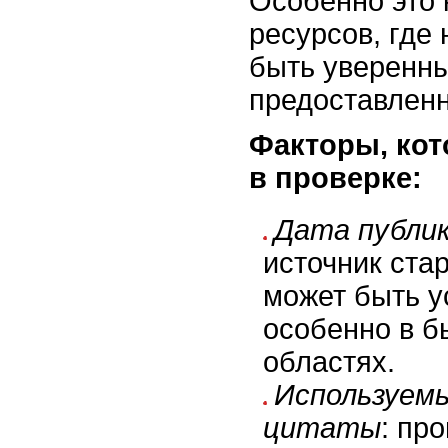
Особенно это 
ресурсов, где
быть уверенны
предоставлен
Факторы, кот
в проверке:
Дата публи
источник ста
может быть у
особенно в 
областях.
Используемы
цитаты
: пр