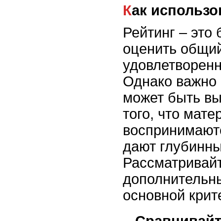
Как использ
Рейтинг – это
оценить общи
удовлетворенн
Однако важно 
может быть вы
того, что мате
воспринимаютс
дают глубинны
Рассматривайт
дополнительны
основной крит