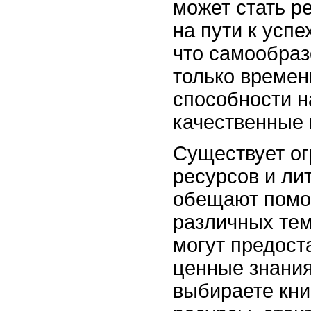
может стать 
на пути к успе
что самообраз
только времени
способности н
качественные 
Существует ог
ресурсов и ли
обещают помо
различных тем
могут предост
ценные знания
выбираете кни