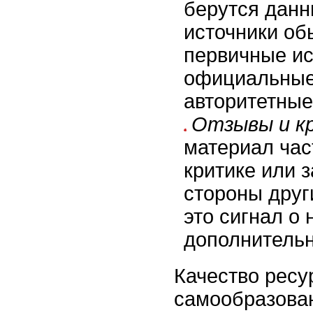
берутся дан
источники об
первичные ис
официальные
авторитетные
Отзывы и к
материал час
критике или 
стороны друг
это сигнал о
дополнительн
Качество ресу
самообразова