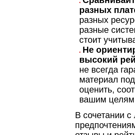
Сравнивайт
разных пла
разных ресур
разные систе
стоит учитыв
Не ориенти
высокий рей
не всегда гар
материал под
оценить, соот
вашим целям
В сочетании с
предпочтениям