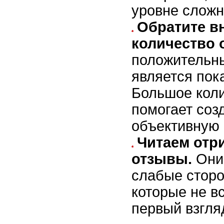
уровне сложн
Обратите в
количество 
положительны
является пок
Большое коли
помогает соз
объективную 
Читаем отр
отзывы.
Они 
слабые сторо
которые не в
первый взгля