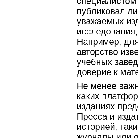
специалистом 
публиковал ли
уважаемых из
исследования,
Например, для
авторство изв
учебных заве
доверие к мат
Не менее важн
каких платфор
изданиях пред
Пресса и изда
историей, так
журналы или 