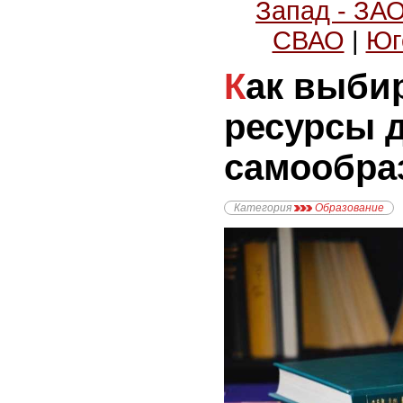
Запад - ЗА
СВАО
|
Юг
Как выбирать книги и
ресурсы 
самообра
Категория
Образование