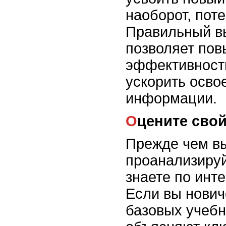
наоборот, поте
Правильный в
позволяет пов
эффективност
ускорить осво
информации.
Оцените сво
Прежде чем вы
проанализируй
знаете по инт
Если вы нович
базовых учебн