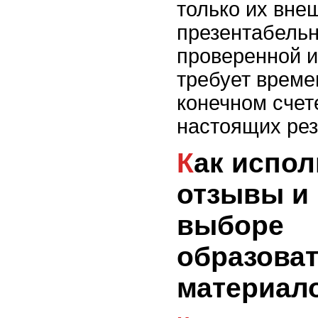
только их вне
презентабельн
проверенной 
требует времен
конечном счет
настоящих рез
Как использовать
отзывы и 
выборе
образова
материал