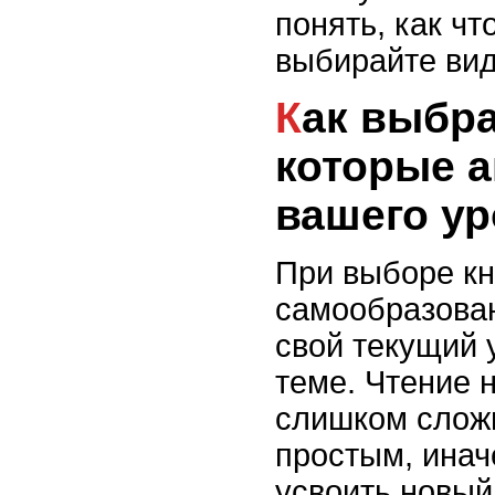
понять, как чт
выбирайте вид
Как выбрать книги,
которые 
вашего ур
При выборе кн
самообразова
свой текущий 
теме. Чтение 
слишком слож
простым, инач
усвоить новый