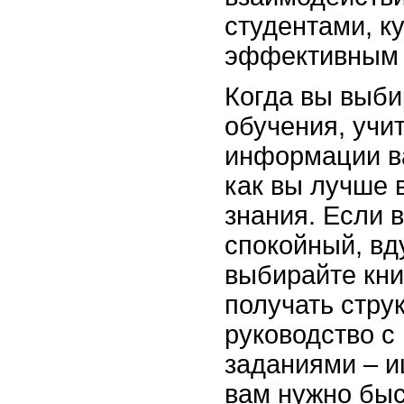
студентами, к
эффективным 
Когда вы выби
обучения, учи
информации ва
как вы лучше 
знания. Если 
спокойный, вд
выбирайте кни
получать стру
руководство с
заданиями – и
вам нужно быс