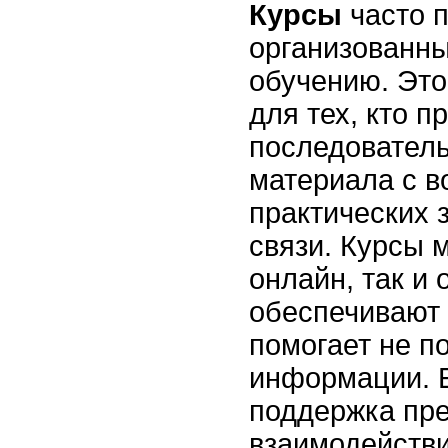
Курсы
часто 
организованны
обучению. Это
для тех, кто п
последовател
материала с 
практических 
связи. Курсы м
онлайн, так и 
обеспечивают 
помогает не п
информации. 
поддержка пр
взаимодействи