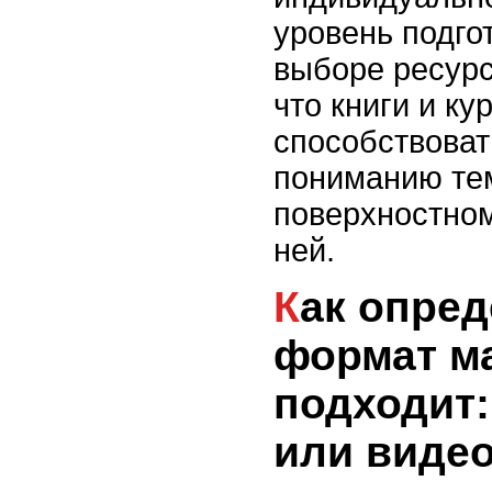
уровень подго
выборе ресурс
что книги и к
способствоват
пониманию те
поверхностно
ней.
Как определить, какой
формат м
подходит:
или виде