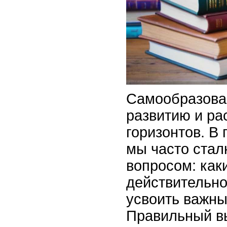
Самообразован
развитию и р
горизонтов. В
мы часто стал
вопросом: как
действительно
усвоить важны
Правильный в