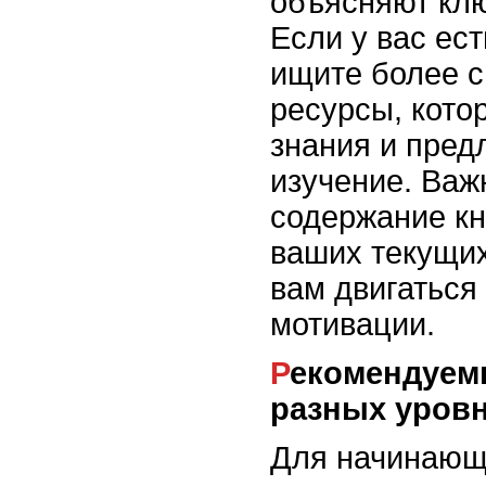
объясняют кл
Если у вас ест
ищите более 
ресурсы, кото
знания и пред
изучение. Важ
содержание кн
ваших текущих
вам двигаться
мотивации.
Рекомендуемые источники для
разных уров
Для начинающ