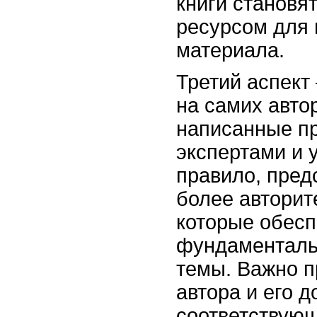
книги становя
ресурсом для 
материала.
Третий аспект
на самих автор
написанные п
экспертами и 
правило, пред
более авторит
которые обесп
фундаменталь
темы. Важно 
автора и его 
соответствующ