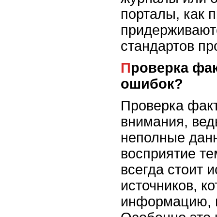
порталы, как 
придерживают
стандартов пр
Проверка фактов: как избежать
ошибок?
Проверка факт
внимания, вед
неполные данн
восприятие те
всегда стоит и
источников, к
информацию, и