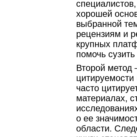
специалистов,
хорошей основ
выбранной тем
рецензиям и р
крупных плат
помочь сузить
Второй метод 
цитируемости 
часто цитируе
материалах, с
исследованиях
о ее значимос
области. След