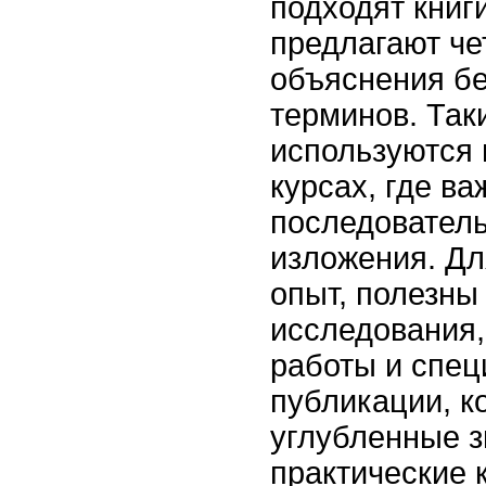
подходят книг
предлагают че
объяснения б
терминов. Так
используются 
курсах, где ва
последователь
изложения. Для
опыт, полезны
исследования,
работы и спе
публикации, к
углубленные з
практические 