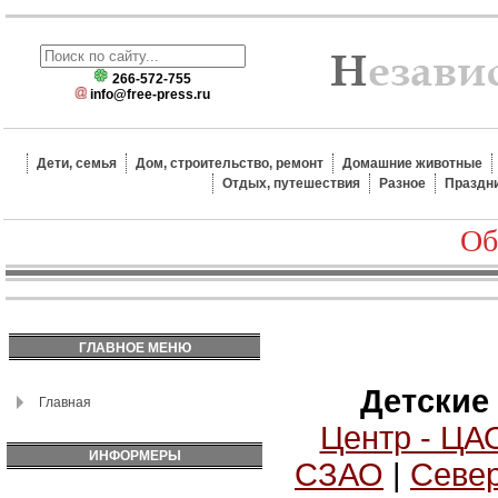
266-572-755
info@free-press.ru
Дети, семья
Дом, строительство, ремонт
Домашние животные
Отдых, путешествия
Разное
Праздн
Об
ГЛАВНОЕ МЕНЮ
Детские
Главная
Центр - ЦА
ИНФОРМЕРЫ
СЗАО
|
Север