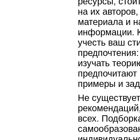
ресурсы, стои
на их авторов
материала и н
информации. К
учесть ваш ст
предпочтения:
изучать теорию
предпочитают 
примеры и зад
Не существуе
рекомендаций
всех. Подборк
самообразова
индивидуально