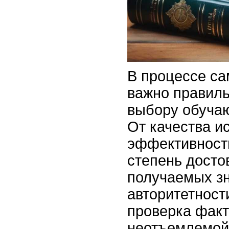
В процессе с
важно правиль
выбору обуча
От качества и
эффективность
степень досто
получаемых з
авторитетност
проверка факт
неотъемлемой 