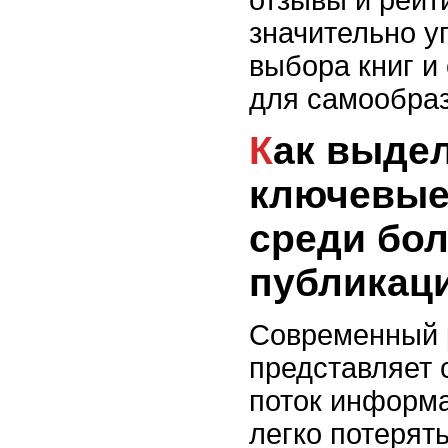
отзывы и рейт
значительно у
выбора книг и
для самообраз
Как выделить
ключевые 
среди бо
публикац
Современный 
представляет 
поток информа
легко потерять