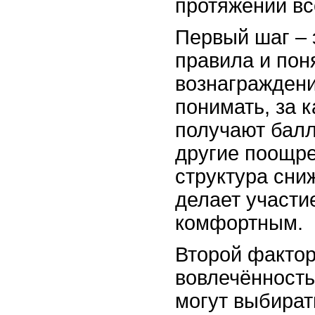
протяжении вс
Первый шаг – 
правила и пон
вознаграждени
понимать, за 
получают балл
другие поощре
структура сни
делает участи
комфортным.
Второй фактор
вовлечённость
могут выбират