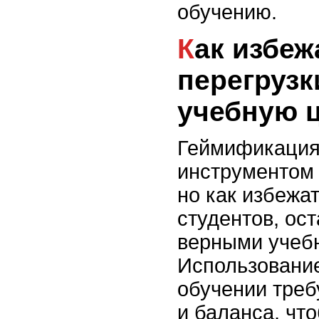
обучению.
Как избежать
перегрузк
учебную 
Геймификация
инструментом 
но как избежа
студентов, ос
верными учеб
Использование
обучении треб
и баланса, чт