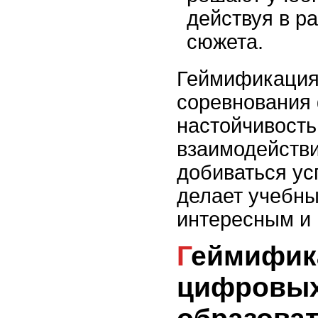
действуя в р
сюжета.
Геймификация 
соревнования
настойчивость
взаимодействи
добиваться ус
делает учебны
интересным и 
Геймификация в
цифровы