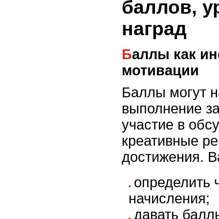
баллов, у
наград
Баллы как инструмент
мотивации
Баллы могут н
выполнение за
участие в обс
креативные ре
достижения. В
определить 
начисления;
давать баллы