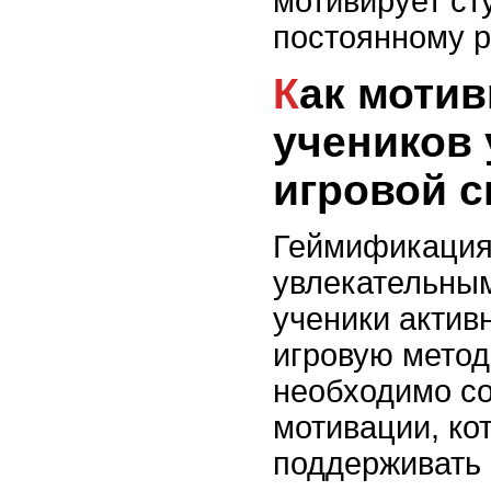
мотивирует ст
постоянному р
Как мотивировать
учеников 
игровой с
Геймификация
увлекательным
ученики актив
игровую метод
необходимо со
мотивации, ко
поддерживать 