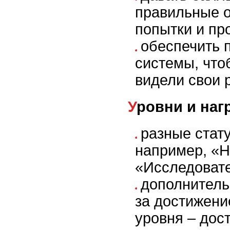
правильные о
попытки и пр
обеспечить 
системы, чт
видели свои 
Уровни и на
разные стат
например, «Н
«Исследовате
дополнитель
за достижени
уровня – дос