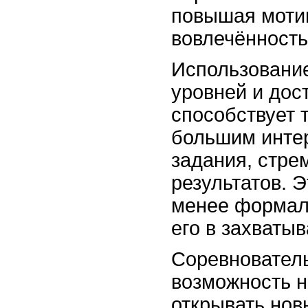
повышая моти
вовлечённость
Использование
уровней и дос
способствует т
большим инте
задания, стре
результатов. 
менее формал
его в захваты
Соревновател
возможность н
открывать нов