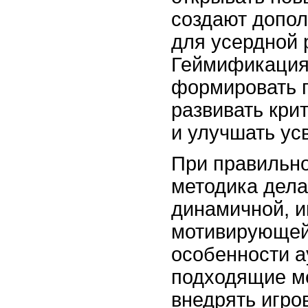
создают допо
для усердной 
Геймификация
формировать 
развивать кр
и улучшать ус
При правильно
методика дела
динамичной, и
мотивирующей
особенности а
подходящие ме
внедрять игро