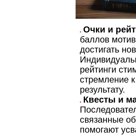
Очки и рейт
баллов мотив
достигать но
Индивидуаль
рейтинги сти
стремление 
результату.
Квесты и м
Последовате
связанные об
помогают усв