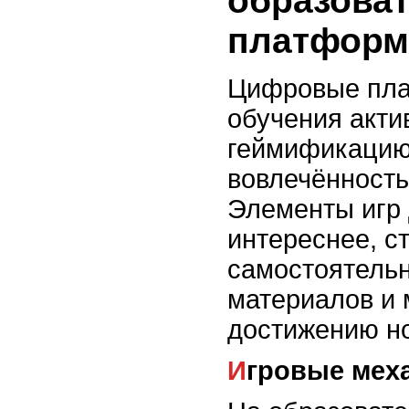
образова
платформ
Цифровые пл
обучения акти
геймификацию
вовлечённость
Элементы игр 
интереснее, с
самостоятель
материалов и 
достижению но
Игровые мех