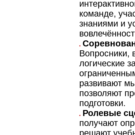
интерактивно
команде, уча
знаниями и у
вовлечённост
Соревнован
Вопросники, 
логические з
ограниченны
развивают м
позволяют пр
подготовки.
Ролевые сц
получают опр
решают учебн