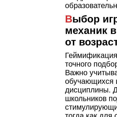
образователь
Выбор игровых
механик в
от возрас
Геймификация 
точного подбо
Важно учитыва
обучающихся 
дисциплины. 
школьников по
стимулирующи
тогда как для 