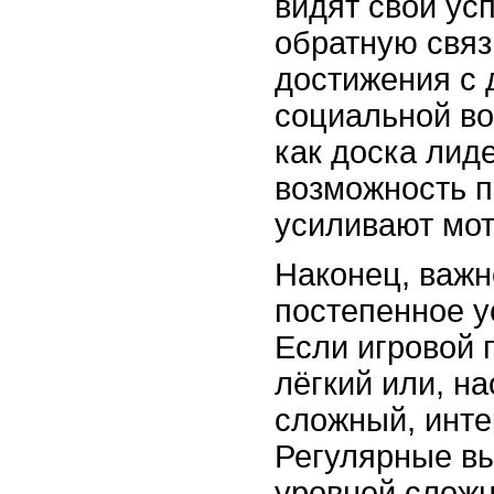
видят свои ус
обратную связ
достижения с 
социальной во
как доска лид
возможность п
усиливают мо
Наконец, важн
постепенное у
Если игровой 
лёгкий или, н
сложный, инте
Регулярные в
уровней сложн