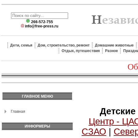
266-572-755
info@free-press.ru
Дети, семья
Дом, строительство, ремонт
Домашние животные
Отдых, путешествия
Разное
Праздн
Об
ГЛАВНОЕ МЕНЮ
Детские
Главная
Центр - ЦА
ИНФОРМЕРЫ
СЗАО
|
Север