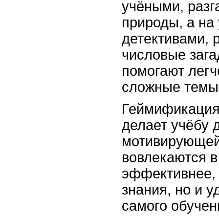
учёными, раз
природы, а на
детективами,
числовые зага
помогают легч
сложные темы
Геймификация 
делает учёбу 
мотивирующей
вовлекаются в
эффективнее, 
знания, но и у
самого обучен