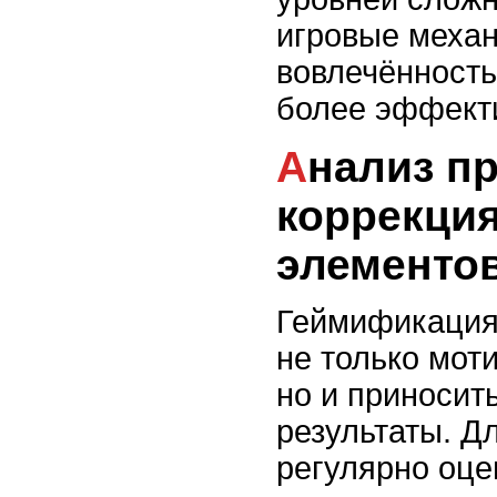
игровые меха
вовлечённость
более эффект
Анализ прогресса и
коррекци
элементо
Геймификация
не только мот
но и приносит
результаты. Д
регулярно оце