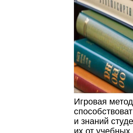
Игровая мето
способствоват
и знаний студе
их от учебных