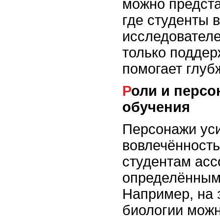
можно предста
где студенты 
исследователе
только поддер
помогает глуб
Роли и персонажи в процессе
обучения
Персонажи ус
вовлечённость
студентам асс
определённым
Например, на 
биологии можн