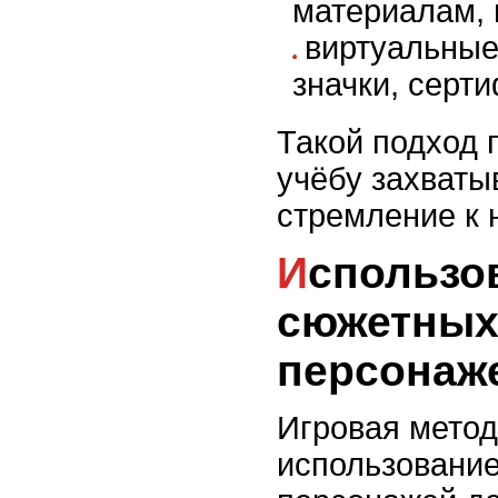
материалам, 
виртуальные
значки, серт
Такой подход 
учёбу захват
стремление к 
Использование
сюжетных
персонаж
Игровая метод
использовани