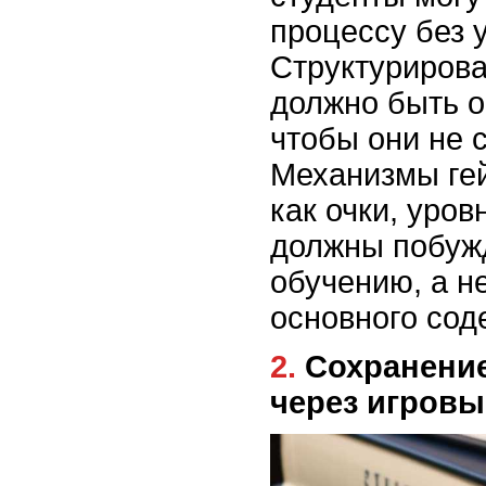
процессу без 
Структурирова
должно быть о
чтобы они не 
Механизмы ге
как очки, уров
должны побужд
обучению, а не
основного сод
2. Сохранение учебной ценности
через игров