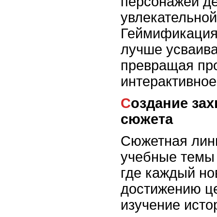
персонажей де
увлекательно
Геймификация
лучше усваива
превращая про
интерактивное
Создание захватывающего
сюжета
Сюжетная лин
учебные темы 
где каждый нов
достижению ц
изучение исто