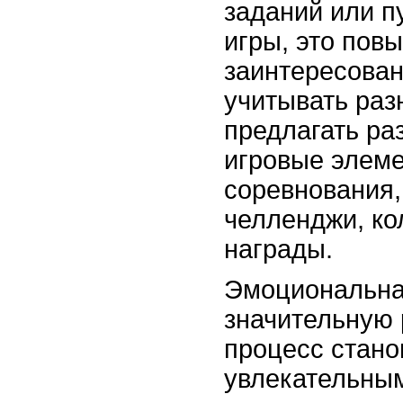
заданий или п
игры, это пов
заинтересован
учитывать раз
предлагать ра
игровые элем
соревнования
челленджи, к
награды.
Эмоциональная
значительную 
процесс стано
увлекательным