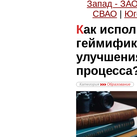
Запад - ЗА
СВАО
|
Юг
Как использовать
геймифик
улучшени
процесса
Категория
Образование