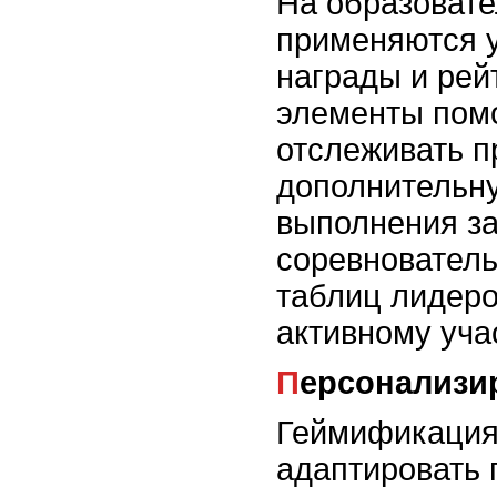
На образоват
применяются у
награды и рей
элементы пом
отслеживать п
дополнительн
выполнения за
соревнователь
таблиц лидеро
активному уча
Персонализ
Геймификация
адаптировать 