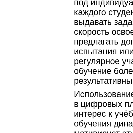
под индивиду
каждого студе
выдавать зада
скорость осво
предлагать д
испытания или
регулярное уч
обучение боле
результативны
Использовани
в цифровых п
интерес к учё
обучения дин