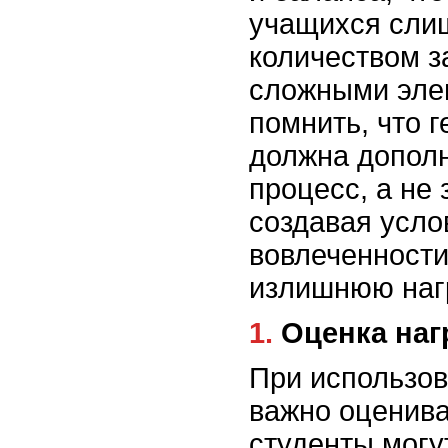
учащихся сли
количеством з
сложными эле
помнить, что 
должна допол
процесс, а не 
создавая усло
вовлеченности
излишнюю нагр
1. Оценка на
При использо
важно оценива
студенты могу