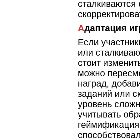
сталкиваются 
скорректирова
Адаптация и
Если участник
или сталкиваю
стоит изменит
можно пересм
наград, добав
заданий или с
уровень сложн
учитывать обр
геймификация
способствова