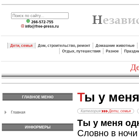
266-572-755
info@free-press.ru
Дети, семья
Дом, строительство, ремонт
Домашние животные
Отдых, путешествия
Разное
Праздн
Де
Ты у мен
ГЛАВНОЕ МЕНЮ
Категория
Дети, семья
Главная
Ты у меня од
ИНФОРМЕРЫ
Словно в ночи