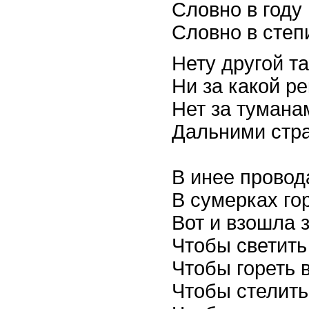
Словно в году 
Словно в степ
Нету другой т
Ни за какой ре
Нет за тумана
Дальними стр
В инее провод
В сумерках го
Вот и взошла з
Чтобы светить
Чтобы гореть 
Чтобы стелить