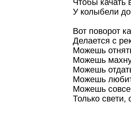
Чтобы качать 
У колыбели до
Вот поворот к
Делается с ре
Можешь отнять
Можешь махну
Можешь отдать
Можешь любит
Можешь совсе
Только свети, 