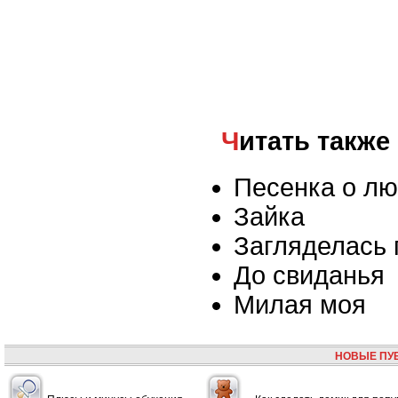
Читать также
Песенка о л
Зайка
Загляделась п
До свиданья
Милая моя
НОВЫЕ ПУ