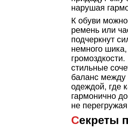
нарушая гармо
К обуви можно
ремень или ча
подчеркнут си
немного шика,
громоздкости.
стильные соче
баланс между 
одеждой, где 
гармонично до
не перегружая
Секреты правильного