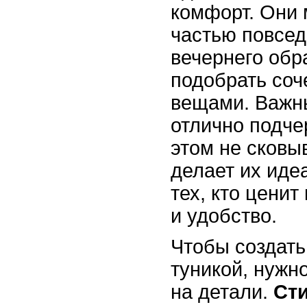
комфорт. Они 
частью повсед
вечернего обр
подобрать соч
вещами. Важн
отлично подче
этом не сковы
делает их ид
тех, кто ценит
и удобство.
Чтобы создать
туникой, нужн
на детали.
Ст