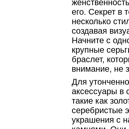
женственность
его. Секрет в 
несколько сти
создавая визу
Начните с одно
крупные серьг
браслет, кото
внимание, не 
Для утонченно
аксессуары в 
такие как зол
серебристые э
украшения с 