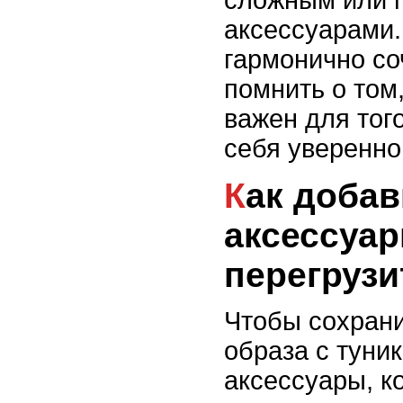
сложным или 
аксессуарами.
гармонично со
помнить о том
важен для тог
себя уверенно
Как добавить
аксессуар
перегрузи
Чтобы сохрани
образа с туни
аксессуары, к