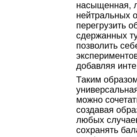
насыщенная, 
нейтральных о
перегрузить о
сдержанных т
позволить себ
экспериментов
добавляя инте
Таким образом
универсальная
можно сочетат
создавая обра
любых случаев
сохранять ба