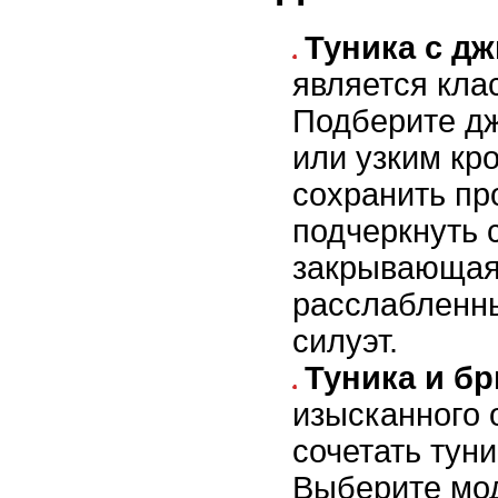
Туника с д
является клас
Подберите д
или узким кр
сохранить пр
подчеркнуть 
закрывающая 
расслабленны
силуэт.
Туника и б
изысканного 
сочетать тун
Выберите мод