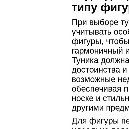
типу фиг
При выборе ту
учитывать осо
фигуры, чтобы
гармоничный и
Туника должна
достоинства и
возможные нед
обеспечивая п
носке и стиль
другими предм
Для фигуры п