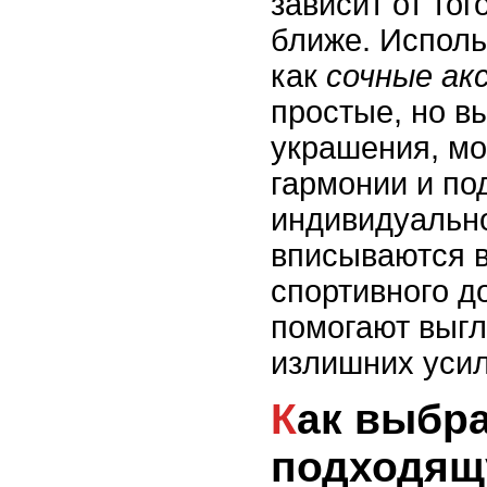
зависит от тог
ближе. Исполь
как
сочные ак
простые, но в
украшения, мо
гармонии и по
индивидуально
вписываются в
спортивного до
помогают выгл
излишних усил
Как выбрать
подходящ