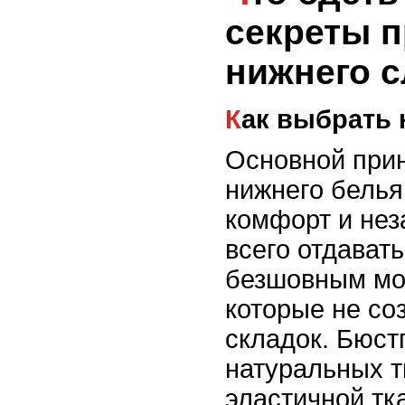
секреты 
нижнего с
Как выбрать
Основной при
нижнего белья 
комфорт и нез
всего отдават
безшовным мо
которые не со
складок. Бюст
натуральных т
эластичной тк