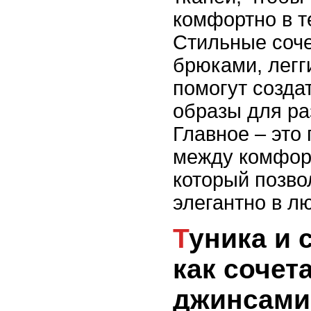
комфортно в т
Стильные соче
брюками, лег
помогут созда
образы для ра
Главное – это
между комфор
который позво
элегантно в л
Туника и стиль casual:
как сочет
джинсами