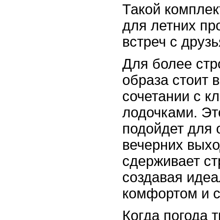
Такой комплек
для летних пр
встреч с друз
Для более стро
образа стоит 
сочетании с к
лодочками. Эт
подойдет для 
вечерних выхо
сдерживает ст
создавая иде
комфортом и с
Когда погода т