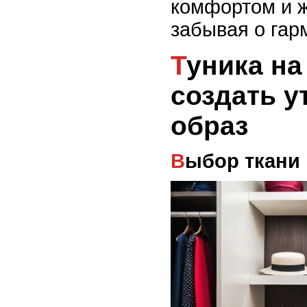
комфортом и ж
забывая о гар
Туника на вечер: как
создать 
образ
Выбор ткани