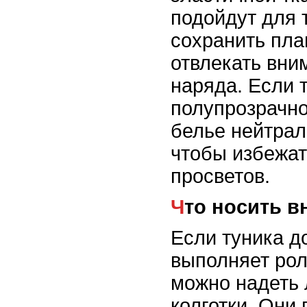
подойдут для 
сохранить пла
отвлекать вни
наряда. Если 
полупрозрачно
белье нейтрал
чтобы избежат
просветов.
Что носить в
Если туника д
выполняет рол
можно надеть 
колготки. Они