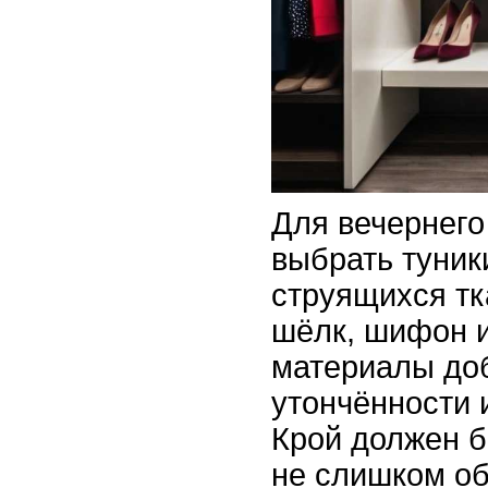
Для вечернего
выбрать туники
струящихся тк
шёлк, шифон и
материалы до
утончённости и
Крой должен б
не слишком о