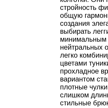
стройность фи
общую гармон
создания элег
выбирать легг
минимальным 
нейтральных о
легко комбини
цветами туник
прохладное вр
вариантом ста
плотные чулки
слишком длин
стильные брюк