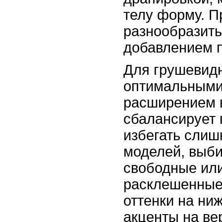
телу форму. 
разнообразить
добавлением п
Для грушевид
оптимальными 
расширением в
сбалансирует 
избегать сли
моделей, выб
свободные или
расклешенные
оттенки на ни
акценты на ве