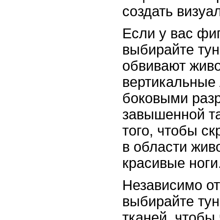
создать визуа
Если у вас фи
выбирайте тун
обвивают живо
вертикальные 
боковыми разр
завышенной т
того, чтобы с
в области жив
красивые ноги
Независимо от
выбирайте тун
тканей, чтобы