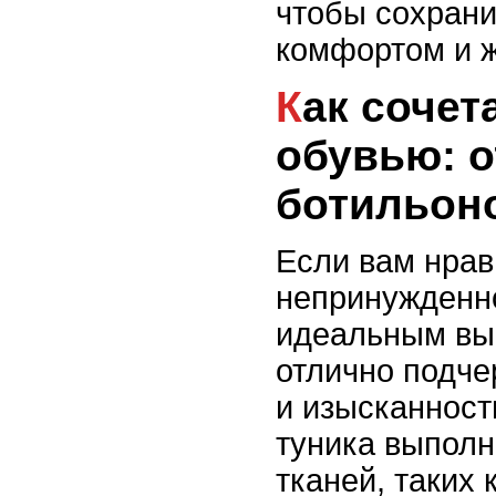
чтобы сохрани
комфортом и 
Как сочетать тунику с
обувью: о
ботильон
Если вам нрав
непринужденно
идеальным вы
отлично подче
и изысканност
туника выполн
тканей, таких