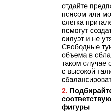
отдайте предп
поясом или мо
слегка притал
помогут созда
силуэт и не ут
Свободные тун
объема в облас
таком случае 
с высокой тал
сбалансироват
2. Подбирайте юбку,
соответству
фигуры