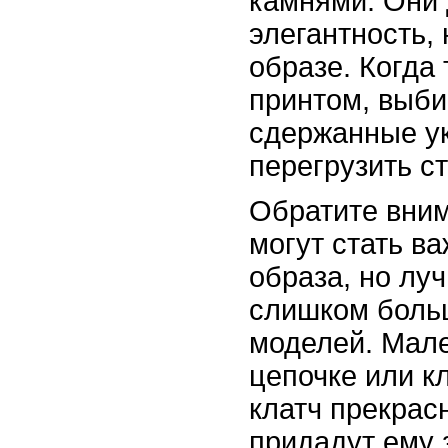
камнями. Они
элегантность,
образе. Когда 
принтом, выби
сдержанные у
перегрузить ст
Обратите вним
могут стать в
образа, но лу
слишком боль
моделей. Мале
цепочке или к
клатч прекрас
придадут ему 