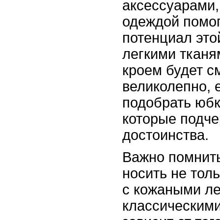
аксессуарами,
одеждой помог
потенциал это
легкими ткан
кроем будет с
великолепно, 
подобрать юбк
которые подче
достоинства.
Важно помнить
носить не толь
с кожаными ле
классическими