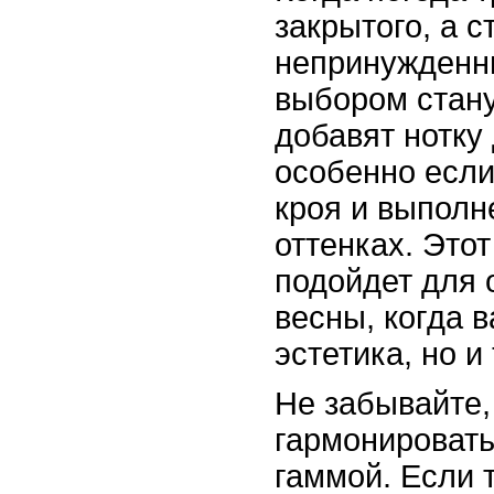
закрытого, а с
непринужденн
выбором стану
добавят нотку 
особенно если
кроя и выполн
оттенках. Это
подойдет для 
весны, когда в
эстетика, но и
Не забывайте,
гармонировать
гаммой. Если 