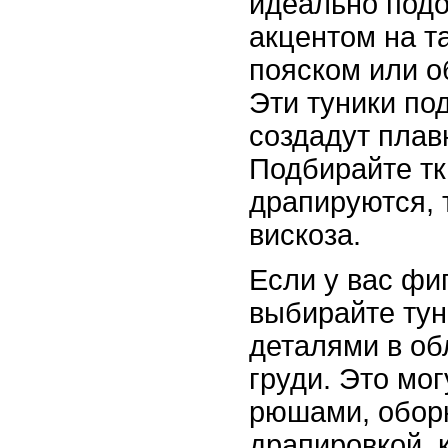
идеально подо
акцентом на т
пояском или 
Эти туники по
создадут плав
Подбирайте тк
драпируются, 
вискоза.
Если у вас фи
выбирайте ту
деталями в об
груди. Это мо
рюшами, обор
драпировкой, 