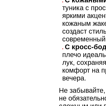
С кожаными
туника с про
яркими акцен
кожаным жаке
создаст стил
современный 
С кросс-бод
плечо идеаль
лук, сохраня
комфорт на п
вечера.
Не забывайте,
не обязательн