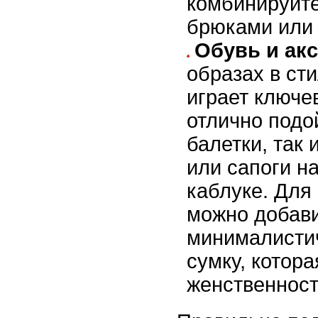
комбинируйте
брюками или
Обувь и ак
образах в сти
играет ключе
отлично подо
балетки, так
или сапоги н
каблуке. Для
можно добав
минималисти
сумку, котор
женственност