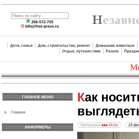
266-572-755
info@free-press.ru
Дети, семья
Дом, строительство, ремонт
Домашние животные
Отдых, путешествия
Разное
Праздн
Мо
Как носить туники и
ГЛАВНОЕ МЕНЮ
выглядет
Главная
Категория
Мода
18 фе
ИНФОРМЕРЫ