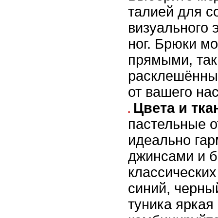
талией для с
визуального
ног. Брюки мо
прямыми, так
расклешённым
от вашего на
Цвета и тка
пастельные о
идеально гар
джинсами и 
классических
синий, черны
туника яркая