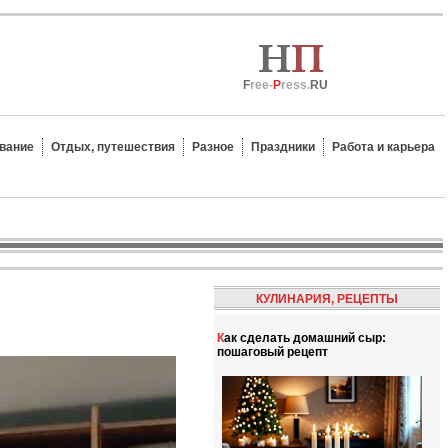
F
ree-
P
ress.
RU
вание
Отдых, путешествия
Разное
Праздники
Работа и карьера
КУЛИНАРИЯ, РЕЦЕПТЫ
Как сделать домашний сыр:
пошаговый рецепт