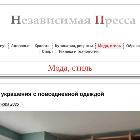
суг
Здоровье
Красота
Кулинария, рецепты
Мода, стиль
Образо
Спорт
Техника и технологии
Мода, стиль
е украшения с повседневной одеждой
густа 2025