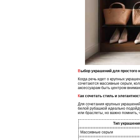
Выбор украшений для простого 
Когда речь идет о крупных украше
сочетаются массивные серьги, ко
аксессуарам быть центром вниман
Как сочетать стиль и элегантно
Для сочетания крупных украшений
белой рубашкой идеально подойдут
или браслеты, но важно помнить, 
Тип украшени
Массивные серьги