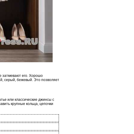
не затмевают его. Хорошо
й, серый, бежевый. Это позволяет
атье или классические джинсы с
авить крупные кольца, цепочки