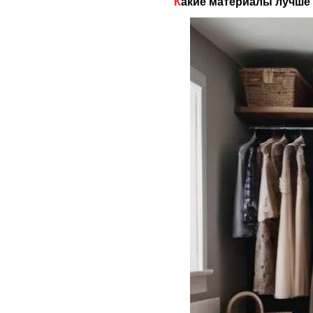
Какие материалы лучше