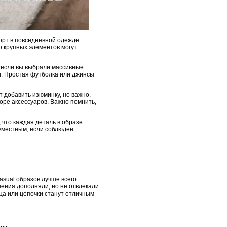
орт в повседневной одежде.
о крупных элементов могут
, если вы выбрали массивные
и. Простая футболка или джинсы
 добавить изюминку, но важно,
оре аксессуаров. Важно помнить,
 что каждая деталь в образе
 уместным, если соблюден
sual образов лучше всего
шения дополняли, но не отвлекали
ца или цепочки станут отличным