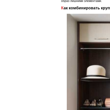
образ лишними элементами.
Как комбинировать кр