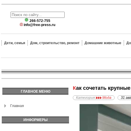
266-572-755
info@free-press.ru
Дети, семья
Дом, строительство, ремонт
Домашние животные
До
Как сочетать крупны
ГЛАВНОЕ МЕНЮ
Категория
Мода
31 ав
Главная
ИНФОРМЕРЫ