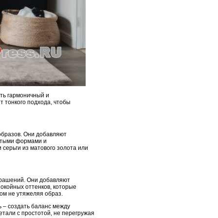
ть гармоничный и
т тонкого подхода, чтобы
 образов. Они добавляют
остыми формами и
 серьги из матового золота или
крашений. Они добавляют
покойных оттенков, которые
ом не утяжеляя образ.
ь – создать баланс между
етали с простотой, не перегружая