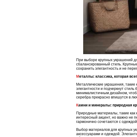
При выборе крупных украшений дл
сбалансированный стиль. Крупные 
сохранить элегантность и не пере
Металлы: классика, которая все
Металлические украшения, такие 
элегантности и подчеркнут стиль
минималистичным дизайном, чтобы 
серебра прекрасно впишутся в люб
Камни и минералы: природная к
Природные материалы, такие как 
интересный акцент, но важно не 
гармонично сочетаются с одеждой 
Выбор материалов для крупных ук
аксессуарами и одеждой. Элегант