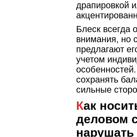
драпировкой и
акцентирован
Блеск всегда 
внимания, но
предлагают ег
учетом индив
особенностей.
сохранять бал
сильные стор
Как носить пайетки в
деловом с
нарушать 