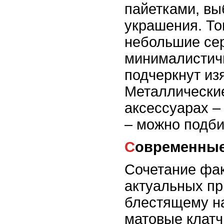
пайетками, вы
украшения. То
небольшие сер
минималистич
подчеркнут из
Металлические
аксессуарах –
– можно подби
Современны
Сочетание фак
актуальных пр
блестящему н
матовые клатч