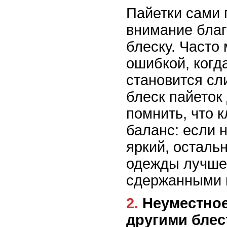
Пайетки сами 
внимание бла
блеску. Часто
ошибкой, когд
становится сл
блеск пайеток
помнить, что 
баланс: если 
яркий, осталь
одежды лучше
сдержанными 
2. Неуместное сочетание с
другими бле