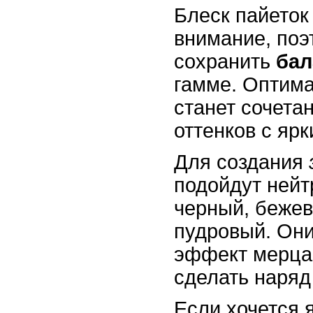
Блеск пайеток
внимание, поэ
сохранить
бал
гамме. Оптим
станет сочета
оттенков с яр
Для создания
подойдут нейт
черный, бежев
пудровый. Они
эффект мерца
сделать наряд
Если хочется 