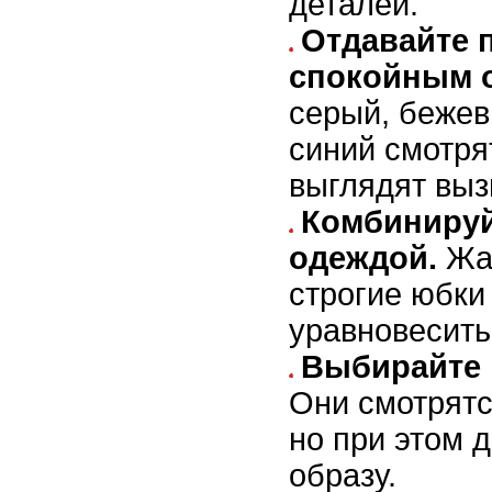
деталей.
Отдавайте 
спокойным о
серый, бежев
синий смотря
выглядят вы
Комбинируй
одеждой.
Жак
строгие юбки
уравновесить
Выбирайте 
Они смотрятс
но при этом 
образу.