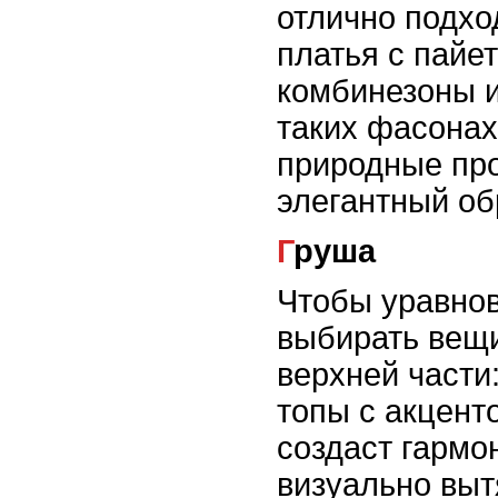
отлично подхо
платья с пайе
комбинезоны и
таких фасонах
природные про
элегантный об
Груша
Чтобы уравнов
выбирать вещи
верхней части:
топы с акцент
создаст гармо
визуально выт