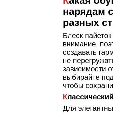
Какая обувь подходит к
нарядам с
разных с
Блеск пайеток
внимание, поэ
создавать гар
не перегружат
зависимости о
выбирайте по
чтобы сохрани
Классически
Для элегантны