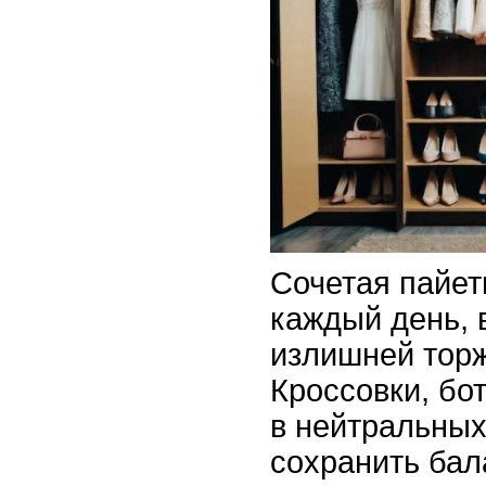
Сочетая пайет
каждый день, 
излишней торж
Кроссовки, б
в нейтральных
сохранить бал