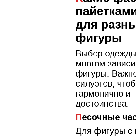
пайеткам
для разн
фигуры
Выбор одежды
многом зависи
фигуры. Важно
силуэтов, что
гармонично и 
достоинства.
Песочные ча
Для фигуры с