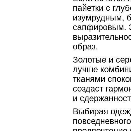
пайетки с глу
изумрудным, 
сапфировым. Э
выразительнос
образ.
Золотые и сер
лучше комбин
тканями споко
создаст гарм
и сдержанност
Выбирая одежд
повседневного
предпочтение 