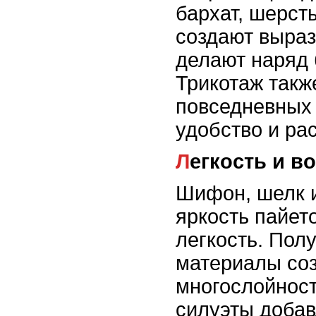
бархат, шерст
создают выраз
делают наряд 
Трикотаж такж
повседневных 
удобство и ра
Легкость и 
Шифон, шелк и
яркость пайет
легкость. Пол
материалы со
многослойност
силуэты добав