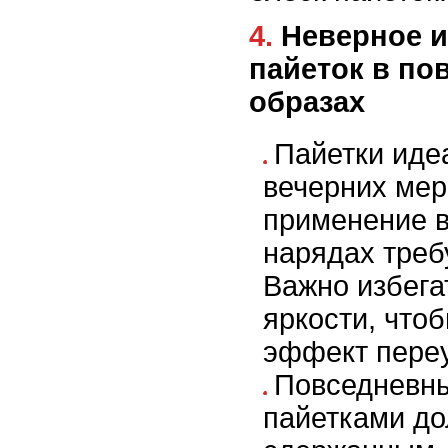
4. Неверное использование
пайеток в по
образах
Пайетки иде
вечерних мер
применение 
нарядах треб
Важно избега
яркости, чтоб
эффект пере
Повседневны
пайетками д