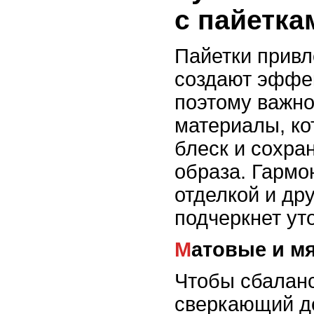
с пайетка
Пайетки привл
создают эффек
поэтому важно
материалы, ко
блеск и сохра
образа. Гарм
отделкой и др
подчеркнет ут
Матовые и м
Чтобы сбалан
сверкающий де