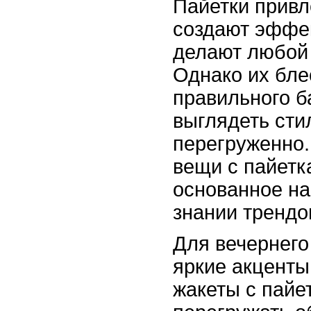
Пайетки привл
создают эффе
делают любой
Однако их бле
правильного б
выглядеть сти
перегруженно.
вещи с пайетка
основанное на
знании трендо
Для вечернего
яркие акценты
жакеты с пайе