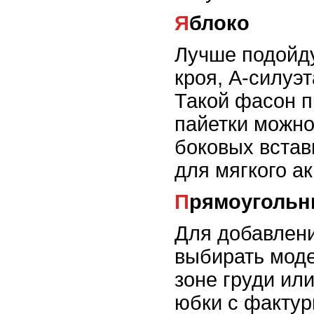
Яблоко
Лучше подойду
кроя, А-силуэт
Такой фасон п
пайетки можно
боковых встав
для мягкого ак
Прямоугольн
Для добавлени
выбирать моде
зоне груди ил
юбки с фактур