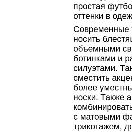
простая футбо
оттенки в одеж
Современные 
носить блестя
объемными св
ботинками и 
силуэтами. Та
сместить акце
более уместн
носки. Также 
комбинироват
с матовыми фа
трикотажем, д