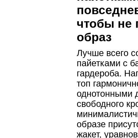
повседнев
чтобы не 
образ
Лучше всего с
пайетками с 
гардероба. На
топ гармоничн
однотонными 
свободного кр
минималистичн
образе присут
жакет, уравнов