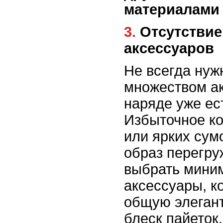
материалами
3. Отсутствие правильных
аксессуаров
Не всегда нуж
множеством ак
наряде уже ес
Избыточное к
или ярких сум
образ перегр
выбрать мини
аксессуары, к
общую элегант
блеск пайеток.