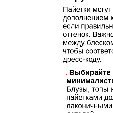
Пайетки могут
дополнением к
если правильн
оттенок. Важн
между блеско
чтобы соответ
дресс-коду.
Выбирайте
минималист
Блузы, топы 
пайетками д
лаконичными,