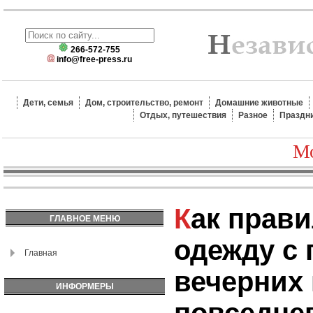
266-572-755
info@free-press.ru
Дети, семья
Дом, строительство, ремонт
Домашние животные
Отдых, путешествия
Разное
Праздн
Мо
Как правильно сочетать
ГЛАВНОЕ МЕНЮ
одежду с 
Главная
вечерних 
ИНФОРМЕРЫ