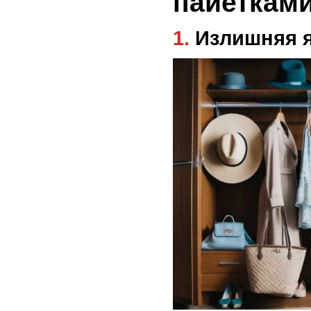
пайеткам
1. Излишняя