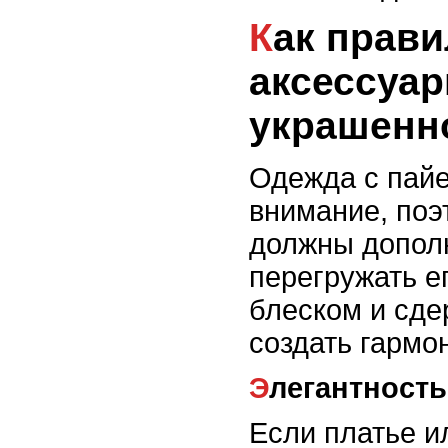
Как правильно сочетать
аксессуар
украшенн
Одежда с пайе
внимание, поэ
должны дополн
перегружать е
блеском и сд
создать гармо
Элегантность
Если платье и