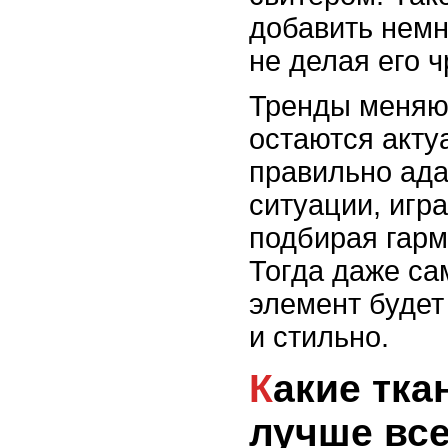
добавить немн
не делая его 
Тренды меняют
остаются акту
правильно ада
ситуации, игра
подбирая гарм
Тогда даже с
элемент будет
и стильно.
Какие ткани и фактуры
лучше все