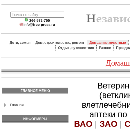
266-572-755
info@free-press.ru
Дети, семья
Дом, строительство, ремонт
Домашние животные
Отдых, путешествия
Разное
Праздн
Домаш
Ветерин
ГЛАВНОЕ МЕНЮ
(веткли
влетлечебн
Главная
аптеки по
ИНФОРМЕРЫ
ВАО
|
ЗАО
|