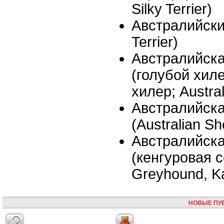
Silky Terrier)
Австралийский
Terrier)
Австралийск
(голубой хил
хилер; Austral
Австралийск
(Australian S
Австралийска
(кенгуровая с
Greyhound, K
НОВЫЕ ПУ