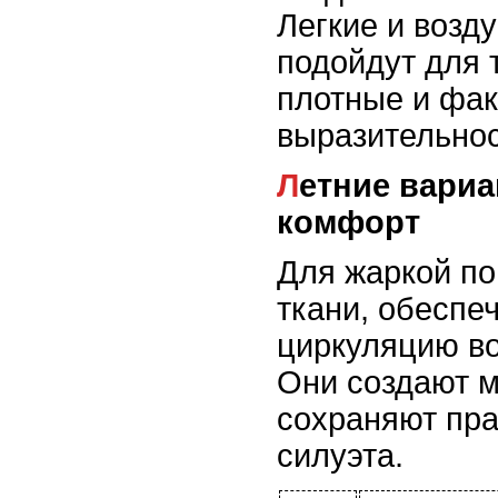
Легкие и воз
подойдут для т
плотные и фак
выразительнос
Летние варианты: легкость и
комфорт
Для жаркой п
ткани, обесп
циркуляцию во
Они создают м
сохраняют пр
силуэта.