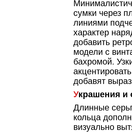
Минималистич
сумки через п
линиями подч
характер наря
добавить ретр
модели с вин
бахромой. Узк
акцентировать
добавят выраз
Украшения и
Длинные серьг
кольца дополн
визуально выт