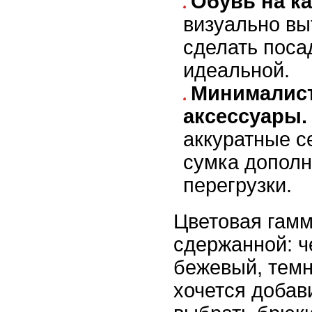
Обувь на ка
визуально вы
сделать поса
идеальной.
Минималис
аксессуары.
аккуратные с
сумка дополн
перегрузки.
Цветовая гам
сдержанной: ч
бежевый, темн
хочется добав