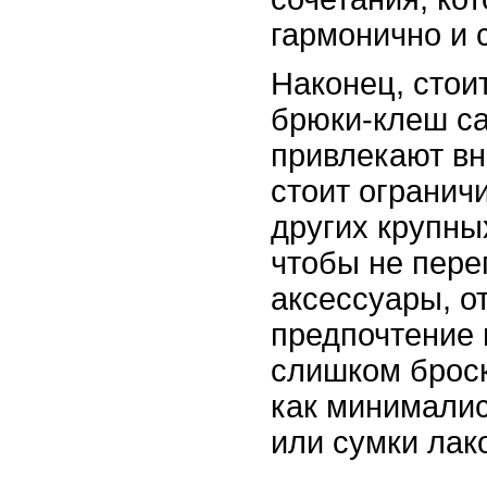
гармонично и 
Наконец, стоит
брюки-клеш са
привлекают в
стоит огранич
других крупны
чтобы не пере
аксессуары, о
предпочтение 
слишком броск
как минимали
или сумки лак