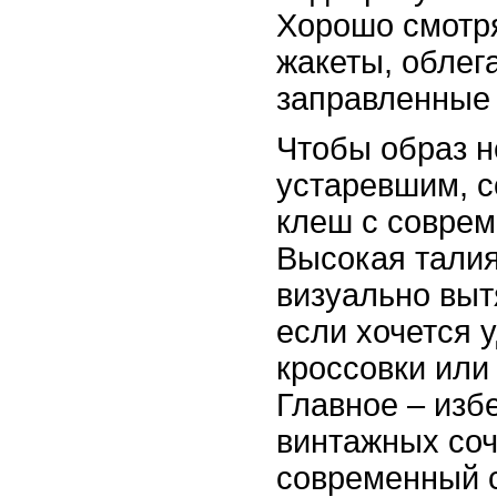
Хорошо смотр
жакеты, облег
заправленные
Чтобы образ н
устаревшим, с
клеш с соврем
Высокая талия
визуально выт
если хочется 
кроссовки или
Главное – изб
винтажных соч
современный с