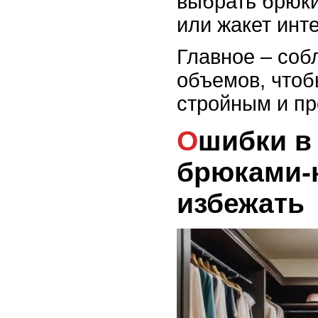
выбрать брюки
или жакет инте
Главное – соб
объемов, чтоб
стройным и п
Ошибки в образах с
брюками-к
избежать