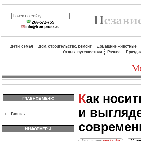
266-572-755
info@free-press.ru
Дети, семья
Дом, строительство, ремонт
Домашние животные
Отдых, путешествия
Разное
Праздн
Мо
Как носить брюки-клеш
ГЛАВНОЕ МЕНЮ
и выгляд
Главная
современ
ИНФОРМЕРЫ