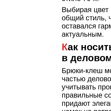
Выбирая цвет 
общий стиль, 
оставался га
актуальным.
Как носить брюки-клеш
в деловом
Брюки-клеш мо
частью делово
учитывать про
правильные со
придают элега