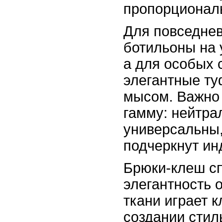
пропорционал
Для повседнев
ботильоны на 
а для особых 
элегантные ту
мысом. Важно
гамму: нейтра
универсальны,
подчеркнут ин
Брюки-клеш с
элегантность 
ткани играет 
создании стил