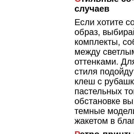
случаев
Если хотите с
образ, выбира
комплекты, с
между светлы
оттенками. Дл
стиля подойду
клеш с рубашк
пастельных то
обстановке в
темные модел
жакетом в бла