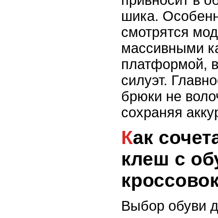
привносит в об
шика. Особен
смотрятся мод
массивными к
платформой, 
силуэт. Главно
брюки не воло
сохраняя акку
Как сочетать брюки-
клеш с об
кроссовок
Выбор обуви 