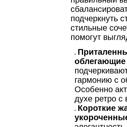
сбалансироват
подчеркнуть с
стильные соче
помогут выгля
Приталенны
облегающие
подчеркивают
гармонию с 
Особенно акт
духе ретро с
Короткие ж
укороченны
элегантность 