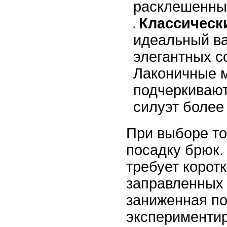
расклешенны
Классическ
идеальный в
элегантных с
Лаконичные 
подчеркивают
силуэт более
При выборе то
посадку брюк.
требует корот
заправленных 
заниженная по
экспериментир