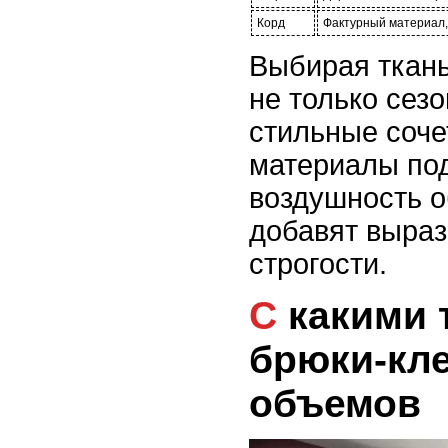
Корд
Фактурный материал,
Выбирая ткань
не только сезо
стильные соче
материалы по
воздушность о
добавят выраз
строгости.
С какими топами носить
брюки-кл
объемов