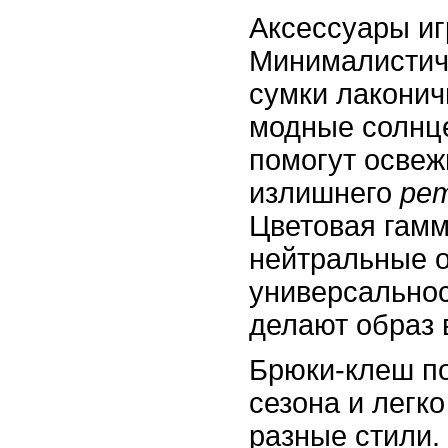
Аксессуары иг
Минималистич
сумки лаконич
модные солнц
помогут освеж
излишнего
ре
Цветовая гамм
нейтральные о
универсальнос
делают образ
Брюки-клеш п
сезона и легк
разные стили.