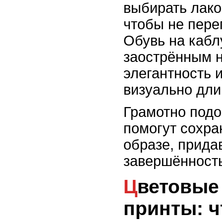
выбирать лак
чтобы не пере
Обувь на кабл
заострённым н
элегантность 
визуально дли
Грамотно под
помогут сохра
образе, прида
завершённость
Цветовые сочетания и
принты: ч