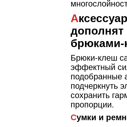
многослойнос
Аксессуары, которые
дополнят 
брюками-
Брюки-клеш са
эффектный сил
подобранные 
подчеркнуть э
сохранить га
пропорции.
Сумки и рем