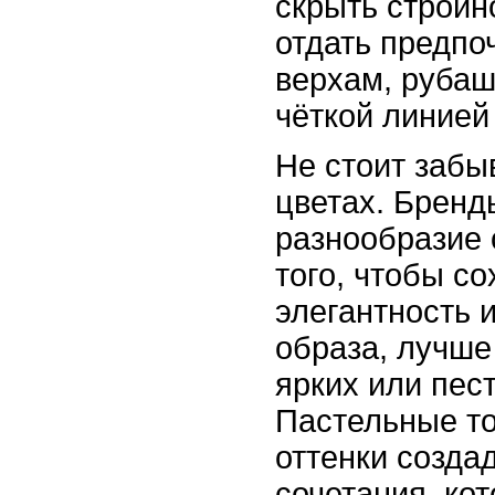
скрыть стройн
отдать предп
верхам, рубаш
чёткой линией
Не стоит забы
цветах. Бренд
разнообразие 
того, чтобы с
элегантность 
образа, лучше
ярких или пес
Пастельные т
оттенки созда
сочетания, ко