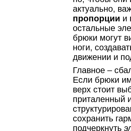
актуально, ва
пропорции
и 
остальные эле
брюки могут в
ноги, создават
движении и по
Главное – сба
Если брюки и
верх стоит вы
приталенный 
структурирова
сохранить гар
подчеркнуть
э