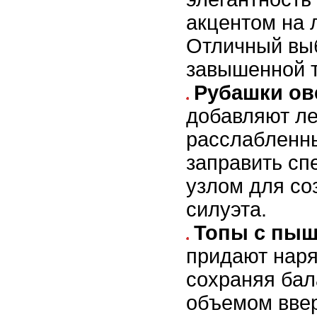
акцентом на 
Отличный выб
завышенной 
Рубашки ов
добавляют ле
расслабленны
заправить сп
узлом для со
силуэта.
Топы с пы
придают наря
сохраняя ба
объемом ввер