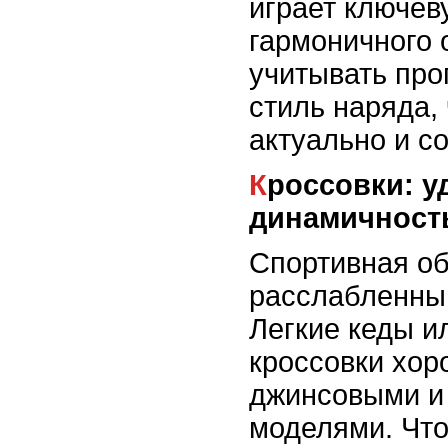
играет ключев
гармоничного 
учитывать про
стиль наряда,
актуально и с
Кроссовки: удобство и
динамичност
Спортивная об
расслабленны
Легкие кеды и
кроссовки хор
джинсовыми и
моделями. Чт