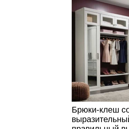
Брюки-клеш с
выразительный
правильный в