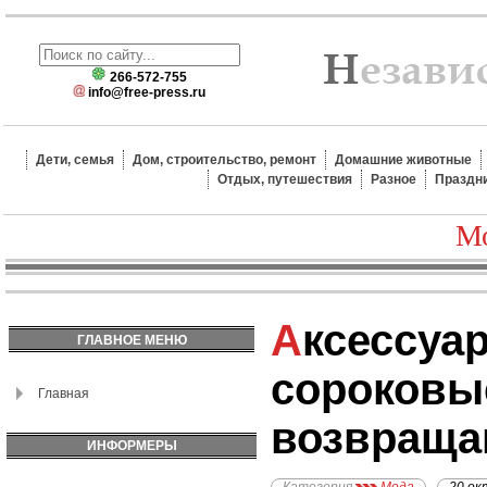
266-572-755
info@free-press.ru
Дети, семья
Дом, строительство, ремонт
Домашние животные
Отдых, путешествия
Разное
Праздн
Мо
Аксессуары осени:
ГЛАВНОЕ МЕНЮ
сороковы
Главная
возвраща
ИНФОРМЕРЫ