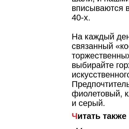
вписываются в
40-х.
На каждый де
связанный «ко
торжественны
выбирайте гор
искусственног
Предпочтител
фиолетовый, 
и серый.
Читать также