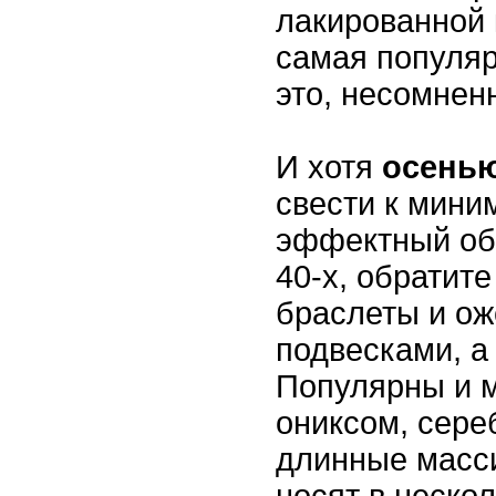
лакированной 
самая популяр
это, несомнен
И хотя
осень
свести к мини
эффектный об
40-х, обратит
браслеты и ож
подвесками, а
Популярны и 
ониксом, сере
длинные масс
носят в нескол