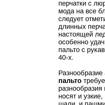
перчатки с лю
мода на все б
следует отмет
длинных перчат
настоящей лед
особенно удач
пальто с рука
40-х.
Разнообразие
пальто
требуе
разнообразия
носят и узкие
шали, и пашми