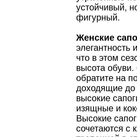
устойчивый, н
фигурный.
Женские сап
элегантность 
что в этом се
высота обуви.
обратите на п
доходящие до
высокие сапог
изящные и кок
Высокие сапог
сочетаются с 