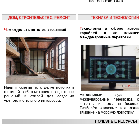
Достоевского. Омск
ДОМ, СТРОИТЕЛЬСТВО, РЕМОНТ
ТЕХНИКА И ТЕХНОЛОГИИ
Технологии в сфере автономных
Чем отделать потолок в гостиной
кораблей и их влияни
международные перевозки
Идеи и советы по отделке потолка в
гостиной: выбор материалов, цветовых
Автономные суда ме
решений и стилей для создания
международные перевозки, с
уютного и стильного интерьера.
затраты и повышая безопасн
Разберём ключевые технологи
влияние на морскую логистику.
ПОЛЕЗНЫЕ РЕСУРСЫ