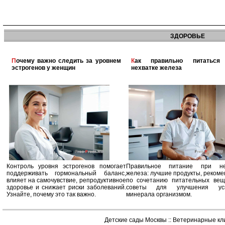
ЗДОРОВЬЕ
Почему важно следить за уровнем
Как правильно питаться при
эстрогенов у женщин
нехватке железа
Контроль уровня эстрогенов помогает
Правильное питание при не
поддерживать гормональный баланс,
железа: лучшие продукты, реком
влияет на самочувствие, репродуктивное
по сочетанию питательных вещ
здоровье и снижает риски заболеваний.
советы для улучшения усв
Узнайте, почему это так важно.
минерала организмом.
Детские сады Москвы
::
Ветеринарные кл