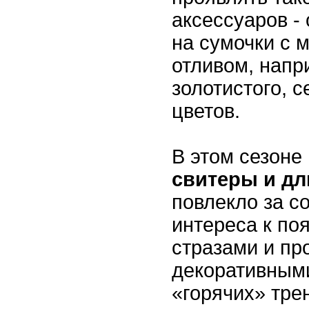
аксессуаров -
на сумочки с 
отливом, напр
золотистого, с
цветов.
В этом сезоне
свитеры и д
повлекло за с
интереса к по
стразами и пр
декоративными
«горячих» тре