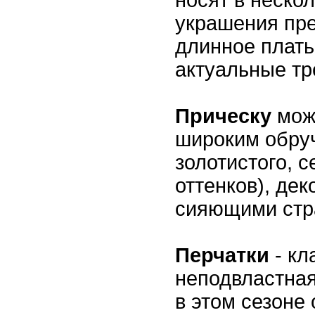
украшения пр
длинное плать
актуальные тр
Прическу
мож
широким обруч
золотистого, 
оттенков), де
сияющими стр
Перчатки
- кл
неподвластная
в этом сезоне