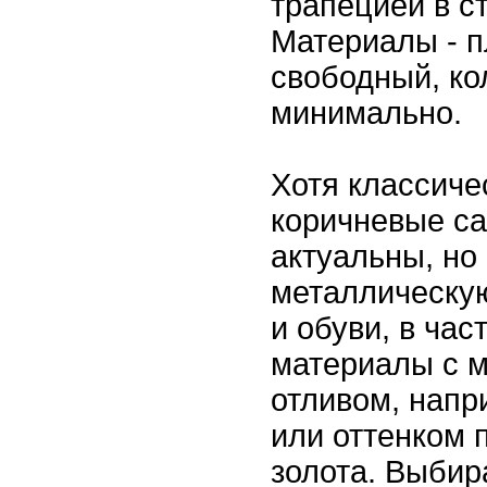
трапецией в ст
Материалы - п
свободный, ко
минимально.
Хотя классиче
коричневые са
актуальны, но
металлическую
и обуви, в час
материалы с 
отливом, напр
или оттенком п
золота. Выбир