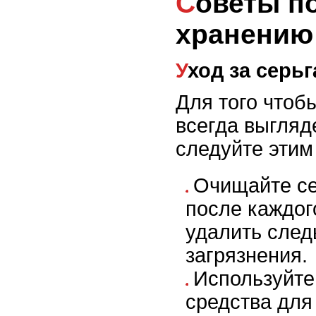
Советы по уходу и
хранению 
Уход за сер
Для того чтоб
всегда выгляд
следуйте этим
Очищайте се
после каждог
удалить след
загрязнения.
Используйте
средства для