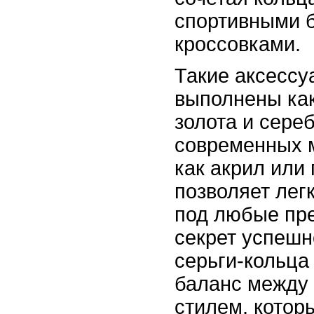
спортивными 
кроссовками.
Такие аксессу
выполнены как
золота и сереб
современных м
как акрил или 
позволяет лег
под любые пр
секрет успешн
серьги-кольца 
баланс между 
стилем, котор