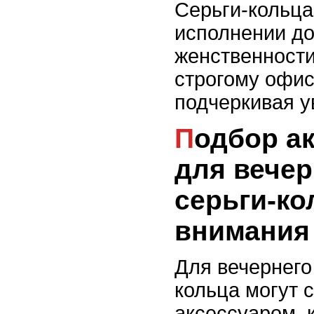
Серьги-кольц
исполнении д
женственности
строгому офис
подчеркивая у
Подбор аксессуаров
для вечер
серьги-ко
внимания
Для вечернего
кольца могут 
аксессуаром, 