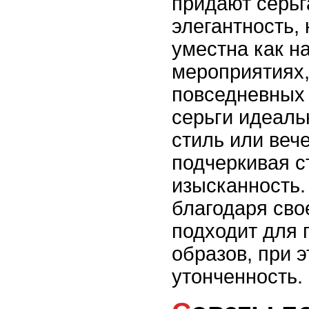
придают серь
элегантность, 
уместна как н
мероприятиях, 
повседневных
серьги идеаль
стиль или веч
подчеркивая с
изысканность.
благодаря сво
подходит для
образов, при 
утонченность.