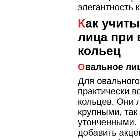
элегантность 
Как учитывать форму
лица при 
кольец
Овальное ли
Для овального
практически в
кольцев. Они л
крупными, так
утонченными. 
добавить акце