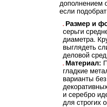
дополнением о
если подобрат
Размер и ф
серьги средн
диаметра. Кр
выглядеть сл
деловой сред
Материал:
П
гладкие мета
варианты без
декоративных
и серебро ид
для строгих 