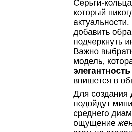
Серьги-кольца 
который никог
актуальности.
добавить обра
подчеркнуть и
Важно выбрат
модель, котор
элегантность
впишется в об
Для создания 
подойдут мин
среднего диам
ощущение
же