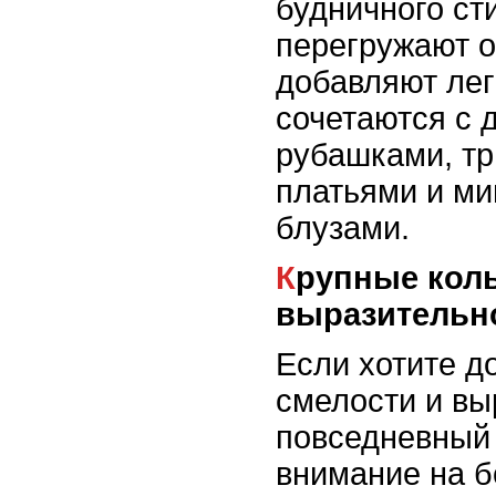
будничного ст
перегружают о
добавляют лег
сочетаются с 
рубашками, т
платьями и м
блузами.
Крупные кольца для
выразительн
Если хотите д
смелости и вы
повседневный 
внимание на б