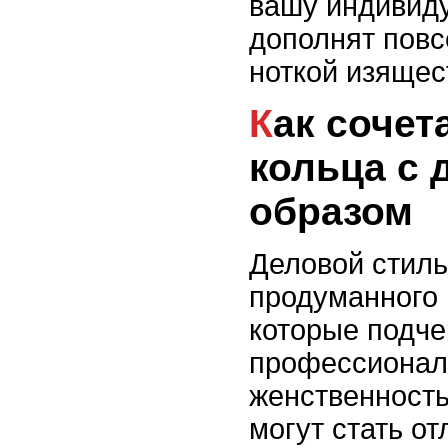
вашу индивиду
дополнят повс
ноткой изящес
Как сочетать серьги-
кольца с
образом
Деловой стиль
продуманного 
которые подче
профессионал
женственность
могут стать о