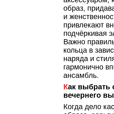
образ, придав
и женственнос
привлекают вн
подчёркивая э
Важно правил
кольца в зави
наряда и стил
гармонично в
ансамбль.
Как выбрать серьги-кольца для
вечернего в
Когда дело ка