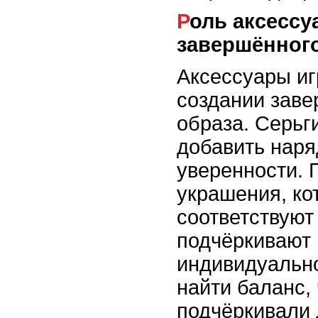
Роль аксессуаров в создании
завершённого
Аксессуары иг
создании заве
образа. Серьг
добавить наря
уверенности. 
украшения, ко
соответствуют
подчёркивают
индивидуально
найти баланс,
подчёркивали 