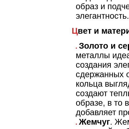
образ и подч
элегантность.
Цвет и мате
Золото и с
металлы идеа
создания эле
сдержанных о
кольца выгля
создают тепл
образе, в то 
добавляет пр
Жемчуг
. Же