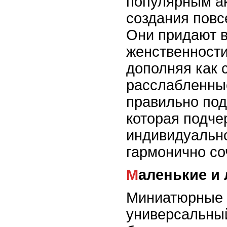
популярным а
создания повс
Они придают 
женственности
дополняя как с
расслабленны
правильно под
которая подче
индивидуально
гармонично со
Маленькие и
Миниатюрные с
универсальны