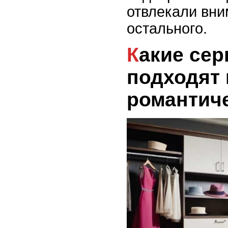
отвлекали вни
остального.
Какие серьги-кольца
подходят 
романтич