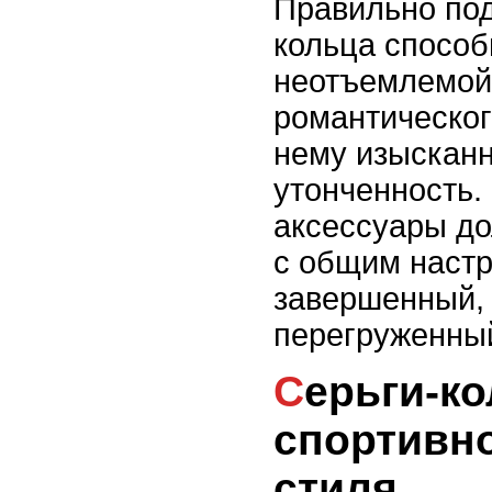
Правильно по
кольца способ
неотъемлемой
романтическог
нему изысканн
утонченность.
аксессуары д
с общим настр
завершенный, 
перегруженный
Серьги-кольца для
спортивно
стиля