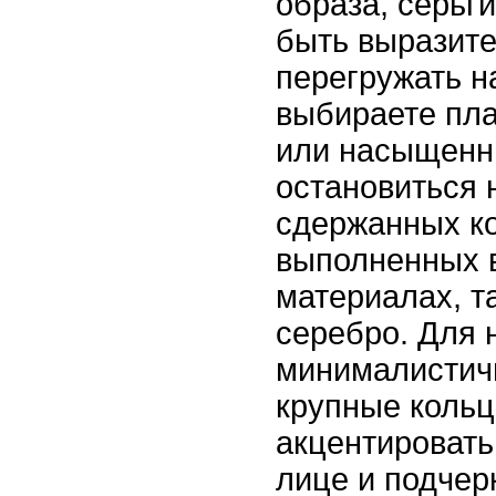
образа, серьг
быть выразите
перегружать н
выбираете пла
или насыщенн
остановиться 
сдержанных к
выполненных в
материалах, та
серебро. Для 
минималистич
крупные кольц
акцентировать
лице и подчер