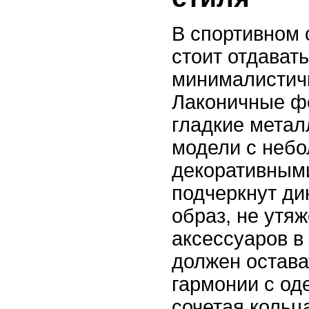
В спортивном 
стоит отдават
минималистич
Лаконичные фо
гладкие метал
модели с неб
декоративным
подчеркнут д
образ, не утя
аксессуаров в
должен остава
гармонии с од
сочетая кольца