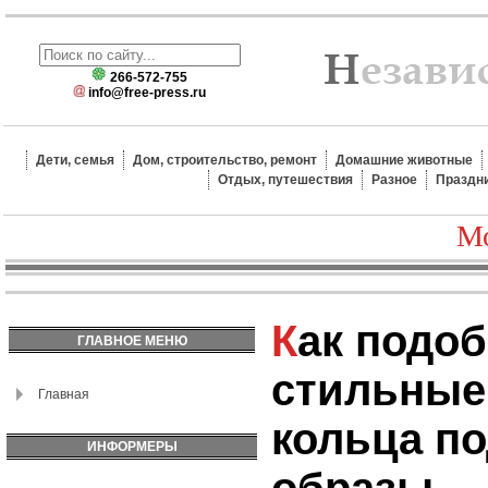
266-572-755
info@free-press.ru
Дети, семья
Дом, строительство, ремонт
Домашние животные
Отдых, путешествия
Разное
Праздн
Мо
Как подобрать
ГЛАВНОЕ МЕНЮ
стильные
Главная
кольца п
ИНФОРМЕРЫ