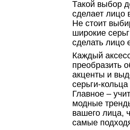
Такой выбор д
сделает лицо 
Не стоит выби
широкие серьги
сделать лицо 
Каждый аксес
преобразить о
акценты и выд
серьги-кольца
Главное – учи
модные тренд
вашего лица, 
самые подход