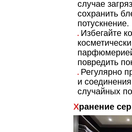
случае загря
сохранить бл
потускнение.
Избегайте ко
косметически
парфюмерией,
повредить по
Регулярно п
и соединения
случайных по
Хранение се