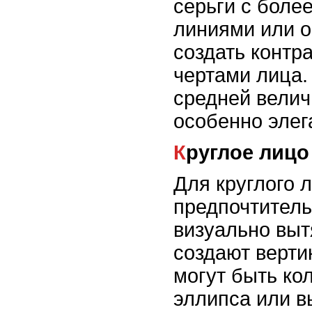
серьги с бол
линиями или 
создать контр
чертами лица.
средней велич
особенно элег
Круглое лицо
Для круглого 
предпочтитель
визуально выт
создают верти
могут быть ко
эллипса или в