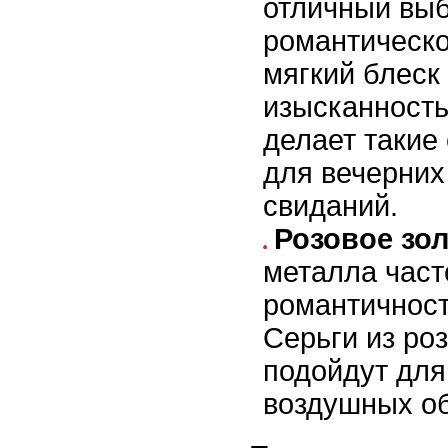
отличный вы
романтическо
мягкий блеск
изысканность
делает такие
для вечерних
свиданий.
Розовое зо
металла част
романтичност
Серьги из роз
подойдут для
воздушных об