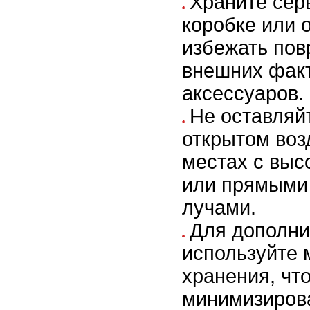
Храните сер
коробке или 
избежать пов
внешних факт
аксессуаров.
Не оставляй
открытом воз
местах с выс
или прямыми
лучами.
Для дополни
используйте 
хранения, чт
минимизирова