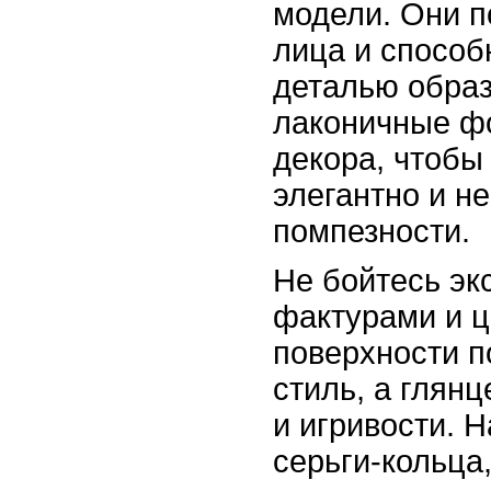
модели. Они п
лица и способ
деталью образ
лаконичные ф
декора, чтобы
элегантно и н
помпезности.
Не бойтесь эк
фактурами и 
поверхности п
стиль, а глян
и игривости. 
серьги-кольца