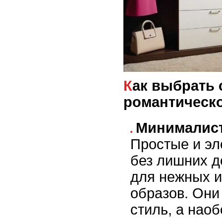
Как выбрать серьги-кольца для
романтическо
Минималис
Простые и эл
без лишних д
для нежных 
образов. Они
стиль, а нао