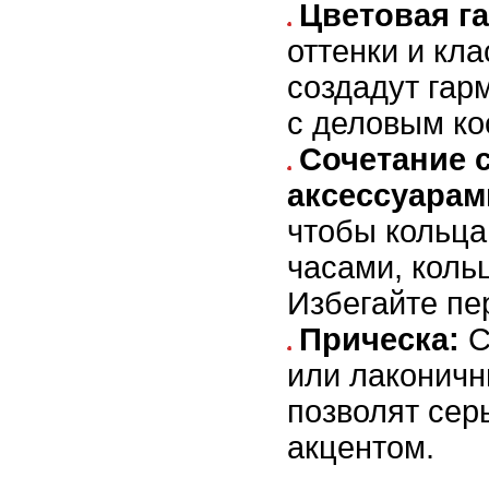
Цветовая г
оттенки и кл
создадут гар
с деловым к
Сочетание 
аксессуарам
чтобы кольца
часами, коль
Избегайте пе
Прическа:
С
или лаконичн
позволят сер
акцентом.