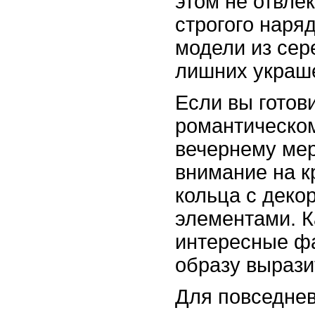
этом не отвле
строгого наря
модели из сер
лишних украш
Если вы готови
романтическо
вечернему мер
внимание на к
кольца с деко
элементами. К
интересные ф
образу вырази
Для повседнев