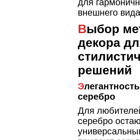
для гармоничн
внешнего вида
Выбор металла и
декора д
стилисти
решений
Элегантность классики: золото и
серебро
Для любителей
серебро остаю
универсальны