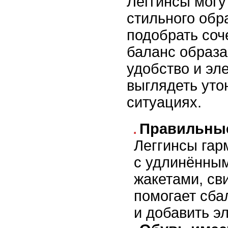
Леггинсы могу
стильного обр
подобрать соч
баланс образа
удобство и эл
выглядеть уто
ситуациях.
Правильные
Леггинсы гар
с удлинённым
жакетами, св
помогает сба
и добавить э