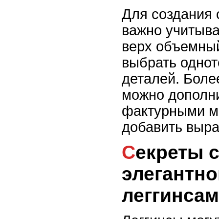
Для создания 
важно учитыва
верх объемный
выбрать однот
деталей. Боле
можно дополни
фактурными м
добавить выра
Секреты создания
элегантно
леггинса