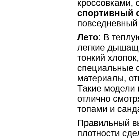
кроссовками, 
спортивный 
повседневный 
Лето
: В тепл
легкие дышащи
тонкий хлопок
специальные 
материалы, от
Такие модели 
отлично смотр
топами и санд
Правильный в
плотности сде