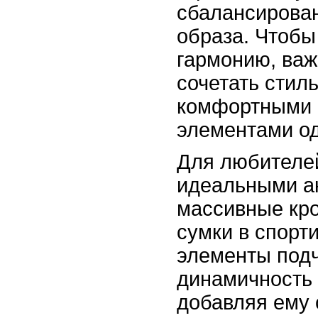
сбалансирован
образа. Чтобы
гармонию, важ
сочетать стил
комфортными 
элементами о
Для любителей
идеальными а
массивные кро
сумки в спорт
элементы под
динамичность 
добавляя ему 