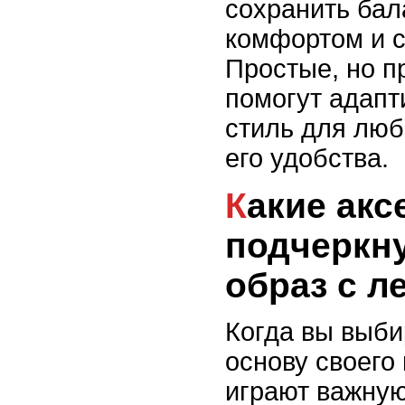
сохранить ба
комфортом и с
Простые, но 
помогут адапт
стиль для люб
его удобства.
Какие аксессуары
подчеркн
образ с л
Когда вы выби
основу своего
играют важную