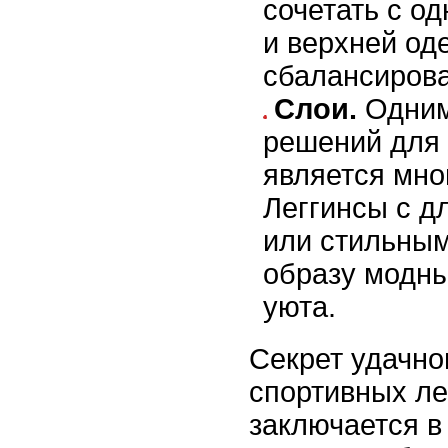
сочетать с о
и верхней од
сбалансирова
Слои.
Одним
решений для 
является мно
Леггинсы с д
или стильным
образу модны
уюта.
Секрет удачно
спортивных ле
заключается в