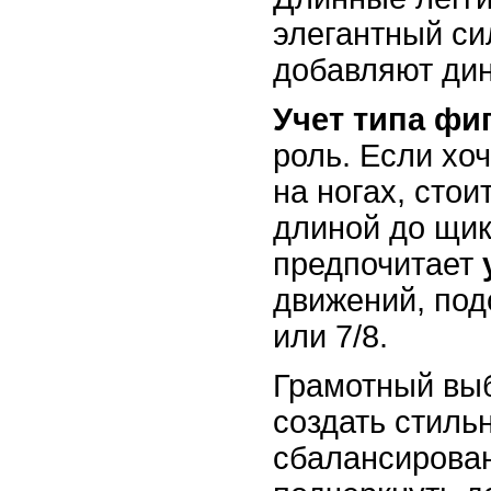
элегантный си
добавляют ди
Учет типа фи
роль. Если хо
на ногах, стои
длиной до щик
предпочитает
движений, под
или 7/8.
Грамотный вы
создать стиль
сбалансирова