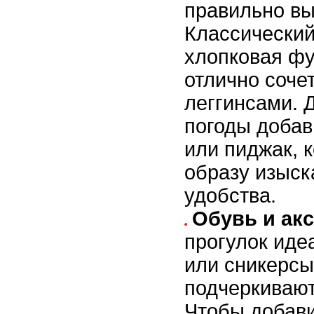
правильно вы
Классический
хлопковая фу
отлично соче
леггинсами. 
погоды добав
или пиджак, 
образу изыск
удобства.
Обувь и ак
прогулок иде
или сникерсы
подчеркивают
Чтобы добави