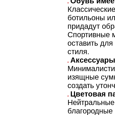
Обувь имее
Классические
ботильоны ил
придадут обр
Спортивные 
оставить для
стиля.
Аксессуары
Минималисти
изящные сумк
создать утон
Цветовая п
Нейтральные 
благородные 