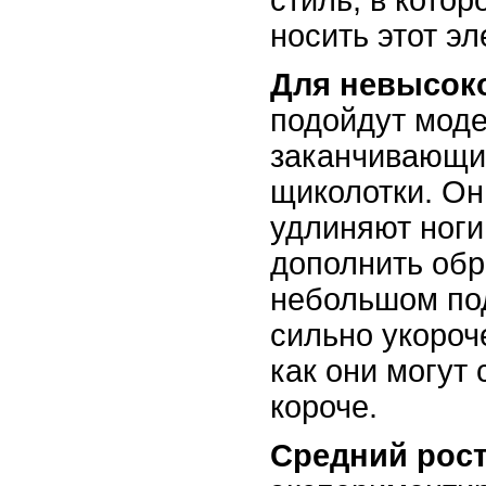
носить этот э
Для невысоко
подойдут моде
заканчивающи
щиколотки. Он
удлиняют ноги
дополнить обр
небольшом по
сильно укороч
как они могут 
короче.
Средний рос