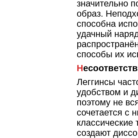
значительно п
образ. Непод
способна испо
удачный наря
распространё
способы их ис
Несоответст
Леггинсы част
удобством и д
поэтому не вс
сочетается с 
классические 
создают диссо