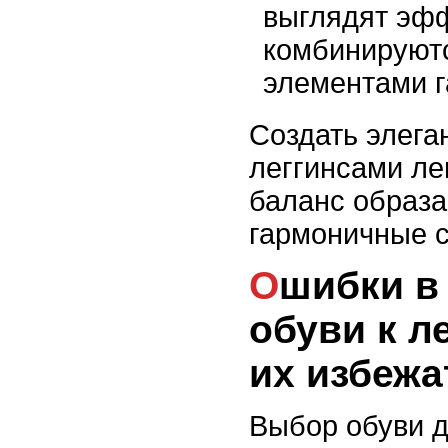
выглядят эфф
комбинируютс
элементами г
Создать элега
леггинсами ле
баланс образа
гармоничные с
Ошибки в подборе
обуви к л
их избежа
Выбор обуви д