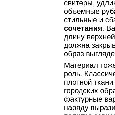
свитеры, удли
объемные руб
стильные и с
сочетания
. В
длину верхней
должна закрыв
образ выгляде
Материал тож
роль. Классич
плотной ткани
городских обр
фактурные ва
наряду вырази