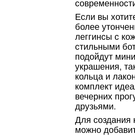
современности
Если вы хотит
более утончен
леггинсы с ко
стильными бот
подойдут мин
украшения, так
кольца и лако
комплект идеа
вечерних прог
друзьями.
Для создания 
можно добавит