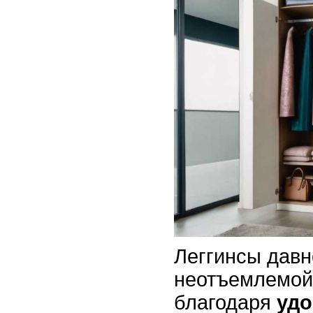
Леггинсы давн
неотъемлемой
благодаря
удо