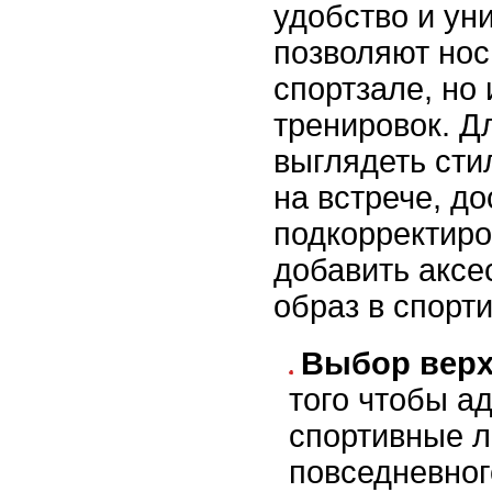
удобство и ун
позволяют носи
спортзале, но
тренировок. Д
выглядеть сти
на встрече, д
подкорректиро
добавить аксе
образ в спорт
Выбор верх
того чтобы а
спортивные л
повседневног