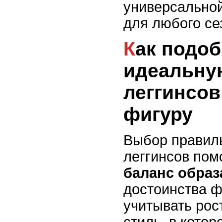
универсальной
для любого се
Как подобрать
идеальну
леггинсов
фигуру
Выбор правил
леггинсов пом
баланс образ
достоинства ф
учитывать рос
стиль, в кото