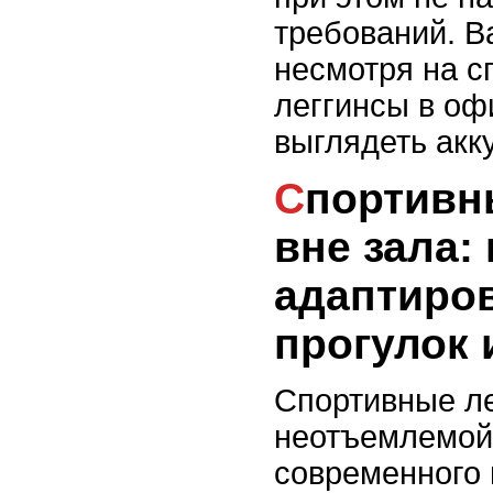
требований. В
несмотря на с
леггинсы в о
выглядеть акк
Спортивные леггинсы
вне зала: 
адаптиро
прогулок 
Спортивные ле
неотъемлемой
современного 