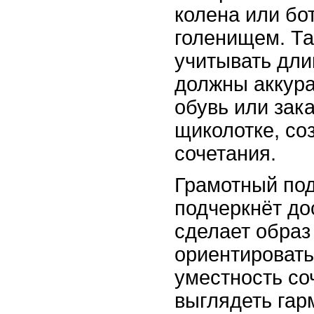
колена или бо
голенищем. Т
учитывать дли
должны аккура
обувь или зак
щиколотке, со
сочетания.
Грамотный по
подчеркнёт до
сделает образ
ориентировать
уместность со
выглядеть гар