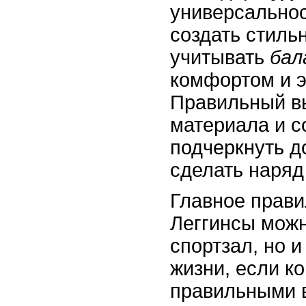
универсальнос
создать стиль
учитывать
бал
комфортом и э
Правильный в
материала и с
подчеркнуть д
сделать наряд
Главное прави
Леггинсы можн
спортзал, но 
жизни, если к
правильными 