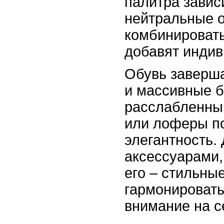
палитра завис
нейтральные о
комбинировать
добавят индив
Обувь заверша
и массивные б
расслабленный
или лоферы п
элегантность.
аксессуарами,
его – стильны
гармонировать
внимание на с