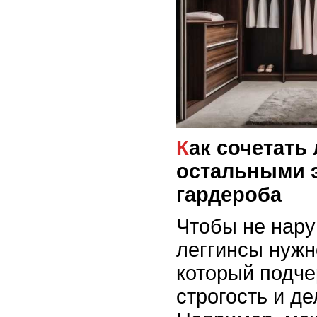
Как сочетать леггинсы с
остальными 
гардероба
Чтобы не нару
леггинсы нужн
который подче
строгость и д