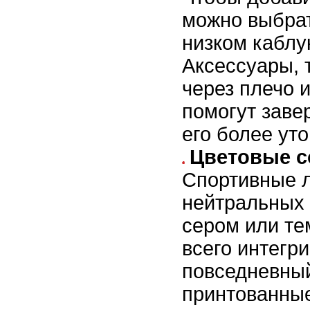
можно выбрат
низком каблу
Аксессуары, 
через плечо 
помогут заве
его более ут
Цветовые с
Спортивные л
нейтральных 
сером или те
всего интегри
повседневный
принтованны