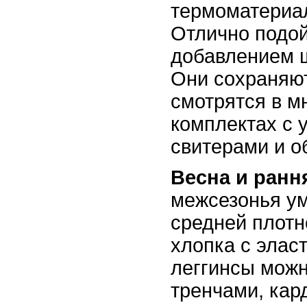
термоматериал
Отлично подой
добавлением 
Они сохраняют
смотрятся в м
комплектах с
свитерами и о
Весна и ранн
межсезонья у
средней плотн
хлопка с элас
леггинсы можн
тренчами, кар