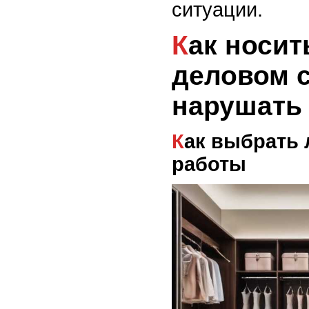
ситуации.
Как носить леггинсы в
деловом с
нарушать 
Как выбрать леггинсы для
работы