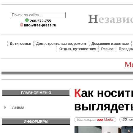
266-572-755
info@free-press.ru
Дети, семья
Дом, строительство, ремонт
Домашние животные
Отдых, путешествия
Разное
Праздн
Мо
Как носить леггинсы и
ГЛАВНОЕ МЕНЮ
выглядет
Главная
Категория
Мода
20 но
ИНФОРМЕРЫ