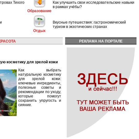
тровах Тихого
Как улучшить свои исследовательские навыки
в рамках учёбы?
Образование
и
Вкусные путешествия: гастрономический
туризм в экзотических странах
Отдых
КРАСОТА
РЕКЛАМА НА ПОРТАЛЕ
ную косметику для зрелой кожи
Как выбрать
натуральную косметику
для зрелой кожи:
ключевые ингредиенты,
полезные советы и
рекомендации по уходу,
которые помогут
сохранить упругость и
сияние.