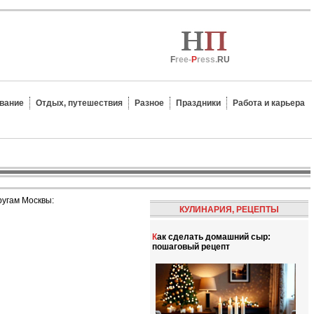
F
ree-
P
ress.
RU
вание
Отдых, путешествия
Разное
Праздники
Работа и карьера
ругам Москвы:
КУЛИНАРИЯ, РЕЦЕПТЫ
Как сделать домашний сыр:
пошаговый рецепт