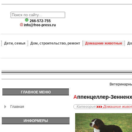
266-572-755
info@free-press.ru
Дети, семья
Дом, строительство, ремонт
Домашние животные
До
Ветеринарные
ГЛАВНОЕ МЕНЮ
Аппенцеллер-Зенненх
Главная
Категория
Домашние живо
ИНФОРМЕРЫ