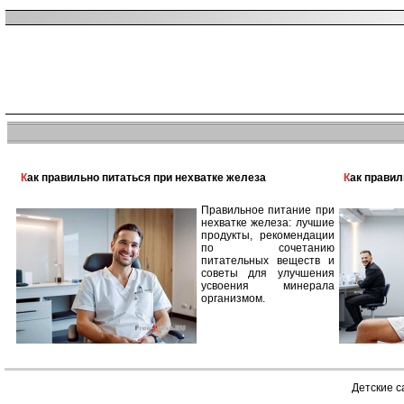
Как правильно питаться при нехватке железа
Как прави
Правильное питание при
нехватке железа: лучшие
продукты, рекомендации
по сочетанию
питательных веществ и
советы для улучшения
усвоения минерала
организмом.
Детские 