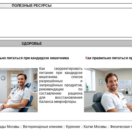
ПОЛЕЗНЫЕ РЕСУРСЫ
ЗДОРОВЬЕ
льно питаться при кандидозе кишечника
Как правильно питаться 
Как скорректировать
питание при кандидозе
кишечника: список
разрешённых и
запрещённых продуктов,
рекомендации по
составлению рациона
для восстановления
баланса микрофлоры.
сады Москвы
::
Ветеринарные клиники
::
Курение
::
Катки Москвы
::
Физическая 