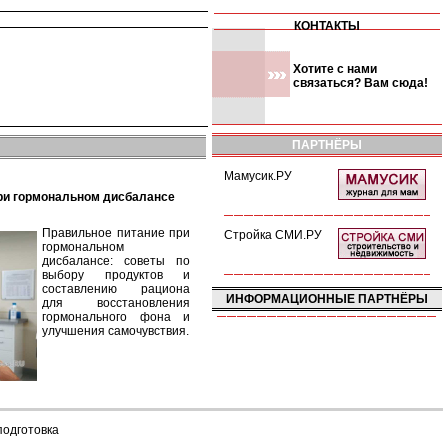
КОНТАКТЫ
Хотите с нами
связаться? Вам сюда!
ПАРТНЁРЫ
Мамусик.РУ
при гормональном дисбалансе
Правильное питание при
Стройка СМИ.РУ
гормональном
дисбалансе: советы по
выбору продуктов и
составлению рациона
ИНФОРМАЦИОННЫЕ ПАРТНЁРЫ
для восстановления
гормонального фона и
улучшения самочувствия.
подготовка