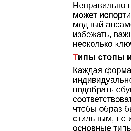
Неправильно 
может испорти
модный ансамб
избежать, важ
несколько клю
Типы стопы 
Каждая форма
индивидуально
подобрать обу
соответствова
чтобы образ б
стильным, но 
основные типы