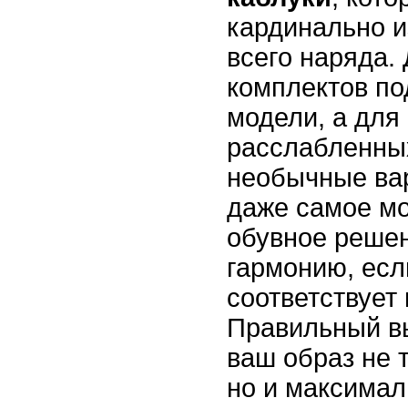
кардинально и
всего наряда.
комплектов по
модели, а для
расслабленных
необычные ва
даже самое мо
обувное реше
гармонию, есл
соответствует
Правильный в
ваш образ не 
но и максима