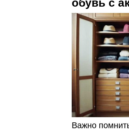
обувь с а
Важно помнить