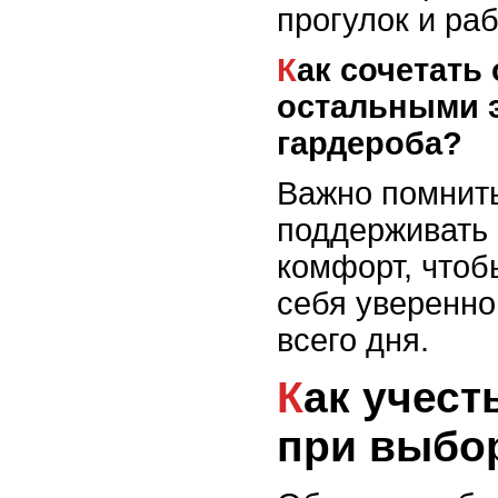
прогулок и ра
Как сочетать обувь с
остальными 
гардероба?
Важно помнить
поддерживать 
комфорт, чтоб
себя уверенно 
всего дня.
Как учесть сезонность
при выбо