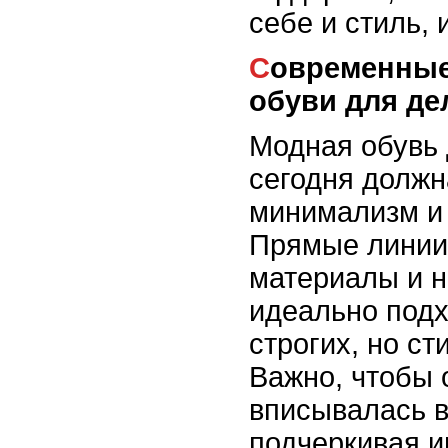
себе и стиль, 
Современные тенденции в
обуви для де
Модная обувь 
сегодня должн
минимализм и 
Прямые линии
материалы и 
идеально подх
строгих, но ст
Важно, чтобы 
вписывалась 
подчеркивая и