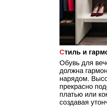
Стиль и гар
Обувь для веч
должна гармо
нарядом. Высо
прекрасно под
платью или ко
создавая утон