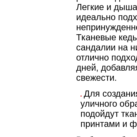
Легкие и дыш
идеально подх
непринужденно
Тканевые кеды
сандалии на н
отлично подхо
дней, добавля
свежести.
Для создани
уличного обр
подойдут тка
принтами и ф