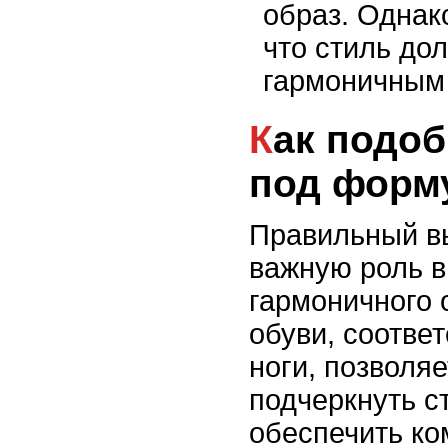
образ. Однак
что стиль до
гармоничным
Как подобрать обувь
под форм
Правильный вы
важную роль в
гармоничного 
обуви, соотв
ноги, позволяе
подчеркнуть ст
обеспечить ко