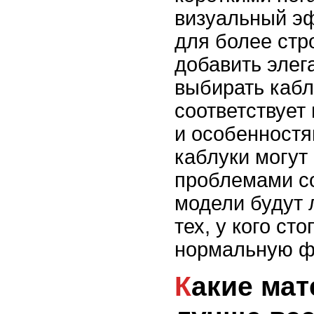
визуальный эф
для более стр
добавить элег
выбирать кабл
соответствует 
и особенностя
каблуки могут
проблемами со
модели будут 
тех, у кого ст
нормальную ф
Какие материалы обуви