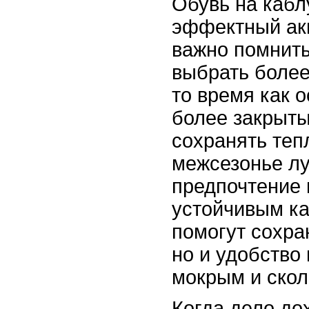
Обувь на каблу
эффектный акц
важно помнить
выбрать более
то время как 
более закрыты
сохранять теп
межсезонье лу
предпочтение
устойчивым ка
помогут сохран
но и удобство 
мокрым и скол
Когда дело до