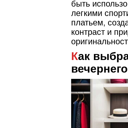
быть использо
легкими спор
платьем, созд
контраст и пр
оригинальност
Как выбрать обувь для
вечернего