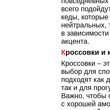
повседневных
всего подойду
кеды, которые
нейтральных, т
в зависимости
акцента.
Кроссовки и
Кроссовки – э
выбор для спо
подходят как 
так и для прог
Важно, чтобы 
с хорошей амо