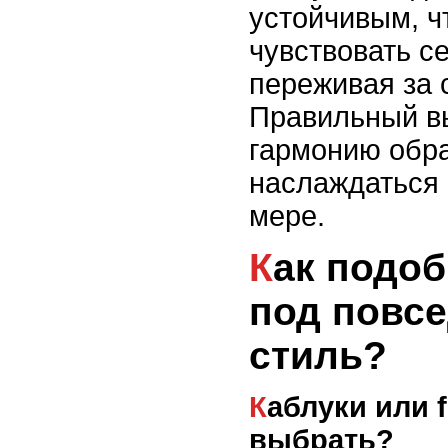
устойчивым, ч
чувствовать с
переживая за 
Правильный в
гармонию обра
наслаждаться 
мере.
Как подобрать обувь
под повс
стиль?
Каблуки или flat-обувь: что
выбрать?