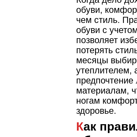
обуви, комфор
чем стиль. Пр
обуви с учето
позволяет изб
потерять стил
месяцы выбир
утеплителем, 
предпочтение
материалам, ч
ногам комфорт
здоровье.
Как правильно сочетать