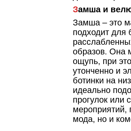
Замша и вел
Замша – это м
подходит для 
расслабленны
образов. Она 
ощупь, при эт
утонченно и э
ботинки на ни
идеально подо
прогулок или 
мероприятий, 
мода, но и ком