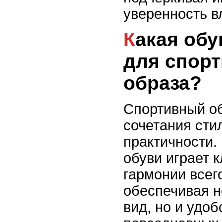
уверенность в
Какая обувь подходит
для спорт
образа?
Спортивный об
сочетания сти
практичности.
обуви играет 
гармонии всег
обеспечивая н
вид, но и удоб