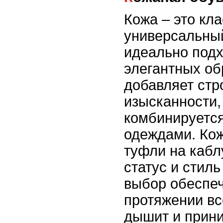
Кожа – это кл
универсальный
идеально подх
элегантных об
добавляет стр
изысканности,
комбинируетс
одеждами. Ко
туфли на кабл
статус и стиль
выбор обеспеч
протяжении все
дышит и прини