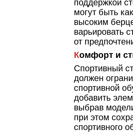
поддержкой ст
могут быть как
высоким берце
варьировать с
от предпочтен
Комфорт и с
Спортивный ст
должен ограни
спортивной об
добавить элем
выбрав модели
при этом сохр
спортивного о