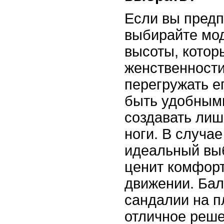
Если вы предп
выбирайте мо
высоты, котор
женственности
перегружать е
быть удобными
создавать лиш
ноги. В случае 
идеальный выб
ценит комфорт
движении. Бал
сандалии на п
отличное реш