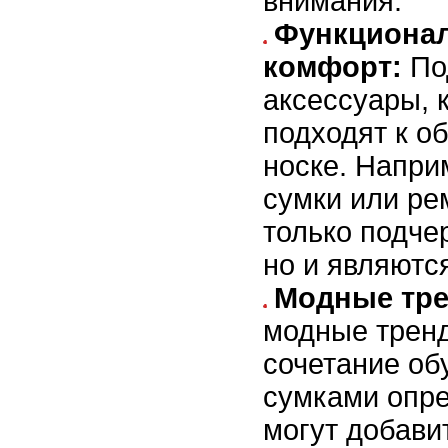
внимания.
Функционал
комфорт:
По
аксессуары, 
подходят к об
носке. Напри
сумки или ре
только подче
но и являютс
Модные тр
модные тренд
сочетание об
сумками опре
могут добави