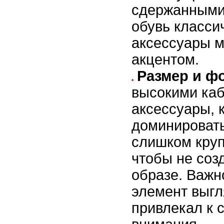
сдержанными,
обувь класси
аксессуары м
акцентом.
Размер и ф
высокими каб
аксессуары, 
доминировать
слишком кру
чтобы не соз
образе. Важн
элемент выгл
привлекал к 