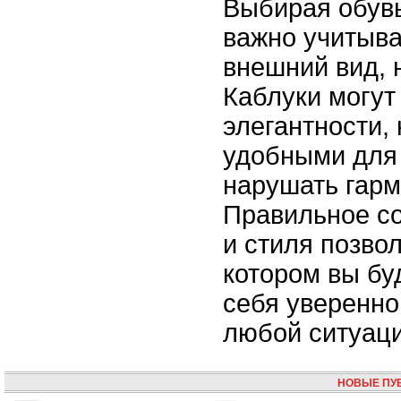
Выбирая обувь
важно учитыва
внешний вид, 
Каблуки могут
элегантности,
удобными для 
нарушать гарм
Правильное с
и стиля позвол
котором вы бу
себя уверенно
любой ситуаци
НОВЫЕ ПУ