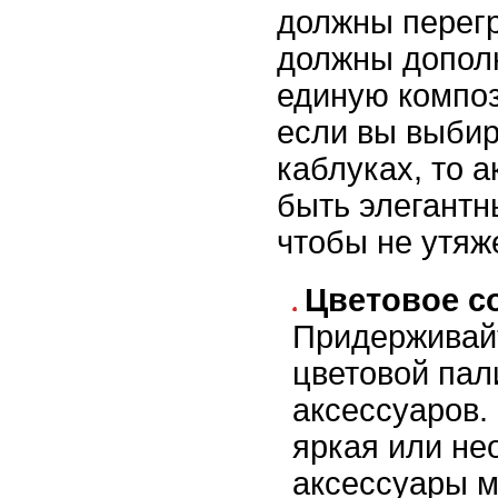
должны перегр
должны дополн
единую компо
если вы выбир
каблуках, то 
быть элегантн
чтобы не утяж
Цветовое с
Придерживай
цветовой пал
аксессуаров.
яркая или н
аксессуары м