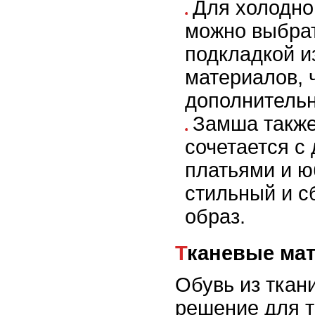
Для холодно
можно выбрат
подкладкой и
материалов, 
дополнительн
Замша такж
сочетается с
платьями и ю
стильный и 
образ.
Тканевые ма
Обувь из ткани
решение для 