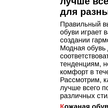
лучше все
для разн
Правильный в
обуви играет 
создании гарм
Модная обувь 
соответствова
тенденциям, н
комфорт в теч
Рассмотрим, к
лучше всего п
различных сти
Кожаная обу