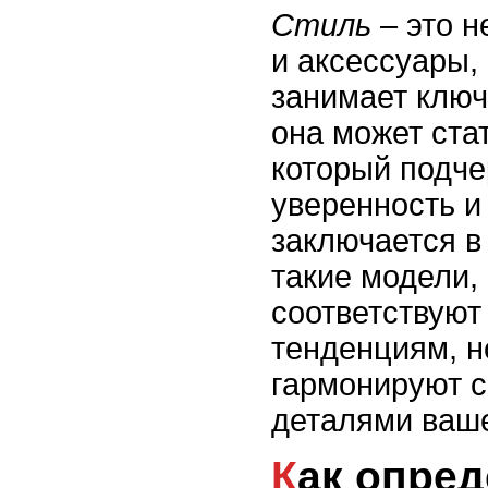
Стиль
– это н
и аксессуары,
занимает ключ
она может ста
который подче
уверенность и 
заключается в
такие модели,
соответствую
тенденциям, н
гармонируют 
деталями ваше
Как определить тип