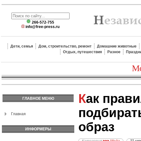
266-572-755
info@free-press.ru
Дети, семья
Дом, строительство, ремонт
Домашние животные
Отдых, путешествия
Разное
Праздн
Мо
Как правильно
ГЛАВНОЕ МЕНЮ
подбират
Главная
образ
ИНФОРМЕРЫ