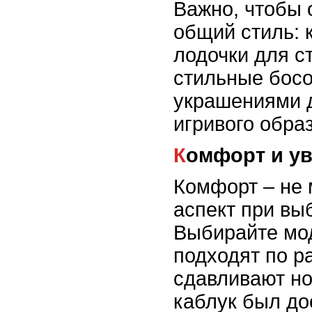
Важно, чтобы 
общий стиль: 
лодочки для ст
стильные босо
украшениями д
игривого образ
Комфорт и у
Комфорт – не
аспект при вы
Выбирайте мо
подходят по р
сдавливают но
каблук был до