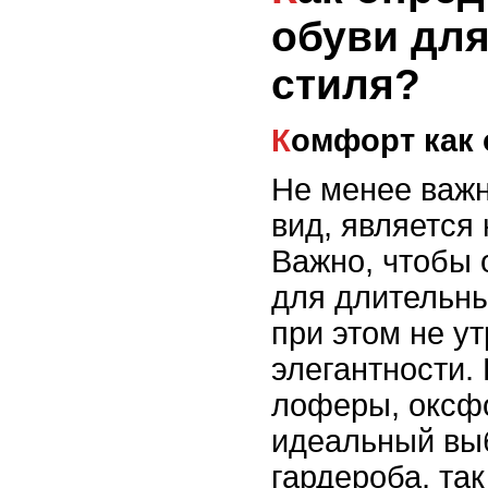
обуви для
стиля?
Комфорт как
Не менее важ
вид, является
Важно, чтобы 
для длительны
при этом не у
элегантности.
лоферы, оксф
идеальный вы
гардероба, так