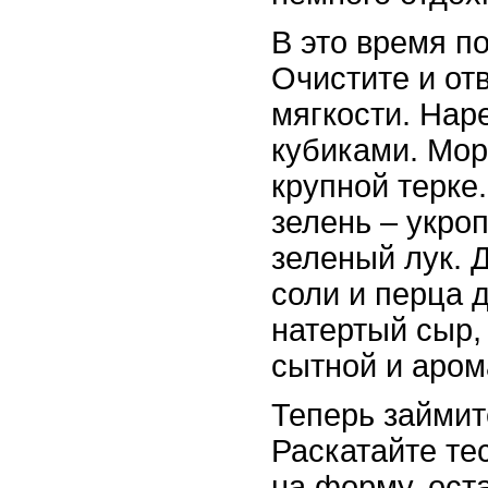
В это время по
Очистите и от
мягкости. Нар
кубиками. Мор
крупной терке
зелень – укроп
зеленый лук. 
соли и перца 
натертый сыр,
сытной и аром
Теперь займит
Раскатайте те
на форму, ост