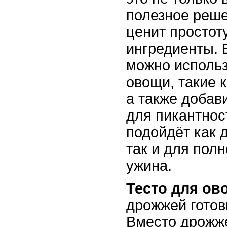
полезное реше
ценит простот
ингредиенты. 
можно исполь
овощи, такие к
а также добав
для пикантнос
подойдёт как д
так и для пол
ужина.
Тесто для о
дрожжей готов
Вместо дрожж