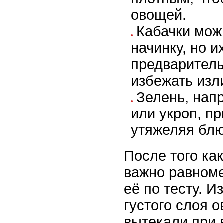
овощей.
Кабачки мож
начинку, но и
предваритель
избежать изл
Зелень, нап
или укроп, пр
утяжеляя блю
После того как
важно равном
её по тесту. 
густого слоя 
вытекали при 