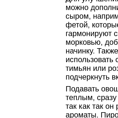
можно дополни
сыром, напри
фетой, которы
гармонируют с
морковью, до
начинку. Такж
использовать с
тимьян или ро
подчеркнуть в
Подавать ово
теплым, сразу
так как так он
ароматы. Пиро