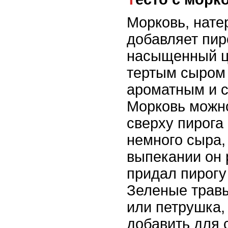
Морковь, натер
добавляет пир
насыщенный цв
тертым сыром 
ароматным и с
Морковь можно
сверху пирога
немного сыра,
выпекании он 
придал пирогу
Зеленые травы
или петрушка,
добавить для 