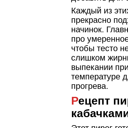
Каждый из эти
прекрасно по
начинок. Глав
про умеренное
чтобы тесто н
слишком жирн
выпекании при
температуре д
прогрева.
Рецепт пирога с
кабачкам