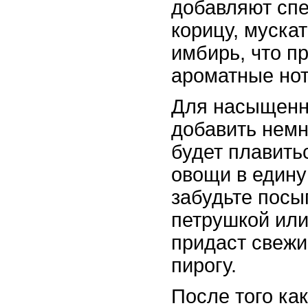
добавляют спе
корицу, муска
имбирь, что п
ароматные но
Для насыщенн
добавить немн
будет плавить
овощи в едину
забудьте посы
петрушкой или
придаст свежи
пирогу.
После того как