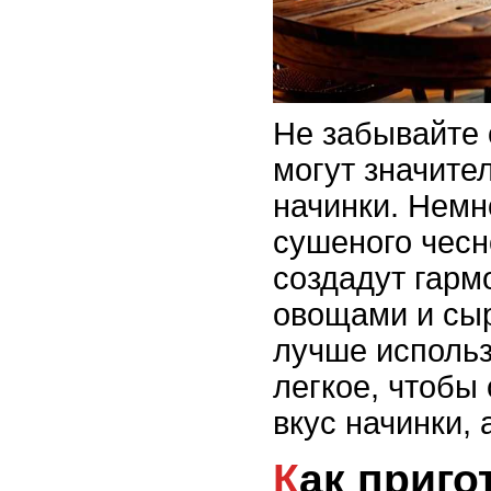
Не забывайте
могут значите
начинки. Немн
сушеного чесн
создадут гарм
овощами и сыр
лучше использ
легкое, чтобы
вкус начинки,
Как приготовить основу