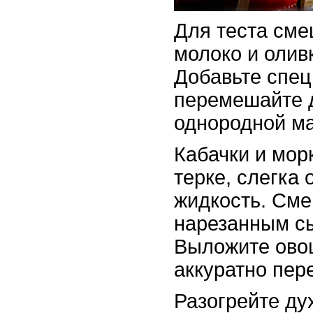
Для теста сме
молоко и олив
Добавьте спец
перемешайте 
однородной м
Кабачки и мор
терке, слегка
жидкость. Сме
нарезанным с
Выложите овощ
аккуратно пер
Разогрейте ду