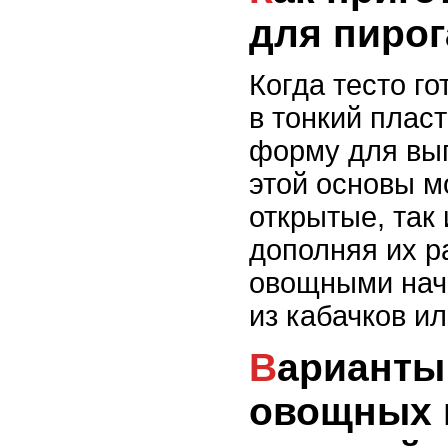
для пирог
Когда тесто го
в тонкий плас
форму для вы
этой основы м
открытые, так 
дополняя их 
овощными нач
из кабачков и
Варианты теста для
овощных 