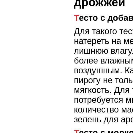
дрожжей
Тесто с доб
Для такого те
натереть на ме
лишнюю влагу.
более влажным
воздушным. К
пирогу не толь
мягкость. Для 
потребуется 
количество ма
зелень для ар
Тесто с мор