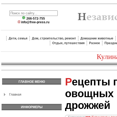
266-572-755
info@free-press.ru
Дети, семья
Дом, строительство, ремонт
Домашние животные
Отдых, путешествия
Разное
Праздн
Кулин
Рецепты полезных
ГЛАВНОЕ МЕНЮ
овощных 
Главная
дрожжей
ИНФОРМЕРЫ