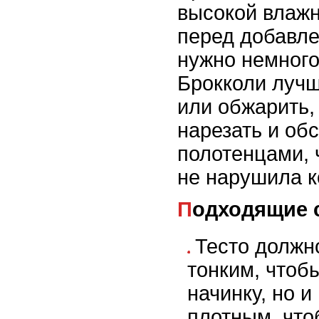
высокой влажн
перед добавле
нужно немного
Брокколи лучш
или обжарить,
нарезать и о
полотенцами, 
не нарушила к
Подходящие 
Тесто должн
тонким, чтоб
начинку, но 
плотным, что