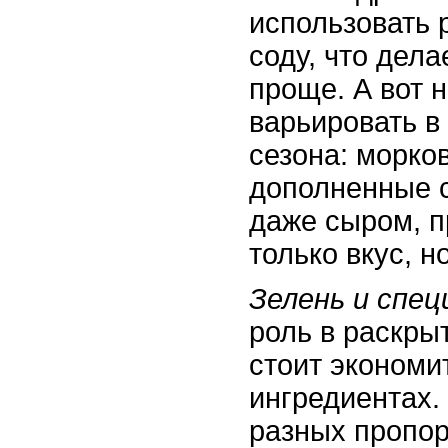
использовать 
соду, что дел
проще. А вот 
варьировать в
сезона: морков
дополненные 
даже сыром, п
только вкус, 
Зелень и спец
роль в раскрыт
стоит экономи
ингредиентах.
разных пропор