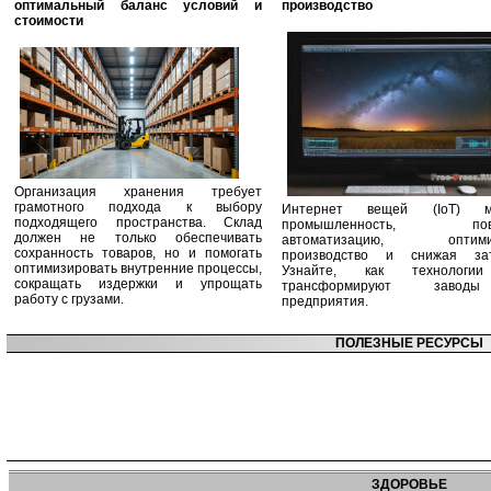
оптимальный баланс условий и
производство
стоимости
Организация хранения требует
грамотного подхода к выбору
Интернет вещей (IoT) м
подходящего пространства. Склад
промышленность, пов
должен не только обеспечивать
автоматизацию, оптими
сохранность товаров, но и помогать
производство и снижая зат
оптимизировать внутренние процессы,
Узнайте, как технологи
сокращать издержки и упрощать
трансформируют заво
работу с грузами.
предприятия.
ПОЛЕЗНЫЕ РЕСУРСЫ
ЗДОРОВЬЕ