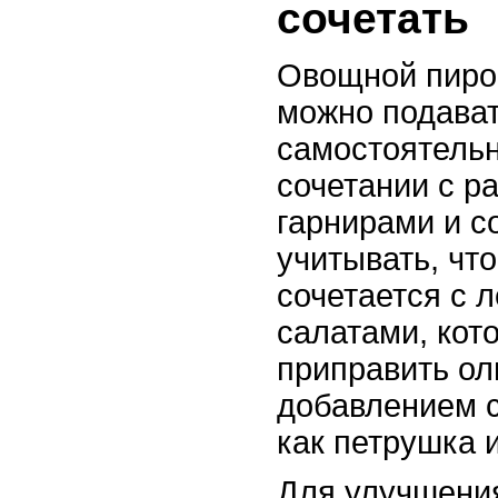
сочетать
Овощной пиро
можно подават
самостоятельн
сочетании с р
гарнирами и с
учитывать, чт
сочетается с 
салатами, кот
приправить о
добавлением с
как петрушка 
Для улучшения