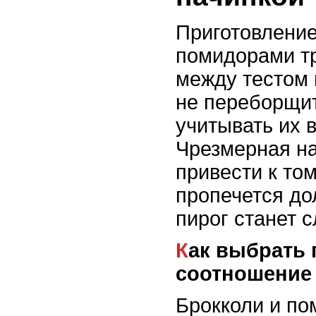
Приготовление
помидорами т
между тестом 
не переборщит
учитывать их 
Чрезмерная н
привести к том
пропечется до
пирог станет 
Как выбрать правильное
соотношение 
Брокколи и по