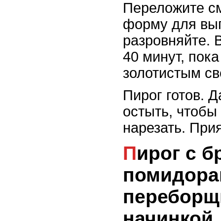
Переложите с
форму для вы
разровняйте. 
40 минут, пока
золотистым св
Пирог готов. 
остыть, чтобы
нарезать. Прия
Пирог с брокколи и
помидорам
переборщ
начинкой