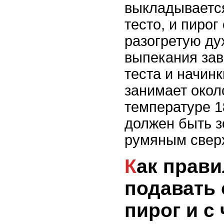
выкладывается
тесто, и пирог
разогретую ду
выпекания зав
теста и начинк
занимает окол
температуре 1
должен быть з
румяным сверх
Как правильно
подавать
пирог и с