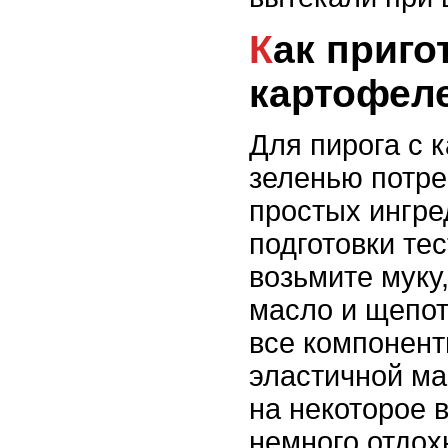
Как приготовить пирог с
картофел
Для пирога с 
зеленью потре
простых ингре
подготовки тес
возьмите муку,
масло и щепот
все компонент
эластичной ма
на некоторое 
немного отдох