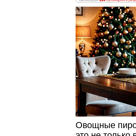
Категория
Кулинария и ре
Овощные пиро
это не только 