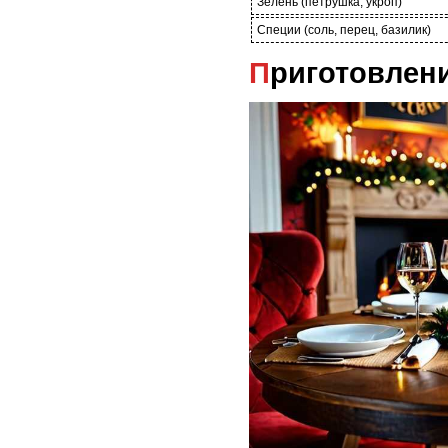
Зелень (петрушка, укроп)
Специи (соль, перец, базилик)
Приготовлен