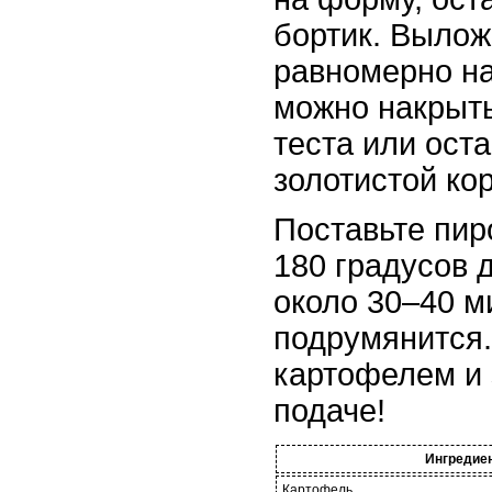
бортик. Вылож
равномерно на
можно накрыт
теста или ост
золотистой кор
Поставьте пир
180 градусов 
около 30–40 ми
подрумянится.
картофелем и 
подаче!
Ингредие
Картофель