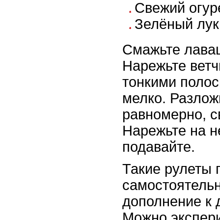
Свежий огуре
Зелёный лук
Смажьте лава
Нарежьте ветч
тонкими полос
мелко. Разлож
равномерно, с
Нарежьте на н
подавайте.
Такие рулеты 
самостоятельн
дополнение к 
Можно экспер