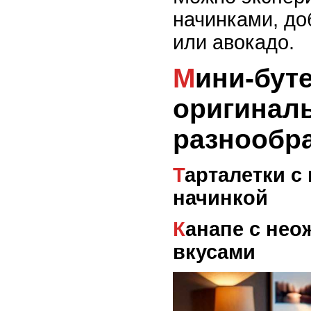
начинками, до
или авокадо.
Мини-бутерброды:
оригинал
разнообр
Тарталетки с пикантной
начинкой
Канапе с неожиданными
вкусами