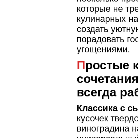
которые не тр
кулинарных на
создать уютну
порадовать го
угощениями.
Простые канапе:
сочетания
всегда ра
Классика с с
кусочек тверд
виноградина н