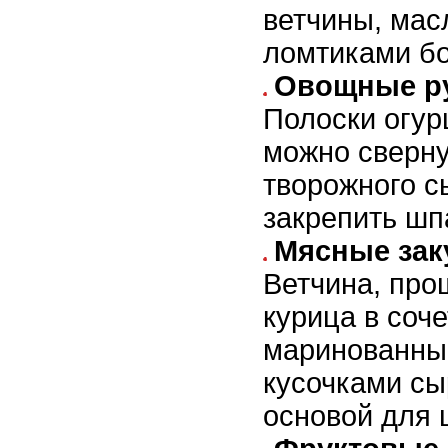
ветчины, мас
ломтиками бо
Овощные р
Полоски огур
можно сверну
творожного с
закрепить шп
Мясные зак
Ветчина, про
курица в соче
маринованны
кусочками сы
основой для 