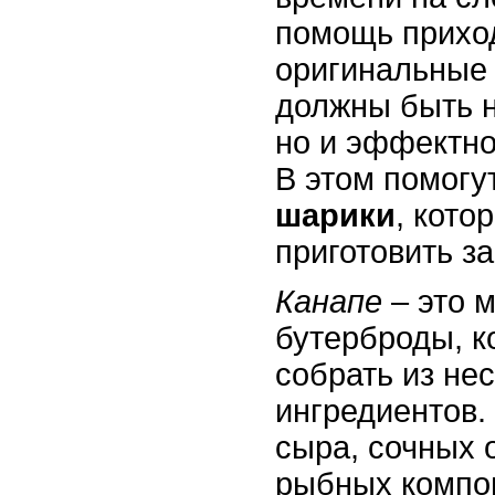
помощь прихо
оригинальные 
должны быть н
но и эффектно
В этом помогу
шарики
, кото
приготовить з
Канапе
– это 
бутерброды, к
собрать из не
ингредиентов.
сыра, сочных 
рыбных компо