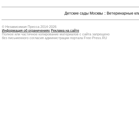
Детские сады Москвы
::
Ветеринарные кл
© Независимая Пресса 2014-2026
Информация об ограничениях
Реклама на сайте
Полное или частичное копирование материалов с сайта запрещено
без письменного согласия администрации портала Free-Press.RU