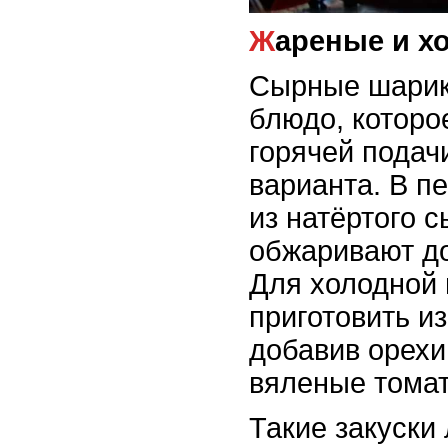
Жареные и 
Сырные шарик
блюдо, которо
горячей подач
варианта. В п
из натёртого 
обжаривают до
Для холодной 
приготовить и
добавив орехи
вяленые тома
Такие закуски 