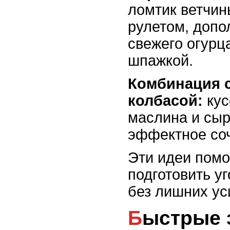
ломтик ветчин
рулетом, допо
свежего огурц
шпажкой.
Комбинация с
колбасой:
кус
маслина и сыр
эффектное соч
Эти идеи помо
подготовить у
без лишних ус
Быстрые закуски из