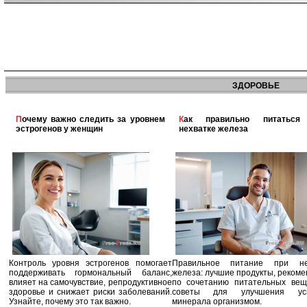
ЗДОРОВЬЕ
Почему важно следить за уровнем
Как правильно питаться при
эстрогенов у женщин
нехватке железа
Контроль уровня эстрогенов помогает
Правильное питание при не
поддерживать гормональный баланс,
железа: лучшие продукты, реком
влияет на самочувствие, репродуктивное
по сочетанию питательных вещ
здоровье и снижает риски заболеваний.
советы для улучшения усв
Узнайте, почему это так важно.
минерала организмом.