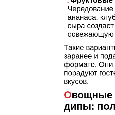
Фруктовые
Чередование 
ананаса, клуб
сыра создаст
освежающую 
Такие вариант
заранее и под
формате. Они 
порадуют гост
вкусов.
Овощные роллы и
дипы: по