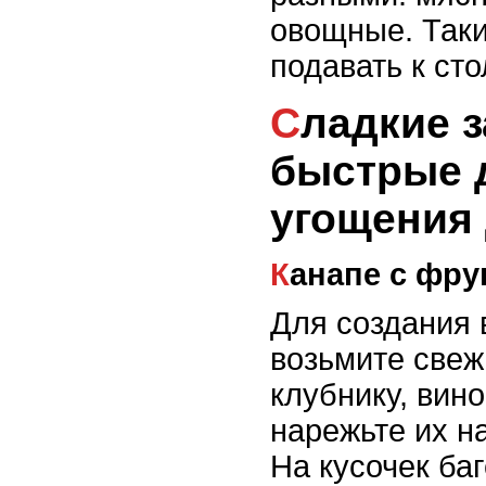
овощные. Таки
подавать к сто
Сладкие закуски:
быстрые 
угощения 
Канапе с фр
Для создания 
возьмите свеж
клубнику, вино
нарежьте их н
На кусочек баг