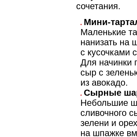
сочетания.
Мини-тарта
Маленькие та
нанизать на 
с кусочками 
Для начинки 
сыр с зелень
из авокадо.
Сырные ша
Небольшие ш
сливочного с
зелени и орех
на шпажке вм