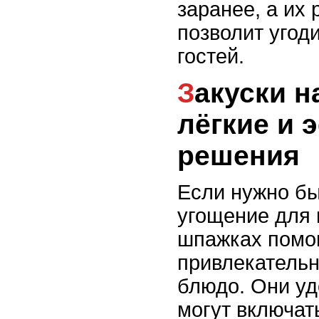
заранее, а их
позволит угод
гостей.
Закуски на шпажках:
лёгкие и
решения
Если нужно бы
угощение для г
шпажках помог
привлекательн
блюдо. Они уд
могут включат