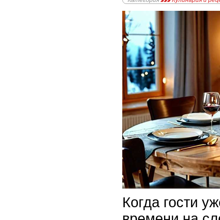
Категория
Кулинария и ре
Когда гости уж
времени на сл