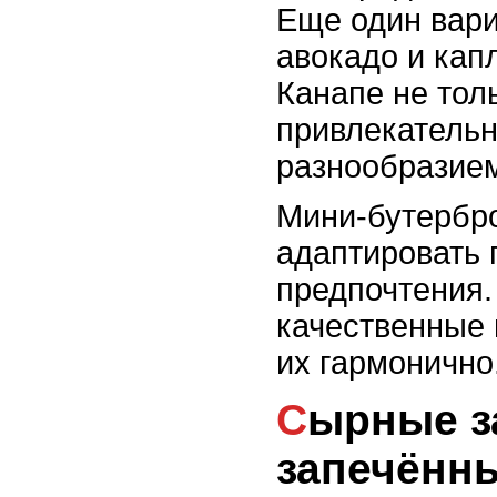
Еще один вари
авокадо и кап
Канапе не тол
привлекательн
разнообразием
Мини-бутербр
адаптировать
предпочтения.
качественные 
их гармонично
Сырные закуски:
запечённ