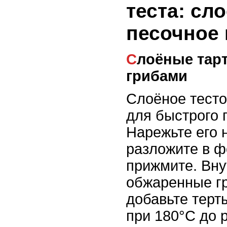
теста: сл
песочное
Слоёные тарталетки с сыром и
грибами
Слоёное тесто
для быстрого 
Нарежьте его 
разложите в ф
прижмите. Вну
обжаренные гр
добавьте терт
при 180°C до 