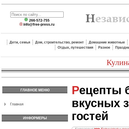
266-572-755
info@free-press.ru
Дети, семья
Дом, строительство, ремонт
Домашние животные
Отдых, путешествия
Разное
Праздн
Кулин
Рецепты быстрых и
ГЛАВНОЕ МЕНЮ
вкусных з
Главная
гостей
ИНФОРМЕРЫ