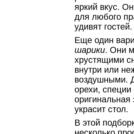
яркий вкус. О
для любого пр
удивят гостей.
Еще один вар
шарики
. Они 
хрустящими с
внутри или не
воздушными. Д
орехи, специи
оригинальная 
украсит стол.
В этой подбор
несколько про