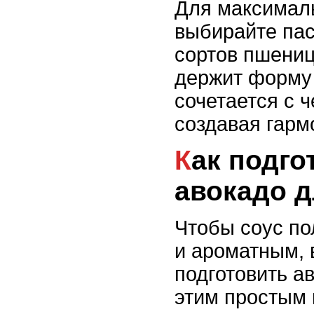
Для максималь
выбирайте пас
сортов пшени
держит форму
сочетается с 
создавая гарм
Как подготовить
авокадо д
Чтобы соус п
и ароматным, 
подготовить а
этим простым 