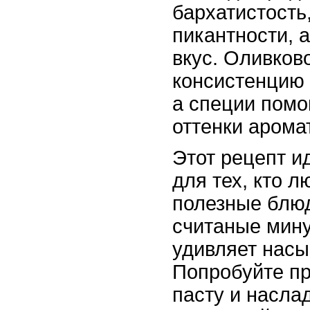
бархатистость
пикантности, 
вкус. Оливков
консистенцию 
а специи помо
оттенки арома
Этот рецепт и
для тех, кто 
полезные блюд
считаные мину
удивляет насы
Попробуйте пр
пасту и насла