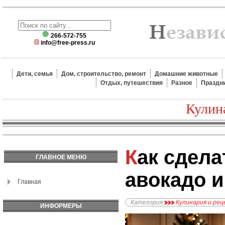
266-572-755
info@free-press.ru
Дети, семья
Дом, строительство, ремонт
Домашние животные
Отдых, путешествия
Разное
Праздн
Кулин
Как сделать пасту с
ГЛАВНОЕ МЕНЮ
авокадо 
Главная
Категория
Кулинария и ре
ИНФОРМЕРЫ