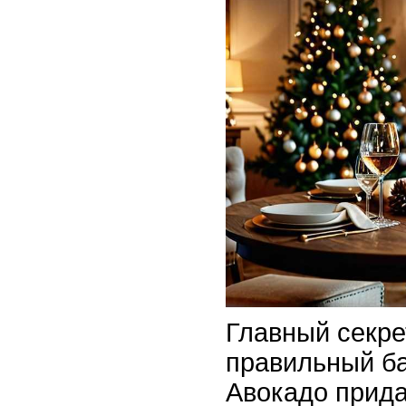
Главный секре
правильный ба
Авокадо прида