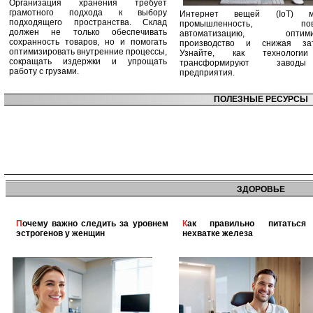
Организация хранения требует
грамотного подхода к выбору
Интернет вещей (IoT) м
подходящего пространства. Склад
промышленность, пов
должен не только обеспечивать
автоматизацию, оптими
сохранность товаров, но и помогать
производство и снижая зат
оптимизировать внутренние процессы,
Узнайте, как технологи
сокращать издержки и упрощать
трансформируют заво
работу с грузами.
предприятия.
ПОЛЕЗНЫЕ РЕСУРСЫ
ЗДОРОВЬЕ
Почему важно следить за уровнем
Как правильно питаться при
эстрогенов у женщин
нехватке железа