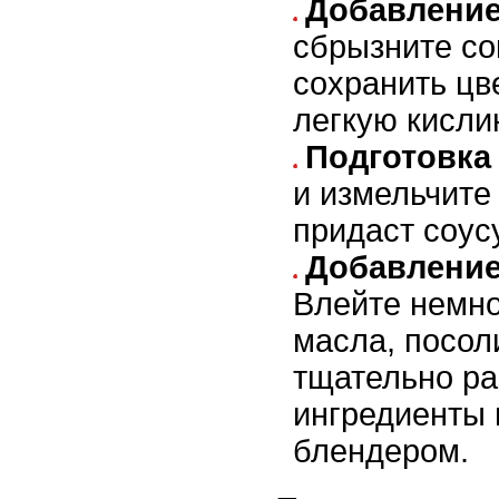
Добавление
сбрызните со
сохранить цв
легкую кисли
Подготовка
и измельчите 
придаст соус
Добавление
Влейте немно
масла, посол
тщательно ра
ингредиенты 
блендером.