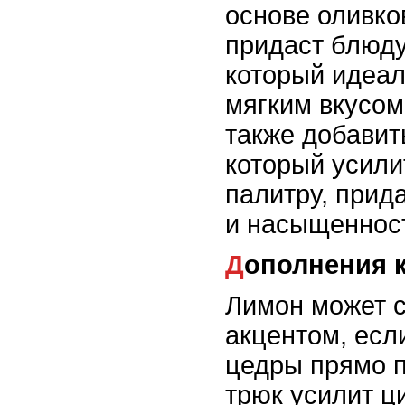
основе оливко
придаст блюду
который идеал
мягким вкусом
также добавить
который усили
палитру, прид
и насыщеннос
Дополнения 
Лимон может с
акцентом, есл
цедры прямо п
трюк усилит ц