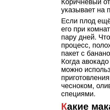
Коричневый от
указывает на 
Если плод ещё
его при комна
пару дней. Чт
процесс, поло
пакет с банан
Когда авокадо 
можно использ
приготовления
чесноком, оли
специями.
Какие макароны