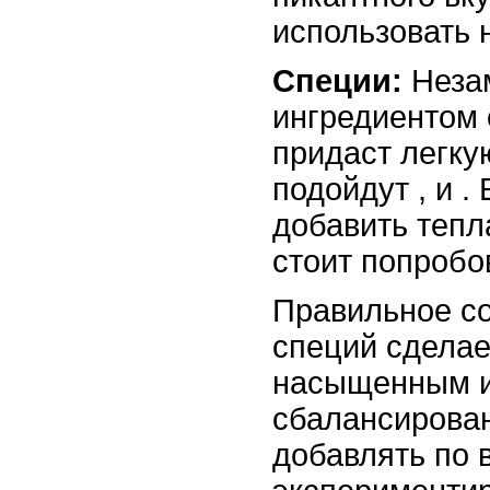
использовать
Специи:
Неза
ингредиентом
придаст легку
подойдут
,
и
.
добавить тепл
стоит попробо
Правильное со
специй сделае
насыщенным 
сбалансирова
добавлять по в