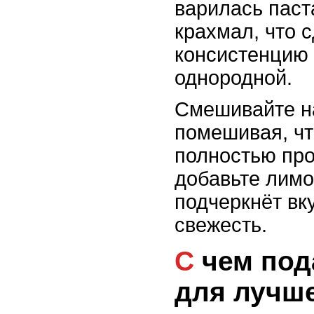
варилась паст
крахмал, что 
консистенцию 
однородной.
Смешивайте на
помешивая, чт
полностью про
добавьте лимо
подчеркнёт вк
свежесть.
С чем подать блюдо
для лучше