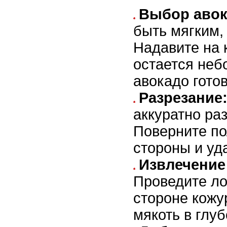
Выбор авок
быть мягким,
Надавите на 
остается неб
авокадо гото
Разрезание
аккуратно ра
Поверните по
стороны и уда
Извлечение
Проведите ло
стороне кожу
мякоть в глуб