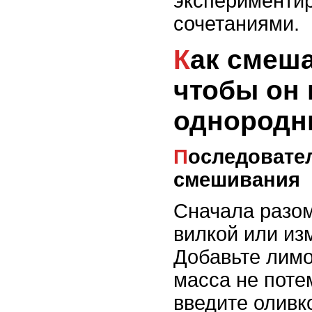
эксперименти
сочетаниями.
Как смешать соус,
чтобы он
однород
Последовательность
смешивания
Сначала разо
вилкой или из
Добавьте лимо
масса не поте
введите оливк