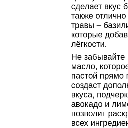
сделает вкус б
также отлично
травы – базил
которые добав
лёгкости.
Не забывайте 
масло, которо
пастой прямо 
создаст допол
вкуса, подчерк
авокадо и лим
позволит раск
всех ингредие