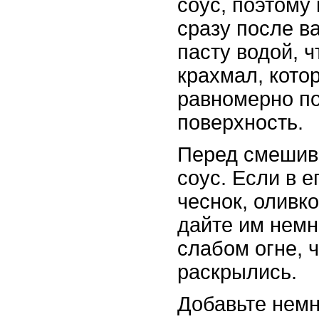
соус, поэтому
сразу после в
пасту водой, 
крахмал, кото
равномерно п
поверхность.
Перед смешив
соус. Если в е
чеснок, оливк
дайте им немн
слабом огне, 
раскрылись.
Добавьте немн