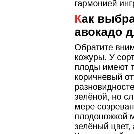
гармонией инг
Как выбрать спелый
авокадо д
Обратите вним
кожуры. У сор
плоды имеют 
коричневый отт
разновидносте
зелёной, но сл
мере созреван
плодоножкой м
зелёный цвет, 