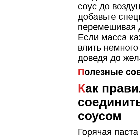
соус до возду
добавьте спец
перемешивая 
Если масса ка
влить немного
доведя до жел
Полезные со
Как правильно
соединить
соусом
Горячая паста