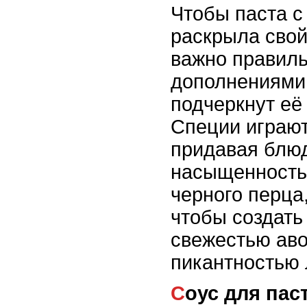
Чтобы паста с
раскрыла свой
важно правиль
дополнениями,
подчеркнут её
Специи играют
придавая блюд
насыщенность.
черного перца,
чтобы создать
свежестью аво
пикантностью 
Соус для пас