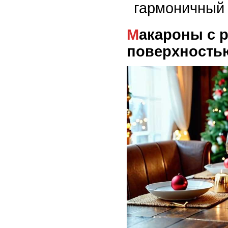
гармоничный 
Макароны с рифленой
поверхность