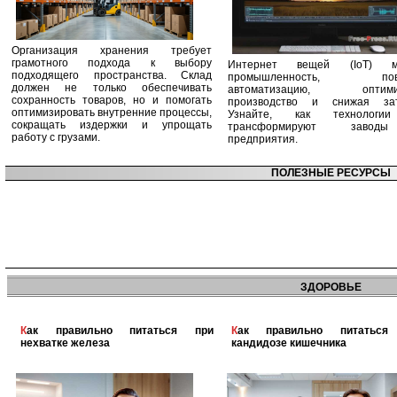
Организация хранения требует
грамотного подхода к выбору
Интернет вещей (IoT) м
подходящего пространства. Склад
промышленность, пов
должен не только обеспечивать
автоматизацию, оптими
сохранность товаров, но и помогать
производство и снижая зат
оптимизировать внутренние процессы,
Узнайте, как технологи
сокращать издержки и упрощать
трансформируют заво
работу с грузами.
предприятия.
ПОЛЕЗНЫЕ РЕСУРСЫ
ЗДОРОВЬЕ
Как правильно питаться при
Как правильно питаться при
нехватке железа
кандидозе кишечника