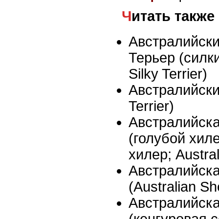
Читать также
Австралийск
Терьер (силки
Silky Terrier)
Австралийский
Terrier)
Австралийск
(голубой хил
хилер; Austral
Австралийск
(Australian S
Австралийска
(кенгуровая с