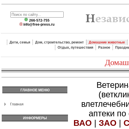
266-572-755
info@free-press.ru
Дети, семья
Дом, строительство, ремонт
Домашние животные
Отдых, путешествия
Разное
Праздн
Домаш
Ветерин
ГЛАВНОЕ МЕНЮ
(веткли
влетлечебн
Главная
аптеки по
ИНФОРМЕРЫ
ВАО
|
ЗАО
|