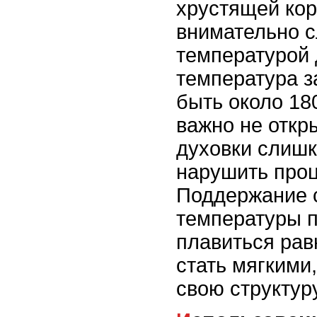
хрустящей ко
внимательно с
температурой 
температура з
быть около 18
важно не откр
духовки слишк
нарушить проц
Поддержание 
температуры 
плавиться рав
стать мягкими,
свою структуру