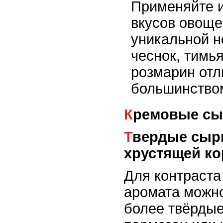
Применяйте и
вкусов овоще
уникальной н
чеснок, тимья
розмарин отл
большинство
Кремовые сы
Твердые сыры для аромата и
хрустящей ко
Для контраста
аромата можно
более твёрдые