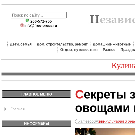
266-572-755
info@free-press.ru
Дети, семья
Дом, строительство, ремонт
Домашние животные
Отдых, путешествия
Разное
Праздн
Кулин
Секреты запеканки с
ГЛАВНОЕ МЕНЮ
овощами 
Главная
Категория
Кулинария и ре
ИНФОРМЕРЫ