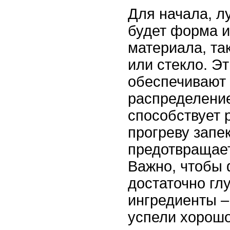
Для начала, 
будет форма и
материала, та
или стекло. Э
обеспечивают
распределение
способствует
прогреву запе
предотвращае
Важно, чтобы
достаточно гл
ингредиенты –
успели хорошо