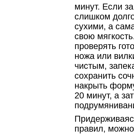
минут. Если з
слишком долго
сухими, а сам
свою мягкость
проверять гот
ножа или вилк
чистым, запек
сохранить соч
накрыть форм
20 минут, а за
подрумяниван
Придерживаяс
правил, можно