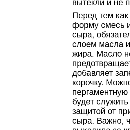
вытекли и не 
Перед тем как
форму смесь и
сыра, обязате
слоем масла и
жира. Масло н
предотвращает
добавляет зап
корочку. Можн
пергаментную 
будет служить
защитой от пр
сыра. Важно, 