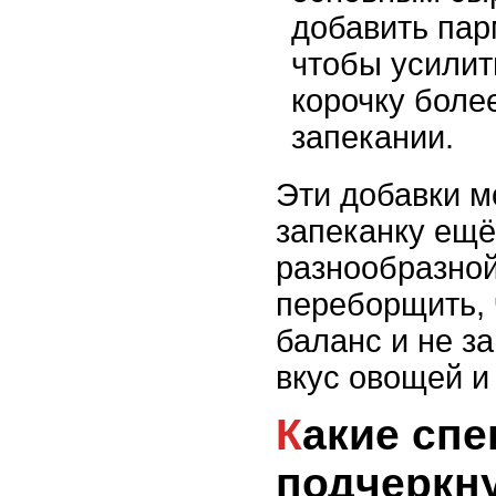
добавить пар
чтобы усилит
корочку боле
запекании.
Эти добавки м
запеканку ещё
разнообразной
переборщить, 
баланс и не з
вкус овощей и
Какие специи и травы
подчеркну