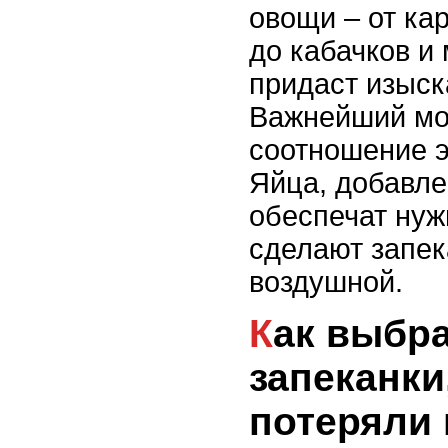
овощи – от ка
до кабачков и 
придаст изыск
Важнейший мо
соотношение э
Яйца, добавле
обеспечат нуж
сделают запек
воздушной.
Как выбрать овощи для
запеканки
потеряли 