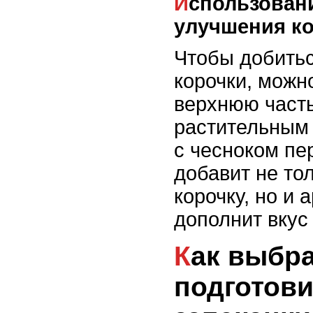
Использование яиц для
улучшения к
Чтобы добить
корочки, можн
верхнюю часть
растительным
с чесноком пе
добавит не то
корочку, но и 
дополнит вкус
Как выбрать и
подготов