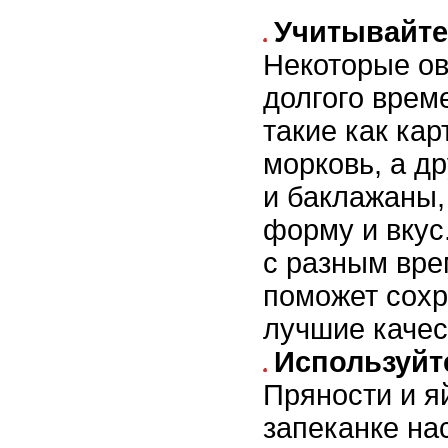
Учитывайте
Некоторые о
долгого врем
такие как ка
морковь, а д
и баклажаны,
форму и вкус
с разным вре
поможет сохр
лучшие качес
Используйте
Пряности и я
запеканке на