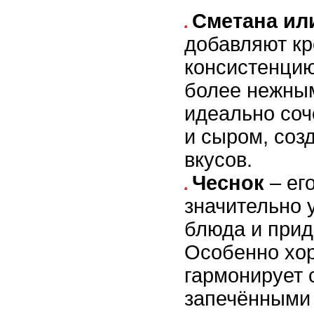
Сметана ил
добавляют к
консистенцию
более нежным
идеально соч
и сыром, соз
вкусов.
Чеснок
– ег
значительно 
блюда и прид
Особенно хо
гармонирует 
запечёнными