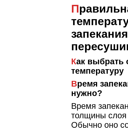
Правильная
температу
запекания
пересуши
Как выбрать оптимальную
температуру
Время запекания: сколько
нужно?
Время запекан
толщины слоя 
Обычно оно со