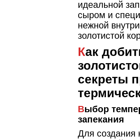
идеальной зап
сыром и специ
нежной внутри
золотистой ко
Как добиться
золотисто
секреты 
термичес
Выбор температуры и времени
запекания
Для создания 