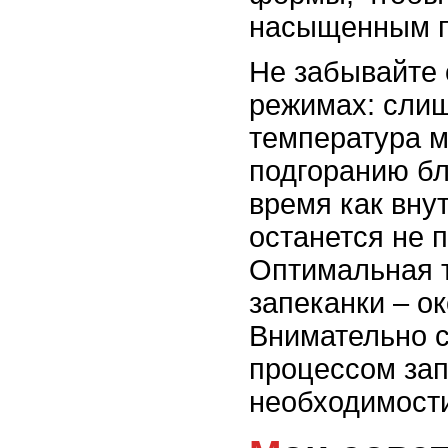
насыщенным п
Не забывайте 
режимах: сли
температура м
подгоранию бл
время как вну
останется не 
Оптимальная 
запеканки – о
Внимательно с
процессом зап
необходимости