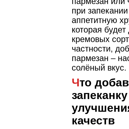
пармезан или 
при запекании
аппетитную хр
которая будет
кремовых сорт
частности, доб
пармезан – н
солёный вкус.
Что добавить в
запеканку
улучшени
качеств