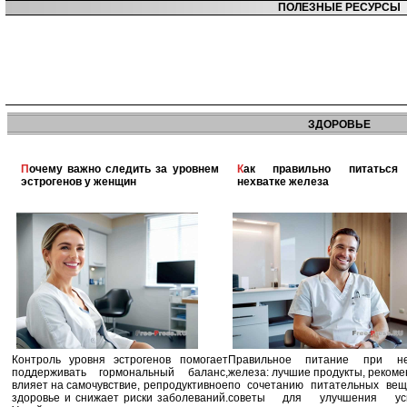
ПОЛЕЗНЫЕ РЕСУРСЫ
ЗДОРОВЬЕ
Почему важно следить за уровнем
Как правильно питаться при
эстрогенов у женщин
нехватке железа
Контроль уровня эстрогенов помогает
Правильное питание при не
поддерживать гормональный баланс,
железа: лучшие продукты, реком
влияет на самочувствие, репродуктивное
по сочетанию питательных вещ
здоровье и снижает риски заболеваний.
советы для улучшения усв